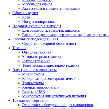
Мебель для офиса
Аксессуары и предметы интерьера
Офисная кухня
Кофе
Посуда одноразовая
Подарки, сувениры, награды
Благодарности, грамоты, дипломы
Рамки для дипломов, сертификатов, грамот, фотог
Рабочая спецодежда и СИЗ
Средства пожарной безопасности
Техника
Офисная техника
Компьютерная техника
Бытовая техника
Телевизоры, аудио, видео техника
Электронные компоненты
Микросхемы
Конденсаторы электролитические
Транзисторы
Кнопки, выключатели
Разъемы USB
Микросхемы для источников питания
Товары для торговли
Этикетки и оборудование для маркировки