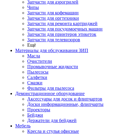
Запчасти для аэрогрилей
Чипы
Запчасти для кофемашин
Запчасти для оргтехники
Запчасти для ремонта картриджей
Запчасти для посудомоечных машин
Запчасти для принтеров этикеток
Запчасти для телевизоров
Ещё
Материалы для обслуживания ЗИП
Масла
Очистители
Промывочные жидкости
Пылесосы
Салфетки
Смазки
Фильтры для пылесоса
Демонстрационное оборудование
Аксессуары для досок и флипчартов
Доски информационные, флипчарты
Проекторы
Бейджи
Держатели для бейджей
Мебель
Кресла и стулья офисные