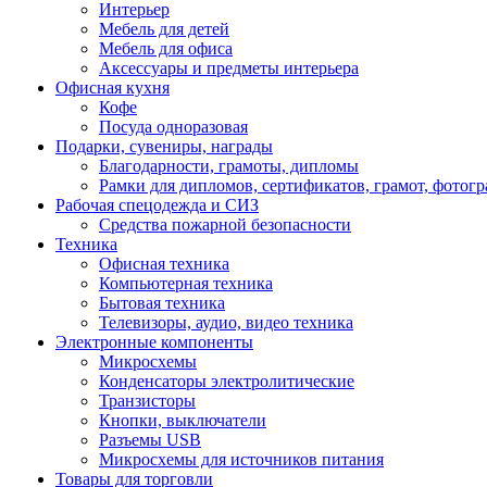
Интерьер
Мебель для детей
Мебель для офиса
Аксессуары и предметы интерьера
Офисная кухня
Кофе
Посуда одноразовая
Подарки, сувениры, награды
Благодарности, грамоты, дипломы
Рамки для дипломов, сертификатов, грамот, фотог
Рабочая спецодежда и СИЗ
Средства пожарной безопасности
Техника
Офисная техника
Компьютерная техника
Бытовая техника
Телевизоры, аудио, видео техника
Электронные компоненты
Микросхемы
Конденсаторы электролитические
Транзисторы
Кнопки, выключатели
Разъемы USB
Микросхемы для источников питания
Товары для торговли