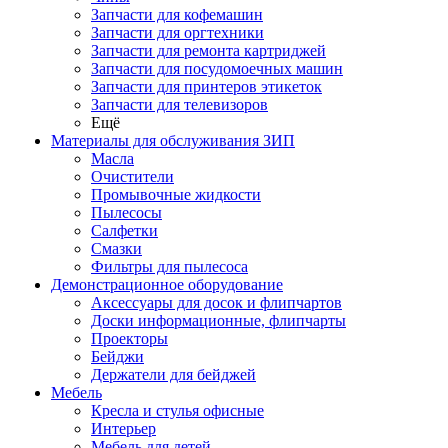
Запчасти для кофемашин
Запчасти для оргтехники
Запчасти для ремонта картриджей
Запчасти для посудомоечных машин
Запчасти для принтеров этикеток
Запчасти для телевизоров
Ещё
Материалы для обслуживания ЗИП
Масла
Очистители
Промывочные жидкости
Пылесосы
Салфетки
Смазки
Фильтры для пылесоса
Демонстрационное оборудование
Аксессуары для досок и флипчартов
Доски информационные, флипчарты
Проекторы
Бейджи
Держатели для бейджей
Мебель
Кресла и стулья офисные
Интерьер
Мебель для детей