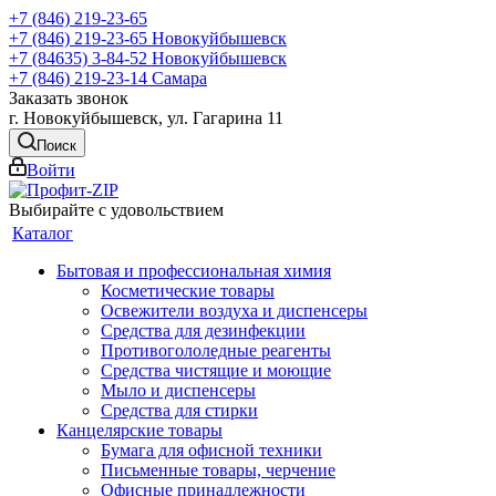
+7 (846) 219-23-65
+7 (846) 219-23-65
Новокуйбышевск
+7 (84635) 3-84-52
Новокуйбышевск
+7 (846) 219-23-14
Самара
Заказать звонок
г. Новокуйбышевск, ул. Гагарина 11
Поиск
Войти
Выбирайте с удовольствием
Каталог
Бытовая и профессиональная химия
Косметические товары
Освежители воздуха и диспенсеры
Средства для дезинфекции
Противогололедные реагенты
Средства чистящие и моющие
Мыло и диспенсеры
Средства для стирки
Канцелярские товары
Бумага для офисной техники
Письменные товары, черчение
Офисные принадлежности