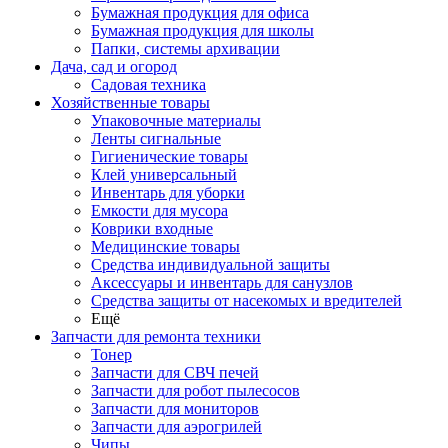
Бумажная продукция для офиса
Бумажная продукция для школы
Папки, системы архивации
Дача, сад и огород
Садовая техника
Хозяйственные товары
Упаковочные материалы
Ленты сигнальные
Гигиенические товары
Клей универсальный
Инвентарь для уборки
Емкости для мусора
Коврики входные
Медицинские товары
Средства индивидуальной защиты
Аксессуары и инвентарь для санузлов
Средства защиты от насекомых и вредителей
Ещё
Запчасти для ремонта техники
Тонер
Запчасти для СВЧ печей
Запчасти для робот пылесосов
Запчасти для мониторов
Запчасти для аэрогрилей
Чипы