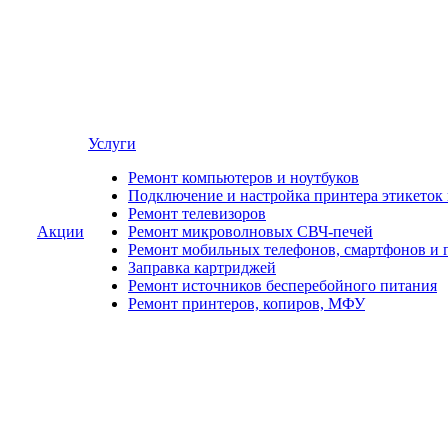
Услуги
Ремонт компьютеров и ноутбуков
Подключение и настройка принтера этикеток
Ремонт телевизоров
Акции
Ремонт микроволновых СВЧ-печей
Ремонт мобильных телефонов, смартфонов и 
Заправка картриджей
Ремонт источников бесперебойного питания
Ремонт принтеров, копиров, МФУ