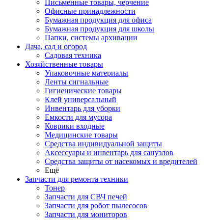
Письменные товары, черчение
Офисные принадлежности
Бумажная продукция для офиса
Бумажная продукция для школы
Папки, системы архивации
Дача, сад и огород
Садовая техника
Хозяйственные товары
Упаковочные материалы
Ленты сигнальные
Гигиенические товары
Клей универсальный
Инвентарь для уборки
Емкости для мусора
Коврики входные
Медицинские товары
Средства индивидуальной защиты
Аксессуары и инвентарь для санузлов
Средства защиты от насекомых и вредителей
Ещё
Запчасти для ремонта техники
Тонер
Запчасти для СВЧ печей
Запчасти для робот пылесосов
Запчасти для мониторов