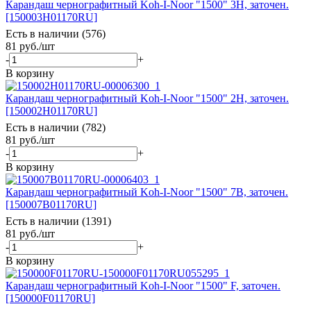
Карандаш чернографитный Koh-I-Noor "1500" 3Н, заточен.
[150003H01170RU]
Есть в наличии (576)
81
руб.
/шт
-
+
В корзину
Карандаш чернографитный Koh-I-Noor "1500" 2Н, заточен.
[150002H01170RU]
Есть в наличии (782)
81
руб.
/шт
-
+
В корзину
Карандаш чернографитный Koh-I-Noor "1500" 7В, заточен.
[150007B01170RU]
Есть в наличии (1391)
81
руб.
/шт
-
+
В корзину
Карандаш чернографитный Koh-I-Noor "1500" F, заточен.
[150000F01170RU]