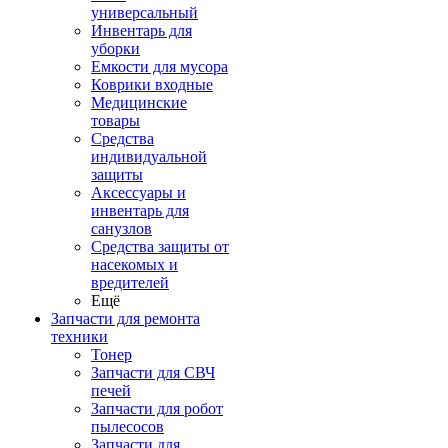
универсальный
Инвентарь для
уборки
Емкости для мусора
Коврики входные
Медицинские
товары
Средства
индивидуальной
защиты
Аксессуары и
инвентарь для
санузлов
Средства защиты от
насекомых и
вредителей
Ещё
Запчасти для ремонта
техники
Тонер
Запчасти для СВЧ
печей
Запчасти для робот
пылесосов
Запчасти для