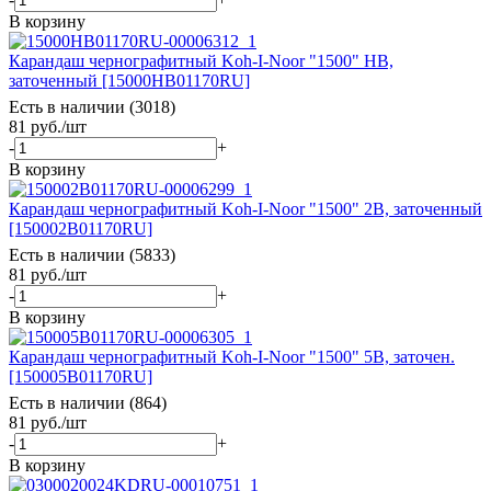
В корзину
Карандаш чернографитный Koh-I-Noor "1500" HB,
заточенный [15000HB01170RU]
Есть в наличии (3018)
81
руб.
/шт
-
+
В корзину
Карандаш чернографитный Koh-I-Noor "1500" 2B, заточенный
[150002B01170RU]
Есть в наличии (5833)
81
руб.
/шт
-
+
В корзину
Карандаш чернографитный Koh-I-Noor "1500" 5В, заточен.
[150005B01170RU]
Есть в наличии (864)
81
руб.
/шт
-
+
В корзину