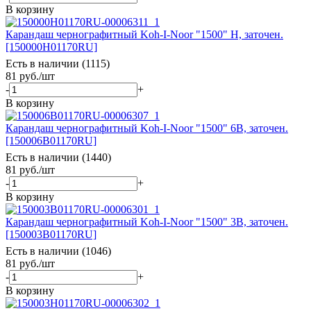
В корзину
Карандаш чернографитный Koh-I-Noor "1500" Н, заточен.
[150000H01170RU]
Есть в наличии (1115)
81
руб.
/шт
-
+
В корзину
Карандаш чернографитный Koh-I-Noor "1500" 6В, заточен.
[150006B01170RU]
Есть в наличии (1440)
81
руб.
/шт
-
+
В корзину
Карандаш чернографитный Koh-I-Noor "1500" 3В, заточен.
[150003B01170RU]
Есть в наличии (1046)
81
руб.
/шт
-
+
В корзину