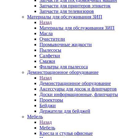
Запчасти для посудомоечных машин
Запчасти для принтеров этикеток
Запчасти для телевизоров
Материалы для обслуживания ЗИП
Назад
Материалы для обслуживания ЗИП
Масла
Очистители
Промывочные жидкости
Пылесосы
Салфетки
Смазки
Фильтры для пылесоса
Демонстрационное оборудование
Назад
Демонстрационное оборудование
Аксессуары для досок и флипчартов
Доски информационные, флипчарты
Проекторы
Бейджи
Держатели для бейджей
Мебель
Назад
Мебель
Кресла и стулья офисные