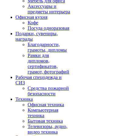
Мебель для офиса
Аксессуары и
предметы интерьера
Офисная кухня
Кофе
Посуда одноразовая
Подарки, сувениры,
награды
Благодарности,
грамоты, дипломы
Рамки для
дипломов,
сертификатов,
грамот, фотографий
Рабочая спецодежда и
СИЗ
Средства пожарной
безопасности
Техника
Офисная техника
Компьютерная
техника
Бытовая техника
Телевизоры, аудио,
видео техника