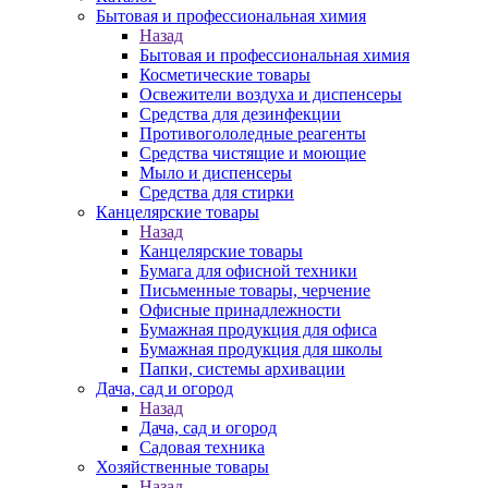
Бытовая и профессиональная химия
Назад
Бытовая и профессиональная химия
Косметические товары
Освежители воздуха и диспенсеры
Средства для дезинфекции
Противогололедные реагенты
Средства чистящие и моющие
Мыло и диспенсеры
Средства для стирки
Канцелярские товары
Назад
Канцелярские товары
Бумага для офисной техники
Письменные товары, черчение
Офисные принадлежности
Бумажная продукция для офиса
Бумажная продукция для школы
Папки, системы архивации
Дача, сад и огород
Назад
Дача, сад и огород
Садовая техника
Хозяйственные товары
Назад