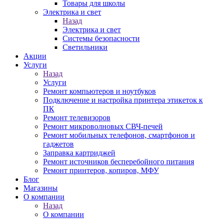
Товары для школы
Электрика и свет
Назад
Электрика и свет
Системы безопасности
Светильники
Акции
Услуги
Назад
Услуги
Ремонт компьютеров и ноутбуков
Подключение и настройка принтера этикеток к
ПК
Ремонт телевизоров
Ремонт микроволновых СВЧ-печей
Ремонт мобильных телефонов, смартфонов и
гаджетов
Заправка картриджей
Ремонт источников бесперебойного питания
Ремонт принтеров, копиров, МФУ
Блог
Магазины
О компании
Назад
О компании