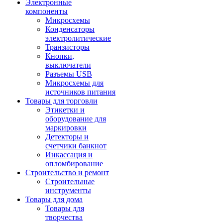
Электронные
компоненты
Микросхемы
Конденсаторы
электролитические
Транзисторы
Кнопки,
выключатели
Разъемы USB
Микросхемы для
источников питания
Товары для торговли
Этикетки и
оборудование для
маркировки
Детекторы и
счетчики банкнот
Инкассация и
опломбирование
Строительство и ремонт
Строительные
инструменты
Товары для дома
Товары для
творчества