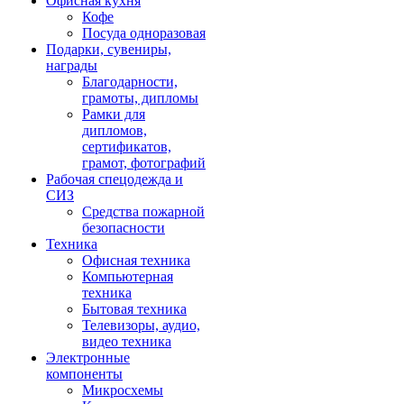
Офисная кухня
Кофе
Посуда одноразовая
Подарки, сувениры,
награды
Благодарности,
грамоты, дипломы
Рамки для
дипломов,
сертификатов,
грамот, фотографий
Рабочая спецодежда и
СИЗ
Средства пожарной
безопасности
Техника
Офисная техника
Компьютерная
техника
Бытовая техника
Телевизоры, аудио,
видео техника
Электронные
компоненты
Микросхемы