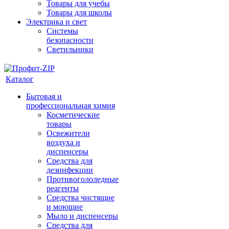
Товары для учебы
Товары для школы
Электрика и свет
Системы
безопасности
Светильники
Каталог
Бытовая и
профессиональная химия
Косметические
товары
Освежители
воздуха и
диспенсеры
Средства для
дезинфекции
Противогололедные
реагенты
Средства чистящие
и моющие
Мыло и диспенсеры
Средства для