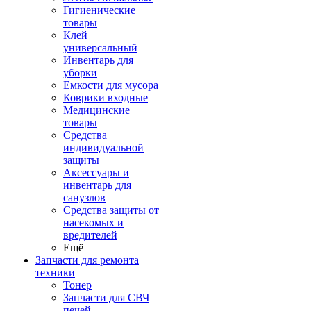
Гигиенические
товары
Клей
универсальный
Инвентарь для
уборки
Емкости для мусора
Коврики входные
Медицинские
товары
Средства
индивидуальной
защиты
Аксессуары и
инвентарь для
санузлов
Средства защиты от
насекомых и
вредителей
Ещё
Запчасти для ремонта
техники
Тонер
Запчасти для СВЧ
печей