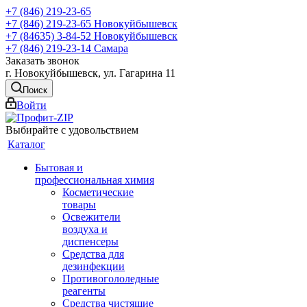
+7 (846) 219-23-65
+7 (846) 219-23-65
Новокуйбышевск
+7 (84635) 3-84-52
Новокуйбышевск
+7 (846) 219-23-14
Самара
Заказать звонок
г. Новокуйбышевск, ул. Гагарина 11
Поиск
Войти
Выбирайте с удовольствием
Каталог
Бытовая и
профессиональная химия
Косметические
товары
Освежители
воздуха и
диспенсеры
Средства для
дезинфекции
Противогололедные
реагенты
Средства чистящие