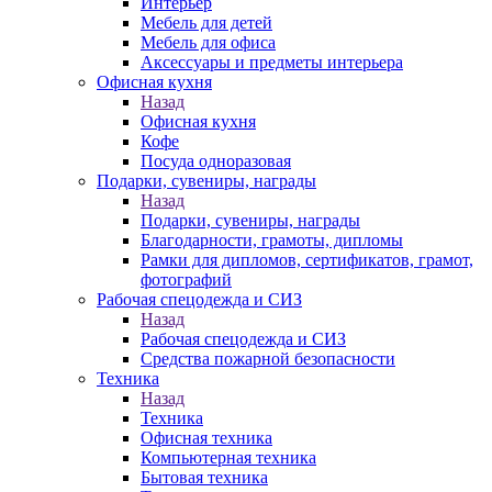
Интерьер
Мебель для детей
Мебель для офиса
Аксессуары и предметы интерьера
Офисная кухня
Назад
Офисная кухня
Кофе
Посуда одноразовая
Подарки, сувениры, награды
Назад
Подарки, сувениры, награды
Благодарности, грамоты, дипломы
Рамки для дипломов, сертификатов, грамот,
фотографий
Рабочая спецодежда и СИЗ
Назад
Рабочая спецодежда и СИЗ
Средства пожарной безопасности
Техника
Назад
Техника
Офисная техника
Компьютерная техника
Бытовая техника