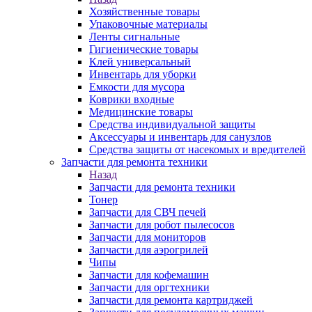
Хозяйственные товары
Упаковочные материалы
Ленты сигнальные
Гигиенические товары
Клей универсальный
Инвентарь для уборки
Емкости для мусора
Коврики входные
Медицинские товары
Средства индивидуальной защиты
Аксессуары и инвентарь для санузлов
Средства защиты от насекомых и вредителей
Запчасти для ремонта техники
Назад
Запчасти для ремонта техники
Тонер
Запчасти для СВЧ печей
Запчасти для робот пылесосов
Запчасти для мониторов
Запчасти для аэрогрилей
Чипы
Запчасти для кофемашин
Запчасти для оргтехники
Запчасти для ремонта картриджей