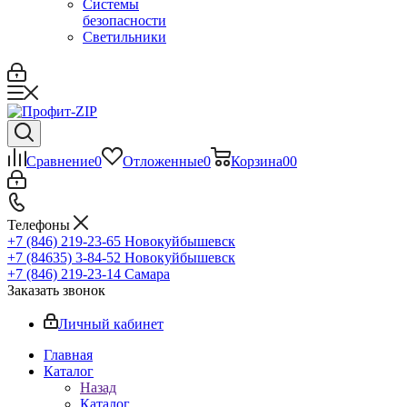
Системы
безопасности
Светильники
Сравнение
0
Отложенные
0
Корзина
0
0
Телефоны
+7 (846) 219-23-65
Новокуйбышевск
+7 (84635) 3-84-52
Новокуйбышевск
+7 (846) 219-23-14
Самара
Заказать звонок
Личный кабинет
Главная
Каталог
Назад
Каталог