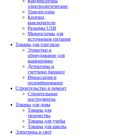
Конденсаторы
электролитические
Транзисторы
Кнопки,
выключатели
Разъемы USB
Микросхемы для
источников питания
Товары для торговли
Этикетки и
оборудование для
маркировки
Детекторы и
счетчики банкнот
Инкассация и
опломбирование
Строительство и ремонт
Строительные
инструменты
Товары для дома
Товары для
творчества
Товары для учебы
Товары для школы
Электрика и свет