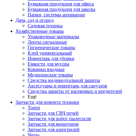
Бумажная продукция для офиса
Бумажная продукция для школы
Папки, системы архивации
Дача, сад и огород
Садовая техника
Хозяйственные товары
Упаковочные материалы
Ленты сигнальные
Гигиенические товары
Клей универсальный
Инвентарь для уборки
Емкости для мусора
Коврики входные
Медицинские товары
Средства индивидуальной защиты
Аксессуары и инвентарь для санузлов
Средства защиты от насекомых и вредителей
Ещё
Запчасти для ремонта техники
Тонер
Запчасти для СВЧ печей
Запчасти для робот пылесосов
Запчасти для мониторов
Запчасти для аэрогрилей
Чипы