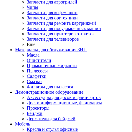
Запчасти для аэрогрилей
Чипы
Запчасти для кофемашин
Запчасти для оргтехники
Запчасти для ремонта картриджей
Запчасти для посудомоечных машин
Запчасти для принтеров этикеток
Запчасти для телевизоров
Ещё
Материалы для обслуживания ЗИП
Масла
Очистители
Промывочные жидкости
Пылесосы
Салфетки
Смазки
Фильтры для пылесоса
Демонстрационное оборудование
Аксессуары для досок и флипчартов
Доски информационные, флипчарты
Проекторы
Бейджи
Держатели для бейджей
Мебель
Кресла и стулья офисные