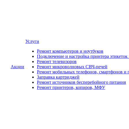
Услуги
Ремонт компьютеров и ноутбуков
Подключение и настройка принтера этикеток
Ремонт телевизоров
Акции
Ремонт микроволновых СВЧ-печей
Ремонт мобильных телефонов, смартфонов и 
Заправка картриджей
Ремонт источников бесперебойного питания
Ремонт принтеров, копиров, МФУ