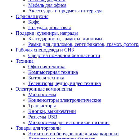
Мебель для офиса
Аксессуары и предметы интерьера
Офисная кухня
Кофе
Посуда одноразовая
Подарки, сувениры, награды
Благодарности, грамоты, дипломы
Рамки для дипломов, сертификатов, грамот, фотог
Рабочая спецодежда и СИЗ
Средства пожарной безопасности
Техника
Офисная техника
Компьютерная техника
Бытовая техника
Телевизоры, аудио, видео техника
Электронные компоненты
Микросхемы
Конденсаторы электролитические
Транзисторы
Кнопки, выключатели
Разъемы USB
Микросхемы для источников питания
Товары для торговли
Этикетки и оборудование для маркировки