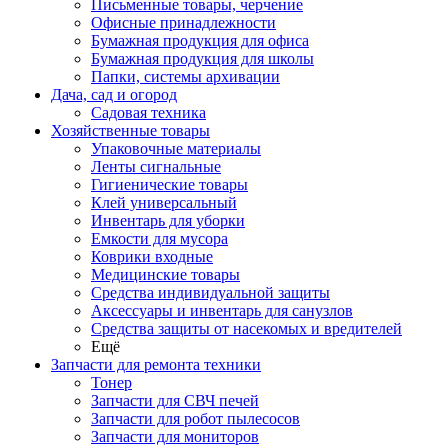
Письменные товары, черчение
Офисные принадлежности
Бумажная продукция для офиса
Бумажная продукция для школы
Папки, системы архивации
Дача, сад и огород
Садовая техника
Хозяйственные товары
Упаковочные материалы
Ленты сигнальные
Гигиенические товары
Клей универсальный
Инвентарь для уборки
Емкости для мусора
Коврики входные
Медицинские товары
Средства индивидуальной защиты
Аксессуары и инвентарь для санузлов
Средства защиты от насекомых и вредителей
Ещё
Запчасти для ремонта техники
Тонер
Запчасти для СВЧ печей
Запчасти для робот пылесосов
Запчасти для мониторов