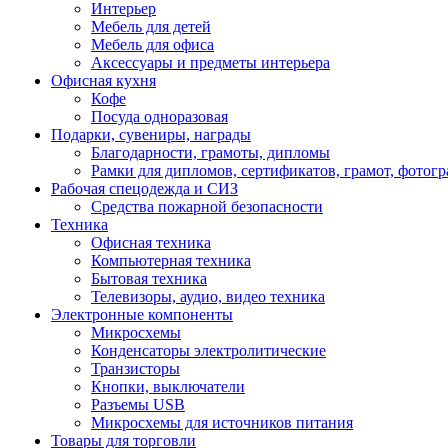
Интерьер
Мебель для детей
Мебель для офиса
Аксессуары и предметы интерьера
Офисная кухня
Кофе
Посуда одноразовая
Подарки, сувениры, награды
Благодарности, грамоты, дипломы
Рамки для дипломов, сертификатов, грамот, фотог
Рабочая спецодежда и СИЗ
Средства пожарной безопасности
Техника
Офисная техника
Компьютерная техника
Бытовая техника
Телевизоры, аудио, видео техника
Электронные компоненты
Микросхемы
Конденсаторы электролитические
Транзисторы
Кнопки, выключатели
Разъемы USB
Микросхемы для источников питания
Товары для торговли