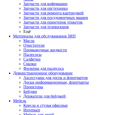
Запчасти для кофемашин
Запчасти для оргтехники
Запчасти для ремонта картриджей
Запчасти для посудомоечных машин
Запчасти для принтеров этикеток
Запчасти для телевизоров
Ещё
Материалы для обслуживания ЗИП
Масла
Очистители
Промывочные жидкости
Пылесосы
Салфетки
Смазки
Фильтры для пылесоса
Демонстрационное оборудование
Аксессуары для досок и флипчартов
Доски информационные, флипчарты
Проекторы
Бейджи
Держатели для бейджей
Мебель
Кресла и стулья офисные
Интерьер
Мебель для детей