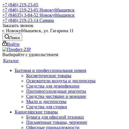
+7 (846) 219-23-65
+7 (846) 219-23-65
Новокуйбышевск
+7 (84635) 3-84-52
Новокуйбышевск
+7 (846) 219-23-14
Самара
Заказать звонок
г. Новокуйбышевск, ул. Гагарина 11
Поиск
Войти
Выбирайте с удовольствием
Каталог
Бытовая и профессиональная химия
Косметические товары
Освежители воздуха и диспенсеры
Средства для дезинфекции
Противогололедные реагенты
Средства чистящие и моющие
Мыло и диспенсеры
Средства для стирки
Канцелярские товары
Бумага для офисной техники
Письменные товары, черчение
Офисные принадлежности