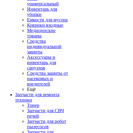
универсальный
Инвентарь для
уборки
Емкости для мусора
Коврики входные
Медицинские
товары
Средства
индивидуальной
защиты
Аксессуары и
инвентарь для
санузлов
Средства защиты от
насекомых и
вредителей
Ещё
Запчасти для ремонта
техники
Тонер
Запчасти для СВЧ
печей
Запчасти для робот
пылесосов
Запчасти для