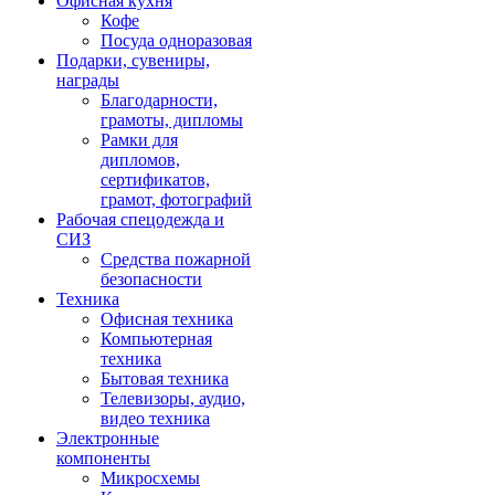
Офисная кухня
Кофе
Посуда одноразовая
Подарки, сувениры,
награды
Благодарности,
грамоты, дипломы
Рамки для
дипломов,
сертификатов,
грамот, фотографий
Рабочая спецодежда и
СИЗ
Средства пожарной
безопасности
Техника
Офисная техника
Компьютерная
техника
Бытовая техника
Телевизоры, аудио,
видео техника
Электронные
компоненты
Микросхемы