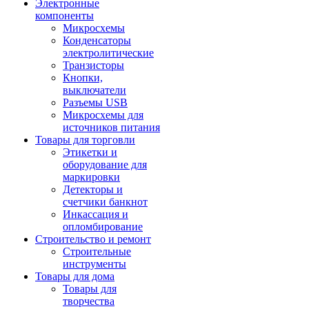
Электронные
компоненты
Микросхемы
Конденсаторы
электролитические
Транзисторы
Кнопки,
выключатели
Разъемы USB
Микросхемы для
источников питания
Товары для торговли
Этикетки и
оборудование для
маркировки
Детекторы и
счетчики банкнот
Инкассация и
опломбирование
Строительство и ремонт
Строительные
инструменты
Товары для дома
Товары для
творчества