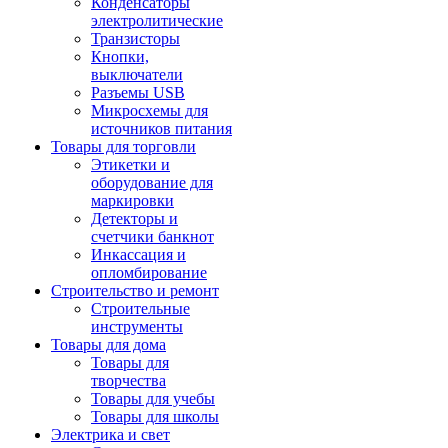
Конденсаторы
электролитические
Транзисторы
Кнопки,
выключатели
Разъемы USB
Микросхемы для
источников питания
Товары для торговли
Этикетки и
оборудование для
маркировки
Детекторы и
счетчики банкнот
Инкассация и
опломбирование
Строительство и ремонт
Строительные
инструменты
Товары для дома
Товары для
творчества
Товары для учебы
Товары для школы
Электрика и свет