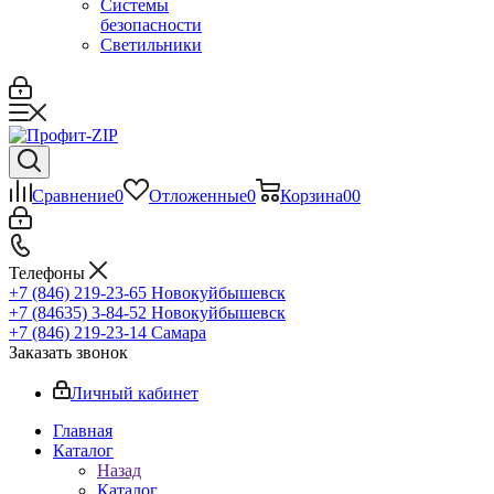
Системы
безопасности
Светильники
Сравнение
0
Отложенные
0
Корзина
0
0
Телефоны
+7 (846) 219-23-65
Новокуйбышевск
+7 (84635) 3-84-52
Новокуйбышевск
+7 (846) 219-23-14
Самара
Заказать звонок
Личный кабинет
Главная
Каталог
Назад
Каталог