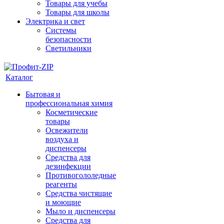
Товары для учебы
Товары для школы
Электрика и свет
Системы
безопасности
Светильники
Каталог
Бытовая и
профессиональная химия
Косметические
товары
Освежители
воздуха и
диспенсеры
Средства для
дезинфекции
Противогололедные
реагенты
Средства чистящие
и моющие
Мыло и диспенсеры
Средства для