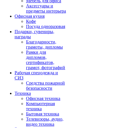
Мебель для офиса
Аксессуары и
предметы интерьера
Офисная кухня
Кофе
Посуда одноразовая
Подарки, сувениры,
награды
Благодарности,
грамоты, дипломы
Рамки для
дипломов,
сертификатов,
грамот, фотографий
Рабочая спецодежда и
СИЗ
Средства пожарной
безопасности
Техника
Офисная техника
Компьютерная
техника
Бытовая техника
Телевизоры, аудио,
видео техника