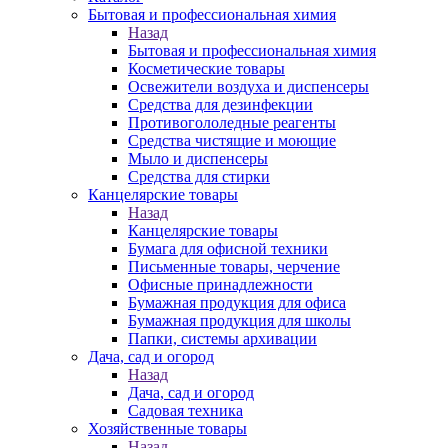
Бытовая и профессиональная химия
Назад
Бытовая и профессиональная химия
Косметические товары
Освежители воздуха и диспенсеры
Средства для дезинфекции
Противогололедные реагенты
Средства чистящие и моющие
Мыло и диспенсеры
Средства для стирки
Канцелярские товары
Назад
Канцелярские товары
Бумага для офисной техники
Письменные товары, черчение
Офисные принадлежности
Бумажная продукция для офиса
Бумажная продукция для школы
Папки, системы архивации
Дача, сад и огород
Назад
Дача, сад и огород
Садовая техника
Хозяйственные товары
Назад