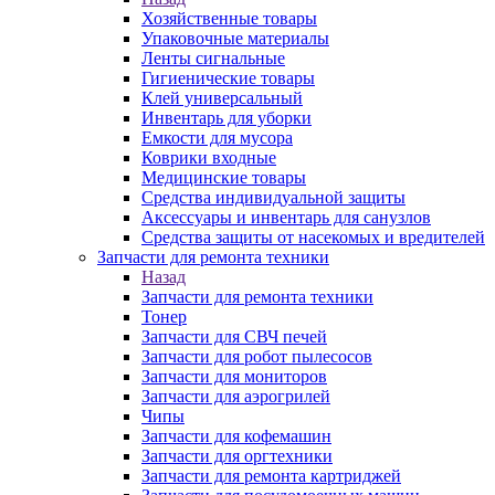
Хозяйственные товары
Упаковочные материалы
Ленты сигнальные
Гигиенические товары
Клей универсальный
Инвентарь для уборки
Емкости для мусора
Коврики входные
Медицинские товары
Средства индивидуальной защиты
Аксессуары и инвентарь для санузлов
Средства защиты от насекомых и вредителей
Запчасти для ремонта техники
Назад
Запчасти для ремонта техники
Тонер
Запчасти для СВЧ печей
Запчасти для робот пылесосов
Запчасти для мониторов
Запчасти для аэрогрилей
Чипы
Запчасти для кофемашин
Запчасти для оргтехники
Запчасти для ремонта картриджей