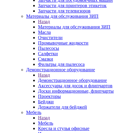
Запчасти для посудомоечных машин
Запчасти для принтеров этикеток
Запчасти для телевизоров
Материалы для обслуживания ЗИП
Назад
Материалы для обслуживания ЗИП
Масла
Очистители
Промывочные жидкости
Пылесосы
Салфетки
Смазки
Фильтры для пылесоса
Демонстрационное оборудование
Назад
Демонстрационное оборудование
Аксессуары для досок и флипчартов
Доски информационные, флипчарты
Проекторы
Бейджи
Держатели для бейджей
Мебель
Назад
Мебель
Кресла и стулья офисные