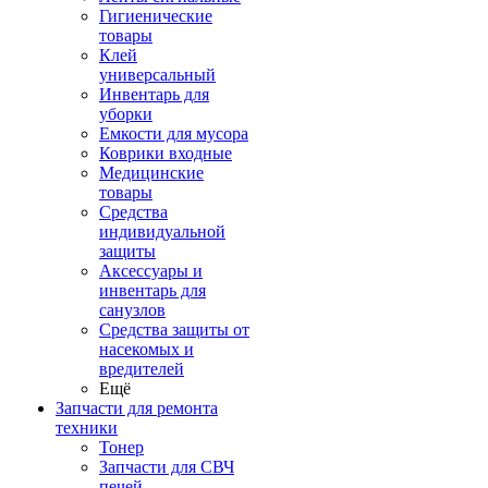
Гигиенические
товары
Клей
универсальный
Инвентарь для
уборки
Емкости для мусора
Коврики входные
Медицинские
товары
Средства
индивидуальной
защиты
Аксессуары и
инвентарь для
санузлов
Средства защиты от
насекомых и
вредителей
Ещё
Запчасти для ремонта
техники
Тонер
Запчасти для СВЧ
печей