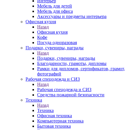
Интерьер
Мебель для детей
Мебель для офиса
Аксессуары и предметы интерьера
Офисная кухня
Назад
Офисная кухня
Кофе
Посуда одноразовая
Подарки, сувениры, награды
Назад
Подарки, сувениры, награды
Благодарности, грамоты, дипломы
Рамки для дипломов, сертификатов, грамот,
фотографий
Рабочая спецодежда и СИЗ
Назад
Рабочая спецодежда и СИЗ
Средства пожарной безопасности
Техника
Назад
Техника
Офисная техника
Компьютерная техника
Бытовая техника