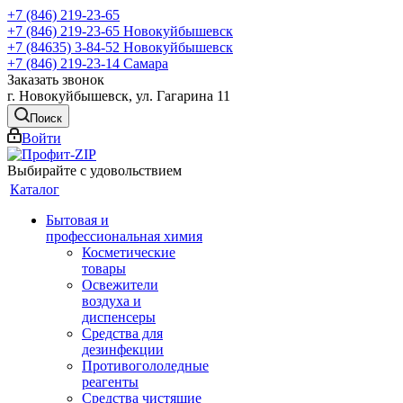
+7 (846) 219-23-65
+7 (846) 219-23-65
Новокуйбышевск
+7 (84635) 3-84-52
Новокуйбышевск
+7 (846) 219-23-14
Самара
Заказать звонок
г. Новокуйбышевск, ул. Гагарина 11
Поиск
Войти
Выбирайте с удовольствием
Каталог
Бытовая и
профессиональная химия
Косметические
товары
Освежители
воздуха и
диспенсеры
Средства для
дезинфекции
Противогололедные
реагенты
Средства чистящие