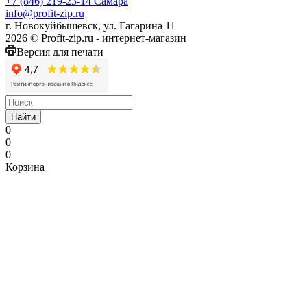
+7 (846) 219-23-14
Самара
info@profit-zip.ru
г. Новокуйбышевск, ул. Гагарина 11
2026 © Profit-zip.ru - интернет-магазин
Версия для печати
Найти
0
0
0
Корзина