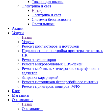
Товары для школы
Электрика и свет
Назад
Электрика и свет
Системы безопасности
Светильники
Акции
Услуги
Назад
Услуги
Ремонт компьютеров и ноутбуков
Подключение и настройка принтера этикеток к
ПК
Ремонт телевизоров
Ремонт микроволновых СВЧ-печей
Ремонт мобильных телефонов, смартфонов и
гаджетов
Заправка картриджей
Ремонт источников бесперебойного питания
Ремонт принтеров, копиров, МФУ
Блог
Магазины
О компании
Назад
О компании