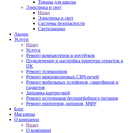
Товары для школы
Электрика и свет
Назад
Электрика и свет
Системы безопасности
Светильники
Акции
Услуги
Назад
Услуги
Ремонт компьютеров и ноутбуков
Подключение и настройка принтера этикеток к
ПК
Ремонт телевизоров
Ремонт микроволновых СВЧ-печей
Ремонт мобильных телефонов, смартфонов и
гаджетов
Заправка картриджей
Ремонт источников бесперебойного питания
Ремонт принтеров, копиров, МФУ
Блог
Магазины
О компании
Назад
О компании