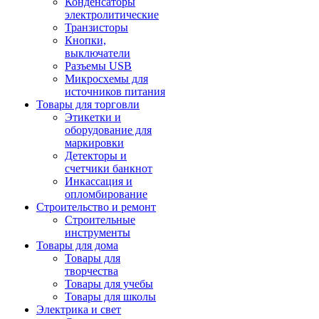
Конденсаторы
электролитические
Транзисторы
Кнопки,
выключатели
Разъемы USB
Микросхемы для
источников питания
Товары для торговли
Этикетки и
оборудование для
маркировки
Детекторы и
счетчики банкнот
Инкассация и
опломбирование
Строительство и ремонт
Строительные
инструменты
Товары для дома
Товары для
творчества
Товары для учебы
Товары для школы
Электрика и свет