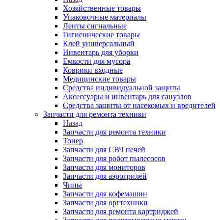
Хозяйственные товары
Упаковочные материалы
Ленты сигнальные
Гигиенические товары
Клей универсальный
Инвентарь для уборки
Емкости для мусора
Коврики входные
Медицинские товары
Средства индивидуальной защиты
Аксессуары и инвентарь для санузлов
Средства защиты от насекомых и вредителей
Запчасти для ремонта техники
Назад
Запчасти для ремонта техники
Тонер
Запчасти для СВЧ печей
Запчасти для робот пылесосов
Запчасти для мониторов
Запчасти для аэрогрилей
Чипы
Запчасти для кофемашин
Запчасти для оргтехники
Запчасти для ремонта картриджей