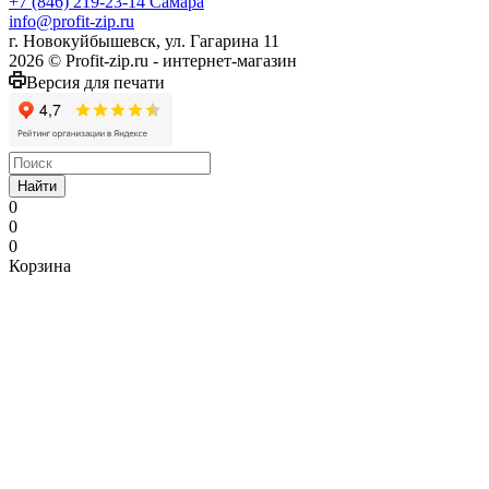
+7 (846) 219-23-14
Самара
info@profit-zip.ru
г. Новокуйбышевск, ул. Гагарина 11
2026 © Profit-zip.ru - интернет-магазин
Версия для печати
Найти
0
0
0
Корзина