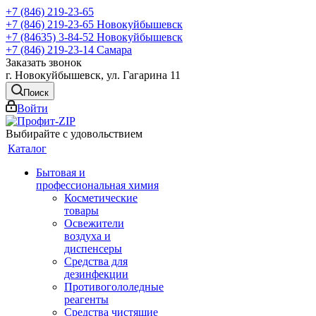
+7 (846) 219-23-65
+7 (846) 219-23-65
Новокуйбышевск
+7 (84635) 3-84-52
Новокуйбышевск
+7 (846) 219-23-14
Самара
Заказать звонок
г. Новокуйбышевск, ул. Гагарина 11
Поиск
Войти
Выбирайте с удовольствием
Каталог
Бытовая и
профессиональная химия
Косметические
товары
Освежители
воздуха и
диспенсеры
Средства для
дезинфекции
Противогололедные
реагенты
Средства чистящие