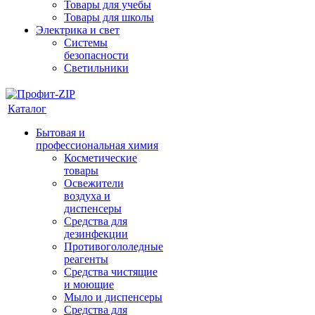
Товары для учебы
Товары для школы
Электрика и свет
Системы
безопасности
Светильники
Каталог
Бытовая и
профессиональная химия
Косметические
товары
Освежители
воздуха и
диспенсеры
Средства для
дезинфекции
Противогололедные
реагенты
Средства чистящие
и моющие
Мыло и диспенсеры
Средства для