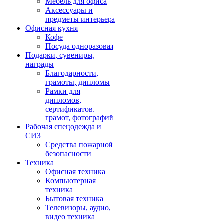
Мебель для офиса
Аксессуары и
предметы интерьера
Офисная кухня
Кофе
Посуда одноразовая
Подарки, сувениры,
награды
Благодарности,
грамоты, дипломы
Рамки для
дипломов,
сертификатов,
грамот, фотографий
Рабочая спецодежда и
СИЗ
Средства пожарной
безопасности
Техника
Офисная техника
Компьютерная
техника
Бытовая техника
Телевизоры, аудио,
видео техника