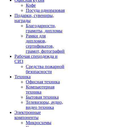
Офисная кухня
Кофе
Посуда одноразовая
Подарки, сувениры,
награды
Благодарности,
грамоты, дипломы
Рамки для
дипломов,
сертификатов,
грамот, фотографий
Рабочая спецодежда и
СИЗ
Средства пожарной
безопасности
Техника
Офисная техника
Компьютерная
техника
Бытовая техника
Телевизоры, аудио,
видео техника
Электронные
компоненты
Микросхемы