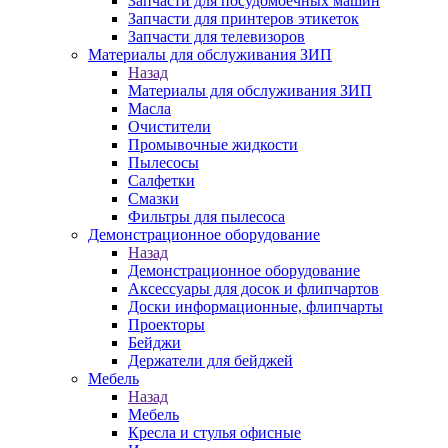
Запчасти для посудомоечных машин
Запчасти для принтеров этикеток
Запчасти для телевизоров
Материалы для обслуживания ЗИП
Назад
Материалы для обслуживания ЗИП
Масла
Очистители
Промывочные жидкости
Пылесосы
Салфетки
Смазки
Фильтры для пылесоса
Демонстрационное оборудование
Назад
Демонстрационное оборудование
Аксессуары для досок и флипчартов
Доски информационные, флипчарты
Проекторы
Бейджи
Держатели для бейджей
Мебель
Назад
Мебель
Кресла и стулья офисные