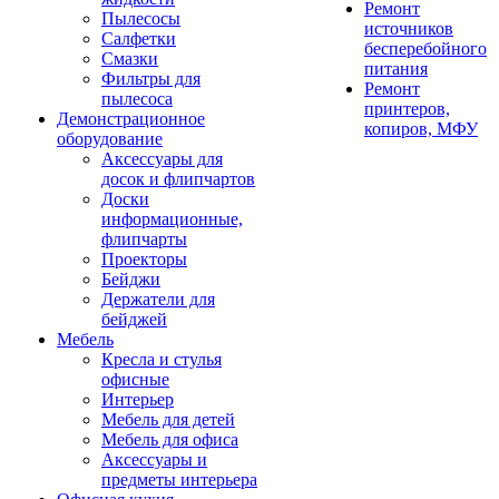
Ремонт
Пылесосы
источников
Салфетки
бесперебойного
Смазки
питания
Фильтры для
Ремонт
пылесоса
принтеров,
Демонстрационное
копиров, МФУ
оборудование
Аксессуары для
досок и флипчартов
Доски
информационные,
флипчарты
Проекторы
Бейджи
Держатели для
бейджей
Мебель
Кресла и стулья
офисные
Интерьер
Мебель для детей
Мебель для офиса
Аксессуары и
предметы интерьера