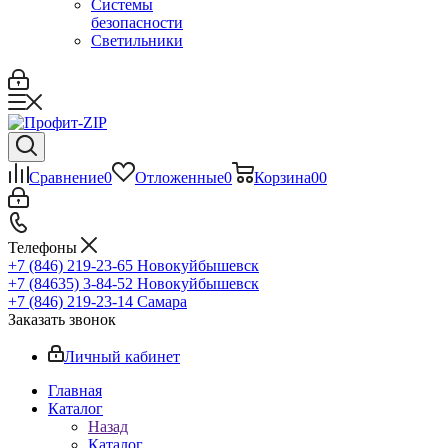
Системы
безопасности
Светильники
Сравнение
0
Отложенные
0
Корзина
0
0
Телефоны
+7 (846) 219-23-65
Новокуйбышевск
+7 (84635) 3-84-52
Новокуйбышевск
+7 (846) 219-23-14
Самара
Заказать звонок
Личный кабинет
Главная
Каталог
Назад
Каталог