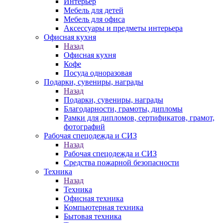
Интерьер
Мебель для детей
Мебель для офиса
Аксессуары и предметы интерьера
Офисная кухня
Назад
Офисная кухня
Кофе
Посуда одноразовая
Подарки, сувениры, награды
Назад
Подарки, сувениры, награды
Благодарности, грамоты, дипломы
Рамки для дипломов, сертификатов, грамот,
фотографий
Рабочая спецодежда и СИЗ
Назад
Рабочая спецодежда и СИЗ
Средства пожарной безопасности
Техника
Назад
Техника
Офисная техника
Компьютерная техника
Бытовая техника