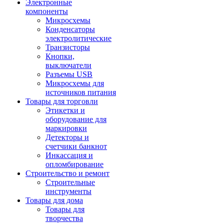
Электронные
компоненты
Микросхемы
Конденсаторы
электролитические
Транзисторы
Кнопки,
выключатели
Разъемы USB
Микросхемы для
источников питания
Товары для торговли
Этикетки и
оборудование для
маркировки
Детекторы и
счетчики банкнот
Инкассация и
опломбирование
Строительство и ремонт
Строительные
инструменты
Товары для дома
Товары для
творчества