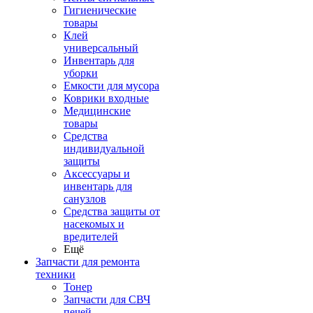
Гигиенические
товары
Клей
универсальный
Инвентарь для
уборки
Емкости для мусора
Коврики входные
Медицинские
товары
Средства
индивидуальной
защиты
Аксессуары и
инвентарь для
санузлов
Средства защиты от
насекомых и
вредителей
Ещё
Запчасти для ремонта
техники
Тонер
Запчасти для СВЧ
печей