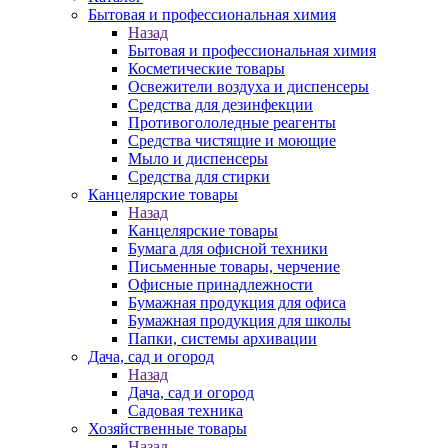
Бытовая и профессиональная химия
Назад
Бытовая и профессиональная химия
Косметические товары
Освежители воздуха и диспенсеры
Средства для дезинфекции
Противогололедные реагенты
Средства чистящие и моющие
Мыло и диспенсеры
Средства для стирки
Канцелярские товары
Назад
Канцелярские товары
Бумага для офисной техники
Письменные товары, черчение
Офисные принадлежности
Бумажная продукция для офиса
Бумажная продукция для школы
Папки, системы архивации
Дача, сад и огород
Назад
Дача, сад и огород
Садовая техника
Хозяйственные товары
Назад