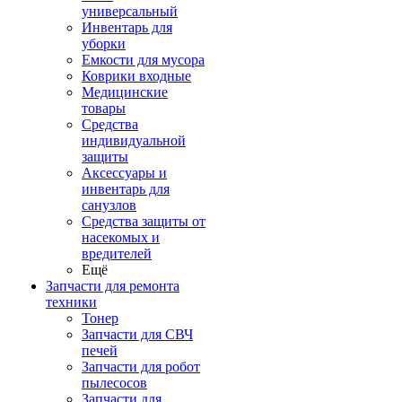
универсальный
Инвентарь для
уборки
Емкости для мусора
Коврики входные
Медицинские
товары
Средства
индивидуальной
защиты
Аксессуары и
инвентарь для
санузлов
Средства защиты от
насекомых и
вредителей
Ещё
Запчасти для ремонта
техники
Тонер
Запчасти для СВЧ
печей
Запчасти для робот
пылесосов
Запчасти для