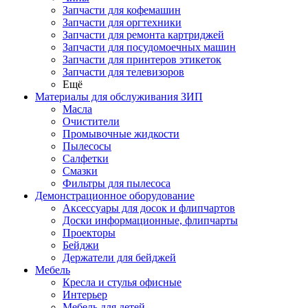
Запчасти для кофемашин
Запчасти для оргтехники
Запчасти для ремонта картриджей
Запчасти для посудомоечных машин
Запчасти для принтеров этикеток
Запчасти для телевизоров
Ещё
Материалы для обслуживания ЗИП
Масла
Очистители
Промывочные жидкости
Пылесосы
Салфетки
Смазки
Фильтры для пылесоса
Демонстрационное оборудование
Аксессуары для досок и флипчартов
Доски информационные, флипчарты
Проекторы
Бейджи
Держатели для бейджей
Мебель
Кресла и стулья офисные
Интерьер
Мебель для детей