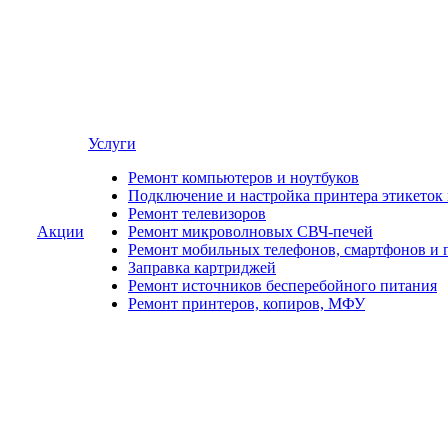
Услуги
Ремонт компьютеров и ноутбуков
Подключение и настройка принтера этикеток
Ремонт телевизоров
Акции
Ремонт микроволновых СВЧ-печей
Ремонт мобильных телефонов, смартфонов и 
Заправка картриджей
Ремонт источников бесперебойного питания
Ремонт принтеров, копиров, МФУ