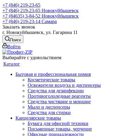
+7 (846) 219-23-65
+7 (846) 219-23-65
Новокуйбышевск
+7 (84635) 3-84-52
Новокуйбышевск
+7 (846) 219-23-14
Самара
Заказать звонок
г. Новокуйбышевск, ул. Гагарина 11
Поиск
Войти
Выбирайте с удовольствием
Каталог
Бытовая и профессиональная химия
Косметические товары
Освежители воздуха и диспенсеры
Средства для дезинфекции
Противогололедные реагенты
Средства чистящие и моющие
Мыло и диспенсеры
Средства для стирки
Канцелярские товары
Бумага для офисной техники
Письменные товары, черчение
Офисные принадлежности