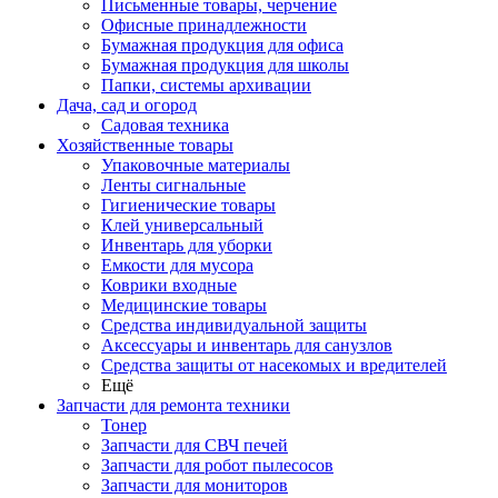
Письменные товары, черчение
Офисные принадлежности
Бумажная продукция для офиса
Бумажная продукция для школы
Папки, системы архивации
Дача, сад и огород
Садовая техника
Хозяйственные товары
Упаковочные материалы
Ленты сигнальные
Гигиенические товары
Клей универсальный
Инвентарь для уборки
Емкости для мусора
Коврики входные
Медицинские товары
Средства индивидуальной защиты
Аксессуары и инвентарь для санузлов
Средства защиты от насекомых и вредителей
Ещё
Запчасти для ремонта техники
Тонер
Запчасти для СВЧ печей
Запчасти для робот пылесосов
Запчасти для мониторов