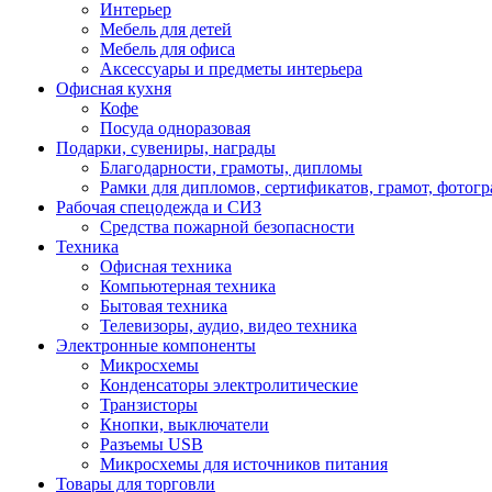
Интерьер
Мебель для детей
Мебель для офиса
Аксессуары и предметы интерьера
Офисная кухня
Кофе
Посуда одноразовая
Подарки, сувениры, награды
Благодарности, грамоты, дипломы
Рамки для дипломов, сертификатов, грамот, фотог
Рабочая спецодежда и СИЗ
Средства пожарной безопасности
Техника
Офисная техника
Компьютерная техника
Бытовая техника
Телевизоры, аудио, видео техника
Электронные компоненты
Микросхемы
Конденсаторы электролитические
Транзисторы
Кнопки, выключатели
Разъемы USB
Микросхемы для источников питания
Товары для торговли