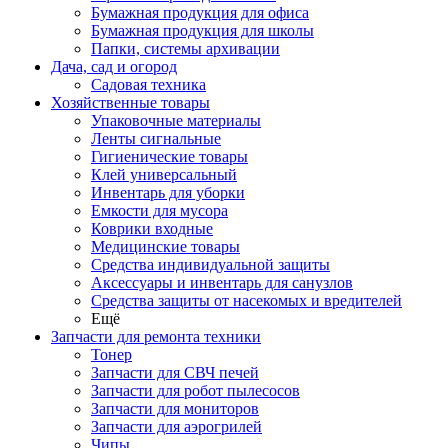
Бумажная продукция для офиса
Бумажная продукция для школы
Папки, системы архивации
Дача, сад и огород
Садовая техника
Хозяйственные товары
Упаковочные материалы
Ленты сигнальные
Гигиенические товары
Клей универсальный
Инвентарь для уборки
Емкости для мусора
Коврики входные
Медицинские товары
Средства индивидуальной защиты
Аксессуары и инвентарь для санузлов
Средства защиты от насекомых и вредителей
Ещё
Запчасти для ремонта техники
Тонер
Запчасти для СВЧ печей
Запчасти для робот пылесосов
Запчасти для мониторов
Запчасти для аэрогрилей
Чипы