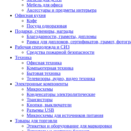
Мебель для офиса
Аксессуары и предметы интерьера
Офисная кухня
Кофе
Посуда одноразовая
Подарки, сувениры, награды
Благодарности, грамоты, дипломы
Рамки для дипломов, сертификатов, грамот, фотог
Рабочая спецодежда и СИЗ
Средства пожарной безопасности
Техника
Офисная техника
Компьютерная техника
Бытовая техника
Телевизоры, аудио, видео техника
Электронные компоненты
Микросхемы
Конденсаторы электролитические
Транзисторы
Кнопки, выключатели
Разъемы USB
Микросхемы для источников питания
Товары для торговли
Этикетки и оборудование для маркировки