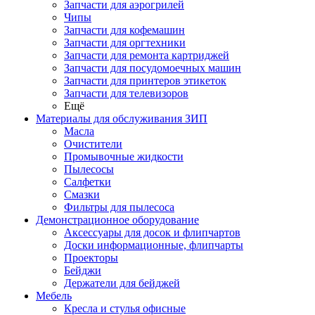
Запчасти для аэрогрилей
Чипы
Запчасти для кофемашин
Запчасти для оргтехники
Запчасти для ремонта картриджей
Запчасти для посудомоечных машин
Запчасти для принтеров этикеток
Запчасти для телевизоров
Ещё
Материалы для обслуживания ЗИП
Масла
Очистители
Промывочные жидкости
Пылесосы
Салфетки
Смазки
Фильтры для пылесоса
Демонстрационное оборудование
Аксессуары для досок и флипчартов
Доски информационные, флипчарты
Проекторы
Бейджи
Держатели для бейджей
Мебель
Кресла и стулья офисные