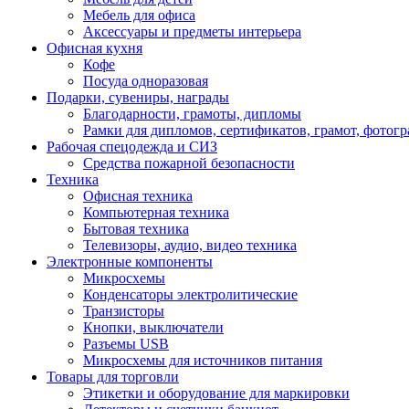
Мебель для офиса
Аксессуары и предметы интерьера
Офисная кухня
Кофе
Посуда одноразовая
Подарки, сувениры, награды
Благодарности, грамоты, дипломы
Рамки для дипломов, сертификатов, грамот, фотог
Рабочая спецодежда и СИЗ
Средства пожарной безопасности
Техника
Офисная техника
Компьютерная техника
Бытовая техника
Телевизоры, аудио, видео техника
Электронные компоненты
Микросхемы
Конденсаторы электролитические
Транзисторы
Кнопки, выключатели
Разъемы USB
Микросхемы для источников питания
Товары для торговли
Этикетки и оборудование для маркировки