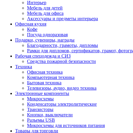
Интерьер
Мебель для детей
Мебель для офиса
Аксессуары и предметы интерьера
Офисная кухня
Кофе
Посуда одноразовая
Подарки, сувениры, награды
Благодарности, грамоты, дипломы
Рамки для дипломов, сертификатов, грамот, фотог
Рабочая спецодежда и СИЗ
Средства пожарной безопасности
Техника
Офисная техника
Компьютерная техника
Бытовая техника
Телевизоры, аудио, видео техника
Электронные компоненты
Микросхемы
Конденсаторы электролитические
Транзисторы
Кнопки, выключатели
Разъемы USB
Микросхемы для источников питания
Товары для торговли