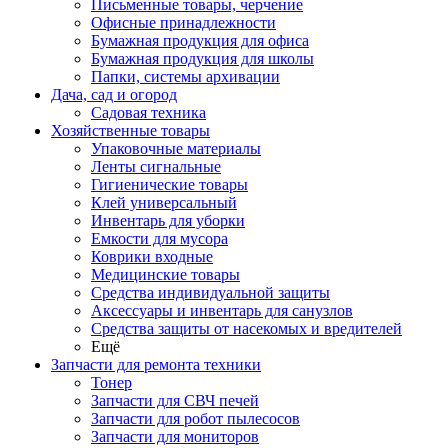
Письменные товары, черчение
Офисные принадлежности
Бумажная продукция для офиса
Бумажная продукция для школы
Папки, системы архивации
Дача, сад и огород
Садовая техника
Хозяйственные товары
Упаковочные материалы
Ленты сигнальные
Гигиенические товары
Клей универсальный
Инвентарь для уборки
Емкости для мусора
Коврики входные
Медицинские товары
Средства индивидуальной защиты
Аксессуары и инвентарь для санузлов
Средства защиты от насекомых и вредителей
Ещё
Запчасти для ремонта техники
Тонер
Запчасти для СВЧ печей
Запчасти для робот пылесосов
Запчасти для мониторов