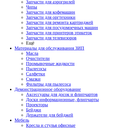
Запчасти для аэрогрилей
Чипы
Запчасти для кофемашин
Запчасти для оргтехники
Запчасти для ремонта картриджей
Запчасти для посудомоечных машин
Запчасти для принтеров этикеток
Запчасти для телевизоров
Ещё
Материалы для обслуживания ЗИП
Масла
Очистители
Промывочные жидкости
Пылесосы
Салфетки
Смазки
Фильтры для пылесоса
Демонстрационное оборудование
Аксессуары для досок и флипчартов
Доски информационные, флипчарты
Проекторы
Бейджи
Держатели для бейджей
Мебель
Кресла и стулья офисные