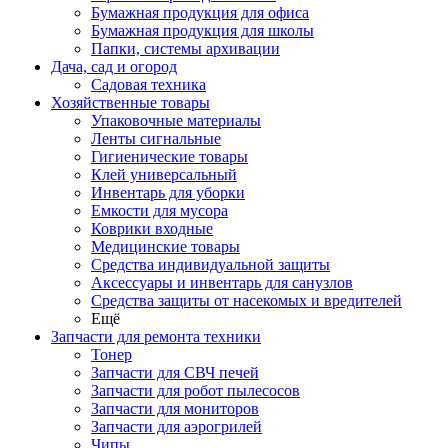
Бумажная продукция для офиса
Бумажная продукция для школы
Папки, системы архивации
Дача, сад и огород
Садовая техника
Хозяйственные товары
Упаковочные материалы
Ленты сигнальные
Гигиенические товары
Клей универсальный
Инвентарь для уборки
Емкости для мусора
Коврики входные
Медицинские товары
Средства индивидуальной защиты
Аксессуары и инвентарь для санузлов
Средства защиты от насекомых и вредителей
Ещё
Запчасти для ремонта техники
Тонер
Запчасти для СВЧ печей
Запчасти для робот пылесосов
Запчасти для мониторов
Запчасти для аэрогрилей
Чипы