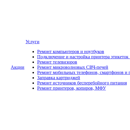
Услуги
Ремонт компьютеров и ноутбуков
Подключение и настройка принтера этикеток
Ремонт телевизоров
Акции
Ремонт микроволновых СВЧ-печей
Ремонт мобильных телефонов, смартфонов и 
Заправка картриджей
Ремонт источников бесперебойного питания
Ремонт принтеров, копиров, МФУ