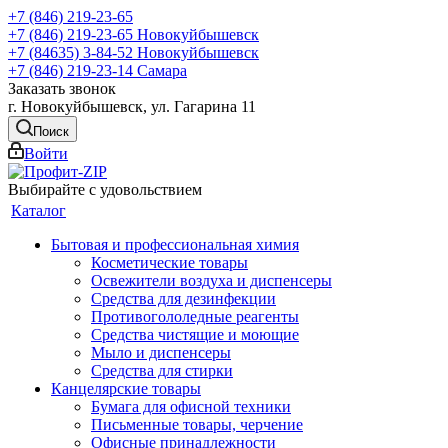
+7 (846) 219-23-65
+7 (846) 219-23-65
Новокуйбышевск
+7 (84635) 3-84-52
Новокуйбышевск
+7 (846) 219-23-14
Самара
Заказать звонок
г. Новокуйбышевск, ул. Гагарина 11
Поиск
Войти
Выбирайте с удовольствием
Каталог
Бытовая и профессиональная химия
Косметические товары
Освежители воздуха и диспенсеры
Средства для дезинфекции
Противогололедные реагенты
Средства чистящие и моющие
Мыло и диспенсеры
Средства для стирки
Канцелярские товары
Бумага для офисной техники
Письменные товары, черчение
Офисные принадлежности