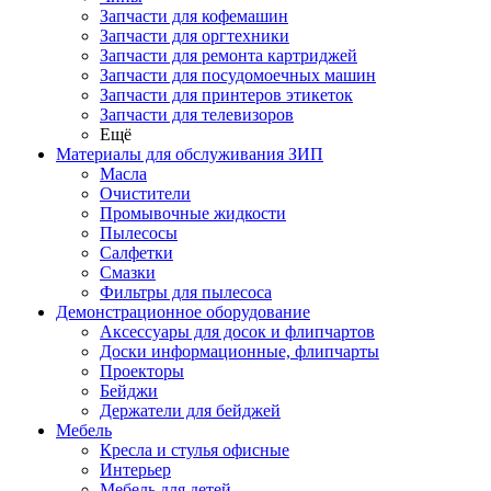
Запчасти для кофемашин
Запчасти для оргтехники
Запчасти для ремонта картриджей
Запчасти для посудомоечных машин
Запчасти для принтеров этикеток
Запчасти для телевизоров
Ещё
Материалы для обслуживания ЗИП
Масла
Очистители
Промывочные жидкости
Пылесосы
Салфетки
Смазки
Фильтры для пылесоса
Демонстрационное оборудование
Аксессуары для досок и флипчартов
Доски информационные, флипчарты
Проекторы
Бейджи
Держатели для бейджей
Мебель
Кресла и стулья офисные
Интерьер
Мебель для детей