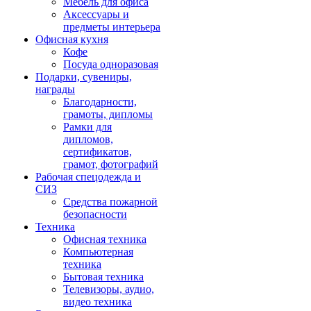
Мебель для офиса
Аксессуары и
предметы интерьера
Офисная кухня
Кофе
Посуда одноразовая
Подарки, сувениры,
награды
Благодарности,
грамоты, дипломы
Рамки для
дипломов,
сертификатов,
грамот, фотографий
Рабочая спецодежда и
СИЗ
Средства пожарной
безопасности
Техника
Офисная техника
Компьютерная
техника
Бытовая техника
Телевизоры, аудио,
видео техника