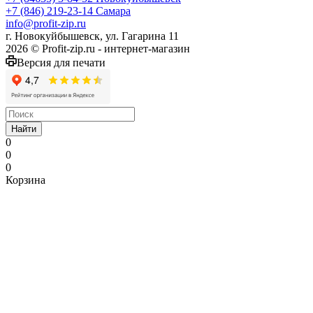
+7 (846) 219-23-14
Самара
info@profit-zip.ru
г. Новокуйбышевск, ул. Гагарина 11
2026 © Profit-zip.ru - интернет-магазин
Версия для печати
Найти
0
0
0
Корзина