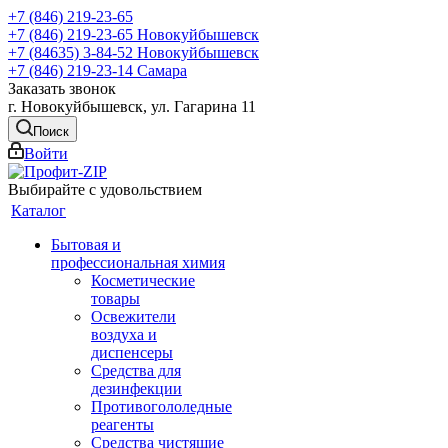
+7 (846) 219-23-65
+7 (846) 219-23-65
Новокуйбышевск
+7 (84635) 3-84-52
Новокуйбышевск
+7 (846) 219-23-14
Самара
Заказать звонок
г. Новокуйбышевск, ул. Гагарина 11
Поиск
Войти
Выбирайте с удовольствием
Каталог
Бытовая и
профессиональная химия
Косметические
товары
Освежители
воздуха и
диспенсеры
Средства для
дезинфекции
Противогололедные
реагенты
Средства чистящие