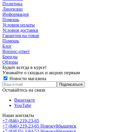
Политика
Лицензии
Информация
Помощь
Условия оплаты
Условия доставки
Гарантия на товар
Помощь
Блог
Вопрос-ответ
Бренды
Обзоры
Будьте всегда в курсе!
Узнавайте о скидках и акциях первым
Новости магазина
Оставайтесь на связи
Вконтакте
YouTube
Наши контакты
+7 (846) 219-23-65
+7 (846) 219-23-65
Новокуйбышевск
+7 (84635) 3-84-52
Новокуйбышевск