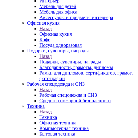
Интерьер
Мебель для детей
Мебель для офиса
Аксессуары и предметы интерьера
Офисная кухня
Назад
Офисная кухня
Кофе
Посуда одноразовая
Подарки, сувениры, награды
Назад
Подарки, сувениры, награды
Благодарности, грамоты, дипломы
Рамки для дипломов, сертификатов, грамот,
фотографий
Рабочая спецодежда и СИЗ
Назад
Рабочая спецодежда и СИЗ
Средства пожарной безопасности
Техника
Назад
Техника
Офисная техника
Компьютерная техника
Бытовая техника