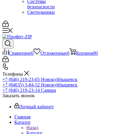
Системы
безопасности
Светильники
Сравнение
0
Отложенные
0
Корзина
0
0
Телефоны
+7 (846) 219-23-65
Новокуйбышевск
+7 (84635) 3-84-52
Новокуйбышевск
+7 (846) 219-23-14
Самара
Заказать звонок
Личный кабинет
Главная
Каталог
Назад
Каталог