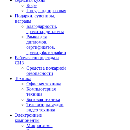
Офисная кухня
Кофе
Посуда одноразовая
Подарки, сувениры,
награды
Благодарности,
грамоты, дипломы
Рамки для
дипломов,
сертификатов,
грамот, фотографий
Рабочая спецодежда и
СИЗ
Средства пожарной
безопасности
Техника
Офисная техника
Компьютерная
техника
Бытовая техника
Телевизоры, аудио,
видео техника
Электронные
компоненты
Микросхемы