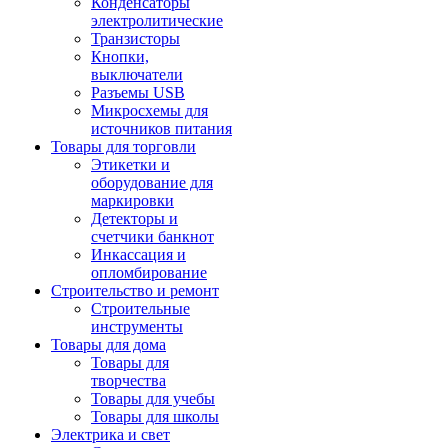
Конденсаторы
электролитические
Транзисторы
Кнопки,
выключатели
Разъемы USB
Микросхемы для
источников питания
Товары для торговли
Этикетки и
оборудование для
маркировки
Детекторы и
счетчики банкнот
Инкассация и
опломбирование
Строительство и ремонт
Строительные
инструменты
Товары для дома
Товары для
творчества
Товары для учебы
Товары для школы
Электрика и свет