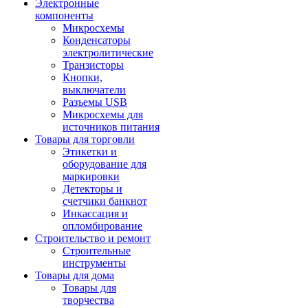
Электронные
компоненты
Микросхемы
Конденсаторы
электролитические
Транзисторы
Кнопки,
выключатели
Разъемы USB
Микросхемы для
источников питания
Товары для торговли
Этикетки и
оборудование для
маркировки
Детекторы и
счетчики банкнот
Инкассация и
опломбирование
Строительство и ремонт
Строительные
инструменты
Товары для дома
Товары для
творчества