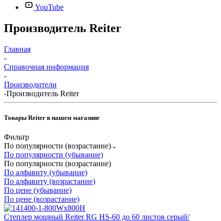
YouTube
Производитель Reiter
Главная
-
Справочная информация
-
Производители
-
Производитель Reiter
Товары Reiter в нашем магазине
Фильтр
По популярности (возрастание)
По популярности (убывание)
По популярности (возрастание)
По алфавиту (убывание)
По алфавиту (возрастание)
По цене (убывание)
По цене (возрастание)
Степлер мощный Reiter RG HS-60 до 60 листов серый/