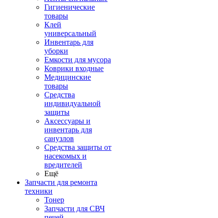
Гигиенические
товары
Клей
универсальный
Инвентарь для
уборки
Емкости для мусора
Коврики входные
Медицинские
товары
Средства
индивидуальной
защиты
Аксессуары и
инвентарь для
санузлов
Средства защиты от
насекомых и
вредителей
Ещё
Запчасти для ремонта
техники
Тонер
Запчасти для СВЧ
печей