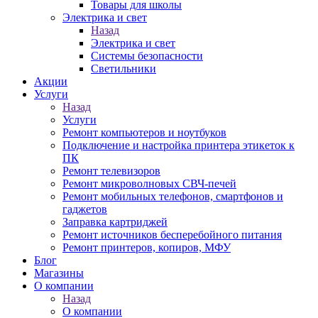
Товары для школы
Электрика и свет
Назад
Электрика и свет
Системы безопасности
Светильники
Акции
Услуги
Назад
Услуги
Ремонт компьютеров и ноутбуков
Подключение и настройка принтера этикеток к
ПК
Ремонт телевизоров
Ремонт микроволновых СВЧ-печей
Ремонт мобильных телефонов, смартфонов и
гаджетов
Заправка картриджей
Ремонт источников бесперебойного питания
Ремонт принтеров, копиров, МФУ
Блог
Магазины
О компании
Назад
О компании