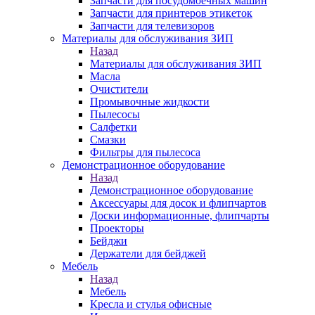
Запчасти для посудомоечных машин
Запчасти для принтеров этикеток
Запчасти для телевизоров
Материалы для обслуживания ЗИП
Назад
Материалы для обслуживания ЗИП
Масла
Очистители
Промывочные жидкости
Пылесосы
Салфетки
Смазки
Фильтры для пылесоса
Демонстрационное оборудование
Назад
Демонстрационное оборудование
Аксессуары для досок и флипчартов
Доски информационные, флипчарты
Проекторы
Бейджи
Держатели для бейджей
Мебель
Назад
Мебель
Кресла и стулья офисные