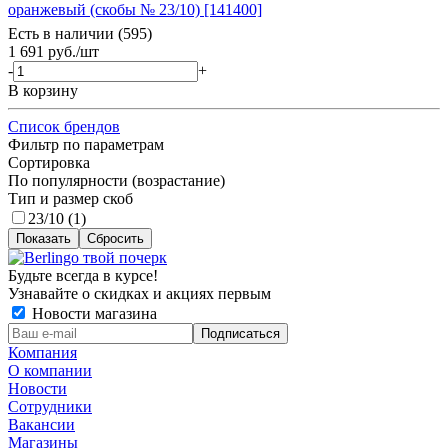
оранжевый (скобы № 23/10) [141400]
Есть в наличии (595)
1 691
руб.
/шт
-
+
В корзину
Список брендов
Фильтр по параметрам
Сортировка
По популярности (возрастание)
Тип и размер скоб
23/10 (
1
)
Сбросить
Будьте всегда в курсе!
Узнавайте о скидках и акциях первым
Новости магазина
Компания
О компании
Новости
Сотрудники
Вакансии
Магазины