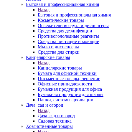
Бытовая и профессиональная химия
Назад
Бытовая и профессиональная химия
Косметические товары
Освежители воздуха и диспенсеры
Средства для дезинфекции
Противогололедные реагенты
Средства чистящие и моющие
Мыло и диспенсеры
Средства для стирки
Канцелярские товары
Назад
Канцелярские товары
Бумага для офисной техники
Письменные товары, черчение
Офисные принадлежности
Бумажная продукция для офиса
Бумажная продукция для школы
Папки, системы архивации
Дача, сад и огород
Назад
Дача, сад и огород
Садовая техника
Хозяйственные товары
Назад