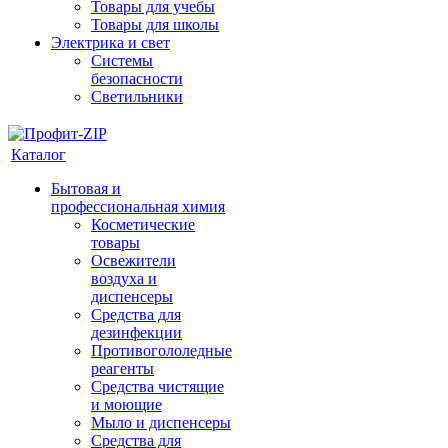
Товары для учебы
Товары для школы
Электрика и свет
Системы
безопасности
Светильники
Каталог
Бытовая и
профессиональная химия
Косметические
товары
Освежители
воздуха и
диспенсеры
Средства для
дезинфекции
Противогололедные
реагенты
Средства чистящие
и моющие
Мыло и диспенсеры
Средства для