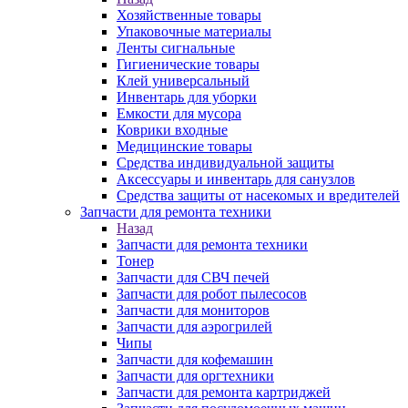
Хозяйственные товары
Упаковочные материалы
Ленты сигнальные
Гигиенические товары
Клей универсальный
Инвентарь для уборки
Емкости для мусора
Коврики входные
Медицинские товары
Средства индивидуальной защиты
Аксессуары и инвентарь для санузлов
Средства защиты от насекомых и вредителей
Запчасти для ремонта техники
Назад
Запчасти для ремонта техники
Тонер
Запчасти для СВЧ печей
Запчасти для робот пылесосов
Запчасти для мониторов
Запчасти для аэрогрилей
Чипы
Запчасти для кофемашин
Запчасти для оргтехники
Запчасти для ремонта картриджей