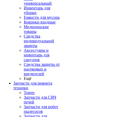
универсальный
Инвентарь для
уборки
Емкости для мусора
Коврики входные
Медицинские
товары
Средства
индивидуальной
защиты
Аксессуары и
инвентарь для
санузлов
Средства защиты от
насекомых и
вредителей
Ещё
Запчасти для ремонта
техники
Тонер
Запчасти для СВЧ
печей
Запчасти для робот
пылесосов
Запчасти для