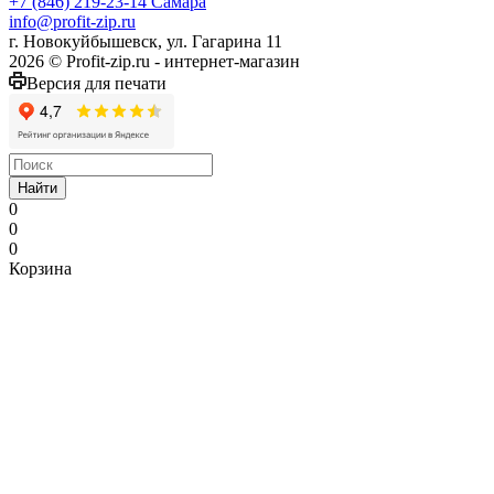
+7 (846) 219-23-14
Самара
info@profit-zip.ru
г. Новокуйбышевск, ул. Гагарина 11
2026 © Profit-zip.ru - интернет-магазин
Версия для печати
Найти
0
0
0
Корзина