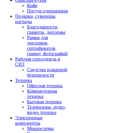
Офисная кухня
Кофе
Посуда одноразовая
Подарки, сувениры,
награды
Благодарности,
грамоты, дипломы
Рамки для
дипломов,
сертификатов,
грамот, фотографий
Рабочая спецодежда и
СИЗ
Средства пожарной
безопасности
Техника
Офисная техника
Компьютерная
техника
Бытовая техника
Телевизоры, аудио,
видео техника
Электронные
компоненты
Микросхемы