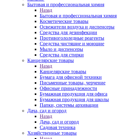
Бытовая и профессиональная химия
Назад
Бытовая и профессиональная химия
Косметические товары
Освежители воздуха и диспенсеры
Средства для дезинфекции
Противогололедные реагенты
Средства чистящие и моющие
Мыло и диспенсеры
Средства для стирки
Канцелярские товары
Назад
Канцелярские товары
Бумага для офисной техники
Письменные товары, черчение
Офисные принадлежности
Бумажная продукция для офиса
Бумажная продукция для школы
Папки, системы архивации
Дача, сад и огород
Назад
Дача, сад и огород
Садовая техника
Хозяйственные товары
Назад