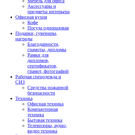
Мебель для офиса
Аксессуары и
предметы интерьера
Офисная кухня
Кофе
Посуда одноразовая
Подарки, сувениры,
награды
Благодарности,
грамоты, дипломы
Рамки для
дипломов,
сертификатов,
грамот, фотографий
Рабочая спецодежда и
СИЗ
Средства пожарной
безопасности
Техника
Офисная техника
Компьютерная
техника
Бытовая техника
Телевизоры, аудио,
видео техника