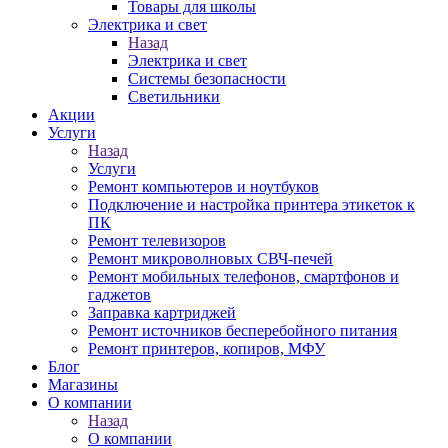
Товары для школы
Электрика и свет
Назад
Электрика и свет
Системы безопасности
Светильники
Акции
Услуги
Назад
Услуги
Ремонт компьютеров и ноутбуков
Подключение и настройка принтера этикеток к
ПК
Ремонт телевизоров
Ремонт микроволновых СВЧ-печей
Ремонт мобильных телефонов, смартфонов и
гаджетов
Заправка картриджей
Ремонт источников бесперебойного питания
Ремонт принтеров, копиров, МФУ
Блог
Магазины
О компании
Назад
О компании