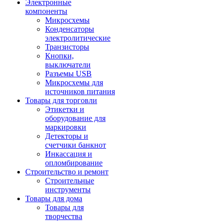
Электронные
компоненты
Микросхемы
Конденсаторы
электролитические
Транзисторы
Кнопки,
выключатели
Разъемы USB
Микросхемы для
источников питания
Товары для торговли
Этикетки и
оборудование для
маркировки
Детекторы и
счетчики банкнот
Инкассация и
опломбирование
Строительство и ремонт
Строительные
инструменты
Товары для дома
Товары для
творчества