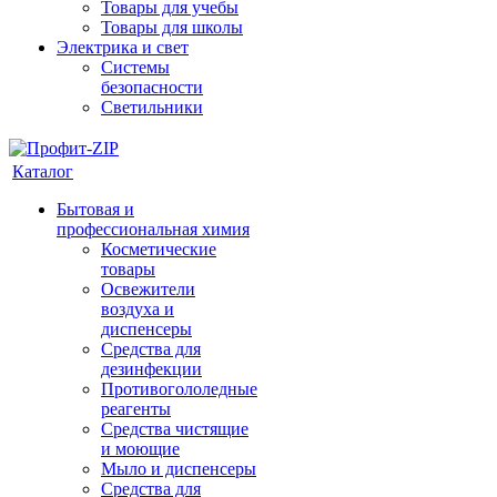
Товары для учебы
Товары для школы
Электрика и свет
Системы
безопасности
Светильники
Каталог
Бытовая и
профессиональная химия
Косметические
товары
Освежители
воздуха и
диспенсеры
Средства для
дезинфекции
Противогололедные
реагенты
Средства чистящие
и моющие
Мыло и диспенсеры
Средства для