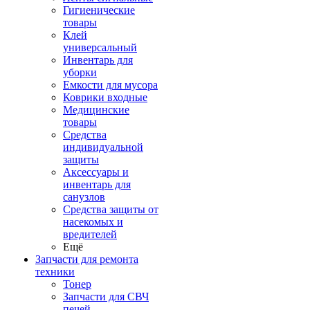
Гигиенические
товары
Клей
универсальный
Инвентарь для
уборки
Емкости для мусора
Коврики входные
Медицинские
товары
Средства
индивидуальной
защиты
Аксессуары и
инвентарь для
санузлов
Средства защиты от
насекомых и
вредителей
Ещё
Запчасти для ремонта
техники
Тонер
Запчасти для СВЧ
печей