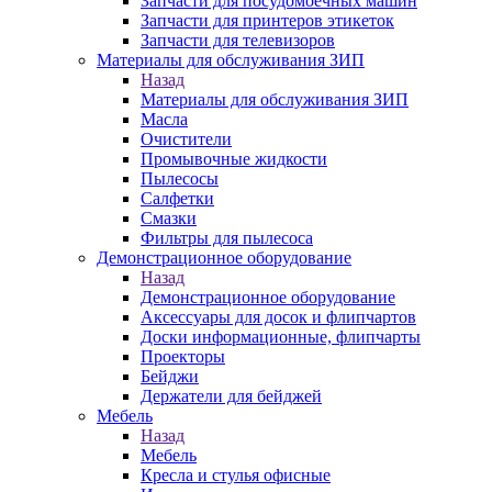
Запчасти для посудомоечных машин
Запчасти для принтеров этикеток
Запчасти для телевизоров
Материалы для обслуживания ЗИП
Назад
Материалы для обслуживания ЗИП
Масла
Очистители
Промывочные жидкости
Пылесосы
Салфетки
Смазки
Фильтры для пылесоса
Демонстрационное оборудование
Назад
Демонстрационное оборудование
Аксессуары для досок и флипчартов
Доски информационные, флипчарты
Проекторы
Бейджи
Держатели для бейджей
Мебель
Назад
Мебель
Кресла и стулья офисные