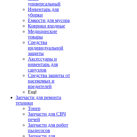
универсальный
Инвентарь для
уборки
Емкости для мусора
Коврики входные
Медицинские
товары
Средства
индивидуальной
защиты
Аксессуары и
инвентарь для
санузлов
Средства защиты от
насекомых и
вредителей
Ещё
Запчасти для ремонта
техники
Тонер
Запчасти для СВЧ
печей
Запчасти для робот
пылесосов
Запчасти для