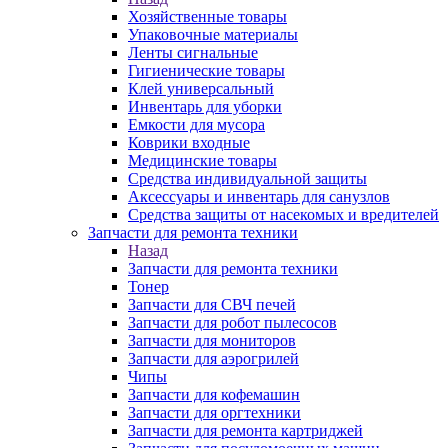
Хозяйственные товары
Упаковочные материалы
Ленты сигнальные
Гигиенические товары
Клей универсальный
Инвентарь для уборки
Емкости для мусора
Коврики входные
Медицинские товары
Средства индивидуальной защиты
Аксессуары и инвентарь для санузлов
Средства защиты от насекомых и вредителей
Запчасти для ремонта техники
Назад
Запчасти для ремонта техники
Тонер
Запчасти для СВЧ печей
Запчасти для робот пылесосов
Запчасти для мониторов
Запчасти для аэрогрилей
Чипы
Запчасти для кофемашин
Запчасти для оргтехники
Запчасти для ремонта картриджей