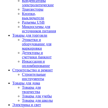
Конденсаторы
электролитические
Транзисторы
Кнопки,
выключатели
Разъемы USB
Микросхемы для
источников питания
Товары для торговли
Этикетки и
оборудование для
маркировки
Детекторы и
счетчики банкнот
Инкассация и
опломбирование
Строительство и ремонт
Строительные
инструменты
Товары для дома
Товары для
творчества
Товары для учебы
Товары для школы
Электрика и свет