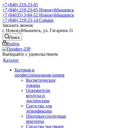
+7 (846) 219-23-65
+7 (846) 219-23-65
Новокуйбышевск
+7 (84635) 3-84-52
Новокуйбышевск
+7 (846) 219-23-14
Самара
Заказать звонок
г. Новокуйбышевск, ул. Гагарина 11
Поиск
Войти
Выбирайте с удовольствием
Каталог
Бытовая и
профессиональная химия
Косметические
товары
Освежители
воздуха и
диспенсеры
Средства для
дезинфекции
Противогололедные
реагенты
Средства чистящие