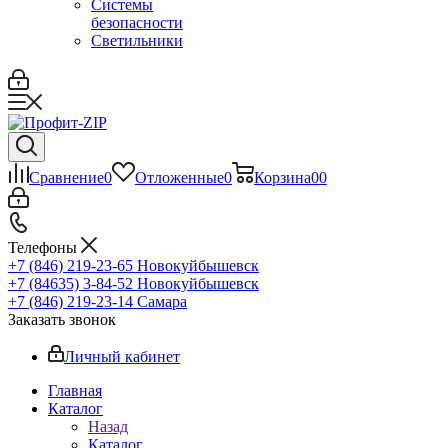
Системы
безопасности
Светильники
Сравнение
0
Отложенные
0
Корзина
0
0
Телефоны
+7 (846) 219-23-65
Новокуйбышевск
+7 (84635) 3-84-52
Новокуйбышевск
+7 (846) 219-23-14
Самара
Заказать звонок
Личный кабинет
Главная
Каталог
Назад
Каталог