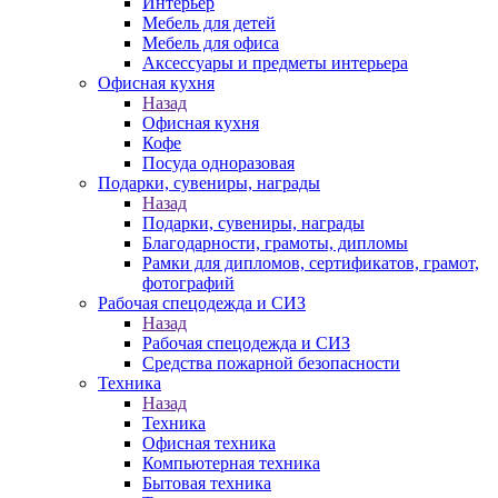
Интерьер
Мебель для детей
Мебель для офиса
Аксессуары и предметы интерьера
Офисная кухня
Назад
Офисная кухня
Кофе
Посуда одноразовая
Подарки, сувениры, награды
Назад
Подарки, сувениры, награды
Благодарности, грамоты, дипломы
Рамки для дипломов, сертификатов, грамот,
фотографий
Рабочая спецодежда и СИЗ
Назад
Рабочая спецодежда и СИЗ
Средства пожарной безопасности
Техника
Назад
Техника
Офисная техника
Компьютерная техника
Бытовая техника