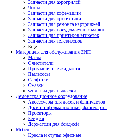
Запчасти для аэрогрилей
Чипы
Запчасти для кофемашин
Запчасти для оргтехники
Запчасти для ремонта картриджей
Запчасти для посудомоечных машин
Запчасти для принтеров этикеток
Запчасти для телевизоров
Ещё
Материалы для обслуживания ЗИП
Масла
Очистители
Промывочные жидкости
Пылесосы
Салфетки
Смазки
Фильтры для пылесоса
Демонстрационное оборудование
Аксессуары для досок и флипчартов
Доски информационные, флипчарты
Проекторы
Бейджи
Держатели для бейджей
Мебель
Кресла и стулья офисные