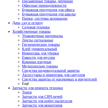
Письменные товары, черчение
Офисные принадлежности
Бумажная продукция для офиса
Бумажная продукция для школы
Папки, системы архивации
Дача, сад и огород
Садовая техника
Хозяйственные товары
Упаковочные материалы
Ленты сигнальные
Гигиенические товары
Клей универсальный
Инвентарь для уборки
Емкости для мусора
Коврики входные
Медицинские товары
Средства индивидуальной защиты
Аксессуары и инвентарь для санузлов
Средства защиты от насекомых и вредителей
Ещё
Запчасти для ремонта техники
Тонер
Запчасти для СВЧ печей
Запчасти для робот пылесосов
Запчасти для мониторов