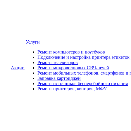
Услуги
Ремонт компьютеров и ноутбуков
Подключение и настройка принтера этикеток
Ремонт телевизоров
Акции
Ремонт микроволновых СВЧ-печей
Ремонт мобильных телефонов, смартфонов и 
Заправка картриджей
Ремонт источников бесперебойного питания
Ремонт принтеров, копиров, МФУ