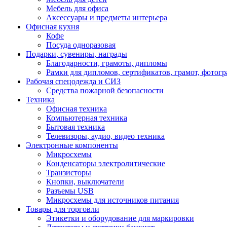
Мебель для офиса
Аксессуары и предметы интерьера
Офисная кухня
Кофе
Посуда одноразовая
Подарки, сувениры, награды
Благодарности, грамоты, дипломы
Рамки для дипломов, сертификатов, грамот, фотог
Рабочая спецодежда и СИЗ
Средства пожарной безопасности
Техника
Офисная техника
Компьютерная техника
Бытовая техника
Телевизоры, аудио, видео техника
Электронные компоненты
Микросхемы
Конденсаторы электролитические
Транзисторы
Кнопки, выключатели
Разъемы USB
Микросхемы для источников питания
Товары для торговли
Этикетки и оборудование для маркировки