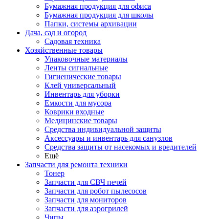
Бумажная продукция для офиса
Бумажная продукция для школы
Папки, системы архивации
Дача, сад и огород
Садовая техника
Хозяйственные товары
Упаковочные материалы
Ленты сигнальные
Гигиенические товары
Клей универсальный
Инвентарь для уборки
Емкости для мусора
Коврики входные
Медицинские товары
Средства индивидуальной защиты
Аксессуары и инвентарь для санузлов
Средства защиты от насекомых и вредителей
Ещё
Запчасти для ремонта техники
Тонер
Запчасти для СВЧ печей
Запчасти для робот пылесосов
Запчасти для мониторов
Запчасти для аэрогрилей
Чипы