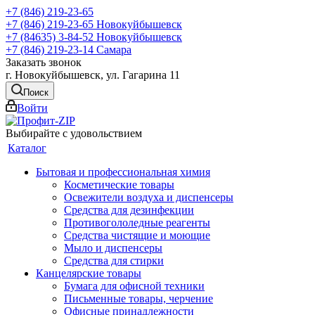
+7 (846) 219-23-65
+7 (846) 219-23-65
Новокуйбышевск
+7 (84635) 3-84-52
Новокуйбышевск
+7 (846) 219-23-14
Самара
Заказать звонок
г. Новокуйбышевск, ул. Гагарина 11
Поиск
Войти
Выбирайте с удовольствием
Каталог
Бытовая и профессиональная химия
Косметические товары
Освежители воздуха и диспенсеры
Средства для дезинфекции
Противогололедные реагенты
Средства чистящие и моющие
Мыло и диспенсеры
Средства для стирки
Канцелярские товары
Бумага для офисной техники
Письменные товары, черчение
Офисные принадлежности