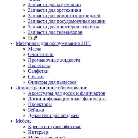
Запчасти для кофемашин
Запчасти для оргтехники
Запчасти для ремонта картриджей
Запчасти для посудомоечных машин
Запчасти для принтеров этикеток
Запчасти для телевизоров
Ещё
Материалы для обслуживания ЗИП
Масла
Очистители
Промывочные жидкости
Пылесосы
Салфетки
Смазки
Фильтры для пылесоса
Демонстрационное оборудование
Аксессуары для досок и флипчартов
Доски информационные, флипчарты
Проекторы
Бейджи
Держатели для бейджей
Мебель
Кресла и стулья офисные
Интерьер
Мебель для детей