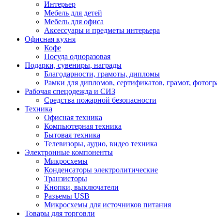
Интерьер
Мебель для детей
Мебель для офиса
Аксессуары и предметы интерьера
Офисная кухня
Кофе
Посуда одноразовая
Подарки, сувениры, награды
Благодарности, грамоты, дипломы
Рамки для дипломов, сертификатов, грамот, фотог
Рабочая спецодежда и СИЗ
Средства пожарной безопасности
Техника
Офисная техника
Компьютерная техника
Бытовая техника
Телевизоры, аудио, видео техника
Электронные компоненты
Микросхемы
Конденсаторы электролитические
Транзисторы
Кнопки, выключатели
Разъемы USB
Микросхемы для источников питания
Товары для торговли