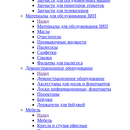
Запчасти для посудомоечных машин
Запчасти для принтеров этикеток
Запчасти для телевизоров
Материалы для обслуживания ЗИП
Назад
Материалы для обслуживания ЗИП
Масла
Очистители
Промывочные жидкости
Пылесосы
Салфетки
Смазки
Фильтры для пылесоса
Демонстрационное оборудование
Назад
Демонстрационное оборудование
Аксессуары для досок и флипчартов
Доски информационные, флипчарты
Проекторы
Бейджи
Держатели для бейджей
Мебель
Назад
Мебель
Кресла и стулья офисные