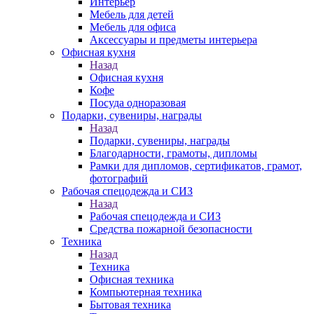
Интерьер
Мебель для детей
Мебель для офиса
Аксессуары и предметы интерьера
Офисная кухня
Назад
Офисная кухня
Кофе
Посуда одноразовая
Подарки, сувениры, награды
Назад
Подарки, сувениры, награды
Благодарности, грамоты, дипломы
Рамки для дипломов, сертификатов, грамот,
фотографий
Рабочая спецодежда и СИЗ
Назад
Рабочая спецодежда и СИЗ
Средства пожарной безопасности
Техника
Назад
Техника
Офисная техника
Компьютерная техника
Бытовая техника