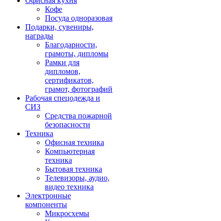
Офисная кухня
Кофе
Посуда одноразовая
Подарки, сувениры,
награды
Благодарности,
грамоты, дипломы
Рамки для
дипломов,
сертификатов,
грамот, фотографий
Рабочая спецодежда и
СИЗ
Средства пожарной
безопасности
Техника
Офисная техника
Компьютерная
техника
Бытовая техника
Телевизоры, аудио,
видео техника
Электронные
компоненты
Микросхемы