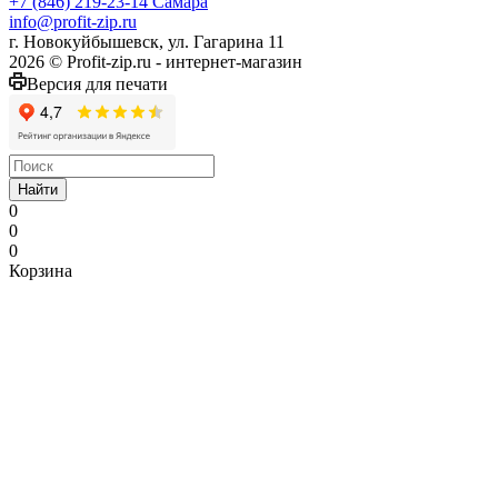
+7 (846) 219-23-14
Самара
info@profit-zip.ru
г. Новокуйбышевск, ул. Гагарина 11
2026 © Profit-zip.ru - интернет-магазин
Версия для печати
Найти
0
0
0
Корзина