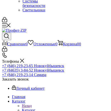
Системы
безопасности
Светильники
Сравнение
0
Отложенные
0
Корзина
0
0
Телефоны
+7 (846) 219-23-65
Новокуйбышевск
+7 (84635) 3-84-52
Новокуйбышевск
+7 (846) 219-23-14
Самара
Заказать звонок
Личный кабинет
Главная
Каталог
Назад
Каталог