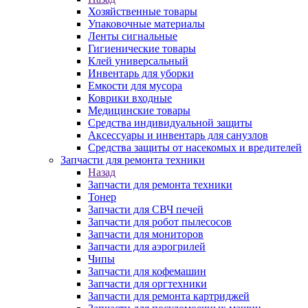
Хозяйственные товары
Упаковочные материалы
Ленты сигнальные
Гигиенические товары
Клей универсальный
Инвентарь для уборки
Емкости для мусора
Коврики входные
Медицинские товары
Средства индивидуальной защиты
Аксессуары и инвентарь для санузлов
Средства защиты от насекомых и вредителей
Запчасти для ремонта техники
Назад
Запчасти для ремонта техники
Тонер
Запчасти для СВЧ печей
Запчасти для робот пылесосов
Запчасти для мониторов
Запчасти для аэрогрилей
Чипы
Запчасти для кофемашин
Запчасти для оргтехники
Запчасти для ремонта картриджей