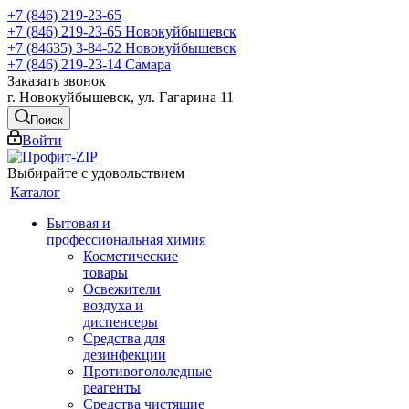
+7 (846) 219-23-65
+7 (846) 219-23-65
Новокуйбышевск
+7 (84635) 3-84-52
Новокуйбышевск
+7 (846) 219-23-14
Самара
Заказать звонок
г. Новокуйбышевск, ул. Гагарина 11
Поиск
Войти
Выбирайте с удовольствием
Каталог
Бытовая и
профессиональная химия
Косметические
товары
Освежители
воздуха и
диспенсеры
Средства для
дезинфекции
Противогололедные
реагенты
Средства чистящие