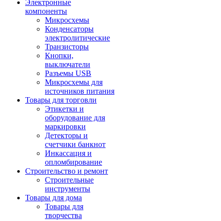
Электронные
компоненты
Микросхемы
Конденсаторы
электролитические
Транзисторы
Кнопки,
выключатели
Разъемы USB
Микросхемы для
источников питания
Товары для торговли
Этикетки и
оборудование для
маркировки
Детекторы и
счетчики банкнот
Инкассация и
опломбирование
Строительство и ремонт
Строительные
инструменты
Товары для дома
Товары для
творчества