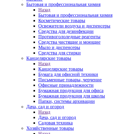
Бытовая и профессиональная химия
Назад
Бытовая и профессиональная химия
Косметические товары
Освежители воздуха и диспенсеры
Средства для дезинфекции
Противогололедные реагенты
Средства чистящие и моющие
Мыло и диспенсеры
Средства для стирки
Канцелярские товары
Назад
Канцелярские товары
Бумага для офисной техники
Письменные товары, черчение
Офисные принадлежности
Бумажная продукция для офиса
Бумажная продукция для школы
Папки, системы архивации
Дача, сад и огород
Назад
Дача, сад и огород
Садовая техника
Хозяйственные товары
Назад