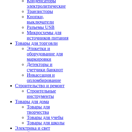
Конденсаторы
электролитические
Транзисторы
Кнопки,
выключатели
Разъемы USB
Микросхемы для
источников питания
Товары для торговли
Этикетки и
оборудование для
маркировки
Детекторы и
счетчики банкнот
Инкассация и
опломбирование
Строительство и ремонт
Строительные
инструменты
Товары для дома
Товары для
творчества
Товары для учебы
Товары для школы
Электрика и свет