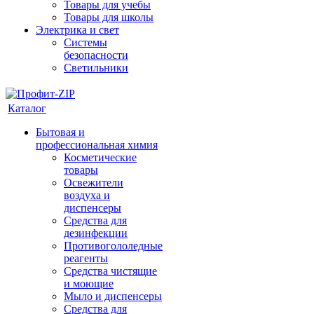
Товары для учебы
Товары для школы
Электрика и свет
Системы
безопасности
Светильники
Каталог
Бытовая и
профессиональная химия
Косметические
товары
Освежители
воздуха и
диспенсеры
Средства для
дезинфекции
Противогололедные
реагенты
Средства чистящие
и моющие
Мыло и диспенсеры
Средства для