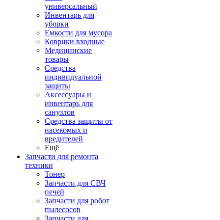
универсальный
Инвентарь для
уборки
Емкости для мусора
Коврики входные
Медицинские
товары
Средства
индивидуальной
защиты
Аксессуары и
инвентарь для
санузлов
Средства защиты от
насекомых и
вредителей
Ещё
Запчасти для ремонта
техники
Тонер
Запчасти для СВЧ
печей
Запчасти для робот
пылесосов
Запчасти для