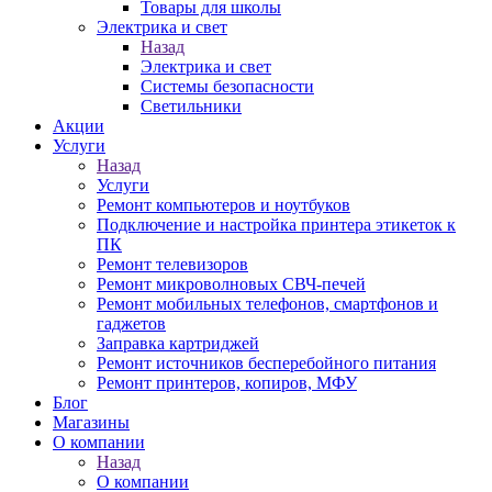
Товары для школы
Электрика и свет
Назад
Электрика и свет
Системы безопасности
Светильники
Акции
Услуги
Назад
Услуги
Ремонт компьютеров и ноутбуков
Подключение и настройка принтера этикеток к
ПК
Ремонт телевизоров
Ремонт микроволновых СВЧ-печей
Ремонт мобильных телефонов, смартфонов и
гаджетов
Заправка картриджей
Ремонт источников бесперебойного питания
Ремонт принтеров, копиров, МФУ
Блог
Магазины
О компании
Назад
О компании