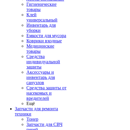
Гигиенические
товары
Клей
универсальный
Инвентарь для
уборки
Емкости для мусора
Коврики входные
Медицинские
товары
Средства
индивидуальной
защиты
Аксессуары и
инвентарь для
санузлов
Средства защиты от
насекомых и
вредителей
Ещё
Запчасти для ремонта
техники
Тонер
Запчасти для СВЧ
печей