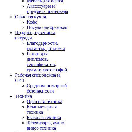
Мебель для офиса
Аксессуары и
предметы интерьера
Офисная кухня
Кофе
Посуда одноразовая
Подарки, сувениры,
награды
Благодарности,
грамоты, дипломы
Рамки для
дипломов,
сертификатов,
грамот, фотографий
Рабочая спецодежда и
СИЗ
Средства пожарной
безопасности
Техника
Офисная техника
Компьютерная
техника
Бытовая техника
Телевизоры, аудио,
видео техника