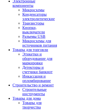
Электронные
компоненты
Микросхемы
Конденсаторы
электролитические
Транзисторы
Кнопки,
выключатели
Разъемы USB
Микросхемы для
источников питания
Товары для торговли
Этикетки и
оборудование для
маркировки
Детекторы и
счетчики банкнот
Инкассация и
опломбирование
Строительство и ремонт
Строительные
инструменты
Товары для дома
Товары для
творчества