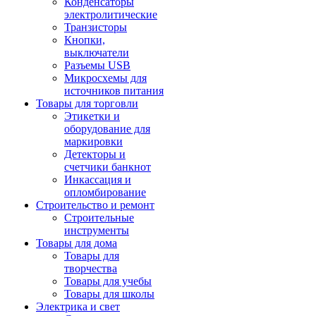
Конденсаторы
электролитические
Транзисторы
Кнопки,
выключатели
Разъемы USB
Микросхемы для
источников питания
Товары для торговли
Этикетки и
оборудование для
маркировки
Детекторы и
счетчики банкнот
Инкассация и
опломбирование
Строительство и ремонт
Строительные
инструменты
Товары для дома
Товары для
творчества
Товары для учебы
Товары для школы
Электрика и свет