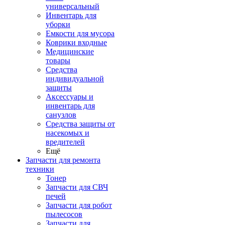
универсальный
Инвентарь для
уборки
Емкости для мусора
Коврики входные
Медицинские
товары
Средства
индивидуальной
защиты
Аксессуары и
инвентарь для
санузлов
Средства защиты от
насекомых и
вредителей
Ещё
Запчасти для ремонта
техники
Тонер
Запчасти для СВЧ
печей
Запчасти для робот
пылесосов
Запчасти для