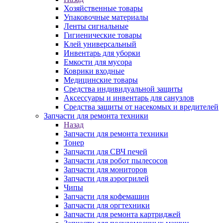
Хозяйственные товары
Упаковочные материалы
Ленты сигнальные
Гигиенические товары
Клей универсальный
Инвентарь для уборки
Емкости для мусора
Коврики входные
Медицинские товары
Средства индивидуальной защиты
Аксессуары и инвентарь для санузлов
Средства защиты от насекомых и вредителей
Запчасти для ремонта техники
Назад
Запчасти для ремонта техники
Тонер
Запчасти для СВЧ печей
Запчасти для робот пылесосов
Запчасти для мониторов
Запчасти для аэрогрилей
Чипы
Запчасти для кофемашин
Запчасти для оргтехники
Запчасти для ремонта картриджей