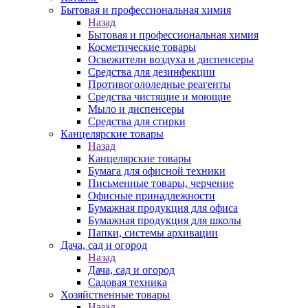
Бытовая и профессиональная химия
Назад
Бытовая и профессиональная химия
Косметические товары
Освежители воздуха и диспенсеры
Средства для дезинфекции
Противогололедные реагенты
Средства чистящие и моющие
Мыло и диспенсеры
Средства для стирки
Канцелярские товары
Назад
Канцелярские товары
Бумага для офисной техники
Письменные товары, черчение
Офисные принадлежности
Бумажная продукция для офиса
Бумажная продукция для школы
Папки, системы архивации
Дача, сад и огород
Назад
Дача, сад и огород
Садовая техника
Хозяйственные товары
Назад