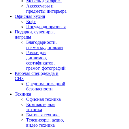
Мебель для офиса
Аксессуары и
предметы интерьера
Офисная кухня
Кофе
Посуда одноразовая
Подарки, сувениры,
награды
Благодарности,
грамоты, дипломы
Рамки для
дипломов,
сертификатов,
грамот, фотографий
Рабочая спецодежда и
СИЗ
Средства пожарной
безопасности
Техника
Офисная техника
Компьютерная
техника
Бытовая техника
Телевизоры, аудио,
видео техника