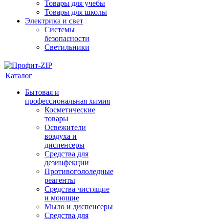
Товары для учебы
Товары для школы
Электрика и свет
Системы
безопасности
Светильники
Каталог
Бытовая и
профессиональная химия
Косметические
товары
Освежители
воздуха и
диспенсеры
Средства для
дезинфекции
Противогололедные
реагенты
Средства чистящие
и моющие
Мыло и диспенсеры
Средства для