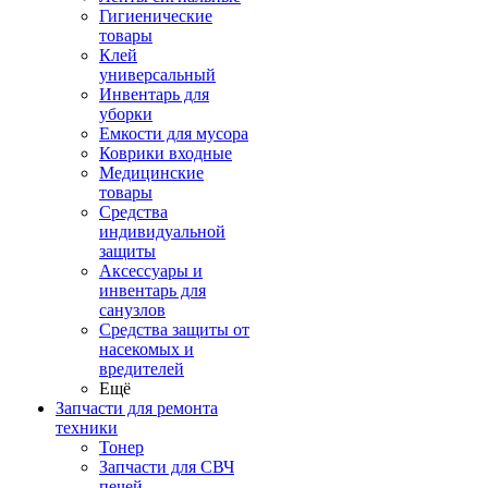
Гигиенические
товары
Клей
универсальный
Инвентарь для
уборки
Емкости для мусора
Коврики входные
Медицинские
товары
Средства
индивидуальной
защиты
Аксессуары и
инвентарь для
санузлов
Средства защиты от
насекомых и
вредителей
Ещё
Запчасти для ремонта
техники
Тонер
Запчасти для СВЧ
печей