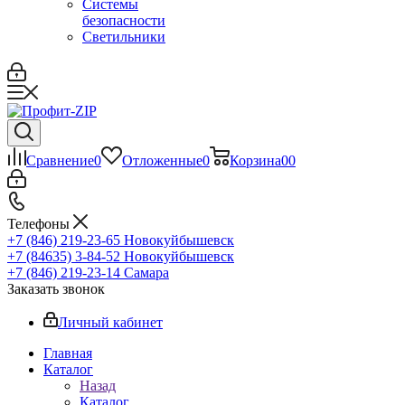
Системы
безопасности
Светильники
Сравнение
0
Отложенные
0
Корзина
0
0
Телефоны
+7 (846) 219-23-65
Новокуйбышевск
+7 (84635) 3-84-52
Новокуйбышевск
+7 (846) 219-23-14
Самара
Заказать звонок
Личный кабинет
Главная
Каталог
Назад
Каталог