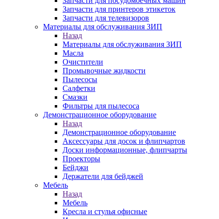
Запчасти для посудомоечных машин
Запчасти для принтеров этикеток
Запчасти для телевизоров
Материалы для обслуживания ЗИП
Назад
Материалы для обслуживания ЗИП
Масла
Очистители
Промывочные жидкости
Пылесосы
Салфетки
Смазки
Фильтры для пылесоса
Демонстрационное оборудование
Назад
Демонстрационное оборудование
Аксессуары для досок и флипчартов
Доски информационные, флипчарты
Проекторы
Бейджи
Держатели для бейджей
Мебель
Назад
Мебель
Кресла и стулья офисные