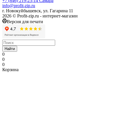
+7 (846) 219-23-14
Самара
info@profit-zip.ru
г. Новокуйбышевск, ул. Гагарина 11
2026 © Profit-zip.ru - интернет-магазин
Версия для печати
Найти
0
0
0
Корзина