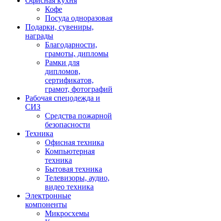
Офисная кухня
Кофе
Посуда одноразовая
Подарки, сувениры,
награды
Благодарности,
грамоты, дипломы
Рамки для
дипломов,
сертификатов,
грамот, фотографий
Рабочая спецодежда и
СИЗ
Средства пожарной
безопасности
Техника
Офисная техника
Компьютерная
техника
Бытовая техника
Телевизоры, аудио,
видео техника
Электронные
компоненты
Микросхемы