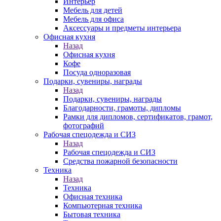
Интерьер
Мебель для детей
Мебель для офиса
Аксессуары и предметы интерьера
Офисная кухня
Назад
Офисная кухня
Кофе
Посуда одноразовая
Подарки, сувениры, награды
Назад
Подарки, сувениры, награды
Благодарности, грамоты, дипломы
Рамки для дипломов, сертификатов, грамот,
фотографий
Рабочая спецодежда и СИЗ
Назад
Рабочая спецодежда и СИЗ
Средства пожарной безопасности
Техника
Назад
Техника
Офисная техника
Компьютерная техника
Бытовая техника