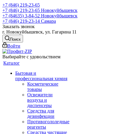
+7 (846) 219-23-65
+7 (846) 219-23-65
Новокуйбышевск
+7 (84635) 3-84-52
Новокуйбышевск
+7 (846) 219-23-14
Самара
Заказать звонок
г. Новокуйбышевск, ул. Гагарина 11
Поиск
Войти
Выбирайте с удовольствием
Каталог
Бытовая и
профессиональная химия
Косметические
товары
Освежители
воздуха и
диспенсеры
Средства для
дезинфекции
Противогололедные
реагенты
Средства чистящие