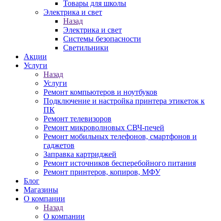
Товары для школы
Электрика и свет
Назад
Электрика и свет
Системы безопасности
Светильники
Акции
Услуги
Назад
Услуги
Ремонт компьютеров и ноутбуков
Подключение и настройка принтера этикеток к
ПК
Ремонт телевизоров
Ремонт микроволновых СВЧ-печей
Ремонт мобильных телефонов, смартфонов и
гаджетов
Заправка картриджей
Ремонт источников бесперебойного питания
Ремонт принтеров, копиров, МФУ
Блог
Магазины
О компании
Назад
О компании