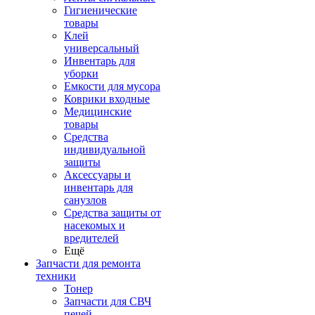
Гигиенические
товары
Клей
универсальный
Инвентарь для
уборки
Емкости для мусора
Коврики входные
Медицинские
товары
Средства
индивидуальной
защиты
Аксессуары и
инвентарь для
санузлов
Средства защиты от
насекомых и
вредителей
Ещё
Запчасти для ремонта
техники
Тонер
Запчасти для СВЧ
печей