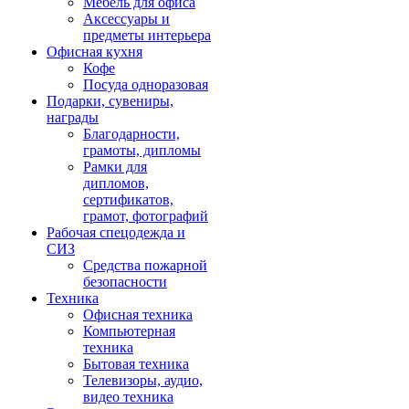
Мебель для офиса
Аксессуары и
предметы интерьера
Офисная кухня
Кофе
Посуда одноразовая
Подарки, сувениры,
награды
Благодарности,
грамоты, дипломы
Рамки для
дипломов,
сертификатов,
грамот, фотографий
Рабочая спецодежда и
СИЗ
Средства пожарной
безопасности
Техника
Офисная техника
Компьютерная
техника
Бытовая техника
Телевизоры, аудио,
видео техника