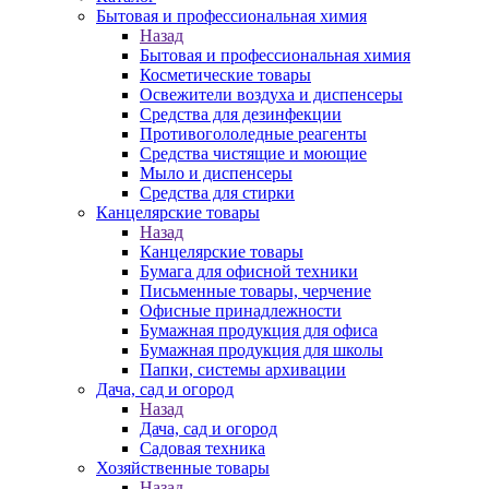
Бытовая и профессиональная химия
Назад
Бытовая и профессиональная химия
Косметические товары
Освежители воздуха и диспенсеры
Средства для дезинфекции
Противогололедные реагенты
Средства чистящие и моющие
Мыло и диспенсеры
Средства для стирки
Канцелярские товары
Назад
Канцелярские товары
Бумага для офисной техники
Письменные товары, черчение
Офисные принадлежности
Бумажная продукция для офиса
Бумажная продукция для школы
Папки, системы архивации
Дача, сад и огород
Назад
Дача, сад и огород
Садовая техника
Хозяйственные товары
Назад