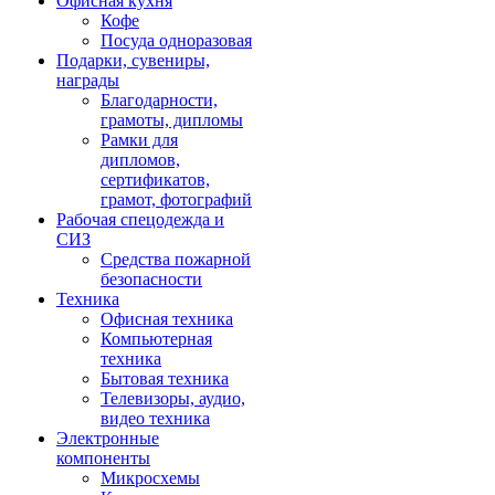
Офисная кухня
Кофе
Посуда одноразовая
Подарки, сувениры,
награды
Благодарности,
грамоты, дипломы
Рамки для
дипломов,
сертификатов,
грамот, фотографий
Рабочая спецодежда и
СИЗ
Средства пожарной
безопасности
Техника
Офисная техника
Компьютерная
техника
Бытовая техника
Телевизоры, аудио,
видео техника
Электронные
компоненты
Микросхемы