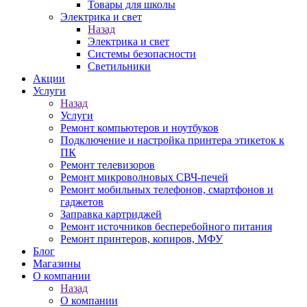
Товары для школы
Электрика и свет
Назад
Электрика и свет
Системы безопасности
Светильники
Акции
Услуги
Назад
Услуги
Ремонт компьютеров и ноутбуков
Подключение и настройка принтера этикеток к
ПК
Ремонт телевизоров
Ремонт микроволновых СВЧ-печей
Ремонт мобильных телефонов, смартфонов и
гаджетов
Заправка картриджей
Ремонт источников бесперебойного питания
Ремонт принтеров, копиров, МФУ
Блог
Магазины
О компании
Назад
О компании