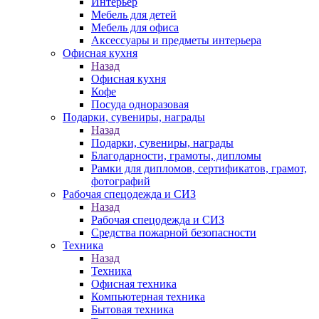
Интерьер
Мебель для детей
Мебель для офиса
Аксессуары и предметы интерьера
Офисная кухня
Назад
Офисная кухня
Кофе
Посуда одноразовая
Подарки, сувениры, награды
Назад
Подарки, сувениры, награды
Благодарности, грамоты, дипломы
Рамки для дипломов, сертификатов, грамот,
фотографий
Рабочая спецодежда и СИЗ
Назад
Рабочая спецодежда и СИЗ
Средства пожарной безопасности
Техника
Назад
Техника
Офисная техника
Компьютерная техника
Бытовая техника