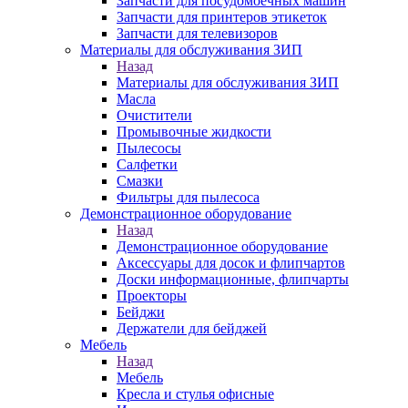
Запчасти для посудомоечных машин
Запчасти для принтеров этикеток
Запчасти для телевизоров
Материалы для обслуживания ЗИП
Назад
Материалы для обслуживания ЗИП
Масла
Очистители
Промывочные жидкости
Пылесосы
Салфетки
Смазки
Фильтры для пылесоса
Демонстрационное оборудование
Назад
Демонстрационное оборудование
Аксессуары для досок и флипчартов
Доски информационные, флипчарты
Проекторы
Бейджи
Держатели для бейджей
Мебель
Назад
Мебель
Кресла и стулья офисные