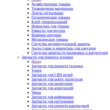
Хозяйственные товары
Упаковочные материалы
Ленты сигнальные
Гигиенические товары
Клей универсальный
Инвентарь для уборки
Емкости для мусора
Коврики входные
Медицинские товары
Средства индивидуальной защиты
Аксессуары и инвентарь для санузлов
Средства защиты от насекомых и вредителей
Запчасти для ремонта техники
Назад
Запчасти для ремонта техники
Тонер
Запчасти для СВЧ печей
Запчасти для робот пылесосов
Запчасти для мониторов
Запчасти для аэрогрилей
Чипы
Запчасти для кофемашин
Запчасти для оргтехники
Запчасти для ремонта картриджей