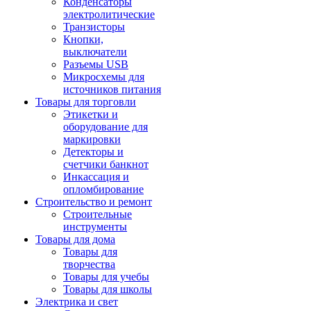
Конденсаторы
электролитические
Транзисторы
Кнопки,
выключатели
Разъемы USB
Микросхемы для
источников питания
Товары для торговли
Этикетки и
оборудование для
маркировки
Детекторы и
счетчики банкнот
Инкассация и
опломбирование
Строительство и ремонт
Строительные
инструменты
Товары для дома
Товары для
творчества
Товары для учебы
Товары для школы
Электрика и свет