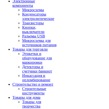
Электронные
компоненты
Микросхемы
Конденсаторы
электролитические
Транзисторы
Кнопки,
выключатели
Разъемы USB
Микросхемы для
источников питания
Товары для торговли
Этикетки и
оборудование для
маркировки
Детекторы и
счетчики банкнот
Инкассация и
опломбирование
Строительство и ремонт
Строительные
инструменты
Товары для дома
Товары для
творчества