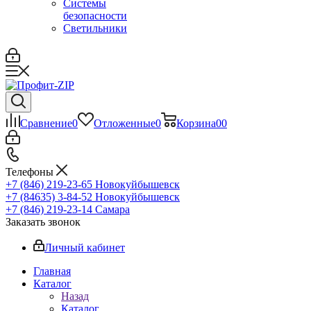
Системы
безопасности
Светильники
Сравнение
0
Отложенные
0
Корзина
0
0
Телефоны
+7 (846) 219-23-65
Новокуйбышевск
+7 (84635) 3-84-52
Новокуйбышевск
+7 (846) 219-23-14
Самара
Заказать звонок
Личный кабинет
Главная
Каталог
Назад
Каталог