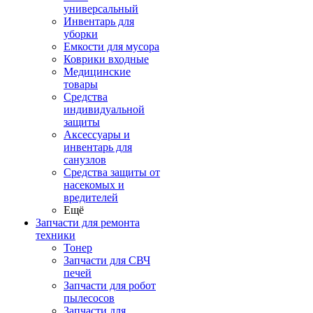
универсальный
Инвентарь для
уборки
Емкости для мусора
Коврики входные
Медицинские
товары
Средства
индивидуальной
защиты
Аксессуары и
инвентарь для
санузлов
Средства защиты от
насекомых и
вредителей
Ещё
Запчасти для ремонта
техники
Тонер
Запчасти для СВЧ
печей
Запчасти для робот
пылесосов
Запчасти для