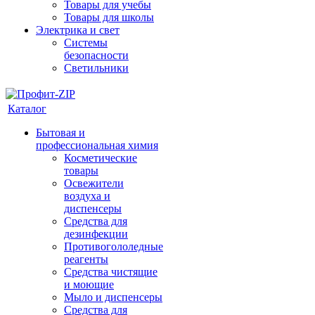
Товары для учебы
Товары для школы
Электрика и свет
Системы
безопасности
Светильники
Каталог
Бытовая и
профессиональная химия
Косметические
товары
Освежители
воздуха и
диспенсеры
Средства для
дезинфекции
Противогололедные
реагенты
Средства чистящие
и моющие
Мыло и диспенсеры
Средства для