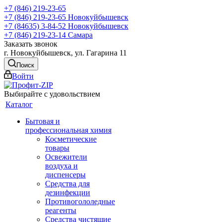
+7 (846) 219-23-65
+7 (846) 219-23-65
Новокуйбышевск
+7 (84635) 3-84-52
Новокуйбышевск
+7 (846) 219-23-14
Самара
Заказать звонок
г. Новокуйбышевск, ул. Гагарина 11
Поиск
Войти
Выбирайте с удовольствием
Каталог
Бытовая и
профессиональная химия
Косметические
товары
Освежители
воздуха и
диспенсеры
Средства для
дезинфекции
Противогололедные
реагенты
Средства чистящие