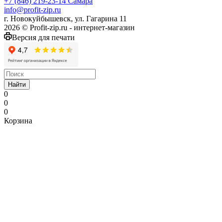
+7 (846) 219-23-14
Самара
info@profit-zip.ru
г. Новокуйбышевск, ул. Гагарина 11
2026 © Profit-zip.ru - интернет-магазин
Версия для печати
Найти
0
0
0
Корзина