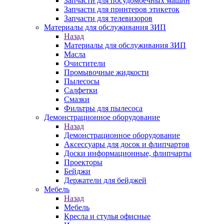
Запчасти для посудомоечных машин
Запчасти для принтеров этикеток
Запчасти для телевизоров
Материалы для обслуживания ЗИП
Назад
Материалы для обслуживания ЗИП
Масла
Очистители
Промывочные жидкости
Пылесосы
Салфетки
Смазки
Фильтры для пылесоса
Демонстрационное оборудование
Назад
Демонстрационное оборудование
Аксессуары для досок и флипчартов
Доски информационные, флипчарты
Проекторы
Бейджи
Держатели для бейджей
Мебель
Назад
Мебель
Кресла и стулья офисные