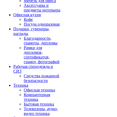
Мебель для офиса
Аксессуары и
предметы интерьера
Офисная кухня
Кофе
Посуда одноразовая
Подарки, сувениры,
награды
Благодарности,
грамоты, дипломы
Рамки для
дипломов,
сертификатов,
грамот, фотографий
Рабочая спецодежда и
СИЗ
Средства пожарной
безопасности
Техника
Офисная техника
Компьютерная
техника
Бытовая техника
Телевизоры, аудио,
видео техника