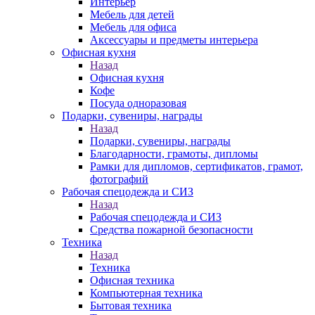
Интерьер
Мебель для детей
Мебель для офиса
Аксессуары и предметы интерьера
Офисная кухня
Назад
Офисная кухня
Кофе
Посуда одноразовая
Подарки, сувениры, награды
Назад
Подарки, сувениры, награды
Благодарности, грамоты, дипломы
Рамки для дипломов, сертификатов, грамот,
фотографий
Рабочая спецодежда и СИЗ
Назад
Рабочая спецодежда и СИЗ
Средства пожарной безопасности
Техника
Назад
Техника
Офисная техника
Компьютерная техника
Бытовая техника