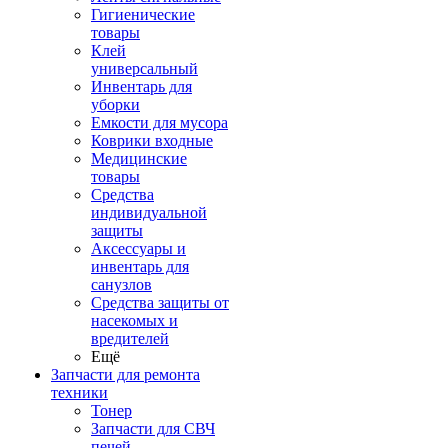
Гигиенические
товары
Клей
универсальный
Инвентарь для
уборки
Емкости для мусора
Коврики входные
Медицинские
товары
Средства
индивидуальной
защиты
Аксессуары и
инвентарь для
санузлов
Средства защиты от
насекомых и
вредителей
Ещё
Запчасти для ремонта
техники
Тонер
Запчасти для СВЧ
печей