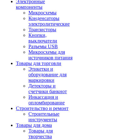
Электронные
компоненты
Микросхемы
Конденсаторы
электролитические
Транзисторы
Кнопки,
выключатели
Разъемы USB
Микросхемы для
источников питания
Товары для торговли
Этикетки и
оборудование для
маркировки
Детекторы и
счетчики банкнот
Инкассация и
опломбирование
Строительство и ремонт
Строительные
инструменты
Товары для дома
Товары для
творчества