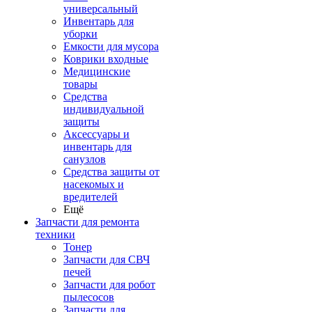
универсальный
Инвентарь для
уборки
Емкости для мусора
Коврики входные
Медицинские
товары
Средства
индивидуальной
защиты
Аксессуары и
инвентарь для
санузлов
Средства защиты от
насекомых и
вредителей
Ещё
Запчасти для ремонта
техники
Тонер
Запчасти для СВЧ
печей
Запчасти для робот
пылесосов
Запчасти для