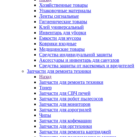
Хозяйственные товары
Упаковочные материалы
Ленты сигнальные
Гигиенические товары
Клей универсальный
Инвентарь для уборки
Емкости для мусора
Коврики входные
Медицинские товары
Средства индивидуальной защиты
Аксессуары и инвентарь для санузлов
Средства защиты от насекомых и вредителей
Запчасти для ремонта техники
Назад
Запчасти для ремонта техники
Тонер
Запчасти для СВЧ печей
Запчасти для робот пылесосов
Запчасти для мониторов
Запчасти для аэрогрилей
Чипы
Запчасти для кофемашин
Запчасти для оргтехники
Запчасти для ремонта картриджей