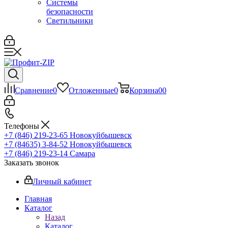
Системы
безопасности
Светильники
Сравнение
0
Отложенные
0
Корзина
0
0
Телефоны
+7 (846) 219-23-65
Новокуйбышевск
+7 (84635) 3-84-52
Новокуйбышевск
+7 (846) 219-23-14
Самара
Заказать звонок
Личный кабинет
Главная
Каталог
Назад
Каталог