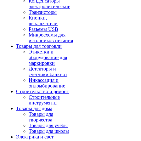
Конденсаторы
электролитические
Транзисторы
Кнопки,
выключатели
Разъемы USB
Микросхемы для
источников питания
Товары для торговли
Этикетки и
оборудование для
маркировки
Детекторы и
счетчики банкнот
Инкассация и
опломбирование
Строительство и ремонт
Строительные
инструменты
Товары для дома
Товары для
творчества
Товары для учебы
Товары для школы
Электрика и свет