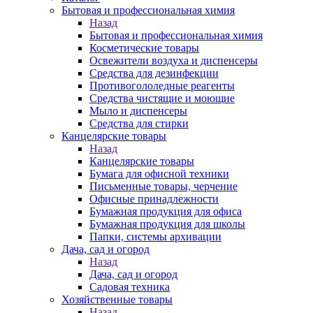
Бытовая и профессиональная химия
Назад
Бытовая и профессиональная химия
Косметические товары
Освежители воздуха и диспенсеры
Средства для дезинфекции
Противогололедные реагенты
Средства чистящие и моющие
Мыло и диспенсеры
Средства для стирки
Канцелярские товары
Назад
Канцелярские товары
Бумага для офисной техники
Письменные товары, черчение
Офисные принадлежности
Бумажная продукция для офиса
Бумажная продукция для школы
Папки, системы архивации
Дача, сад и огород
Назад
Дача, сад и огород
Садовая техника
Хозяйственные товары
Назад