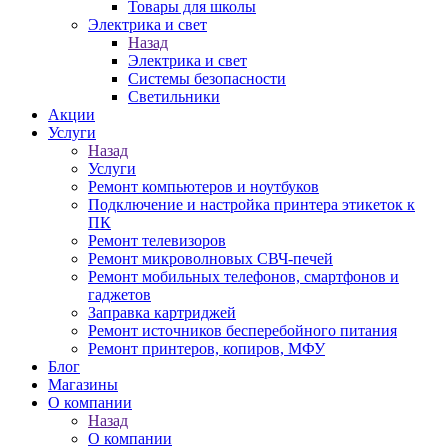
Товары для школы
Электрика и свет
Назад
Электрика и свет
Системы безопасности
Светильники
Акции
Услуги
Назад
Услуги
Ремонт компьютеров и ноутбуков
Подключение и настройка принтера этикеток к
ПК
Ремонт телевизоров
Ремонт микроволновых СВЧ-печей
Ремонт мобильных телефонов, смартфонов и
гаджетов
Заправка картриджей
Ремонт источников бесперебойного питания
Ремонт принтеров, копиров, МФУ
Блог
Магазины
О компании
Назад
О компании