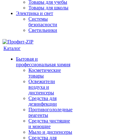
Товары для учебы
Товары для школы
Электрика и свет
Системы
безопасности
Светильники
Каталог
Бытовая и
профессиональная химия
Косметические
товары
Освежители
воздуха и
диспенсеры
Средства для
дезинфекции
Противогололедные
реагенты
Средства чистящие
и моющие
Мыло и диспенсеры
Средства для