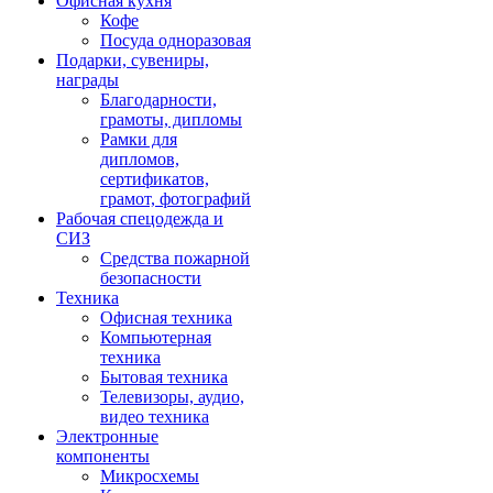
Офисная кухня
Кофе
Посуда одноразовая
Подарки, сувениры,
награды
Благодарности,
грамоты, дипломы
Рамки для
дипломов,
сертификатов,
грамот, фотографий
Рабочая спецодежда и
СИЗ
Средства пожарной
безопасности
Техника
Офисная техника
Компьютерная
техника
Бытовая техника
Телевизоры, аудио,
видео техника
Электронные
компоненты
Микросхемы