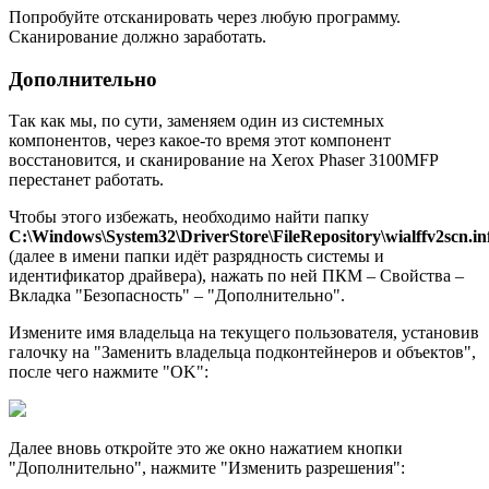
Попробуйте отсканировать через любую программу.
Сканирование должно заработать.
Дополнительно
Так как мы, по сути, заменяем один из системных
компонентов, через какое-то время этот компонент
восстановится, и сканирование на Xerox Phaser 3100MFP
перестанет работать.
Чтобы этого избежать, необходимо найти папку
C:\Windows\System32\DriverStore\FileRepository\wialffv2scn.in
(далее в имени папки идёт разрядность системы и
идентификатор драйвера), нажать по ней ПКМ – Свойства –
Вкладка "Безопасность" – "Дополнительно".
Измените имя владельца на текущего пользователя, установив
галочку на "Заменить владельца подконтейнеров и объектов",
после чего нажмите "OK":
Далее вновь откройте это же окно нажатием кнопки
"Дополнительно", нажмите "Изменить разрешения":