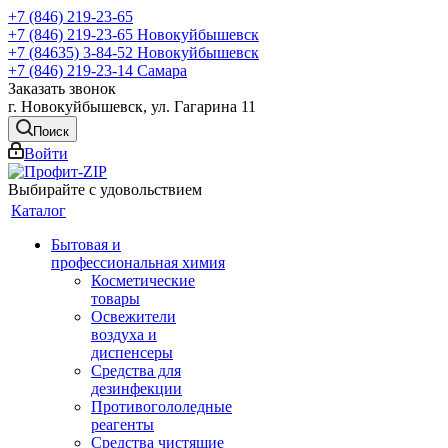
+7 (846) 219-23-65
+7 (846) 219-23-65
Новокуйбышевск
+7 (84635) 3-84-52
Новокуйбышевск
+7 (846) 219-23-14
Самара
Заказать звонок
г. Новокуйбышевск, ул. Гагарина 11
Поиск
Войти
Выбирайте с удовольствием
Каталог
Бытовая и
профессиональная химия
Косметические
товары
Освежители
воздуха и
диспенсеры
Средства для
дезинфекции
Противогололедные
реагенты
Средства чистящие