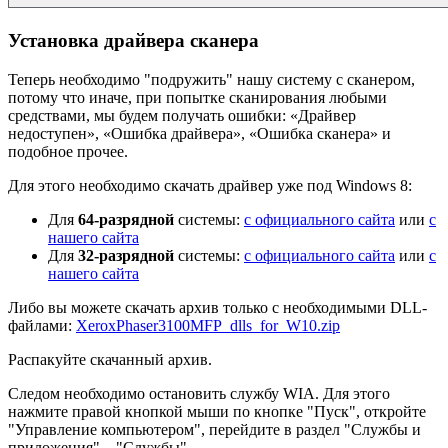
Установка драйвера сканера
Теперь необходимо "подружить" нашу систему с сканером,
потому что иначе, при попытке сканирования любыми
средствами, мы будем получать ошибки: «Драйвер
недоступен», «Ошибка драйвера», «Ошибка сканера» и
подобное прочее.
Для этого необходимо скачать драйвер уже под Windows 8:
Для
64-разрядной
системы:
с официального сайта
или
с
нашего сайта
Для
32-разрядной
системы:
с официального сайта
или
с
нашего сайта
Либо вы можете скачать архив только с необходимыми DLL-
файлами:
XeroxPhaser3100MFP_dlls_for_W10.zip
Распакуйте скачанный архив.
Следом необходимо остановить службу WIA. Для этого
нажмите правой кнопкой мыши по кнопке "Пуск", откройте
"Управление компьютером", перейдите в раздел "Службы и
приложения" – "Службы".