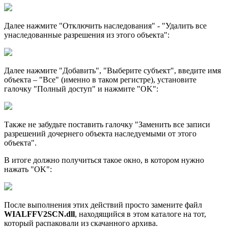
Далее нажмите "Отключить наследования" - "Удалить все
унаследованные разрешения из этого объекта":
Далее нажмите "Добавить", "Выберите субъект", введите имя
объекта – "Все" (именно в таком регистре), установите
галочку "Полный доступ" и нажмите "OK":
Также не забудьте поставить галочку "Заменить все записи
разрешений дочернего объекта наследуемыми от этого
объекта".
В итоге должно получиться такое окно, в котором нужно
нажать "OK":
После выполнения этих действий просто замените файл
WIALFFV2SCN.dll
, находящийся в этом каталоге на тот,
который распаковали из скачанного архива.