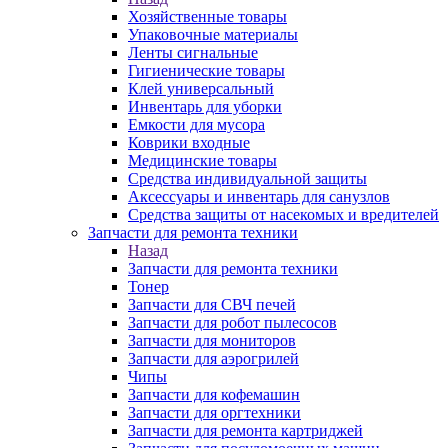
Хозяйственные товары
Упаковочные материалы
Ленты сигнальные
Гигиенические товары
Клей универсальный
Инвентарь для уборки
Емкости для мусора
Коврики входные
Медицинские товары
Средства индивидуальной защиты
Аксессуары и инвентарь для санузлов
Средства защиты от насекомых и вредителей
Запчасти для ремонта техники
Назад
Запчасти для ремонта техники
Тонер
Запчасти для СВЧ печей
Запчасти для робот пылесосов
Запчасти для мониторов
Запчасти для аэрогрилей
Чипы
Запчасти для кофемашин
Запчасти для оргтехники
Запчасти для ремонта картриджей