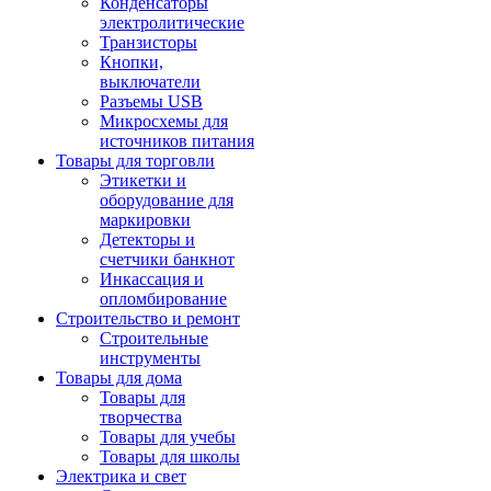
Конденсаторы
электролитические
Транзисторы
Кнопки,
выключатели
Разъемы USB
Микросхемы для
источников питания
Товары для торговли
Этикетки и
оборудование для
маркировки
Детекторы и
счетчики банкнот
Инкассация и
опломбирование
Строительство и ремонт
Строительные
инструменты
Товары для дома
Товары для
творчества
Товары для учебы
Товары для школы
Электрика и свет