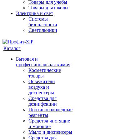
Товары для учебы
Товары для школы
Электрика и свет
Системы
безопасности
Светильники
Каталог
Бытовая и
профессиональная химия
Косметические
товары
Освежители
воздуха и
диспенсеры
Средства для
дезинфекции
Противогололедные
реагенты
Средства чистящие
и моющие
Мыло и диспенсеры
Средства для