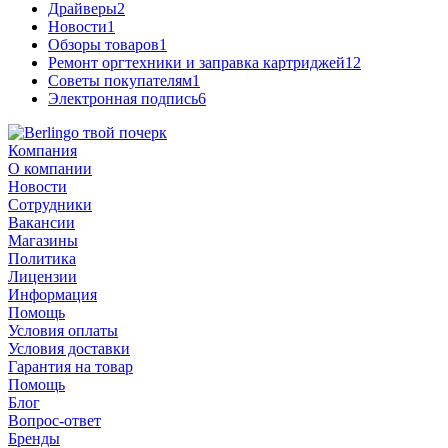
Драйверы
2
Новости
1
Обзоры товаров
1
Ремонт оргтехники и заправка картриджей
12
Советы покупателям
1
Электронная подпись
6
Компания
О компании
Новости
Сотрудники
Вакансии
Магазины
Политика
Лицензии
Информация
Помощь
Условия оплаты
Условия доставки
Гарантия на товар
Помощь
Блог
Вопрос-ответ
Бренды