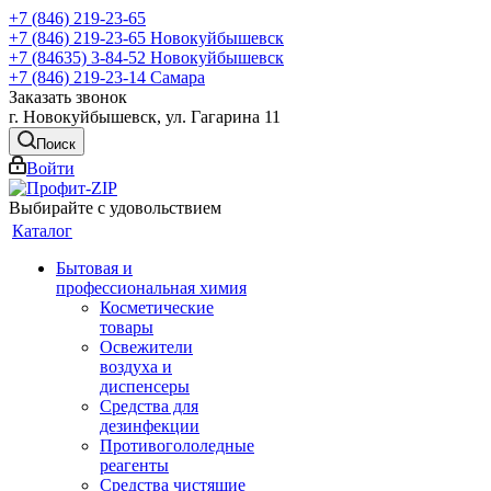
+7 (846) 219-23-65
+7 (846) 219-23-65
Новокуйбышевск
+7 (84635) 3-84-52
Новокуйбышевск
+7 (846) 219-23-14
Самара
Заказать звонок
г. Новокуйбышевск, ул. Гагарина 11
Поиск
Войти
Выбирайте с удовольствием
Каталог
Бытовая и
профессиональная химия
Косметические
товары
Освежители
воздуха и
диспенсеры
Средства для
дезинфекции
Противогололедные
реагенты
Средства чистящие