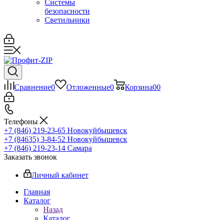
Системы
безопасности
Светильники
Сравнение
0
Отложенные
0
Корзина
0
0
Телефоны
+7 (846) 219-23-65
Новокуйбышевск
+7 (84635) 3-84-52
Новокуйбышевск
+7 (846) 219-23-14
Самара
Заказать звонок
Личный кабинет
Главная
Каталог
Назад
Каталог