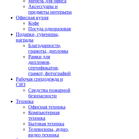
Мебель для офиса
Аксессуары и
предметы интерьера
Офисная кухня
Кофе
Посуда одноразовая
Подарки, сувениры,
награды
Благодарности,
грамоты, дипломы
Рамки для
дипломов,
сертификатов,
грамот, фотографий
Рабочая спецодежда и
СИЗ
Средства пожарной
безопасности
Техника
Офисная техника
Компьютерная
техника
Бытовая техника
Телевизоры, аудио,
видео техника