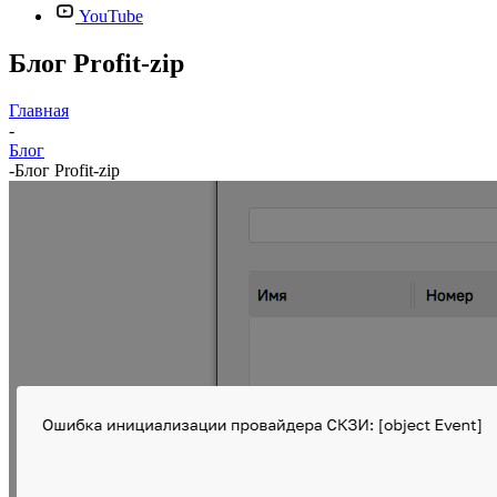
YouTube
Блог Profit-zip
Главная
-
Блог
-
Блог Profit-zip