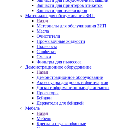
Запчасти для посудомоечных машин
Запчасти для принтеров этикеток
Запчасти для телевизоров
Материалы для обслуживания ЗИП
Назад
Материалы для обслуживания ЗИП
Масла
Очистители
Промывочные жидкости
Пылесосы
Салфетки
Смазки
Фильтры для пылесоса
Демонстрационное оборудование
Назад
Демонстрационное оборудование
Аксессуары для досок и флипчартов
Доски информационные, флипчарты
Проекторы
Бейджи
Держатели для бейджей
Мебель
Назад
Мебель
Кресла и стулья офисные