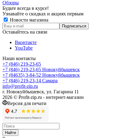
Обзоры
Будьте всегда в курсе!
Узнавайте о скидках и акциях первым
Новости магазина
Оставайтесь на связи
Вконтакте
YouTube
Наши контакты
+7 (846) 219-23-65
+7 (846) 219-23-65
Новокуйбышевск
+7 (84635) 3-84-52
Новокуйбышевск
+7 (846) 219-23-14
Самара
info@profit-zip.ru
г. Новокуйбышевск, ул. Гагарина 11
2026 © Profit-zip.ru - интернет-магазин
Версия для печати
Найти