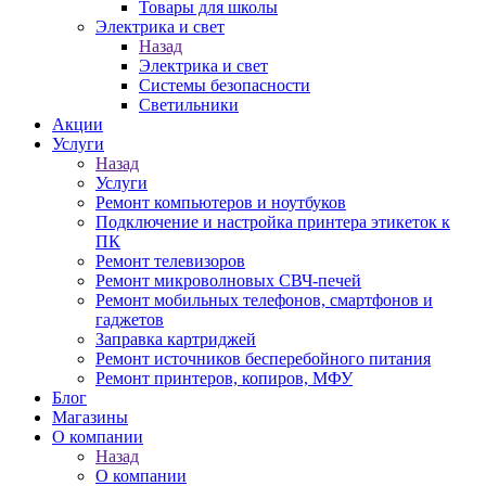
Товары для школы
Электрика и свет
Назад
Электрика и свет
Системы безопасности
Светильники
Акции
Услуги
Назад
Услуги
Ремонт компьютеров и ноутбуков
Подключение и настройка принтера этикеток к
ПК
Ремонт телевизоров
Ремонт микроволновых СВЧ-печей
Ремонт мобильных телефонов, смартфонов и
гаджетов
Заправка картриджей
Ремонт источников бесперебойного питания
Ремонт принтеров, копиров, МФУ
Блог
Магазины
О компании
Назад
О компании