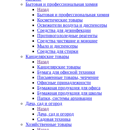
Бытовая и профессиональная химия
Назад
Бытовая и профессиональная химия
Косметические товары
Освежители воздуха и диспенсеры
Средства для дезинфекции
Противогололедные реагенты
Средства чистящие и моющие
Мыло и диспенсеры
Средства для стирки
Канцелярские товары
Назад
Канцелярские товары
Бумага для офисной техники
Письменные товары, черчение
Офисные принадлежности
Бумажная продукция для офиса
Бумажная продукция для школы
Папки, системы архивации
Дача, сад и огород
Назад
Дача, сад и огород
Садовая техника
Хозяйственные товары
Назад