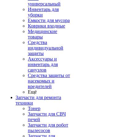
универсальный
Инвентарь для
уборки
Емкости для мусора
Коврики входные
Медицинские
товары
Средства
индивидуальной
защиты
Аксессуары и
инвентарь для
санузлов
Средства защиты от
насекомых и
вредителей
Ещё
Запчасти для ремонта
техники
Тонер
Запчасти для СВЧ
печей
Запчасти для робот
пылесосов
Запчасти для