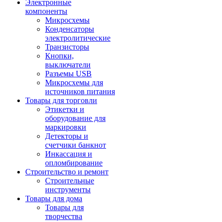
Электронные
компоненты
Микросхемы
Конденсаторы
электролитические
Транзисторы
Кнопки,
выключатели
Разъемы USB
Микросхемы для
источников питания
Товары для торговли
Этикетки и
оборудование для
маркировки
Детекторы и
счетчики банкнот
Инкассация и
опломбирование
Строительство и ремонт
Строительные
инструменты
Товары для дома
Товары для
творчества