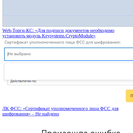
Web-Торги-КС: «Для подписи документов необходимо
установить модуль Keysystems.CryptoModule»
ЛК ФСС: «Сертификат уполномоченного лица ФСС для
шифрования» – Не найдено