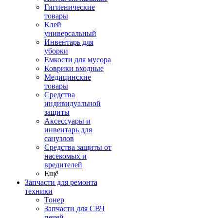
Гигиенические
товары
Клей
универсальный
Инвентарь для
уборки
Емкости для мусора
Коврики входные
Медицинские
товары
Средства
индивидуальной
защиты
Аксессуары и
инвентарь для
санузлов
Средства защиты от
насекомых и
вредителей
Ещё
Запчасти для ремонта
техники
Тонер
Запчасти для СВЧ
печей