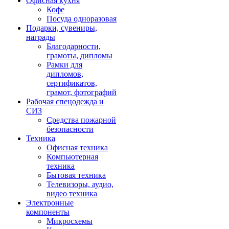
Офисная кухня
Кофе
Посуда одноразовая
Подарки, сувениры,
награды
Благодарности,
грамоты, дипломы
Рамки для
дипломов,
сертификатов,
грамот, фотографий
Рабочая спецодежда и
СИЗ
Средства пожарной
безопасности
Техника
Офисная техника
Компьютерная
техника
Бытовая техника
Телевизоры, аудио,
видео техника
Электронные
компоненты
Микросхемы