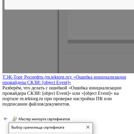
ТЭК-Торг Роснефть (rn.tektorg.ru): «Ошибка инициализации
провайдера СКЗИ: [object Event]»
Разберём, что делать с ошибкой «Ошибка инициализации
провайдера СКЗИ: [object Event]» или «[object Event]» на
портале rn.tektorg.ru при проверке настройки ПК или
подписании файлов/документов.