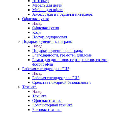
Интерьер
Мебель для детей
Мебель для офиса
Аксессуары и предметы интерьера
Офисная кухня
Назад
Офисная кухня
Кофе
Посуда одноразовая
Подарки, сувениры, награды
Назад
Подарки, сувениры, награды
Благодарности, грамоты, дипломы
Рамки для дипломов, сертификатов, грамот,
фотографий
Рабочая спецодежда и СИЗ
Назад
Рабочая спецодежда и СИЗ
Средства пожарной безопасности
Техника
Назад
Техника
Офисная техника
Компьютерная техника
Бытовая техника