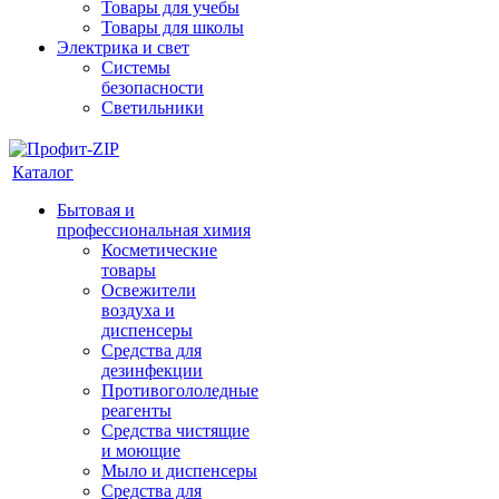
Товары для учебы
Товары для школы
Электрика и свет
Системы
безопасности
Светильники
Каталог
Бытовая и
профессиональная химия
Косметические
товары
Освежители
воздуха и
диспенсеры
Средства для
дезинфекции
Противогололедные
реагенты
Средства чистящие
и моющие
Мыло и диспенсеры
Средства для