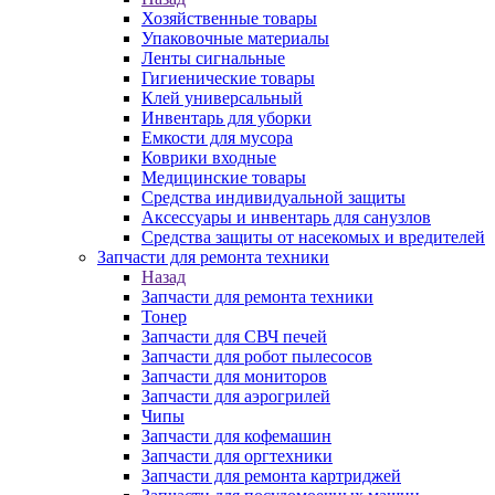
Хозяйственные товары
Упаковочные материалы
Ленты сигнальные
Гигиенические товары
Клей универсальный
Инвентарь для уборки
Емкости для мусора
Коврики входные
Медицинские товары
Средства индивидуальной защиты
Аксессуары и инвентарь для санузлов
Средства защиты от насекомых и вредителей
Запчасти для ремонта техники
Назад
Запчасти для ремонта техники
Тонер
Запчасти для СВЧ печей
Запчасти для робот пылесосов
Запчасти для мониторов
Запчасти для аэрогрилей
Чипы
Запчасти для кофемашин
Запчасти для оргтехники
Запчасти для ремонта картриджей