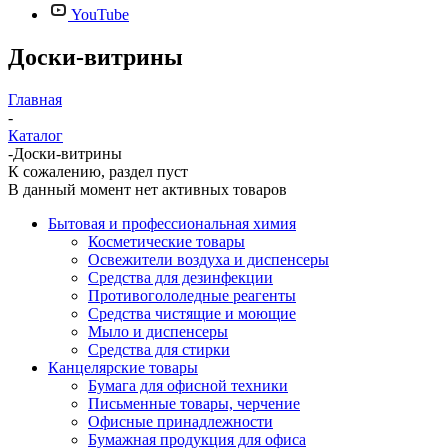
YouTube
Доски-витрины
Главная
-
Каталог
-
Доски-витрины
К сожалению, раздел пуст
В данный момент нет активных товаров
Бытовая и профессиональная химия
Косметические товары
Освежители воздуха и диспенсеры
Средства для дезинфекции
Противогололедные реагенты
Средства чистящие и моющие
Мыло и диспенсеры
Средства для стирки
Канцелярские товары
Бумага для офисной техники
Письменные товары, черчение
Офисные принадлежности
Бумажная продукция для офиса