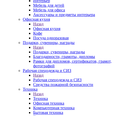
Интерьер
Мебель для детей
Мебель для офиса
Аксессуары и предметы интерьера
Офисная кухня
Назад
Офисная кухня
Кофе
Посуда одноразовая
Подарки, сувениры, награды
Назад
Подарки, сувениры, награды
Благодарности, грамоты, дипломы
Рамки для дипломов, сертификатов, грамот,
фотографий
Рабочая спецодежда и СИЗ
Назад
Рабочая спецодежда и СИЗ
Средства пожарной безопасности
Техника
Назад
Техника
Офисная техника
Компьютерная техника
Бытовая техника