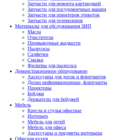
Запчасти для ремонта картриджей
Запчасти для посудомоечных машин
Запчасти для принтеров этикеток
Запчасти для телевизоров
Материалы для обслуживания ЗИП
Масла
Очистители
Промывочные жидкости
Пылесосы
Салфетки
Смазки
Фильтры для пылесоса
Демонстрационное оборудование
Аксессуары для досок и флипчартов
Доски информационные, флипчарты
Проекторы
Бейджи
Держатели для бейджей
Мебель
Кресла и стулья офисные
Интерьер
Мебель для детей
Мебель для офиса
Аксессуары и предметы интерьера
Офисная кухня