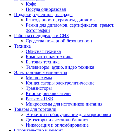
Кофе
Посуда одноразовая
Подарки, сувениры, награды
Благодарности, грамоты, дипломы
Рамки для дипломов, сертификатов, грамот,
фотографий
Рабочая спецодежда и СИЗ
Средства пожарной безопасности
Техника
Офисная техника
Компьютерная техника
Бытовая техника
Телевизоры, аудио, видео техника
Электронные компоненты
Микросхемы
Конденсаторы электролитические
Транзисторы
Кнопки, выключатели
Разъемы USB
Микросхемы для источников питания
Товары для торговли
Этикетки и оборудование для маркировки
Детекторы и счетчики банкнот
Инкассация и опломбирование
Строительство и ремонт