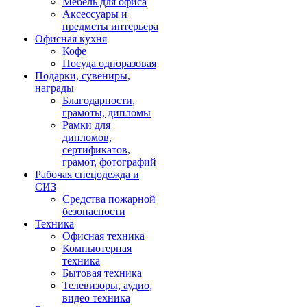
Мебель для офиса
Аксессуары и
предметы интерьера
Офисная кухня
Кофе
Посуда одноразовая
Подарки, сувениры,
награды
Благодарности,
грамоты, дипломы
Рамки для
дипломов,
сертификатов,
грамот, фотографий
Рабочая спецодежда и
СИЗ
Средства пожарной
безопасности
Техника
Офисная техника
Компьютерная
техника
Бытовая техника
Телевизоры, аудио,
видео техника