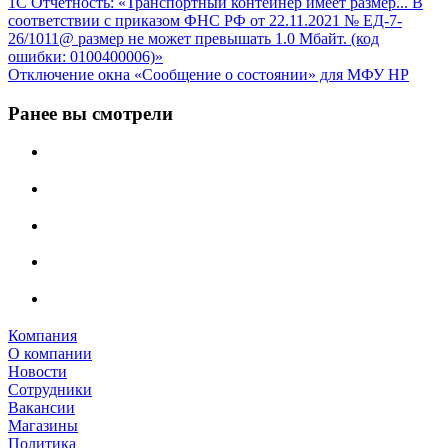
1С Отчётность: «Транспортный контейнер имеет размер... В
соответствии с приказом ФНС РФ от 22.11.2021 № ЕД-7-
26/1011@ размер не может превышать 1.0 Мбайт. (код
ошибки: 0100400006)»
Отключение окна «Сообщение о состоянии» для МФУ HP
Ранее вы смотрели
Компания
О компании
Новости
Сотрудники
Вакансии
Магазины
Политика