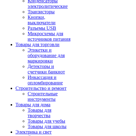
Конденсаторы
электролитические
Транзисторы
Кнопки,
выключатели
Разъемы USB
Микросхемы для
источников питания
Товары для торговли
Этикетки и
оборудование для
маркировки
Детекторы и
счетчики банкнот
Инкассация и
опломбирование
Строительство и ремонт
Строительные
инструменты
Товары для дома
Товары для
творчества
Товары для учебы
Товары для школы
Электрика и свет