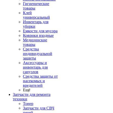
Гигиенические
товары
Клей
универсальный
Инвентарь для
уборки
Емкости для мусора
Коврики входные
Медицинские
товары
Средства
индивидуальной
защиты
Аксессуары и
инвентарь для
санузлов
Средства защиты от
насекомых и
вредителей
Ещё
Запчасти для ремонта
техники
Тонер
Запчасти для СВЧ
печей