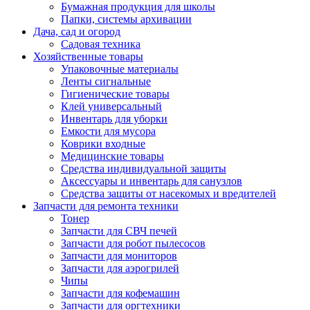
Бумажная продукция для школы
Папки, системы архивации
Дача, сад и огород
Садовая техника
Хозяйственные товары
Упаковочные материалы
Ленты сигнальные
Гигиенические товары
Клей универсальный
Инвентарь для уборки
Емкости для мусора
Коврики входные
Медицинские товары
Средства индивидуальной защиты
Аксессуары и инвентарь для санузлов
Средства защиты от насекомых и вредителей
Запчасти для ремонта техники
Тонер
Запчасти для СВЧ печей
Запчасти для робот пылесосов
Запчасти для мониторов
Запчасти для аэрогрилей
Чипы
Запчасти для кофемашин
Запчасти для оргтехники