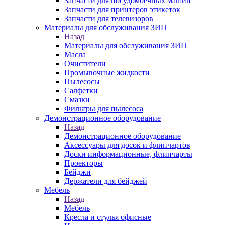
Запчасти для посудомоечных машин
Запчасти для принтеров этикеток
Запчасти для телевизоров
Материалы для обслуживания ЗИП
Назад
Материалы для обслуживания ЗИП
Масла
Очистители
Промывочные жидкости
Пылесосы
Салфетки
Смазки
Фильтры для пылесоса
Демонстрационное оборудование
Назад
Демонстрационное оборудование
Аксессуары для досок и флипчартов
Доски информационные, флипчарты
Проекторы
Бейджи
Держатели для бейджей
Мебель
Назад
Мебель
Кресла и стулья офисные