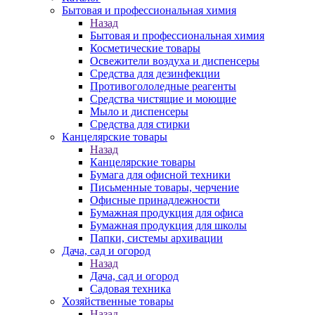
Бытовая и профессиональная химия
Назад
Бытовая и профессиональная химия
Косметические товары
Освежители воздуха и диспенсеры
Средства для дезинфекции
Противогололедные реагенты
Средства чистящие и моющие
Мыло и диспенсеры
Средства для стирки
Канцелярские товары
Назад
Канцелярские товары
Бумага для офисной техники
Письменные товары, черчение
Офисные принадлежности
Бумажная продукция для офиса
Бумажная продукция для школы
Папки, системы архивации
Дача, сад и огород
Назад
Дача, сад и огород
Садовая техника
Хозяйственные товары
Назад