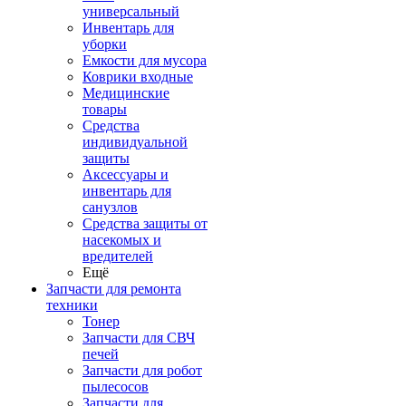
универсальный
Инвентарь для
уборки
Емкости для мусора
Коврики входные
Медицинские
товары
Средства
индивидуальной
защиты
Аксессуары и
инвентарь для
санузлов
Средства защиты от
насекомых и
вредителей
Ещё
Запчасти для ремонта
техники
Тонер
Запчасти для СВЧ
печей
Запчасти для робот
пылесосов
Запчасти для