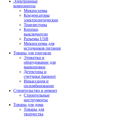
Электронные
компоненты
Микросхемы
Конденсаторы
электролитические
Транзисторы
Кнопки,
выключатели
Разъемы USB
Микросхемы для
источников питания
Товары для торговли
Этикетки и
оборудование для
маркировки
Детекторы и
счетчики банкнот
Инкассация и
опломбирование
Строительство и ремонт
Строительные
инструменты
Товары для дома
Товары для
творчества