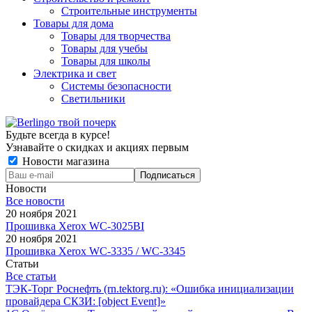
Строительные инструменты
Товары для дома
Товары для творчества
Товары для учебы
Товары для школы
Электрика и свет
Системы безопасности
Светильники
Будьте всегда в курсе!
Узнавайте о скидках и акциях первым
Новости магазина
Новости
Все новости
20 ноября 2021
Прошивка Xerox WC-3025BI
20 ноября 2021
Прошивка Xerox WC-3335 / WC-3345
Статьи
Все статьи
ТЭК-Торг Роснефть (rn.tektorg.ru): «Ошибка инициализации
провайдера СКЗИ: [object Event]»