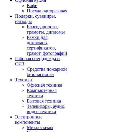
Офисная кухня
Кофе
Посуда одноразовая
Подарки, сувениры,
награды
Благодарности,
грамоты, дипломы
Рамки для
дипломов,
сертификатов,
грамот, фотографий
Рабочая спецодежда и
СИЗ
Средства пожарной
безопасности
Техника
Офисная техника
Компьютерная
техника
Бытовая техника
Телевизоры, аудио,
видео техника
Электронные
компоненты
Микросхемы