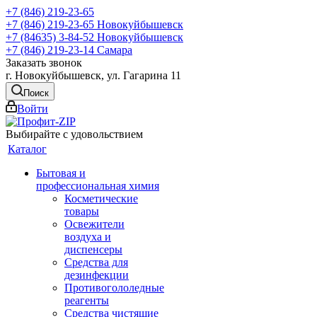
+7 (846) 219-23-65
+7 (846) 219-23-65
Новокуйбышевск
+7 (84635) 3-84-52
Новокуйбышевск
+7 (846) 219-23-14
Самара
Заказать звонок
г. Новокуйбышевск, ул. Гагарина 11
Поиск
Войти
Выбирайте с удовольствием
Каталог
Бытовая и
профессиональная химия
Косметические
товары
Освежители
воздуха и
диспенсеры
Средства для
дезинфекции
Противогололедные
реагенты
Средства чистящие