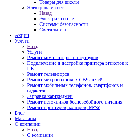
Товары для школы
Электрика и свет
Назад
Электрика и свет
Системы безопасности
Светильники
Акции
Услуги
Назад
Услуги
Ремонт компьютеров и ноутбуков
Подключение и настройка принтера этикеток к
ПК
Ремонт телевизоров
Ремонт микроволновых СВЧ-печей
Ремонт мобильных телефонов, смартфонов и
гаджетов
Заправка картриджей
Ремонт источников бесперебойного питания
Ремонт принтеров, копиров, МФУ
Блог
Магазины
О компании
Назад
О компании