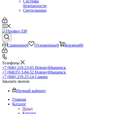
Системы
безопасности
Светильники
Сравнение
0
Отложенные
0
Корзина
0
0
Телефоны
+7 (846) 219-23-65
Новокуйбышевск
+7 (84635) 3-84-52
Новокуйбышевск
+7 (846) 219-23-14
Самара
Заказать звонок
Личный кабинет
Главная
Каталог
Назад
Каталог