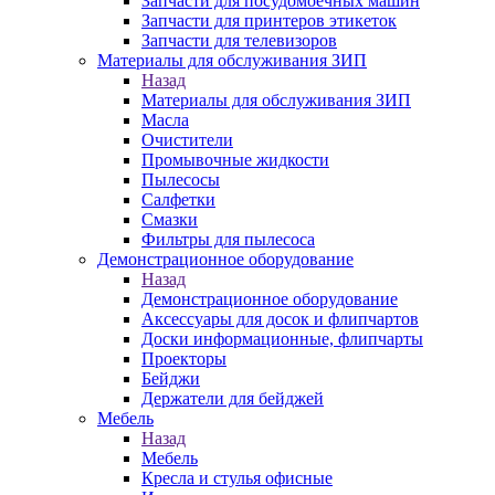
Запчасти для посудомоечных машин
Запчасти для принтеров этикеток
Запчасти для телевизоров
Материалы для обслуживания ЗИП
Назад
Материалы для обслуживания ЗИП
Масла
Очистители
Промывочные жидкости
Пылесосы
Салфетки
Смазки
Фильтры для пылесоса
Демонстрационное оборудование
Назад
Демонстрационное оборудование
Аксессуары для досок и флипчартов
Доски информационные, флипчарты
Проекторы
Бейджи
Держатели для бейджей
Мебель
Назад
Мебель
Кресла и стулья офисные