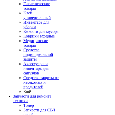
Гигиенические
товары
Клей
универсальный
Инвентарь для
уборки
Емкости для мусора
Коврики входные
Медицинские
товары
Средства
индивидуальной
защиты
Аксессуары и
инвентарь для
санузлов
Средства защиты от
насекомых и
вредителей
Ещё
Запчасти для ремонта
техники
Тонер
Запчасти для СВЧ
печей