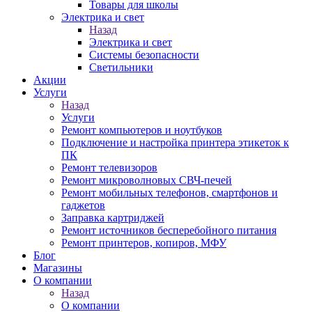
Товары для школы
Электрика и свет
Назад
Электрика и свет
Системы безопасности
Светильники
Акции
Услуги
Назад
Услуги
Ремонт компьютеров и ноутбуков
Подключение и настройка принтера этикеток к
ПК
Ремонт телевизоров
Ремонт микроволновых СВЧ-печей
Ремонт мобильных телефонов, смартфонов и
гаджетов
Заправка картриджей
Ремонт источников бесперебойного питания
Ремонт принтеров, копиров, МФУ
Блог
Магазины
О компании
Назад
О компании