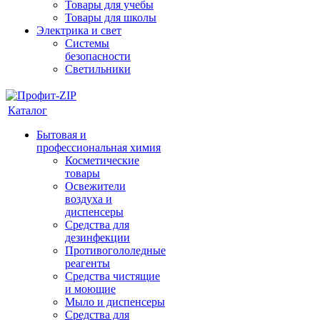
Товары для учебы
Товары для школы
Электрика и свет
Системы
безопасности
Светильники
Каталог
Бытовая и
профессиональная химия
Косметические
товары
Освежители
воздуха и
диспенсеры
Средства для
дезинфекции
Противогололедные
реагенты
Средства чистящие
и моющие
Мыло и диспенсеры
Средства для