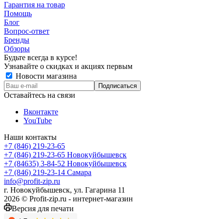
Гарантия на товар
Помощь
Блог
Вопрос-ответ
Бренды
Обзоры
Будьте всегда в курсе!
Узнавайте о скидках и акциях первым
Новости магазина
Оставайтесь на связи
Вконтакте
YouTube
Наши контакты
+7 (846) 219-23-65
+7 (846) 219-23-65
Новокуйбышевск
+7 (84635) 3-84-52
Новокуйбышевск
+7 (846) 219-23-14
Самара
info@profit-zip.ru
г. Новокуйбышевск, ул. Гагарина 11
2026 © Profit-zip.ru - интернет-магазин
Версия для печати