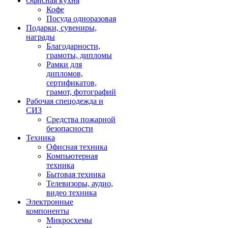
Офисная кухня
Кофе
Посуда одноразовая
Подарки, сувениры,
награды
Благодарности,
грамоты, дипломы
Рамки для
дипломов,
сертификатов,
грамот, фотографий
Рабочая спецодежда и
СИЗ
Средства пожарной
безопасности
Техника
Офисная техника
Компьютерная
техника
Бытовая техника
Телевизоры, аудио,
видео техника
Электронные
компоненты
Микросхемы