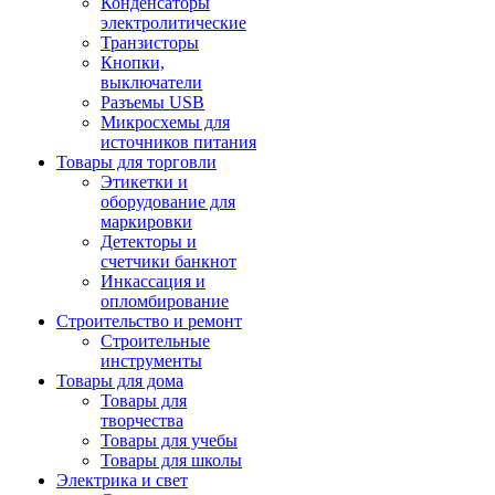
Конденсаторы
электролитические
Транзисторы
Кнопки,
выключатели
Разъемы USB
Микросхемы для
источников питания
Товары для торговли
Этикетки и
оборудование для
маркировки
Детекторы и
счетчики банкнот
Инкассация и
опломбирование
Строительство и ремонт
Строительные
инструменты
Товары для дома
Товары для
творчества
Товары для учебы
Товары для школы
Электрика и свет