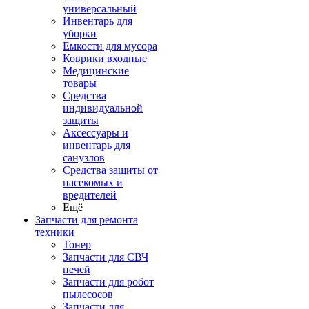
универсальный
Инвентарь для
уборки
Емкости для мусора
Коврики входные
Медицинские
товары
Средства
индивидуальной
защиты
Аксессуары и
инвентарь для
санузлов
Средства защиты от
насекомых и
вредителей
Ещё
Запчасти для ремонта
техники
Тонер
Запчасти для СВЧ
печей
Запчасти для робот
пылесосов
Запчасти для