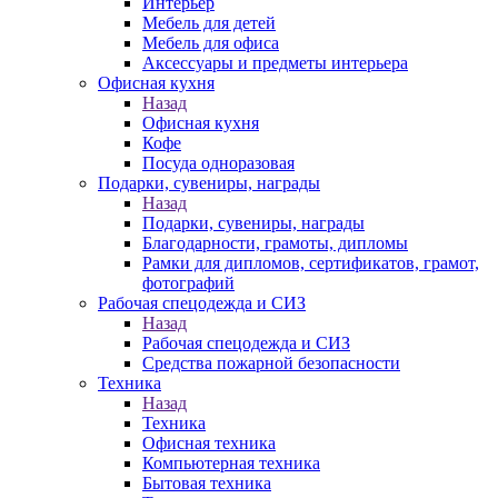
Интерьер
Мебель для детей
Мебель для офиса
Аксессуары и предметы интерьера
Офисная кухня
Назад
Офисная кухня
Кофе
Посуда одноразовая
Подарки, сувениры, награды
Назад
Подарки, сувениры, награды
Благодарности, грамоты, дипломы
Рамки для дипломов, сертификатов, грамот,
фотографий
Рабочая спецодежда и СИЗ
Назад
Рабочая спецодежда и СИЗ
Средства пожарной безопасности
Техника
Назад
Техника
Офисная техника
Компьютерная техника
Бытовая техника