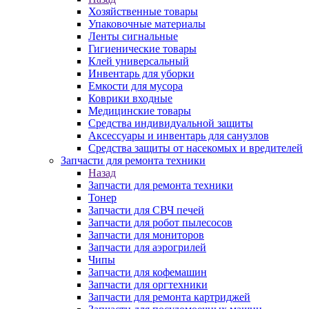
Хозяйственные товары
Упаковочные материалы
Ленты сигнальные
Гигиенические товары
Клей универсальный
Инвентарь для уборки
Емкости для мусора
Коврики входные
Медицинские товары
Средства индивидуальной защиты
Аксессуары и инвентарь для санузлов
Средства защиты от насекомых и вредителей
Запчасти для ремонта техники
Назад
Запчасти для ремонта техники
Тонер
Запчасти для СВЧ печей
Запчасти для робот пылесосов
Запчасти для мониторов
Запчасти для аэрогрилей
Чипы
Запчасти для кофемашин
Запчасти для оргтехники
Запчасти для ремонта картриджей