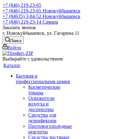
+7 (846) 219-23-65
+7 (846) 219-23-65
Новокуйбышевск
+7 (84635) 3-84-52
Новокуйбышевск
+7 (846) 219-23-14
Самара
Заказать звонок
г. Новокуйбышевск, ул. Гагарина 11
Поиск
Войти
Выбирайте с удовольствием
Каталог
Бытовая и
профессиональная химия
Косметические
товары
Освежители
воздуха и
диспенсеры
Средства для
дезинфекции
Противогололедные
реагенты
Средства чистящие