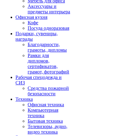
Мебель для офиса
Аксессуары и
предметы интерьера
Офисная кухня
Кофе
Посуда одноразовая
Подарки, сувениры,
награды
Благодарности,
грамоты, дипломы
Рамки для
дипломов,
сертификатов,
грамот, фотографий
Рабочая спецодежда и
СИЗ
Средства пожарной
безопасности
Техника
Офисная техника
Компьютерная
техника
Бытовая техника
Телевизоры, аудио,
видео техника