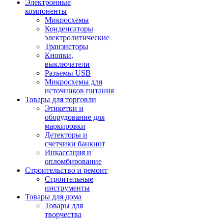
Электронные
компоненты
Микросхемы
Конденсаторы
электролитические
Транзисторы
Кнопки,
выключатели
Разъемы USB
Микросхемы для
источников питания
Товары для торговли
Этикетки и
оборудование для
маркировки
Детекторы и
счетчики банкнот
Инкассация и
опломбирование
Строительство и ремонт
Строительные
инструменты
Товары для дома
Товары для
творчества