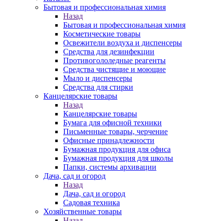
Бытовая и профессиональная химия
Назад
Бытовая и профессиональная химия
Косметические товары
Освежители воздуха и диспенсеры
Средства для дезинфекции
Противогололедные реагенты
Средства чистящие и моющие
Мыло и диспенсеры
Средства для стирки
Канцелярские товары
Назад
Канцелярские товары
Бумага для офисной техники
Письменные товары, черчение
Офисные принадлежности
Бумажная продукция для офиса
Бумажная продукция для школы
Папки, системы архивации
Дача, сад и огород
Назад
Дача, сад и огород
Садовая техника
Хозяйственные товары
Назад