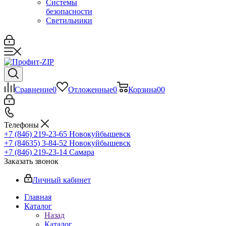
Системы
безопасности
Светильники
Сравнение
0
Отложенные
0
Корзина
0
0
Телефоны
+7 (846) 219-23-65
Новокуйбышевск
+7 (84635) 3-84-52
Новокуйбышевск
+7 (846) 219-23-14
Самара
Заказать звонок
Личный кабинет
Главная
Каталог
Назад
Каталог