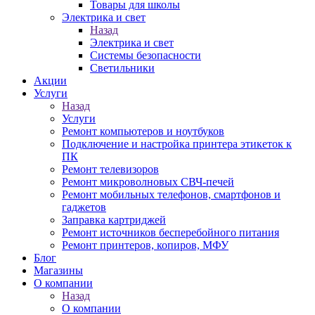
Товары для школы
Электрика и свет
Назад
Электрика и свет
Системы безопасности
Светильники
Акции
Услуги
Назад
Услуги
Ремонт компьютеров и ноутбуков
Подключение и настройка принтера этикеток к
ПК
Ремонт телевизоров
Ремонт микроволновых СВЧ-печей
Ремонт мобильных телефонов, смартфонов и
гаджетов
Заправка картриджей
Ремонт источников бесперебойного питания
Ремонт принтеров, копиров, МФУ
Блог
Магазины
О компании
Назад
О компании