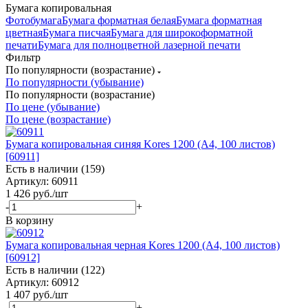
Бумага копировальная
Фотобумага
Бумага форматная белая
Бумага форматная
цветная
Бумага писчая
Бумага для широкоформатной
печати
Бумага для полноцветной лазерной печати
Фильтр
По популярности (возрастание)
По популярности (убывание)
По популярности (возрастание)
По цене (убывание)
По цене (возрастание)
Бумага копировальная синяя Kores 1200 (А4, 100 листов)
[60911]
Есть в наличии (159)
Артикул: 60911
1 426
руб.
/шт
-
+
В корзину
Бумага копировальная черная Kores 1200 (А4, 100 листов)
[60912]
Есть в наличии (122)
Артикул: 60912
1 407
руб.
/шт
-
+