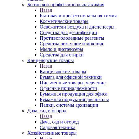
Бытовая и профессиональная химия
Назад
Бытовая и профессиональная химия
Косметические товары
Освежители воздуха и диспенсеры
Средства для дезинфекции
Противогололедные реагенты
Средства чистящие и моющие
Мыло и диспенсеры
Средства для стирки
Канцелярские товары
Назад
Канцелярские товары
Бумага для офисной техники
Письменные товары, черчение
Офисные принадлежности
Бумажная продукция для офиса
Бумажная продукция для школы
Папки, системы архивации
Дача, сад и огород
Назад
Дача, сад и огород
Садовая техника
Хозяйственные товары
Назад