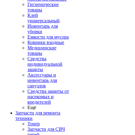
Гигиенические
товары
Клей
универсальный
Инвентарь для
уборки
Емкости для мусора
Коврики входные
Медицинские
товары
Средства
индивидуальной
защиты
Аксессуары и
инвентарь для
санузлов
Средства защиты от
насекомых и
вредителей
Ещё
Запчасти для ремонта
техники
Тонер
Запчасти для СВЧ
печей