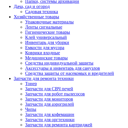
Папки, системы архивации
Дача, сад и огород
Садовая техника
Хозяйственные товары
Упаковочные материалы
Ленты сигнальные
Гигиенические товары
Клей универсальный
Инвентарь для уборки
Емкости для мусора
Коврики входные
Медицинские товары
Средства индивидуальной защиты
Аксессуары и инвентарь для санузлов
Средства защиты от насекомых и вредителей
Запчасти для ремонта техники
Тонер
Запчасти для СВЧ печей
Запчасти для робот пылесосов
Запчасти для мониторов
Запчасти для аэрогрилей
Чипы
Запчасти для кофемашин
Запчасти для оргтехники
Запчасти для ремонта картриджей