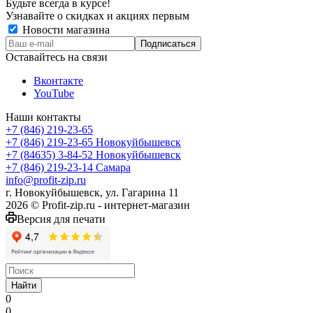
Будьте всегда в курсе!
Узнавайте о скидках и акциях первым
Новости магазина
Оставайтесь на связи
Вконтакте
YouTube
Наши контакты
+7 (846) 219-23-65
+7 (846) 219-23-65
Новокуйбышевск
+7 (84635) 3-84-52
Новокуйбышевск
+7 (846) 219-23-14
Самара
info@profit-zip.ru
г. Новокуйбышевск, ул. Гагарина 11
2026 © Profit-zip.ru - интернет-магазин
Версия для печати
Найти
0
0