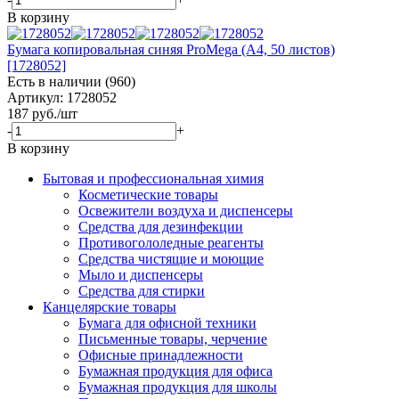
В корзину
Бумага копировальная синяя ProMega (A4, 50 листов)
[1728052]
Есть в наличии (960)
Артикул: 1728052
187
руб.
/шт
-
+
В корзину
Бытовая и профессиональная химия
Косметические товары
Освежители воздуха и диспенсеры
Средства для дезинфекции
Противогололедные реагенты
Средства чистящие и моющие
Мыло и диспенсеры
Средства для стирки
Канцелярские товары
Бумага для офисной техники
Письменные товары, черчение
Офисные принадлежности
Бумажная продукция для офиса
Бумажная продукция для школы