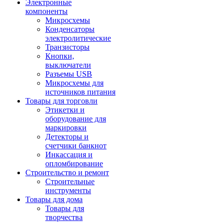
Электронные
компоненты
Микросхемы
Конденсаторы
электролитические
Транзисторы
Кнопки,
выключатели
Разъемы USB
Микросхемы для
источников питания
Товары для торговли
Этикетки и
оборудование для
маркировки
Детекторы и
счетчики банкнот
Инкассация и
опломбирование
Строительство и ремонт
Строительные
инструменты
Товары для дома
Товары для
творчества