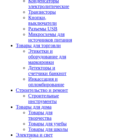
Конденсаторы
электролитические
Транзисторы
Кнопки,
выключатели
Разъемы USB
Микросхемы для
источников питания
Товары для торговли
Этикетки и
оборудование для
маркировки
Детекторы и
счетчики банкнот
Инкассация и
опломбирование
Строительство и ремонт
Строительные
инструменты
Товары для дома
Товары для
творчества
Товары для учебы
Товары для школы
Электрика и свет