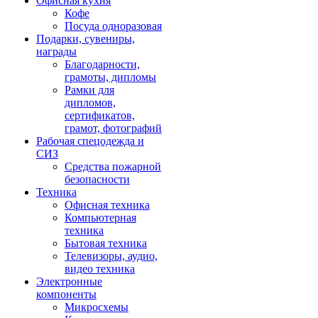
Офисная кухня
Кофе
Посуда одноразовая
Подарки, сувениры,
награды
Благодарности,
грамоты, дипломы
Рамки для
дипломов,
сертификатов,
грамот, фотографий
Рабочая спецодежда и
СИЗ
Средства пожарной
безопасности
Техника
Офисная техника
Компьютерная
техника
Бытовая техника
Телевизоры, аудио,
видео техника
Электронные
компоненты
Микросхемы