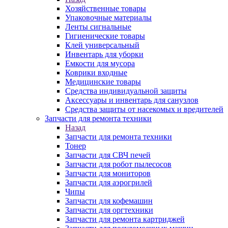
Хозяйственные товары
Упаковочные материалы
Ленты сигнальные
Гигиенические товары
Клей универсальный
Инвентарь для уборки
Емкости для мусора
Коврики входные
Медицинские товары
Средства индивидуальной защиты
Аксессуары и инвентарь для санузлов
Средства защиты от насекомых и вредителей
Запчасти для ремонта техники
Назад
Запчасти для ремонта техники
Тонер
Запчасти для СВЧ печей
Запчасти для робот пылесосов
Запчасти для мониторов
Запчасти для аэрогрилей
Чипы
Запчасти для кофемашин
Запчасти для оргтехники
Запчасти для ремонта картриджей