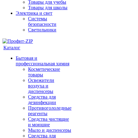
Товары для учебы
Товары для школы
Электрика и свет
Системы
безопасности
Светильники
Каталог
Бытовая и
профессиональная химия
Косметические
товары
Освежители
воздуха и
диспенсеры
Средства для
дезинфекции
Противогололедные
реагенты
Средства чистящие
и моющие
Мыло и диспенсеры
Средства для