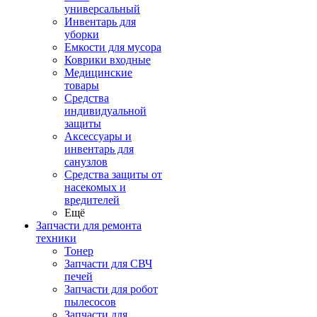
универсальный
Инвентарь для
уборки
Емкости для мусора
Коврики входные
Медицинские
товары
Средства
индивидуальной
защиты
Аксессуары и
инвентарь для
санузлов
Средства защиты от
насекомых и
вредителей
Ещё
Запчасти для ремонта
техники
Тонер
Запчасти для СВЧ
печей
Запчасти для робот
пылесосов
Запчасти для