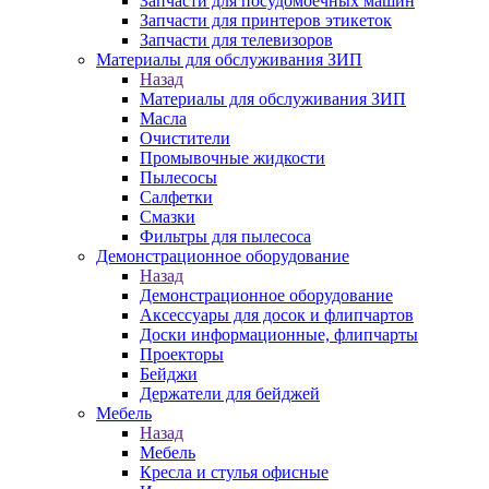
Запчасти для посудомоечных машин
Запчасти для принтеров этикеток
Запчасти для телевизоров
Материалы для обслуживания ЗИП
Назад
Материалы для обслуживания ЗИП
Масла
Очистители
Промывочные жидкости
Пылесосы
Салфетки
Смазки
Фильтры для пылесоса
Демонстрационное оборудование
Назад
Демонстрационное оборудование
Аксессуары для досок и флипчартов
Доски информационные, флипчарты
Проекторы
Бейджи
Держатели для бейджей
Мебель
Назад
Мебель
Кресла и стулья офисные