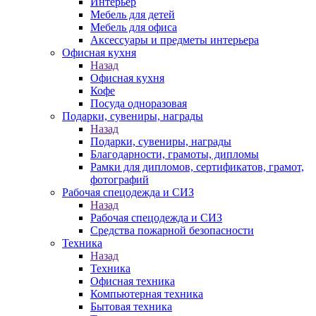
Интерьер
Мебель для детей
Мебель для офиса
Аксессуары и предметы интерьера
Офисная кухня
Назад
Офисная кухня
Кофе
Посуда одноразовая
Подарки, сувениры, награды
Назад
Подарки, сувениры, награды
Благодарности, грамоты, дипломы
Рамки для дипломов, сертификатов, грамот,
фотографий
Рабочая спецодежда и СИЗ
Назад
Рабочая спецодежда и СИЗ
Средства пожарной безопасности
Техника
Назад
Техника
Офисная техника
Компьютерная техника
Бытовая техника