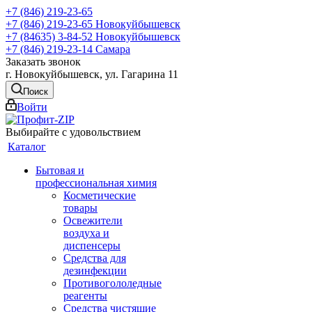
+7 (846) 219-23-65
+7 (846) 219-23-65
Новокуйбышевск
+7 (84635) 3-84-52
Новокуйбышевск
+7 (846) 219-23-14
Самара
Заказать звонок
г. Новокуйбышевск, ул. Гагарина 11
Поиск
Войти
Выбирайте с удовольствием
Каталог
Бытовая и
профессиональная химия
Косметические
товары
Освежители
воздуха и
диспенсеры
Средства для
дезинфекции
Противогололедные
реагенты
Средства чистящие