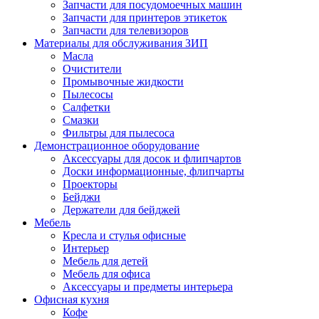
Запчасти для посудомоечных машин
Запчасти для принтеров этикеток
Запчасти для телевизоров
Материалы для обслуживания ЗИП
Масла
Очистители
Промывочные жидкости
Пылесосы
Салфетки
Смазки
Фильтры для пылесоса
Демонстрационное оборудование
Аксессуары для досок и флипчартов
Доски информационные, флипчарты
Проекторы
Бейджи
Держатели для бейджей
Мебель
Кресла и стулья офисные
Интерьер
Мебель для детей
Мебель для офиса
Аксессуары и предметы интерьера
Офисная кухня
Кофе