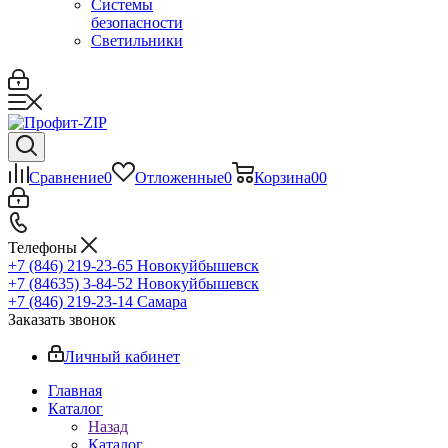
Системы
безопасности
Светильники
Сравнение
0
Отложенные
0
Корзина
0
0
Телефоны
+7 (846) 219-23-65
Новокуйбышевск
+7 (84635) 3-84-52
Новокуйбышевск
+7 (846) 219-23-14
Самара
Заказать звонок
Личный кабинет
Главная
Каталог
Назад
Каталог