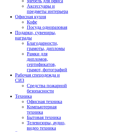
Мебель для офиса
Аксессуары и
предметы интерьера
Офисная кухня
Кофе
Посуда одноразовая
Подарки, сувениры,
награды
Благодарности,
грамоты, дипломы
Рамки для
дипломов,
сертификатов,
грамот, фотографий
Рабочая спецодежда и
СИЗ
Средства пожарной
безопасности
Техника
Офисная техника
Компьютерная
техника
Бытовая техника
Телевизоры, аудио,
видео техника