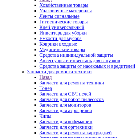
Хозяйственные товары
Упаковочные материалы
Ленты сигнальные
Гигиенические товары
Клей универсальный
Инвентарь для уборки
Емкости для мусора
Коврики входные
Медицинские товары
Средства индивидуальной защиты
Аксессуары и инвентарь для санузлов
Средства защиты от насекомых и вредителей
Запчасти для ремонта техники
Назад
Запчасти для ремонта техники
Тонер
Запчасти для СВЧ печей
Запчасти для робот пылесосов
Запчасти для мониторов
Запчасти для аэрогрилей
Чипы
Запчасти для кофемашин
Запчасти для оргтехники
Запчасти для ремонта картриджей