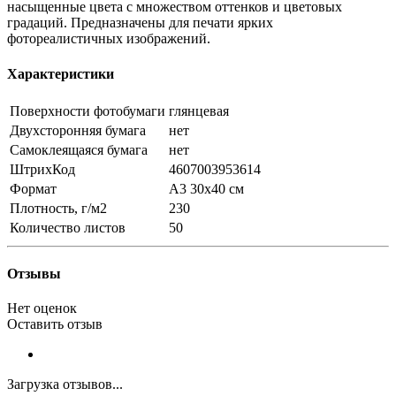
насыщенные цвета с множеством оттенков и цветовых
градаций. Предназначены для печати ярких
фотореалистичных изображений.
Характеристики
Поверхности фотобумаги
глянцевая
Двухсторонняя бумага
нет
Самоклеящаяся бумага
нет
ШтрихКод
4607003953614
Формат
A3 30х40 см
Плотность, г/м2
230
Количество листов
50
Отзывы
Нет оценок
Оставить отзыв
Загрузка отзывов...