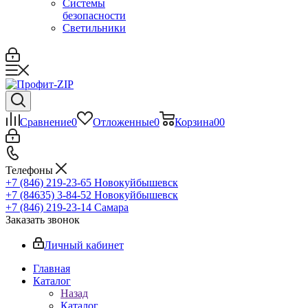
Системы
безопасности
Светильники
Сравнение
0
Отложенные
0
Корзина
0
0
Телефоны
+7 (846) 219-23-65
Новокуйбышевск
+7 (84635) 3-84-52
Новокуйбышевск
+7 (846) 219-23-14
Самара
Заказать звонок
Личный кабинет
Главная
Каталог
Назад
Каталог