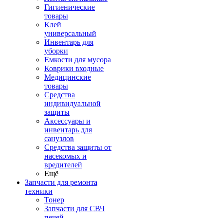
Гигиенические
товары
Клей
универсальный
Инвентарь для
уборки
Емкости для мусора
Коврики входные
Медицинские
товары
Средства
индивидуальной
защиты
Аксессуары и
инвентарь для
санузлов
Средства защиты от
насекомых и
вредителей
Ещё
Запчасти для ремонта
техники
Тонер
Запчасти для СВЧ
печей