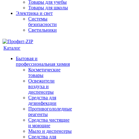
Товары для учебы
Товары для школы
Электрика и свет
Системы
безопасности
Светильники
Каталог
Бытовая и
профессиональная химия
Косметические
товары
Освежители
воздуха и
диспенсеры
Средства для
дезинфекции
Противогололедные
реагенты
Средства чистящие
и моющие
Мыло и диспенсеры
Средства для