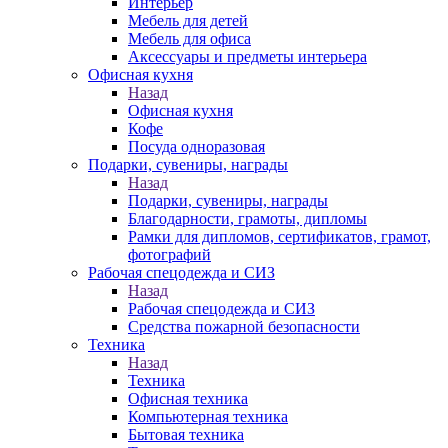
Интерьер
Мебель для детей
Мебель для офиса
Аксессуары и предметы интерьера
Офисная кухня
Назад
Офисная кухня
Кофе
Посуда одноразовая
Подарки, сувениры, награды
Назад
Подарки, сувениры, награды
Благодарности, грамоты, дипломы
Рамки для дипломов, сертификатов, грамот,
фотографий
Рабочая спецодежда и СИЗ
Назад
Рабочая спецодежда и СИЗ
Средства пожарной безопасности
Техника
Назад
Техника
Офисная техника
Компьютерная техника
Бытовая техника