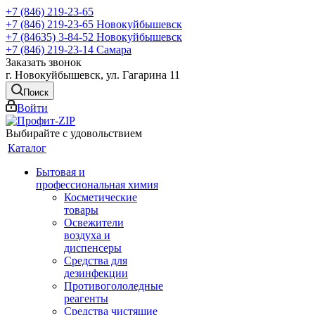
+7 (846) 219-23-65
+7 (846) 219-23-65
Новокуйбышевск
+7 (84635) 3-84-52
Новокуйбышевск
+7 (846) 219-23-14
Самара
Заказать звонок
г. Новокуйбышевск, ул. Гагарина 11
Поиск
Войти
Выбирайте с удовольствием
Каталог
Бытовая и
профессиональная химия
Косметические
товары
Освежители
воздуха и
диспенсеры
Средства для
дезинфекции
Противогололедные
реагенты
Средства чистящие