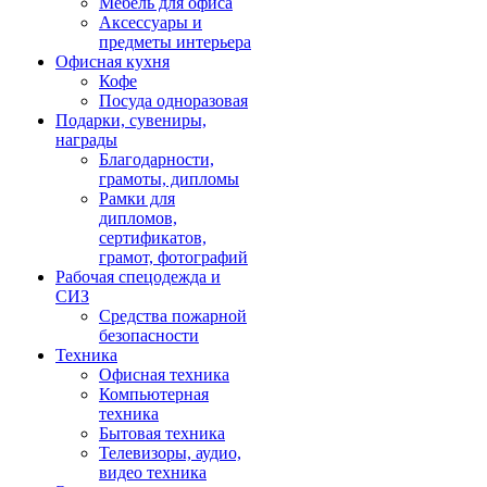
Мебель для офиса
Аксессуары и
предметы интерьера
Офисная кухня
Кофе
Посуда одноразовая
Подарки, сувениры,
награды
Благодарности,
грамоты, дипломы
Рамки для
дипломов,
сертификатов,
грамот, фотографий
Рабочая спецодежда и
СИЗ
Средства пожарной
безопасности
Техника
Офисная техника
Компьютерная
техника
Бытовая техника
Телевизоры, аудио,
видео техника