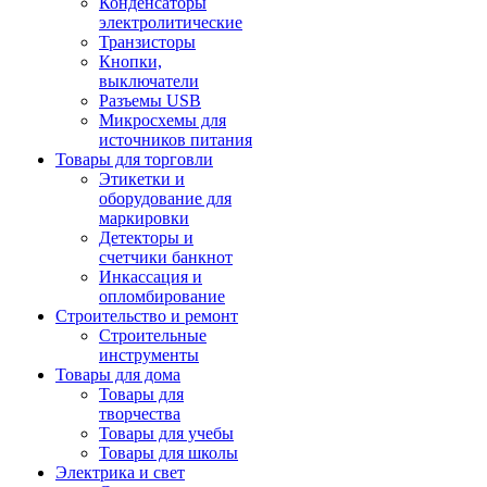
Конденсаторы
электролитические
Транзисторы
Кнопки,
выключатели
Разъемы USB
Микросхемы для
источников питания
Товары для торговли
Этикетки и
оборудование для
маркировки
Детекторы и
счетчики банкнот
Инкассация и
опломбирование
Строительство и ремонт
Строительные
инструменты
Товары для дома
Товары для
творчества
Товары для учебы
Товары для школы
Электрика и свет