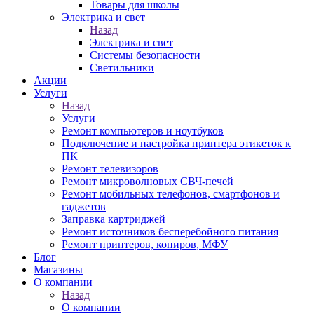
Товары для школы
Электрика и свет
Назад
Электрика и свет
Системы безопасности
Светильники
Акции
Услуги
Назад
Услуги
Ремонт компьютеров и ноутбуков
Подключение и настройка принтера этикеток к
ПК
Ремонт телевизоров
Ремонт микроволновых СВЧ-печей
Ремонт мобильных телефонов, смартфонов и
гаджетов
Заправка картриджей
Ремонт источников бесперебойного питания
Ремонт принтеров, копиров, МФУ
Блог
Магазины
О компании
Назад
О компании