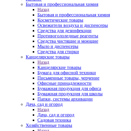
Бытовая и профессиональная химия
Назад
Бытовая и профессиональная химия
Косметические товары
Освежители воздуха и диспенсеры
Средства для дезинфекции
Противогололедные реагенты
Средства чистящие и моющие
Мыло и диспенсеры
Средства для стирки
Канцелярские товары
Назад
Канцелярские товары
Бумага для офисной техники
Письменные товары, черчение
Офисные принадлежности
Бумажная продукция для офиса
Бумажная продукция для школы
Папки, системы архивации
Дача, сад и огород
Назад
Дача, сад и огород
Садовая техника
Хозяйственные товары
Назад