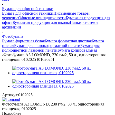
-
Бумага для офисной техники
Бумага для офисной техники
Письменные товары,
черчение
Офисные принадлежности
Бумажная продукция для
офиса
Бумажная продукция для школы
Папки, системы
архивации
-
Фотобумага
Бумага форматная белая
Бумага форматная цветная
Бумага
писчая
Бумага для широкоформатной печати
Бумага для
полноцветной лазерной печати
Бумага копировальная
-
Фотобумага A3 LOMOND, 230 г/м2, 50 л., односторонняя
глянцевая, 0102025 [0102025]
Артикул:
0102025
Фотобумага A3 LOMOND, 230 г/м2, 50 л., односторонняя
глянцевая, 0102025
Подробнее