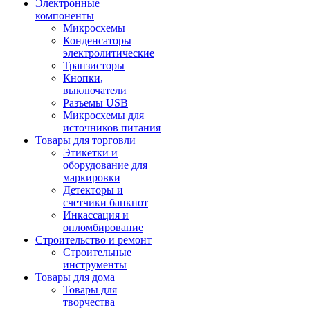
Электронные
компоненты
Микросхемы
Конденсаторы
электролитические
Транзисторы
Кнопки,
выключатели
Разъемы USB
Микросхемы для
источников питания
Товары для торговли
Этикетки и
оборудование для
маркировки
Детекторы и
счетчики банкнот
Инкассация и
опломбирование
Строительство и ремонт
Строительные
инструменты
Товары для дома
Товары для
творчества