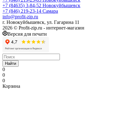
+7 (84635) 3-84-52
Новокуйбышевск
+7 (846) 219-23-14
Самара
info@profit-zip.ru
г. Новокуйбышевск, ул. Гагарина 11
2026 © Profit-zip.ru - интернет-магазин
Версия для печати
Найти
0
0
0
Корзина