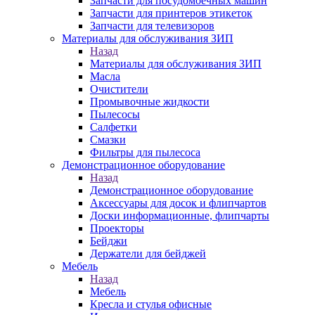
Запчасти для посудомоечных машин
Запчасти для принтеров этикеток
Запчасти для телевизоров
Материалы для обслуживания ЗИП
Назад
Материалы для обслуживания ЗИП
Масла
Очистители
Промывочные жидкости
Пылесосы
Салфетки
Смазки
Фильтры для пылесоса
Демонстрационное оборудование
Назад
Демонстрационное оборудование
Аксессуары для досок и флипчартов
Доски информационные, флипчарты
Проекторы
Бейджи
Держатели для бейджей
Мебель
Назад
Мебель
Кресла и стулья офисные