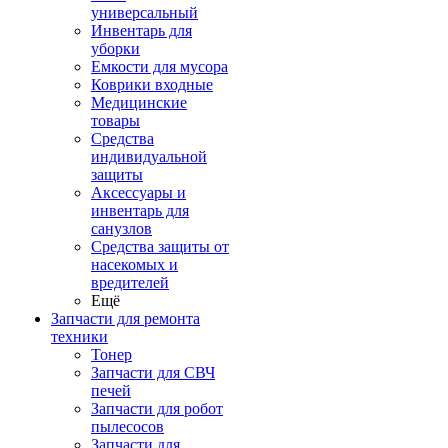
универсальный
Инвентарь для
уборки
Емкости для мусора
Коврики входные
Медицинские
товары
Средства
индивидуальной
защиты
Аксессуары и
инвентарь для
санузлов
Средства защиты от
насекомых и
вредителей
Ещё
Запчасти для ремонта
техники
Тонер
Запчасти для СВЧ
печей
Запчасти для робот
пылесосов
Запчасти для