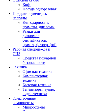
Офисная кухня
Кофе
Посуда одноразовая
Подарки, сувениры,
награды
Благодарности,
грамоты, дипломы
Рамки для
дипломов,
сертификатов,
грамот, фотографий
Рабочая спецодежда и
СИЗ
Средства пожарной
безопасности
Техника
Офисная техника
Компьютерная
техника
Бытовая техника
Телевизоры, аудио,
видео техника
Электронные
компоненты
Микросхемы