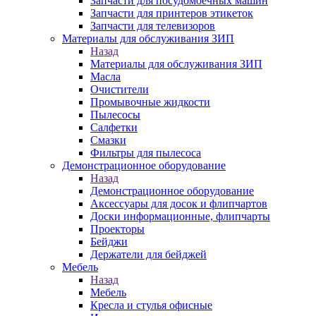
Запчасти для посудомоечных машин
Запчасти для принтеров этикеток
Запчасти для телевизоров
Материалы для обслуживания ЗИП
Назад
Материалы для обслуживания ЗИП
Масла
Очистители
Промывочные жидкости
Пылесосы
Салфетки
Смазки
Фильтры для пылесоса
Демонстрационное оборудование
Назад
Демонстрационное оборудование
Аксессуары для досок и флипчартов
Доски информационные, флипчарты
Проекторы
Бейджи
Держатели для бейджей
Мебель
Назад
Мебель
Кресла и стулья офисные