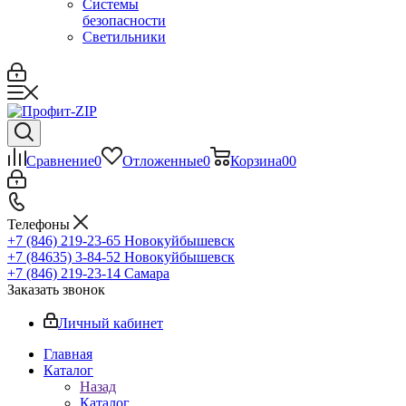
Системы
безопасности
Светильники
Сравнение
0
Отложенные
0
Корзина
0
0
Телефоны
+7 (846) 219-23-65
Новокуйбышевск
+7 (84635) 3-84-52
Новокуйбышевск
+7 (846) 219-23-14
Самара
Заказать звонок
Личный кабинет
Главная
Каталог
Назад
Каталог