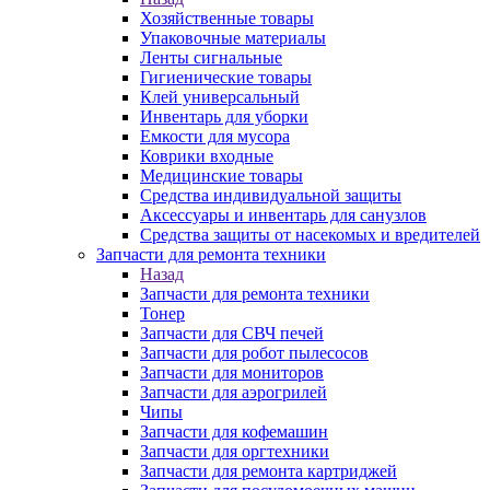
Хозяйственные товары
Упаковочные материалы
Ленты сигнальные
Гигиенические товары
Клей универсальный
Инвентарь для уборки
Емкости для мусора
Коврики входные
Медицинские товары
Средства индивидуальной защиты
Аксессуары и инвентарь для санузлов
Средства защиты от насекомых и вредителей
Запчасти для ремонта техники
Назад
Запчасти для ремонта техники
Тонер
Запчасти для СВЧ печей
Запчасти для робот пылесосов
Запчасти для мониторов
Запчасти для аэрогрилей
Чипы
Запчасти для кофемашин
Запчасти для оргтехники
Запчасти для ремонта картриджей