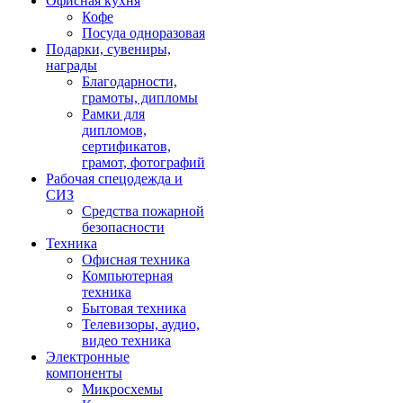
Офисная кухня
Кофе
Посуда одноразовая
Подарки, сувениры,
награды
Благодарности,
грамоты, дипломы
Рамки для
дипломов,
сертификатов,
грамот, фотографий
Рабочая спецодежда и
СИЗ
Средства пожарной
безопасности
Техника
Офисная техника
Компьютерная
техника
Бытовая техника
Телевизоры, аудио,
видео техника
Электронные
компоненты
Микросхемы