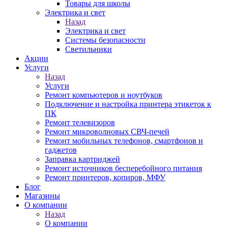
Товары для школы
Электрика и свет
Назад
Электрика и свет
Системы безопасности
Светильники
Акции
Услуги
Назад
Услуги
Ремонт компьютеров и ноутбуков
Подключение и настройка принтера этикеток к
ПК
Ремонт телевизоров
Ремонт микроволновых СВЧ-печей
Ремонт мобильных телефонов, смартфонов и
гаджетов
Заправка картриджей
Ремонт источников бесперебойного питания
Ремонт принтеров, копиров, МФУ
Блог
Магазины
О компании
Назад
О компании