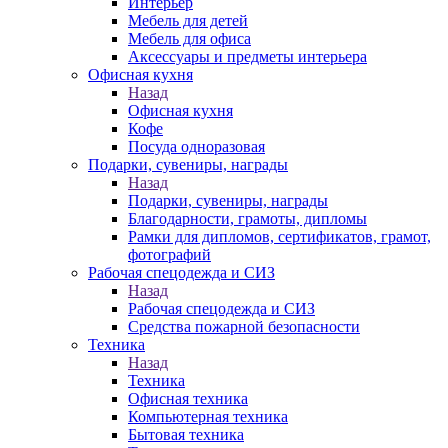
Интерьер
Мебель для детей
Мебель для офиса
Аксессуары и предметы интерьера
Офисная кухня
Назад
Офисная кухня
Кофе
Посуда одноразовая
Подарки, сувениры, награды
Назад
Подарки, сувениры, награды
Благодарности, грамоты, дипломы
Рамки для дипломов, сертификатов, грамот,
фотографий
Рабочая спецодежда и СИЗ
Назад
Рабочая спецодежда и СИЗ
Средства пожарной безопасности
Техника
Назад
Техника
Офисная техника
Компьютерная техника
Бытовая техника