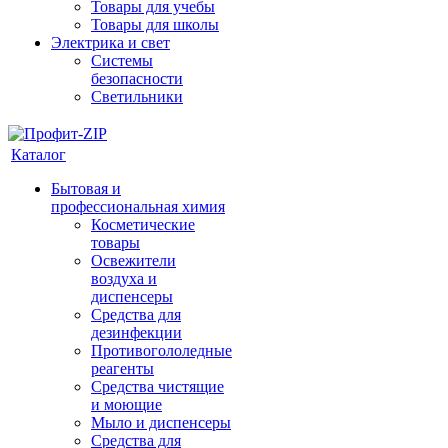
Товары для учебы
Товары для школы
Электрика и свет
Системы
безопасности
Светильники
Каталог
Бытовая и
профессиональная химия
Косметические
товары
Освежители
воздуха и
диспенсеры
Средства для
дезинфекции
Противогололедные
реагенты
Средства чистящие
и моющие
Мыло и диспенсеры
Средства для