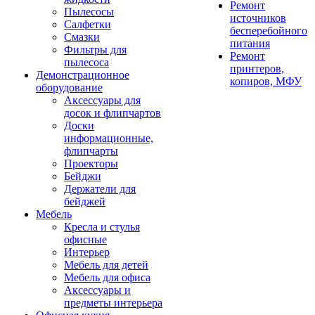
Ремонт
Пылесосы
источников
Салфетки
бесперебойного
Смазки
питания
Фильтры для
Ремонт
пылесоса
принтеров,
Демонстрационное
копиров, МФУ
оборудование
Аксессуары для
досок и флипчартов
Доски
информационные,
флипчарты
Проекторы
Бейджи
Держатели для
бейджей
Мебель
Кресла и стулья
офисные
Интерьер
Мебель для детей
Мебель для офиса
Аксессуары и
предметы интерьера