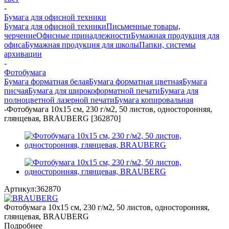
-
Бумага для офисной техники
Бумага для офисной техники
Письменные товары,
черчение
Офисные принадлежности
Бумажная продукция для
офиса
Бумажная продукция для школы
Папки, системы
архивации
-
Фотобумага
Бумага форматная белая
Бумага форматная цветная
Бумага
писчая
Бумага для широкоформатной печати
Бумага для
полноцветной лазерной печати
Бумага копировальная
-
Фотобумага 10х15 см, 230 г/м2, 50 листов, односторонняя,
глянцевая, BRAUBERG [362870]
Артикул:
362870
Фотобумага 10х15 см, 230 г/м2, 50 листов, односторонняя,
глянцевая, BRAUBERG
Подробнее