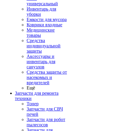
универсальный
Инвентарь для
уборки
Емкости для мусора
Коврики входные
Медицинские
товары
Средства
индивидуальной
защиты
Аксессуары и
инвентарь для
санузлов
Средства защиты от
насекомых и
вредителей
Ещё
Запчасти для ремонта
техники
Тонер
Запчасти для СВЧ
печей
Запчасти для робот
пылесосов
Запчасти для