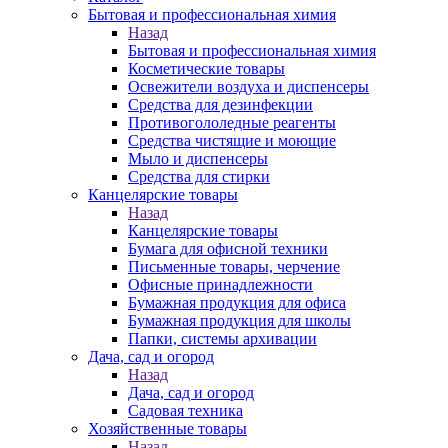
Бытовая и профессиональная химия
Назад
Бытовая и профессиональная химия
Косметические товары
Освежители воздуха и диспенсеры
Средства для дезинфекции
Противогололедные реагенты
Средства чистящие и моющие
Мыло и диспенсеры
Средства для стирки
Канцелярские товары
Назад
Канцелярские товары
Бумага для офисной техники
Письменные товары, черчение
Офисные принадлежности
Бумажная продукция для офиса
Бумажная продукция для школы
Папки, системы архивации
Дача, сад и огород
Назад
Дача, сад и огород
Садовая техника
Хозяйственные товары
Назад