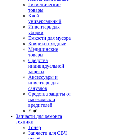
Гигиенические
товары
Клей
универсальный
Инвентарь для
уборки
Емкости для мусора
Коврики входные
Медицинские
товары
Средства
индивидуальной
защиты
Аксессуары и
инвентарь для
санузлов
Средства защиты от
насекомых и
вредителей
Ещё
Запчасти для ремонта
техники
Тонер
Запчасти для СВЧ
печей