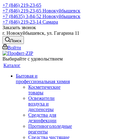
+7 (846) 219-23-65
+7 (846) 219-23-65
Новокуйбышевск
+7 (84635) 3-84-52
Новокуйбышевск
+7 (846) 219-23-14
Самара
Заказать звонок
г. Новокуйбышевск, ул. Гагарина 11
Поиск
Войти
Выбирайте с удовольствием
Каталог
Бытовая и
профессиональная химия
Косметические
товары
Освежители
воздуха и
диспенсеры
Средства для
дезинфекции
Противогололедные
реагенты
Средства чистящие