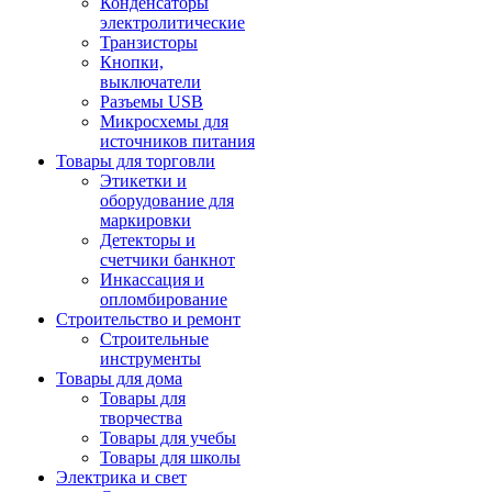
Конденсаторы
электролитические
Транзисторы
Кнопки,
выключатели
Разъемы USB
Микросхемы для
источников питания
Товары для торговли
Этикетки и
оборудование для
маркировки
Детекторы и
счетчики банкнот
Инкассация и
опломбирование
Строительство и ремонт
Строительные
инструменты
Товары для дома
Товары для
творчества
Товары для учебы
Товары для школы
Электрика и свет