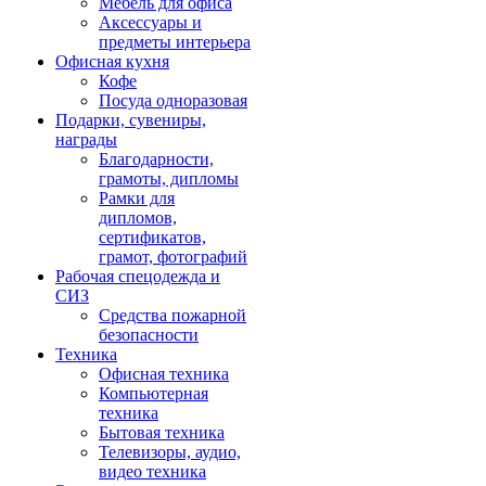
Мебель для офиса
Аксессуары и
предметы интерьера
Офисная кухня
Кофе
Посуда одноразовая
Подарки, сувениры,
награды
Благодарности,
грамоты, дипломы
Рамки для
дипломов,
сертификатов,
грамот, фотографий
Рабочая спецодежда и
СИЗ
Средства пожарной
безопасности
Техника
Офисная техника
Компьютерная
техника
Бытовая техника
Телевизоры, аудио,
видео техника