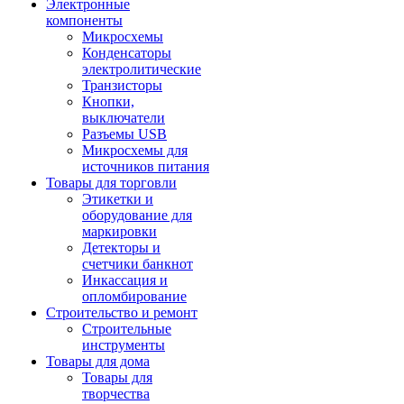
Электронные
компоненты
Микросхемы
Конденсаторы
электролитические
Транзисторы
Кнопки,
выключатели
Разъемы USB
Микросхемы для
источников питания
Товары для торговли
Этикетки и
оборудование для
маркировки
Детекторы и
счетчики банкнот
Инкассация и
опломбирование
Строительство и ремонт
Строительные
инструменты
Товары для дома
Товары для
творчества