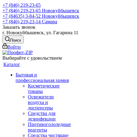
+7 (846) 219-23-65
+7 (846) 219-23-65
Новокуйбышевск
+7 (84635) 3-84-52
Новокуйбышевск
+7 (846) 219-23-14
Самара
Заказать звонок
г. Новокуйбышевск, ул. Гагарина 11
Поиск
Войти
Выбирайте с удовольствием
Каталог
Бытовая и
профессиональная химия
Косметические
товары
Освежители
воздуха и
диспенсеры
Средства для
дезинфекции
Противогололедные
реагенты
Средства чистящие