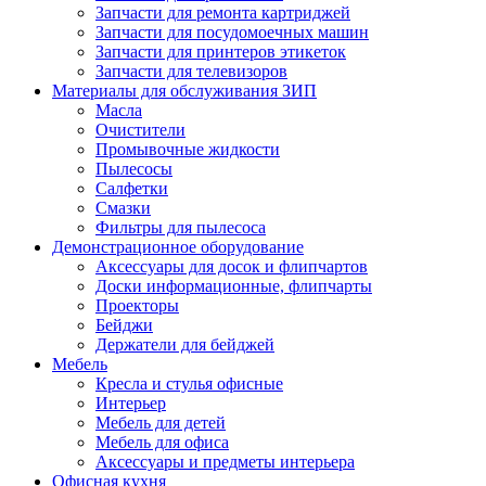
Запчасти для ремонта картриджей
Запчасти для посудомоечных машин
Запчасти для принтеров этикеток
Запчасти для телевизоров
Материалы для обслуживания ЗИП
Масла
Очистители
Промывочные жидкости
Пылесосы
Салфетки
Смазки
Фильтры для пылесоса
Демонстрационное оборудование
Аксессуары для досок и флипчартов
Доски информационные, флипчарты
Проекторы
Бейджи
Держатели для бейджей
Мебель
Кресла и стулья офисные
Интерьер
Мебель для детей
Мебель для офиса
Аксессуары и предметы интерьера
Офисная кухня