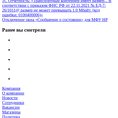
1С Отчётность: «Транспортный контейнер имеет размер... В
соответствии с приказом ФНС РФ от 22.11.2021 № ЕД-7-
26/1011@ размер не может превышать 1.0 Мбайт. (код
ошибки: 0100400006)»
Отключение окна «Сообщение о состоянии» для МФУ HP
Ранее вы смотрели
Компания
О компании
Новости
Сотрудники
Вакансии
Магазины
Политика