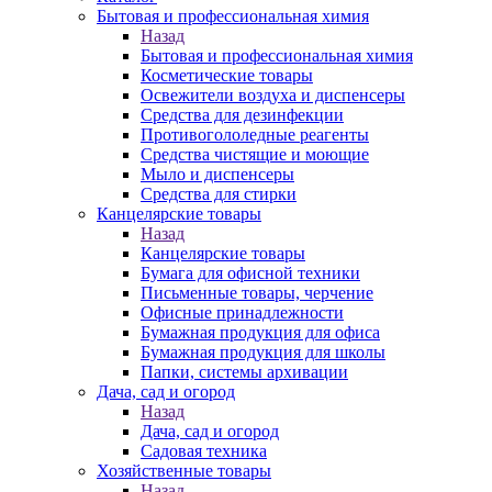
Бытовая и профессиональная химия
Назад
Бытовая и профессиональная химия
Косметические товары
Освежители воздуха и диспенсеры
Средства для дезинфекции
Противогололедные реагенты
Средства чистящие и моющие
Мыло и диспенсеры
Средства для стирки
Канцелярские товары
Назад
Канцелярские товары
Бумага для офисной техники
Письменные товары, черчение
Офисные принадлежности
Бумажная продукция для офиса
Бумажная продукция для школы
Папки, системы архивации
Дача, сад и огород
Назад
Дача, сад и огород
Садовая техника
Хозяйственные товары
Назад