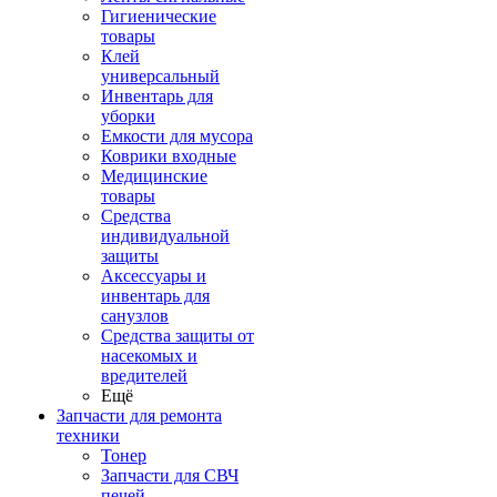
Гигиенические
товары
Клей
универсальный
Инвентарь для
уборки
Емкости для мусора
Коврики входные
Медицинские
товары
Средства
индивидуальной
защиты
Аксессуары и
инвентарь для
санузлов
Средства защиты от
насекомых и
вредителей
Ещё
Запчасти для ремонта
техники
Тонер
Запчасти для СВЧ
печей