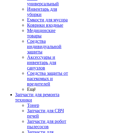
универсальный
Инвентарь для
уборки
Емкости для мусора
Коврики входные
Медицинские
товары
Средства
индивидуальной
защиты
Аксессуары и
инвентарь для
санузлов
Средства защиты от
насекомых и
вредителей
Ещё
Запчасти для ремонта
техники
Тонер
Запчасти для СВЧ
печей
Запчасти для робот
пылесосов
Запчасти для