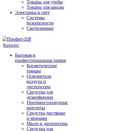
Товары для учебы
Товары для школы
Электрика и свет
Системы
безопасности
Светильники
Каталог
Бытовая и
профессиональная химия
Косметические
товары
Освежители
воздуха и
диспенсеры
Средства для
дезинфекции
Противогололедные
реагенты
Средства чистящие
и моющие
Мыло и диспенсеры
Средства для