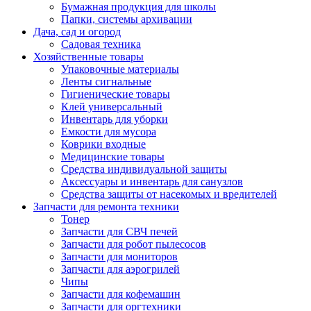
Бумажная продукция для школы
Папки, системы архивации
Дача, сад и огород
Садовая техника
Хозяйственные товары
Упаковочные материалы
Ленты сигнальные
Гигиенические товары
Клей универсальный
Инвентарь для уборки
Емкости для мусора
Коврики входные
Медицинские товары
Средства индивидуальной защиты
Аксессуары и инвентарь для санузлов
Средства защиты от насекомых и вредителей
Запчасти для ремонта техники
Тонер
Запчасти для СВЧ печей
Запчасти для робот пылесосов
Запчасти для мониторов
Запчасти для аэрогрилей
Чипы
Запчасти для кофемашин
Запчасти для оргтехники