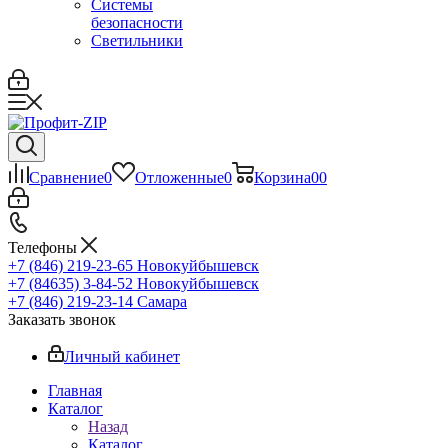
Системы
безопасности
Светильники
Сравнение
0
Отложенные
0
Корзина
0
0
Телефоны
+7 (846) 219-23-65
Новокуйбышевск
+7 (84635) 3-84-52
Новокуйбышевск
+7 (846) 219-23-14
Самара
Заказать звонок
Личный кабинет
Главная
Каталог
Назад
Каталог