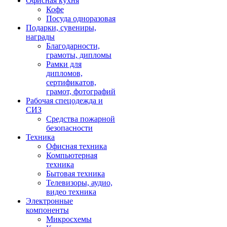
Офисная кухня
Кофе
Посуда одноразовая
Подарки, сувениры,
награды
Благодарности,
грамоты, дипломы
Рамки для
дипломов,
сертификатов,
грамот, фотографий
Рабочая спецодежда и
СИЗ
Средства пожарной
безопасности
Техника
Офисная техника
Компьютерная
техника
Бытовая техника
Телевизоры, аудио,
видео техника
Электронные
компоненты
Микросхемы