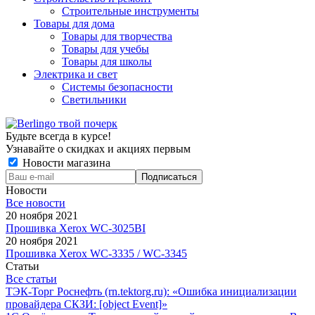
Строительные инструменты
Товары для дома
Товары для творчества
Товары для учебы
Товары для школы
Электрика и свет
Системы безопасности
Светильники
Будьте всегда в курсе!
Узнавайте о скидках и акциях первым
Новости магазина
Новости
Все новости
20 ноября 2021
Прошивка Xerox WC-3025BI
20 ноября 2021
Прошивка Xerox WC-3335 / WC-3345
Статьи
Все статьи
ТЭК-Торг Роснефть (rn.tektorg.ru): «Ошибка инициализации
провайдера СКЗИ: [object Event]»