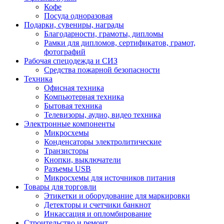
Кофе
Посуда одноразовая
Подарки, сувениры, награды
Благодарности, грамоты, дипломы
Рамки для дипломов, сертификатов, грамот,
фотографий
Рабочая спецодежда и СИЗ
Средства пожарной безопасности
Техника
Офисная техника
Компьютерная техника
Бытовая техника
Телевизоры, аудио, видео техника
Электронные компоненты
Микросхемы
Конденсаторы электролитические
Транзисторы
Кнопки, выключатели
Разъемы USB
Микросхемы для источников питания
Товары для торговли
Этикетки и оборудование для маркировки
Детекторы и счетчики банкнот
Инкассация и опломбирование
Строительство и ремонт