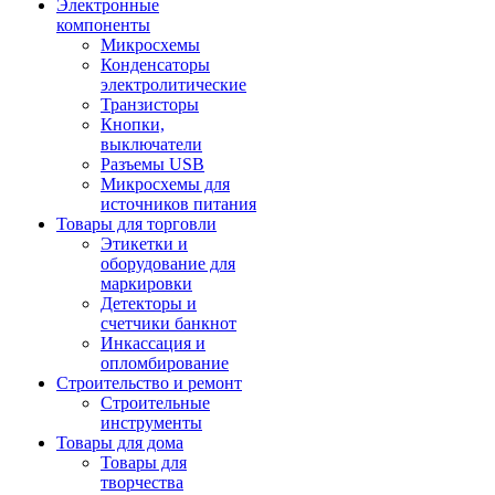
Электронные
компоненты
Микросхемы
Конденсаторы
электролитические
Транзисторы
Кнопки,
выключатели
Разъемы USB
Микросхемы для
источников питания
Товары для торговли
Этикетки и
оборудование для
маркировки
Детекторы и
счетчики банкнот
Инкассация и
опломбирование
Строительство и ремонт
Строительные
инструменты
Товары для дома
Товары для
творчества