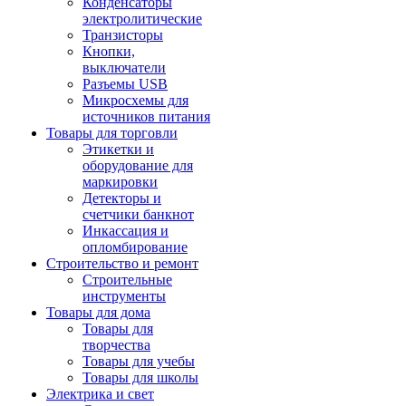
Конденсаторы
электролитические
Транзисторы
Кнопки,
выключатели
Разъемы USB
Микросхемы для
источников питания
Товары для торговли
Этикетки и
оборудование для
маркировки
Детекторы и
счетчики банкнот
Инкассация и
опломбирование
Строительство и ремонт
Строительные
инструменты
Товары для дома
Товары для
творчества
Товары для учебы
Товары для школы
Электрика и свет