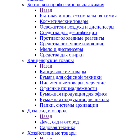
Бытовая и профессиональная химия
Назад
Бытовая и профессиональная химия
Косметические товары
Освежители воздуха и диспенсеры
Средства для дезинфекции
Противогололедные реагенты
Средства чистящие и моющие
Мыло и диспенсеры
Средства для стирки
Канцелярские товары
Назад
Канцелярские товары
Бумага для офисной техники
Письменные товары, черчение
Офисные принадлежности
Бумажная продукция для офиса
Бумажная продукция для школы
Папки, системы архивации
Дача, сад и огород
Назад
Дача, сад и огород
Садовая техника
Хозяйственные товары
Назад