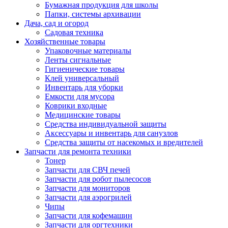
Бумажная продукция для школы
Папки, системы архивации
Дача, сад и огород
Садовая техника
Хозяйственные товары
Упаковочные материалы
Ленты сигнальные
Гигиенические товары
Клей универсальный
Инвентарь для уборки
Емкости для мусора
Коврики входные
Медицинские товары
Средства индивидуальной защиты
Аксессуары и инвентарь для санузлов
Средства защиты от насекомых и вредителей
Запчасти для ремонта техники
Тонер
Запчасти для СВЧ печей
Запчасти для робот пылесосов
Запчасти для мониторов
Запчасти для аэрогрилей
Чипы
Запчасти для кофемашин
Запчасти для оргтехники