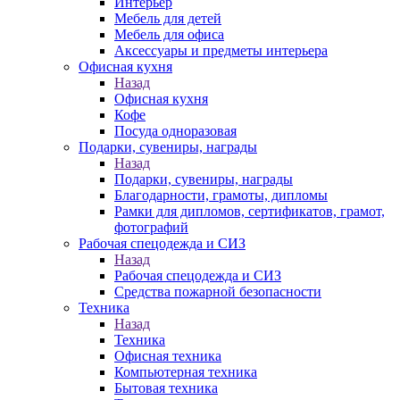
Интерьер
Мебель для детей
Мебель для офиса
Аксессуары и предметы интерьера
Офисная кухня
Назад
Офисная кухня
Кофе
Посуда одноразовая
Подарки, сувениры, награды
Назад
Подарки, сувениры, награды
Благодарности, грамоты, дипломы
Рамки для дипломов, сертификатов, грамот,
фотографий
Рабочая спецодежда и СИЗ
Назад
Рабочая спецодежда и СИЗ
Средства пожарной безопасности
Техника
Назад
Техника
Офисная техника
Компьютерная техника
Бытовая техника