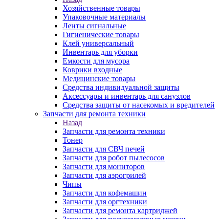
Хозяйственные товары
Упаковочные материалы
Ленты сигнальные
Гигиенические товары
Клей универсальный
Инвентарь для уборки
Емкости для мусора
Коврики входные
Медицинские товары
Средства индивидуальной защиты
Аксессуары и инвентарь для санузлов
Средства защиты от насекомых и вредителей
Запчасти для ремонта техники
Назад
Запчасти для ремонта техники
Тонер
Запчасти для СВЧ печей
Запчасти для робот пылесосов
Запчасти для мониторов
Запчасти для аэрогрилей
Чипы
Запчасти для кофемашин
Запчасти для оргтехники
Запчасти для ремонта картриджей