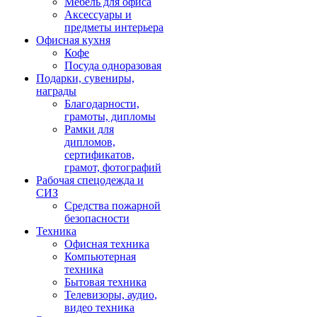
Мебель для офиса
Аксессуары и
предметы интерьера
Офисная кухня
Кофе
Посуда одноразовая
Подарки, сувениры,
награды
Благодарности,
грамоты, дипломы
Рамки для
дипломов,
сертификатов,
грамот, фотографий
Рабочая спецодежда и
СИЗ
Средства пожарной
безопасности
Техника
Офисная техника
Компьютерная
техника
Бытовая техника
Телевизоры, аудио,
видео техника