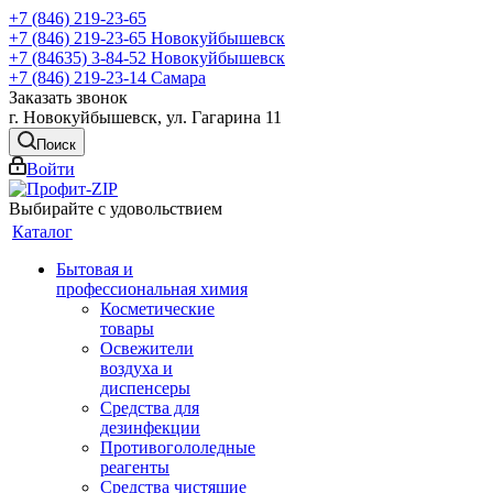
+7 (846) 219-23-65
+7 (846) 219-23-65
Новокуйбышевск
+7 (84635) 3-84-52
Новокуйбышевск
+7 (846) 219-23-14
Самара
Заказать звонок
г. Новокуйбышевск, ул. Гагарина 11
Поиск
Войти
Выбирайте с удовольствием
Каталог
Бытовая и
профессиональная химия
Косметические
товары
Освежители
воздуха и
диспенсеры
Средства для
дезинфекции
Противогололедные
реагенты
Средства чистящие