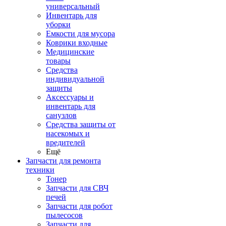
универсальный
Инвентарь для
уборки
Емкости для мусора
Коврики входные
Медицинские
товары
Средства
индивидуальной
защиты
Аксессуары и
инвентарь для
санузлов
Средства защиты от
насекомых и
вредителей
Ещё
Запчасти для ремонта
техники
Тонер
Запчасти для СВЧ
печей
Запчасти для робот
пылесосов
Запчасти для