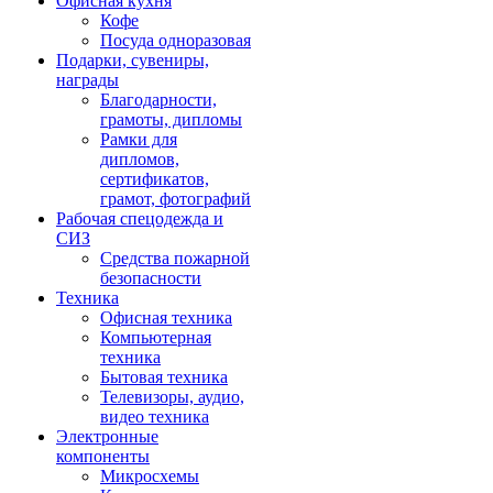
Офисная кухня
Кофе
Посуда одноразовая
Подарки, сувениры,
награды
Благодарности,
грамоты, дипломы
Рамки для
дипломов,
сертификатов,
грамот, фотографий
Рабочая спецодежда и
СИЗ
Средства пожарной
безопасности
Техника
Офисная техника
Компьютерная
техника
Бытовая техника
Телевизоры, аудио,
видео техника
Электронные
компоненты
Микросхемы