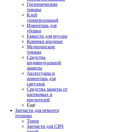
Гигиенические
товары
Клей
универсальный
Инвентарь для
уборки
Емкости для мусора
Коврики входные
Медицинские
товары
Средства
индивидуальной
защиты
Аксессуары и
инвентарь для
санузлов
Средства защиты от
насекомых и
вредителей
Ещё
Запчасти для ремонта
техники
Тонер
Запчасти для СВЧ
печей