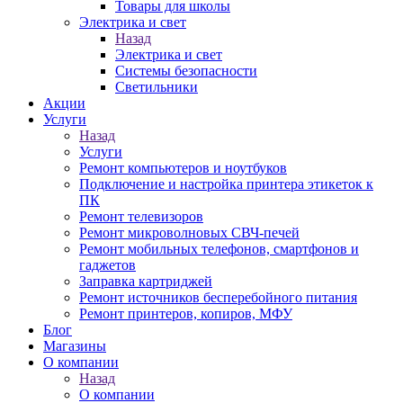
Товары для школы
Электрика и свет
Назад
Электрика и свет
Системы безопасности
Светильники
Акции
Услуги
Назад
Услуги
Ремонт компьютеров и ноутбуков
Подключение и настройка принтера этикеток к
ПК
Ремонт телевизоров
Ремонт микроволновых СВЧ-печей
Ремонт мобильных телефонов, смартфонов и
гаджетов
Заправка картриджей
Ремонт источников бесперебойного питания
Ремонт принтеров, копиров, МФУ
Блог
Магазины
О компании
Назад
О компании