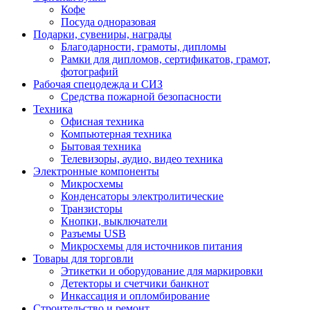
Кофе
Посуда одноразовая
Подарки, сувениры, награды
Благодарности, грамоты, дипломы
Рамки для дипломов, сертификатов, грамот,
фотографий
Рабочая спецодежда и СИЗ
Средства пожарной безопасности
Техника
Офисная техника
Компьютерная техника
Бытовая техника
Телевизоры, аудио, видео техника
Электронные компоненты
Микросхемы
Конденсаторы электролитические
Транзисторы
Кнопки, выключатели
Разъемы USB
Микросхемы для источников питания
Товары для торговли
Этикетки и оборудование для маркировки
Детекторы и счетчики банкнот
Инкассация и опломбирование
Строительство и ремонт