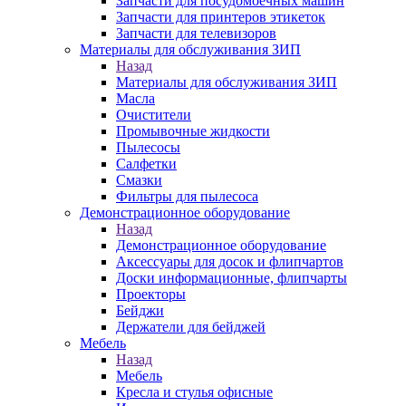
Запчасти для посудомоечных машин
Запчасти для принтеров этикеток
Запчасти для телевизоров
Материалы для обслуживания ЗИП
Назад
Материалы для обслуживания ЗИП
Масла
Очистители
Промывочные жидкости
Пылесосы
Салфетки
Смазки
Фильтры для пылесоса
Демонстрационное оборудование
Назад
Демонстрационное оборудование
Аксессуары для досок и флипчартов
Доски информационные, флипчарты
Проекторы
Бейджи
Держатели для бейджей
Мебель
Назад
Мебель
Кресла и стулья офисные