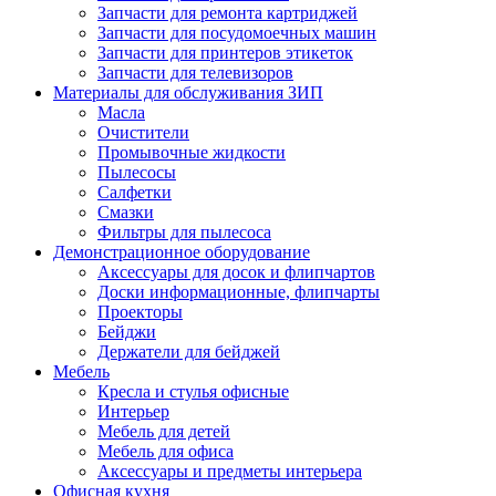
Запчасти для ремонта картриджей
Запчасти для посудомоечных машин
Запчасти для принтеров этикеток
Запчасти для телевизоров
Материалы для обслуживания ЗИП
Масла
Очистители
Промывочные жидкости
Пылесосы
Салфетки
Смазки
Фильтры для пылесоса
Демонстрационное оборудование
Аксессуары для досок и флипчартов
Доски информационные, флипчарты
Проекторы
Бейджи
Держатели для бейджей
Мебель
Кресла и стулья офисные
Интерьер
Мебель для детей
Мебель для офиса
Аксессуары и предметы интерьера
Офисная кухня