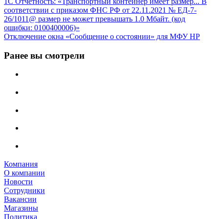
1С Отчётность: «Транспортный контейнер имеет размер... В
соответствии с приказом ФНС РФ от 22.11.2021 № ЕД-7-
26/1011@ размер не может превышать 1.0 Мбайт. (код
ошибки: 0100400006)»
Отключение окна «Сообщение о состоянии» для МФУ HP
Ранее вы смотрели
Компания
О компании
Новости
Сотрудники
Вакансии
Магазины
Политика