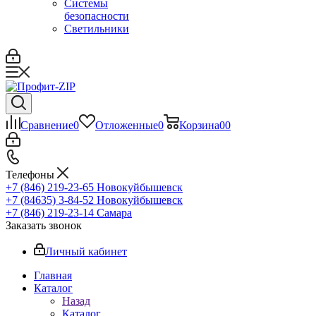
Системы
безопасности
Светильники
Сравнение
0
Отложенные
0
Корзина
0
0
Телефоны
+7 (846) 219-23-65
Новокуйбышевск
+7 (84635) 3-84-52
Новокуйбышевск
+7 (846) 219-23-14
Самара
Заказать звонок
Личный кабинет
Главная
Каталог
Назад
Каталог