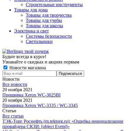
Строительные инструменты
Товары для дома
Товары для творчества
Товары для учебы
Товары для школы
Электрика и свет
Системы безопасности
Светильники
Будьте всегда в курсе!
Узнавайте о скидках и акциях первым
Новости магазина
Новости
Все новости
20 ноября 2021
Прошивка Xerox WC-3025BI
20 ноября 2021
Прошивка Xerox WC-3335 / WC-3345
Статьи
Все статьи
ТЭК-Торг Роснефть (rn.tektorg.ru): «Ошибка инициализации
провайдера СКЗИ: [object Event]»