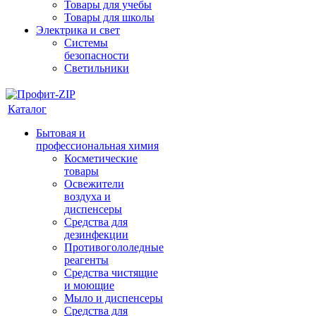
Товары для учебы
Товары для школы
Электрика и свет
Системы
безопасности
Светильники
Каталог
Бытовая и
профессиональная химия
Косметические
товары
Освежители
воздуха и
диспенсеры
Средства для
дезинфекции
Противогололедные
реагенты
Средства чистящие
и моющие
Мыло и диспенсеры
Средства для