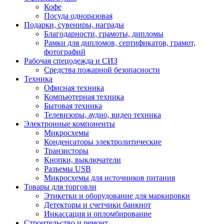
Кофе
Посуда одноразовая
Подарки, сувениры, награды
Благодарности, грамоты, дипломы
Рамки для дипломов, сертификатов, грамот,
фотографий
Рабочая спецодежда и СИЗ
Средства пожарной безопасности
Техника
Офисная техника
Компьютерная техника
Бытовая техника
Телевизоры, аудио, видео техника
Электронные компоненты
Микросхемы
Конденсаторы электролитические
Транзисторы
Кнопки, выключатели
Разъемы USB
Микросхемы для источников питания
Товары для торговли
Этикетки и оборудование для маркировки
Детекторы и счетчики банкнот
Инкассация и опломбирование
Строительство и ремонт