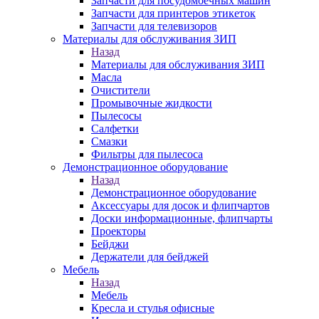
Запчасти для посудомоечных машин
Запчасти для принтеров этикеток
Запчасти для телевизоров
Материалы для обслуживания ЗИП
Назад
Материалы для обслуживания ЗИП
Масла
Очистители
Промывочные жидкости
Пылесосы
Салфетки
Смазки
Фильтры для пылесоса
Демонстрационное оборудование
Назад
Демонстрационное оборудование
Аксессуары для досок и флипчартов
Доски информационные, флипчарты
Проекторы
Бейджи
Держатели для бейджей
Мебель
Назад
Мебель
Кресла и стулья офисные