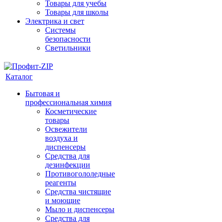
Товары для учебы
Товары для школы
Электрика и свет
Системы
безопасности
Светильники
Каталог
Бытовая и
профессиональная химия
Косметические
товары
Освежители
воздуха и
диспенсеры
Средства для
дезинфекции
Противогололедные
реагенты
Средства чистящие
и моющие
Мыло и диспенсеры
Средства для