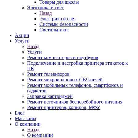
Товары для школы
Электрика и свет
Назад
Электрика и свет
Системы безопасности
Светильники
Акции
Услуги
Назад
Услуги
Ремонт компьютеров и ноутбуков
Подключение и настройка принтера этикеток к
ПК
Ремонт телевизоров
Ремонт микроволновых СВЧ-печей
Ремонт мобильных телефонов, смартфонов и
гаджетов
Заправка картриджей
Ремонт источников бесперебойного питания
Ремонт принтеров, копиров, МФУ
Блог
Магазины
О компании
Назад
О компании