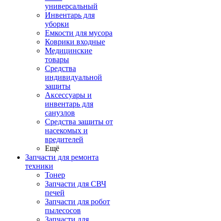
универсальный
Инвентарь для
уборки
Емкости для мусора
Коврики входные
Медицинские
товары
Средства
индивидуальной
защиты
Аксессуары и
инвентарь для
санузлов
Средства защиты от
насекомых и
вредителей
Ещё
Запчасти для ремонта
техники
Тонер
Запчасти для СВЧ
печей
Запчасти для робот
пылесосов
Запчасти для