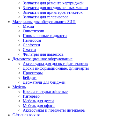
Запчасти для ремонта картриджей
Запчасти для посудомоечных машин
Запчасти для принтеров этикеток
Запчасти для телевизоров
Материалы для обслуживания ЗИП
Масла
Очистители
Промывочные жидкости
Пылесосы
Салфетки
Смазки
Фильтры для пылесоса
Демонстрационное оборудование
Аксессуары для досок и флипчартов
Доски информационные, флипчарты
Проекторы
Бейджи
Держатели для бейджей
Мебель
Кресла и стулья офисные
Интерьер
Мебель для детей
Мебель для офиса
Аксессуары и предметы интерьера
Офисная кухня