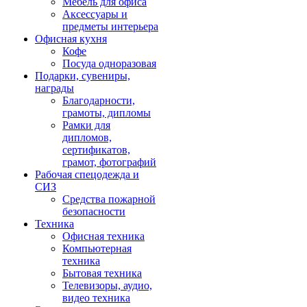
Мебель для офиса
Аксессуары и
предметы интерьера
Офисная кухня
Кофе
Посуда одноразовая
Подарки, сувениры,
награды
Благодарности,
грамоты, дипломы
Рамки для
дипломов,
сертификатов,
грамот, фотографий
Рабочая спецодежда и
СИЗ
Средства пожарной
безопасности
Техника
Офисная техника
Компьютерная
техника
Бытовая техника
Телевизоры, аудио,
видео техника