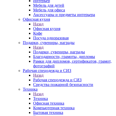
Интерьер
Мебель для детей
Мебель для офиса
Аксессуары и предметы интерьера
Офисная кухня
Назад
Офисная кухня
Кофе
Посуда одноразовая
Подарки, сувениры, награды
Назад
Подарки, сувениры, награды
Благодарности, грамоты, дипломы
Рамки для дипломов, сертификатов, грамот,
фотографий
Рабочая спецодежда и СИЗ
Назад
Рабочая спецодежда и СИЗ
Средства пожарной безопасности
Техника
Назад
Техника
Офисная техника
Компьютерная техника
Бытовая техника