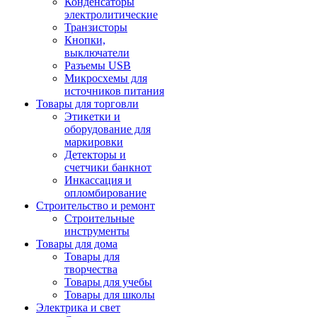
Конденсаторы
электролитические
Транзисторы
Кнопки,
выключатели
Разъемы USB
Микросхемы для
источников питания
Товары для торговли
Этикетки и
оборудование для
маркировки
Детекторы и
счетчики банкнот
Инкассация и
опломбирование
Строительство и ремонт
Строительные
инструменты
Товары для дома
Товары для
творчества
Товары для учебы
Товары для школы
Электрика и свет