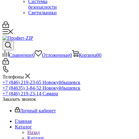
Системы
безопасности
Светильники
Сравнение
0
Отложенные
0
Корзина
0
0
Телефоны
+7 (846) 219-23-65
Новокуйбышевск
+7 (84635) 3-84-52
Новокуйбышевск
+7 (846) 219-23-14
Самара
Заказать звонок
Личный кабинет
Главная
Каталог
Назад
Каталог