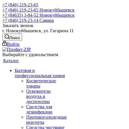
+7 (846) 219-23-65
+7 (846) 219-23-65
Новокуйбышевск
+7 (84635) 3-84-52
Новокуйбышевск
+7 (846) 219-23-14
Самара
Заказать звонок
г. Новокуйбышевск, ул. Гагарина 11
Поиск
Войти
Выбирайте с удовольствием
Каталог
Бытовая и
профессиональная химия
Косметические
товары
Освежители
воздуха и
диспенсеры
Средства для
дезинфекции
Противогололедные
реагенты
Средства чистящие