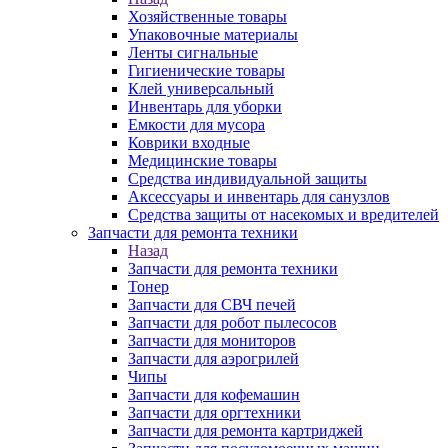
Хозяйственные товары
Упаковочные материалы
Ленты сигнальные
Гигиенические товары
Клей универсальный
Инвентарь для уборки
Емкости для мусора
Коврики входные
Медицинские товары
Средства индивидуальной защиты
Аксессуары и инвентарь для санузлов
Средства защиты от насекомых и вредителей
Запчасти для ремонта техники
Назад
Запчасти для ремонта техники
Тонер
Запчасти для СВЧ печей
Запчасти для робот пылесосов
Запчасти для мониторов
Запчасти для аэрогрилей
Чипы
Запчасти для кофемашин
Запчасти для оргтехники
Запчасти для ремонта картриджей