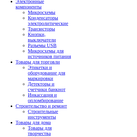
Электронные
компоненты
Микросхемы
Конденсаторы
электролитические
Транзисторы
Кнопки,
выключатели
Разъемы USB
Микросхемы для
источников питания
Товары для торговли
Этикетки и
оборудование для
маркировки
Детекторы и
счетчики банкнот
Инкассация и
опломбирование
Строительство и ремонт
Строительные
инструменты
Товары для дома
Товары для
творчества