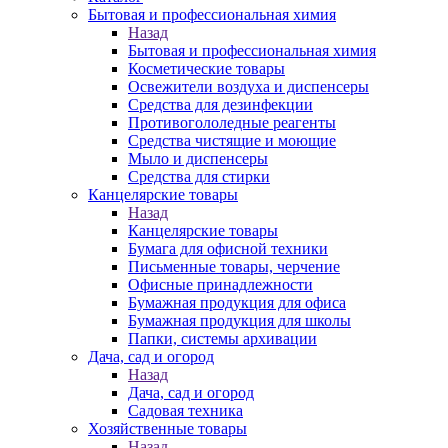
Бытовая и профессиональная химия
Назад
Бытовая и профессиональная химия
Косметические товары
Освежители воздуха и диспенсеры
Средства для дезинфекции
Противогололедные реагенты
Средства чистящие и моющие
Мыло и диспенсеры
Средства для стирки
Канцелярские товары
Назад
Канцелярские товары
Бумага для офисной техники
Письменные товары, черчение
Офисные принадлежности
Бумажная продукция для офиса
Бумажная продукция для школы
Папки, системы архивации
Дача, сад и огород
Назад
Дача, сад и огород
Садовая техника
Хозяйственные товары
Назад