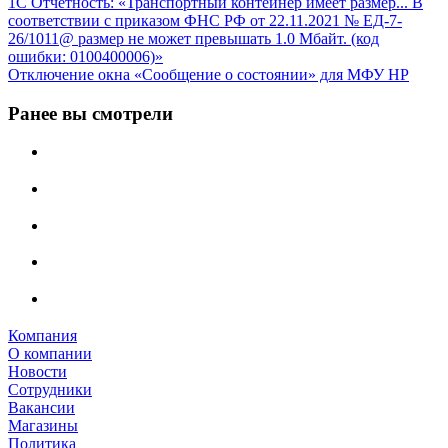
1С Отчётность: «Транспортный контейнер имеет размер... В
соответствии с приказом ФНС РФ от 22.11.2021 № ЕД-7-
26/1011@ размер не может превышать 1.0 Мбайт. (код
ошибки: 0100400006)»
Отключение окна «Сообщение о состоянии» для МФУ HP
Ранее вы смотрели
Компания
О компании
Новости
Сотрудники
Вакансии
Магазины
Политика