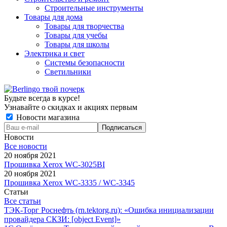
Строительные инструменты
Товары для дома
Товары для творчества
Товары для учебы
Товары для школы
Электрика и свет
Системы безопасности
Светильники
Будьте всегда в курсе!
Узнавайте о скидках и акциях первым
Новости магазина
Новости
Все новости
20 ноября 2021
Прошивка Xerox WC-3025BI
20 ноября 2021
Прошивка Xerox WC-3335 / WC-3345
Статьи
Все статьи
ТЭК-Торг Роснефть (rn.tektorg.ru): «Ошибка инициализации
провайдера СКЗИ: [object Event]»