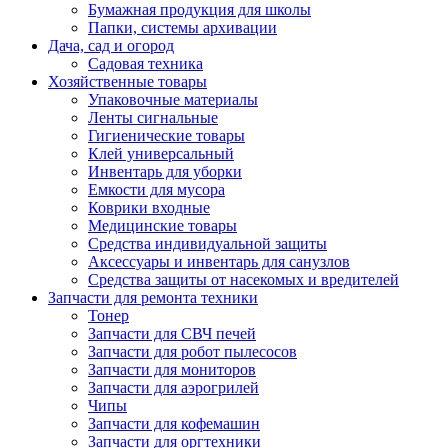
Бумажная продукция для школы
Папки, системы архивации
Дача, сад и огород
Садовая техника
Хозяйственные товары
Упаковочные материалы
Ленты сигнальные
Гигиенические товары
Клей универсальный
Инвентарь для уборки
Емкости для мусора
Коврики входные
Медицинские товары
Средства индивидуальной защиты
Аксессуары и инвентарь для санузлов
Средства защиты от насекомых и вредителей
Запчасти для ремонта техники
Тонер
Запчасти для СВЧ печей
Запчасти для робот пылесосов
Запчасти для мониторов
Запчасти для аэрогрилей
Чипы
Запчасти для кофемашин
Запчасти для оргтехники