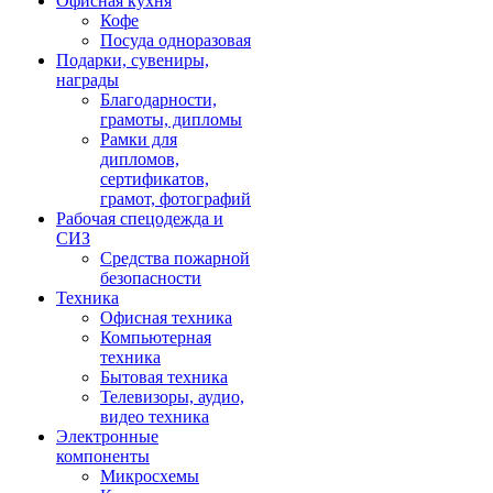
Офисная кухня
Кофе
Посуда одноразовая
Подарки, сувениры,
награды
Благодарности,
грамоты, дипломы
Рамки для
дипломов,
сертификатов,
грамот, фотографий
Рабочая спецодежда и
СИЗ
Средства пожарной
безопасности
Техника
Офисная техника
Компьютерная
техника
Бытовая техника
Телевизоры, аудио,
видео техника
Электронные
компоненты
Микросхемы