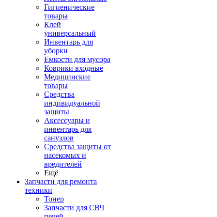
Гигиенические
товары
Клей
универсальный
Инвентарь для
уборки
Емкости для мусора
Коврики входные
Медицинские
товары
Средства
индивидуальной
защиты
Аксессуары и
инвентарь для
санузлов
Средства защиты от
насекомых и
вредителей
Ещё
Запчасти для ремонта
техники
Тонер
Запчасти для СВЧ
печей