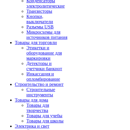
Конденсаторы
электролитические
Транзисторы
Кнопки,
выключатели
Разъемы USB
Микросхемы для
источников питания
Товары для торговли
Этикетки и
оборудование для
маркировки
Детекторы и
счетчики банкнот
Инкассация и
опломбирование
Строительство и ремонт
Строительные
инструменты
Товары для дома
Товары для
творчества
Товары для учебы
Товары для школы
Электрика и свет