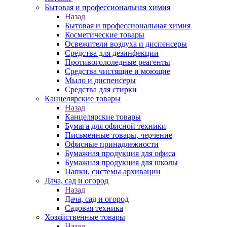
Бытовая и профессиональная химия
Назад
Бытовая и профессиональная химия
Косметические товары
Освежители воздуха и диспенсеры
Средства для дезинфекции
Противогололедные реагенты
Средства чистящие и моющие
Мыло и диспенсеры
Средства для стирки
Канцелярские товары
Назад
Канцелярские товары
Бумага для офисной техники
Письменные товары, черчение
Офисные принадлежности
Бумажная продукция для офиса
Бумажная продукция для школы
Папки, системы архивации
Дача, сад и огород
Назад
Дача, сад и огород
Садовая техника
Хозяйственные товары
Назад