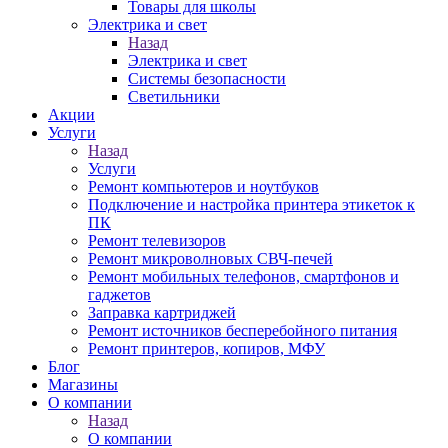
Товары для школы
Электрика и свет
Назад
Электрика и свет
Системы безопасности
Светильники
Акции
Услуги
Назад
Услуги
Ремонт компьютеров и ноутбуков
Подключение и настройка принтера этикеток к
ПК
Ремонт телевизоров
Ремонт микроволновых СВЧ-печей
Ремонт мобильных телефонов, смартфонов и
гаджетов
Заправка картриджей
Ремонт источников бесперебойного питания
Ремонт принтеров, копиров, МФУ
Блог
Магазины
О компании
Назад
О компании