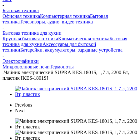
-
Бытовая техника
Офисная техника
Компьютерная техника
Бытовая
техника
Телевизоры, аудио, видео техника
-
Бытовая техника для кухни
Крупная бытовая техника
Климатическая техника
Бытовая
техника для кухни
Аксессуары для бытовой
техники
Батарейки, аккумуляторы, зарядные устройства
-
Электрочайники
Микроволновые печи
Термопоты
-
Чайник электрический SUPRA KES-1801S, 1,7 л, 2200 Вт,
пластик [KES-1801S]
Previous
Next