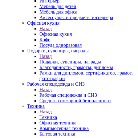
Интерьер
Мебель для детей
Мебель для офиса
Аксессуары и предметы интерьера
Офисная кухня
Назад
Офисная кухня
Кофе
Посуда одноразовая
Подарки, сувениры, награды
Назад
Подарки, сувениры, награды
Благодарности, грамоты, дипломы
Рамки для дипломов, сертификатов, грамот,
фотографий
Рабочая спецодежда и СИЗ
Назад
Рабочая спецодежда и СИЗ
Средства пожарной безопасности
Техника
Назад
Техника
Офисная техника
Компьютерная техника
Бытовая техника