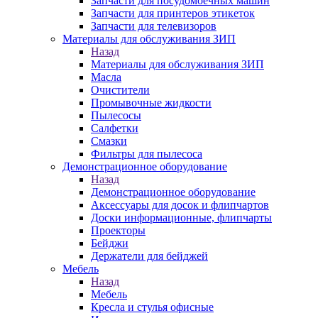
Запчасти для посудомоечных машин
Запчасти для принтеров этикеток
Запчасти для телевизоров
Материалы для обслуживания ЗИП
Назад
Материалы для обслуживания ЗИП
Масла
Очистители
Промывочные жидкости
Пылесосы
Салфетки
Смазки
Фильтры для пылесоса
Демонстрационное оборудование
Назад
Демонстрационное оборудование
Аксессуары для досок и флипчартов
Доски информационные, флипчарты
Проекторы
Бейджи
Держатели для бейджей
Мебель
Назад
Мебель
Кресла и стулья офисные