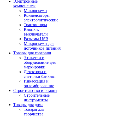
Электронные
компоненты
Микросхемы
Конденсаторы
электролитические
Транзисторы
Кнопки,
выключатели
Разъемы USB
Микросхемы для
источников питания
Товары для торговли
Этикетки и
оборудование для
маркировки
Детекторы и
счетчики банкнот
Инкассация и
опломбирование
Строительство и ремонт
Строительные
инструменты
Товары для дома
Товары для
творчества