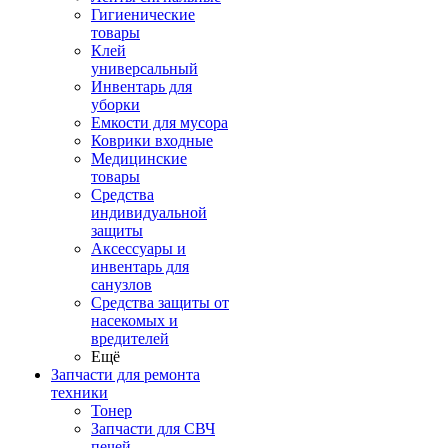
Гигиенические
товары
Клей
универсальный
Инвентарь для
уборки
Емкости для мусора
Коврики входные
Медицинские
товары
Средства
индивидуальной
защиты
Аксессуары и
инвентарь для
санузлов
Средства защиты от
насекомых и
вредителей
Ещё
Запчасти для ремонта
техники
Тонер
Запчасти для СВЧ
печей