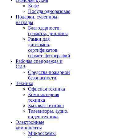
Офисная кухня
Кофе
Посуда одноразовая
Подарки, сувениры,
награды
Благодарности,
грамоты, дипломы
Рамки для
дипломов,
сертификатов,
грамот, фотографий
Рабочая спецодежда и
СИЗ
Средства пожарной
безопасности
Техника
Офисная техника
Компьютерная
техника
Бытовая техника
Телевизоры, аудио,
видео техника
Электронные
компоненты
Микросхемы