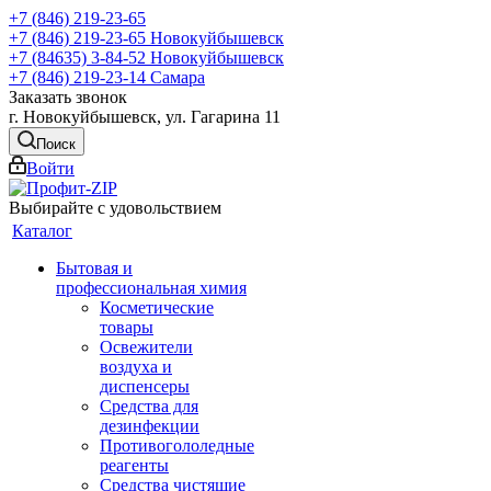
+7 (846) 219-23-65
+7 (846) 219-23-65
Новокуйбышевск
+7 (84635) 3-84-52
Новокуйбышевск
+7 (846) 219-23-14
Самара
Заказать звонок
г. Новокуйбышевск, ул. Гагарина 11
Поиск
Войти
Выбирайте с удовольствием
Каталог
Бытовая и
профессиональная химия
Косметические
товары
Освежители
воздуха и
диспенсеры
Средства для
дезинфекции
Противогололедные
реагенты
Средства чистящие