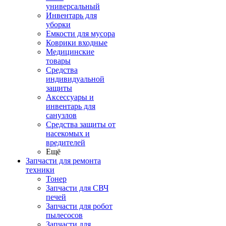
универсальный
Инвентарь для
уборки
Емкости для мусора
Коврики входные
Медицинские
товары
Средства
индивидуальной
защиты
Аксессуары и
инвентарь для
санузлов
Средства защиты от
насекомых и
вредителей
Ещё
Запчасти для ремонта
техники
Тонер
Запчасти для СВЧ
печей
Запчасти для робот
пылесосов
Запчасти для