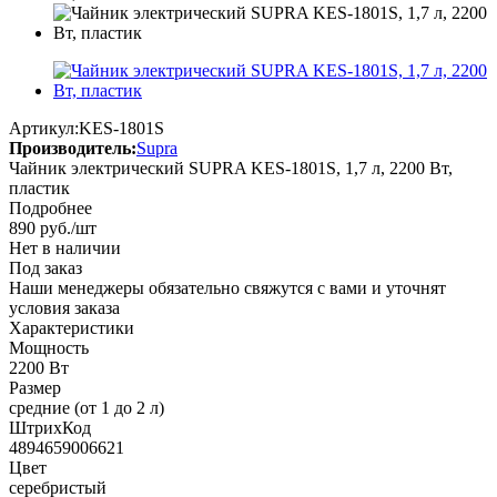
Артикул:
KES-1801S
Производитель:
Supra
Чайник электрический SUPRA KES-1801S, 1,7 л, 2200 Вт,
пластик
Подробнее
890
руб.
/шт
Нет в наличии
Под заказ
Наши менеджеры обязательно свяжутся с вами и уточнят
условия заказа
Характеристики
Мощность
2200 Вт
Размер
средние (от 1 до 2 л)
ШтрихКод
4894659006621
Цвет
серебристый