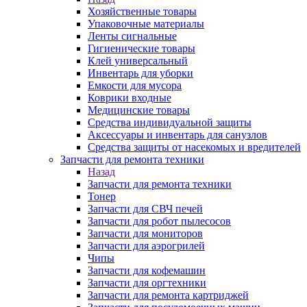
Хозяйственные товары
Упаковочные материалы
Ленты сигнальные
Гигиенические товары
Клей универсальный
Инвентарь для уборки
Емкости для мусора
Коврики входные
Медицинские товары
Средства индивидуальной защиты
Аксессуары и инвентарь для санузлов
Средства защиты от насекомых и вредителей
Запчасти для ремонта техники
Назад
Запчасти для ремонта техники
Тонер
Запчасти для СВЧ печей
Запчасти для робот пылесосов
Запчасти для мониторов
Запчасти для аэрогрилей
Чипы
Запчасти для кофемашин
Запчасти для оргтехники
Запчасти для ремонта картриджей