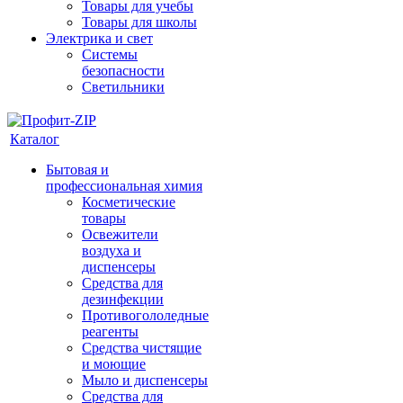
Товары для учебы
Товары для школы
Электрика и свет
Системы
безопасности
Светильники
Каталог
Бытовая и
профессиональная химия
Косметические
товары
Освежители
воздуха и
диспенсеры
Средства для
дезинфекции
Противогололедные
реагенты
Средства чистящие
и моющие
Мыло и диспенсеры
Средства для