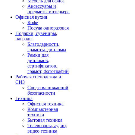
Мебель для офиса
Аксессуары и
предметы интерьера
Офисная кухня
Кофе
Посуда одноразовая
Подарки, сувениры,
награды
Благодарности,
грамоты, дипломы
Рамки для
дипломов,
сертификатов,
грамот, фотографий
Рабочая спецодежда и
СИЗ
Средства пожарной
безопасности
Техника
Офисная техника
Компьютерная
техника
Бытовая техника
Телевизоры, аудио,
видео техника