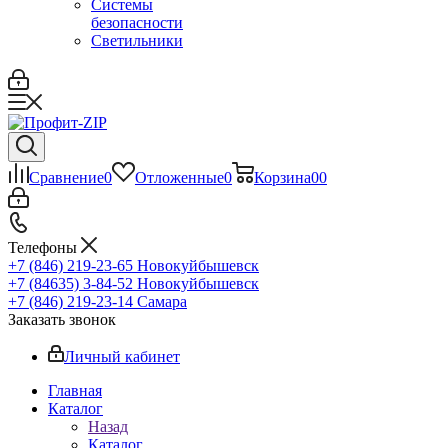
Системы
безопасности
Светильники
Сравнение
0
Отложенные
0
Корзина
0
0
Телефоны
+7 (846) 219-23-65
Новокуйбышевск
+7 (84635) 3-84-52
Новокуйбышевск
+7 (846) 219-23-14
Самара
Заказать звонок
Личный кабинет
Главная
Каталог
Назад
Каталог