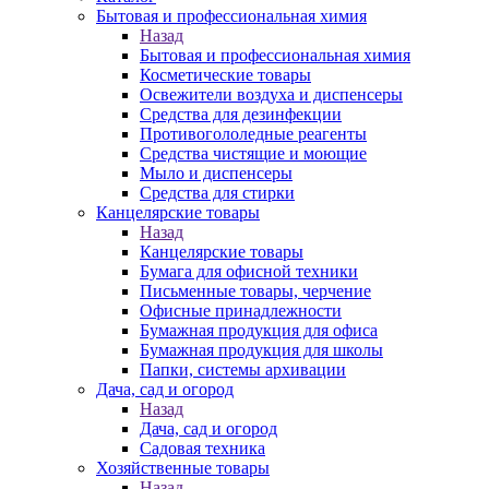
Бытовая и профессиональная химия
Назад
Бытовая и профессиональная химия
Косметические товары
Освежители воздуха и диспенсеры
Средства для дезинфекции
Противогололедные реагенты
Средства чистящие и моющие
Мыло и диспенсеры
Средства для стирки
Канцелярские товары
Назад
Канцелярские товары
Бумага для офисной техники
Письменные товары, черчение
Офисные принадлежности
Бумажная продукция для офиса
Бумажная продукция для школы
Папки, системы архивации
Дача, сад и огород
Назад
Дача, сад и огород
Садовая техника
Хозяйственные товары
Назад