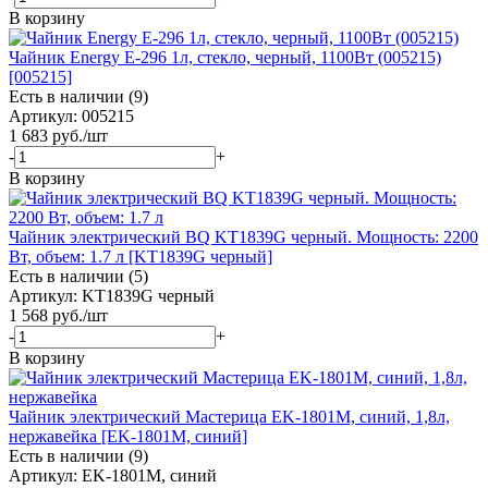
В корзину
Чайник Energy E-296 1л, стекло, черный, 1100Вт (005215)
[005215]
Есть в наличии (9)
Артикул: 005215
1 683
руб.
/шт
-
+
В корзину
Чайник электрический BQ KT1839G черный. Мощность: 2200
Вт, объем: 1.7 л [KT1839G черный]
Есть в наличии (5)
Артикул: KT1839G черный
1 568
руб.
/шт
-
+
В корзину
Чайник электрический Мастерица EK-1801М, синий, 1,8л,
нержавейка [EK-1801М, синий]
Есть в наличии (9)
Артикул: EK-1801М, синий