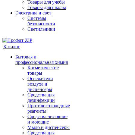
Товары для учебы
Товары для школы
Электрика и свет
Системы
безопасности
Светильники
Каталог
Бытовая и
профессиональная химия
Косметические
товары
Освежители
воздуха и
диспенсеры
Средства для
дезинфекции
Противогололедные
реагенты
Средства чистящие
и моющие
Мыло и диспенсеры
Средства для