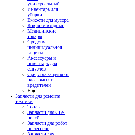
универсальный
Инвентарь для
уборки
Емкости для мусора
Коврики входные
Медицинские
товары
Средства
индивидуальной
защиты
Аксессуары и
инвентарь для
санузлов
Средства защиты от
насекомых и
вредителей
Ещё
Запчасти для ремонта
техники
Тонер
Запчасти для СВЧ
печей
Запчасти для робот
пылесосов
Запчасти для