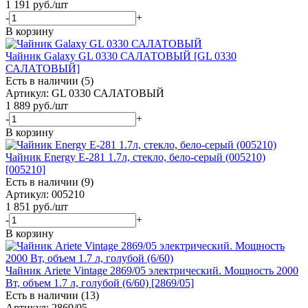
1 191
руб.
/шт
-
+
В корзину
Чайник Galaxy GL 0330 САЛАТОВЫЙ [GL 0330
САЛАТОВЫЙ]
Есть в наличии (5)
Артикул: GL 0330 САЛАТОВЫЙ
1 889
руб.
/шт
-
+
В корзину
Чайник Energy E-281 1.7л, стекло, бело-серый (005210)
[005210]
Есть в наличии (9)
Артикул: 005210
1 851
руб.
/шт
-
+
В корзину
Чайник Ariete Vintage 2869/05 электрический. Мощность 2000
Вт, объем 1.7 л, голубой (6/60) [2869/05]
Есть в наличии (13)
Артикул: 2869/05