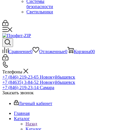
Системы
безопасности
Светильники
Сравнение
0
Отложенные
0
Корзина
0
0
Телефоны
+7 (846) 219-23-65
Новокуйбышевск
+7 (84635) 3-84-52
Новокуйбышевск
+7 (846) 219-23-14
Самара
Заказать звонок
Личный кабинет
Главная
Каталог
Назад
Каталог