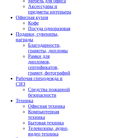
Мебель для офиса
Аксессуары и
предметы интерьера
Офисная кухня
Кофе
Посуда одноразовая
Подарки, сувениры,
награды
Благодарности,
грамоты, дипломы
Рамки для
дипломов,
сертификатов,
грамот, фотографий
Рабочая спецодежда и
СИЗ
Средства пожарной
безопасности
Техника
Офисная техника
Компьютерная
техника
Бытовая техника
Телевизоры, аудио,
видео техника