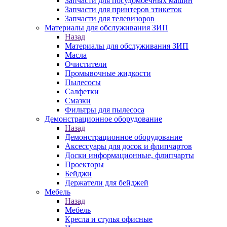
Запчасти для посудомоечных машин
Запчасти для принтеров этикеток
Запчасти для телевизоров
Материалы для обслуживания ЗИП
Назад
Материалы для обслуживания ЗИП
Масла
Очистители
Промывочные жидкости
Пылесосы
Салфетки
Смазки
Фильтры для пылесоса
Демонстрационное оборудование
Назад
Демонстрационное оборудование
Аксессуары для досок и флипчартов
Доски информационные, флипчарты
Проекторы
Бейджи
Держатели для бейджей
Мебель
Назад
Мебель
Кресла и стулья офисные