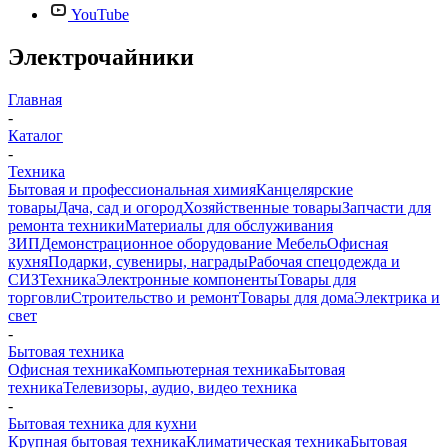
YouTube
Электрочайники
Главная
-
Каталог
-
Техника
Бытовая и профессиональная химия
Канцелярские
товары
Дача, сад и огород
Хозяйственные товары
Запчасти для
ремонта техники
Материалы для обслуживания
ЗИП
Демонстрационное оборудование
Мебель
Офисная
кухня
Подарки, сувениры, награды
Рабочая спецодежда и
СИЗ
Техника
Электронные компоненты
Товары для
торговли
Строительство и ремонт
Товары для дома
Электрика и
свет
-
Бытовая техника
Офисная техника
Компьютерная техника
Бытовая
техника
Телевизоры, аудио, видео техника
-
Бытовая техника для кухни
Крупная бытовая техника
Климатическая техника
Бытовая