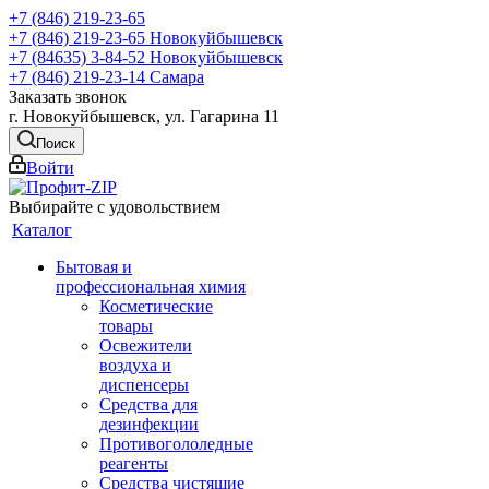
+7 (846) 219-23-65
+7 (846) 219-23-65
Новокуйбышевск
+7 (84635) 3-84-52
Новокуйбышевск
+7 (846) 219-23-14
Самара
Заказать звонок
г. Новокуйбышевск, ул. Гагарина 11
Поиск
Войти
Выбирайте с удовольствием
Каталог
Бытовая и
профессиональная химия
Косметические
товары
Освежители
воздуха и
диспенсеры
Средства для
дезинфекции
Противогололедные
реагенты
Средства чистящие