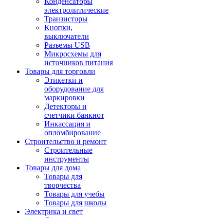
Конденсаторы
электролитические
Транзисторы
Кнопки,
выключатели
Разъемы USB
Микросхемы для
источников питания
Товары для торговли
Этикетки и
оборудование для
маркировки
Детекторы и
счетчики банкнот
Инкассация и
опломбирование
Строительство и ремонт
Строительные
инструменты
Товары для дома
Товары для
творчества
Товары для учебы
Товары для школы
Электрика и свет