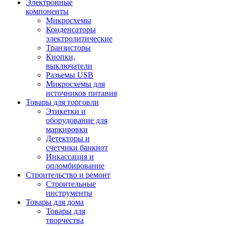
Электронные
компоненты
Микросхемы
Конденсаторы
электролитические
Транзисторы
Кнопки,
выключатели
Разъемы USB
Микросхемы для
источников питания
Товары для торговли
Этикетки и
оборудование для
маркировки
Детекторы и
счетчики банкнот
Инкассация и
опломбирование
Строительство и ремонт
Строительные
инструменты
Товары для дома
Товары для
творчества