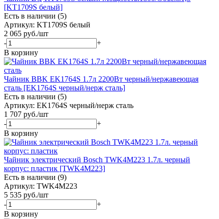
[KT1709S белый]
Есть в наличии (5)
Артикул: KT1709S белый
2 065
руб.
/шт
-
+
В корзину
Чайник BBK EK1764S 1.7л 2200Вт черный/нержавеющая
сталь [EK1764S черный/нерж сталь]
Есть в наличии (5)
Артикул: EK1764S черный/нерж сталь
1 707
руб.
/шт
-
+
В корзину
Чайник электрический Bosch TWK4M223 1.7л. черный
корпус: пластик [TWK4M223]
Есть в наличии (9)
Артикул: TWK4M223
5 535
руб.
/шт
-
+
В корзину