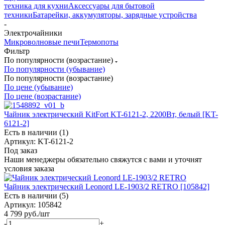
техника для кухни
Аксессуары для бытовой
техники
Батарейки, аккумуляторы, зарядные устройства
-
Электрочайники
Микроволновые печи
Термопоты
Фильтр
По популярности (возрастание)
По популярности (убывание)
По популярности (возрастание)
По цене (убывание)
По цене (возрастание)
Чайник электрический KitFort KT-6121-2, 2200Вт, белый [KT-
6121-2]
Есть в наличии (1)
Артикул: KT-6121-2
Под заказ
Наши менеджеры обязательно свяжутся с вами и уточнят
условия заказа
Чайник электрический Leonord LE-1903/2 RETRO [105842]
Есть в наличии (5)
Артикул: 105842
4 799
руб.
/шт
-
+