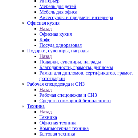
Интерьер
Мебель для детей
Мебель для офиса
Аксессуары и предметы интерьера
Офисная кухня
Назад
Офисная кухня
Кофе
Посуда одноразовая
Подарки, сувениры, награды
Назад
Подарки, сувениры, награды
Благодарности, грамоты, дипломы
Рамки для дипломов, сертификатов, грамот,
фотографий
Рабочая спецодежда и СИЗ
Назад
Рабочая спецодежда и СИЗ
Средства пожарной безопасности
Техника
Назад
Техника
Офисная техника
Компьютерная техника
Бытовая техника