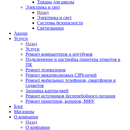
Товары для школы
Электрика и свет
Назад
Электрика и свет
Системы безопасности
Светильники
Акции
Услуги
Назад
Услуги
Ремонт компьютеров и ноутбуков
Подключение и настройка принтера этикеток к
ПК
Ремонт телевизоров
Ремонт микроволновых СВЧ-печей
Ремонт мобильных телефонов, смартфонов и
гаджетов
Заправка картриджей
Ремонт источников бесперебойного питания
Ремонт принтеров, копиров, МФУ
Блог
Магазины
О компании
Назад
О компании