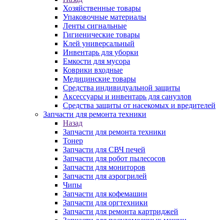
Хозяйственные товары
Упаковочные материалы
Ленты сигнальные
Гигиенические товары
Клей универсальный
Инвентарь для уборки
Емкости для мусора
Коврики входные
Медицинские товары
Средства индивидуальной защиты
Аксессуары и инвентарь для санузлов
Средства защиты от насекомых и вредителей
Запчасти для ремонта техники
Назад
Запчасти для ремонта техники
Тонер
Запчасти для СВЧ печей
Запчасти для робот пылесосов
Запчасти для мониторов
Запчасти для аэрогрилей
Чипы
Запчасти для кофемашин
Запчасти для оргтехники
Запчасти для ремонта картриджей