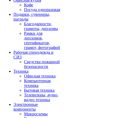
Офисная кухня
Кофе
Посуда одноразовая
Подарки, сувениры,
награды
Благодарности,
грамоты, дипломы
Рамки для
дипломов,
сертификатов,
грамот, фотографий
Рабочая спецодежда и
СИЗ
Средства пожарной
безопасности
Техника
Офисная техника
Компьютерная
техника
Бытовая техника
Телевизоры, аудио,
видео техника
Электронные
компоненты
Микросхемы