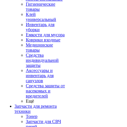
Гигиенические
товары
Клей
универсальный
Инвентарь для
уборки
Емкости для мусора
Коврики входные
Медицинские
товары
Средства
индивидуальной
защиты
Аксессуары и
инвентарь для
санузлов
Средства защиты от
насекомых и
вредителей
Ещё
Запчасти для ремонта
техники
Тонер
Запчасти для СВЧ
печей