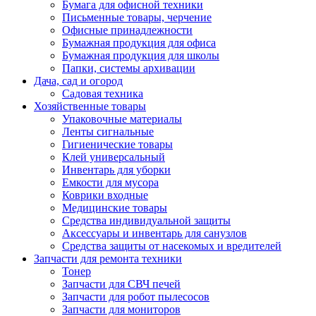
Бумага для офисной техники
Письменные товары, черчение
Офисные принадлежности
Бумажная продукция для офиса
Бумажная продукция для школы
Папки, системы архивации
Дача, сад и огород
Садовая техника
Хозяйственные товары
Упаковочные материалы
Ленты сигнальные
Гигиенические товары
Клей универсальный
Инвентарь для уборки
Емкости для мусора
Коврики входные
Медицинские товары
Средства индивидуальной защиты
Аксессуары и инвентарь для санузлов
Средства защиты от насекомых и вредителей
Запчасти для ремонта техники
Тонер
Запчасти для СВЧ печей
Запчасти для робот пылесосов
Запчасти для мониторов