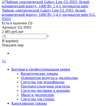
Чайник электрический Galaxy Line GL 0503, белый,
керамический корпус, 1400 Вт, 1,4 л, индикатор рабо [GL
0503]
Есть в наличии (5)
Артикул: GL 0503
2 485
руб.
/шт
-
+
В корзину
Показать еще
1
2
Бытовая и профессиональная химия
Косметические товары
Освежители воздуха и диспенсеры
Средства для дезинфекции
Противогололедные реагенты
Средства чистящие и моющие
Мыло и диспенсеры
Средства для стирки
Канцелярские товары