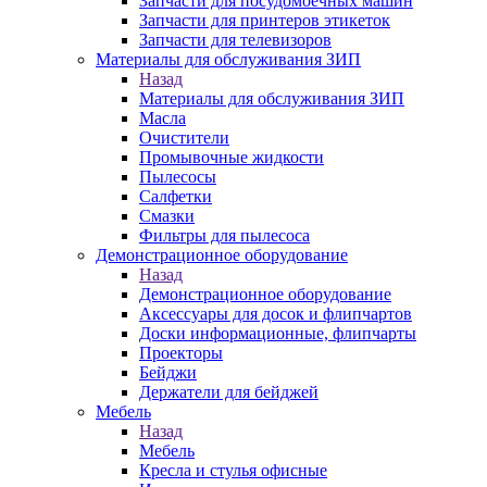
Запчасти для посудомоечных машин
Запчасти для принтеров этикеток
Запчасти для телевизоров
Материалы для обслуживания ЗИП
Назад
Материалы для обслуживания ЗИП
Масла
Очистители
Промывочные жидкости
Пылесосы
Салфетки
Смазки
Фильтры для пылесоса
Демонстрационное оборудование
Назад
Демонстрационное оборудование
Аксессуары для досок и флипчартов
Доски информационные, флипчарты
Проекторы
Бейджи
Держатели для бейджей
Мебель
Назад
Мебель
Кресла и стулья офисные