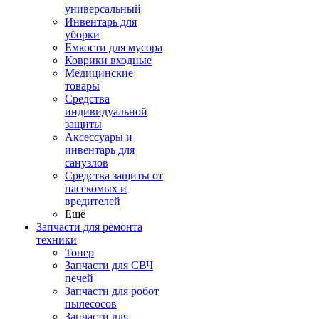
универсальный
Инвентарь для
уборки
Емкости для мусора
Коврики входные
Медицинские
товары
Средства
индивидуальной
защиты
Аксессуары и
инвентарь для
санузлов
Средства защиты от
насекомых и
вредителей
Ещё
Запчасти для ремонта
техники
Тонер
Запчасти для СВЧ
печей
Запчасти для робот
пылесосов
Запчасти для