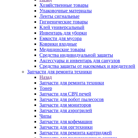
Хозяйственные товары
Упаковочные материалы
Ленты сигнальные
Гигиенические товары
Клей универсальный
Инвентарь для уборки
Емкости для мусора
Коврики входные
Медицинские товары
Средства индивидуальной защиты
Аксессуары и инвентарь для санузлов
Средства защиты от насекомых и вредителей
Запчасти для ремонта техники
Назад
Запчасти для ремонта техники
Тонер
Запчасти для СВЧ печей
Запчасти для робот пылесосов
Запчасти для мониторов
Запчасти для аэрогрилей
Чипы
Запчасти для кофемашин
Запчасти для оргтехники
Запчасти для ремонта картриджей