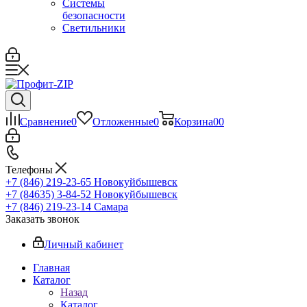
Системы
безопасности
Светильники
Сравнение
0
Отложенные
0
Корзина
0
0
Телефоны
+7 (846) 219-23-65
Новокуйбышевск
+7 (84635) 3-84-52
Новокуйбышевск
+7 (846) 219-23-14
Самара
Заказать звонок
Личный кабинет
Главная
Каталог
Назад
Каталог