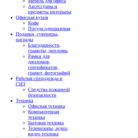
Мебель для офиса
Аксессуары и
предметы интерьера
Офисная кухня
Кофе
Посуда одноразовая
Подарки, сувениры,
награды
Благодарности,
грамоты, дипломы
Рамки для
дипломов,
сертификатов,
грамот, фотографий
Рабочая спецодежда и
СИЗ
Средства пожарной
безопасности
Техника
Офисная техника
Компьютерная
техника
Бытовая техника
Телевизоры, аудио,
видео техника