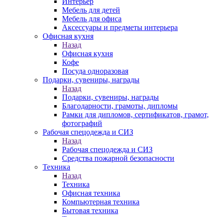
Интерьер
Мебель для детей
Мебель для офиса
Аксессуары и предметы интерьера
Офисная кухня
Назад
Офисная кухня
Кофе
Посуда одноразовая
Подарки, сувениры, награды
Назад
Подарки, сувениры, награды
Благодарности, грамоты, дипломы
Рамки для дипломов, сертификатов, грамот,
фотографий
Рабочая спецодежда и СИЗ
Назад
Рабочая спецодежда и СИЗ
Средства пожарной безопасности
Техника
Назад
Техника
Офисная техника
Компьютерная техника
Бытовая техника