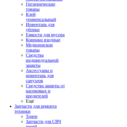
Гигиенические
товары
Клей
универсальный
Инвентарь для
уборки
Емкости для мусора
Коврики входные
Медицинские
товары
Средства
индивидуальной
защиты
Аксессуары и
инвентарь для
санузлов
Средства защиты от
насекомых и
вредителей
Ещё
Запчасти для ремонта
техники
Тонер
Запчасти для СВЧ
печей