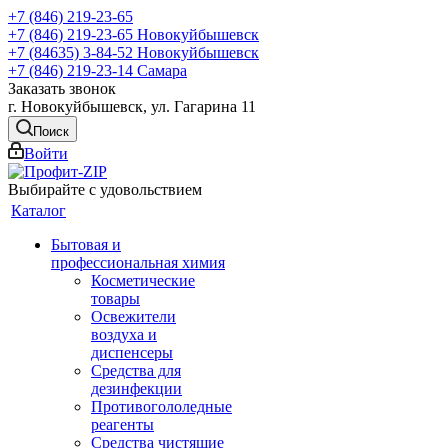
+7 (846) 219-23-65
+7 (846) 219-23-65
Новокуйбышевск
+7 (84635) 3-84-52
Новокуйбышевск
+7 (846) 219-23-14
Самара
Заказать звонок
г. Новокуйбышевск, ул. Гагарина 11
Поиск
Войти
Выбирайте с удовольствием
Каталог
Бытовая и
профессиональная химия
Косметические
товары
Освежители
воздуха и
диспенсеры
Средства для
дезинфекции
Противогололедные
реагенты
Средства чистящие