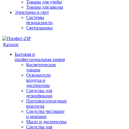
Товары для учебы
Товары для школы
Электрика и свет
Системы
безопасности
Светильники
Каталог
Бытовая и
профессиональная химия
Косметические
товары
Освежители
воздуха и
диспенсеры
Средства для
дезинфекции
Противогололедные
реагенты
Средства чистящие
и моющие
Мыло и диспенсеры
Средства для