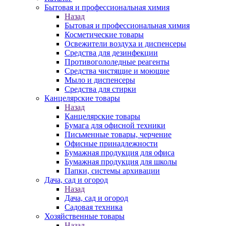
Бытовая и профессиональная химия
Назад
Бытовая и профессиональная химия
Косметические товары
Освежители воздуха и диспенсеры
Средства для дезинфекции
Противогололедные реагенты
Средства чистящие и моющие
Мыло и диспенсеры
Средства для стирки
Канцелярские товары
Назад
Канцелярские товары
Бумага для офисной техники
Письменные товары, черчение
Офисные принадлежности
Бумажная продукция для офиса
Бумажная продукция для школы
Папки, системы архивации
Дача, сад и огород
Назад
Дача, сад и огород
Садовая техника
Хозяйственные товары
Назад