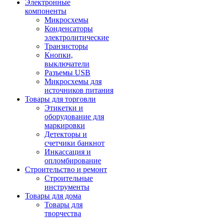
Электронные
компоненты
Микросхемы
Конденсаторы
электролитические
Транзисторы
Кнопки,
выключатели
Разъемы USB
Микросхемы для
источников питания
Товары для торговли
Этикетки и
оборудование для
маркировки
Детекторы и
счетчики банкнот
Инкассация и
опломбирование
Строительство и ремонт
Строительные
инструменты
Товары для дома
Товары для
творчества