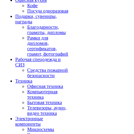
Офисная кухня
Кофе
Посуда одноразовая
Подарки, сувениры,
награды
Благодарности,
грамоты, дипломы
Рамки для
дипломов,
сертификатов,
грамот, фотографий
Рабочая спецодежда и
СИЗ
Средства пожарной
безопасности
Техника
Офисная техника
Компьютерная
техника
Бытовая техника
Телевизоры, аудио,
видео техника
Электронные
компоненты
Микросхемы