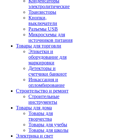
Конденсаторы
электролитические
Транзисторы
Кнопки,
выключатели
Разъемы USB
Микросхемы для
источников питания
Товары для торговли
Этикетки и
оборудование для
маркировки
Детекторы и
счетчики банкнот
Инкассация и
опломбирование
Строительство и ремонт
Строительные
инструменты
Товары для дома
Товары для
творчества
Товары для учебы
Товары для школы
Электрика и свет