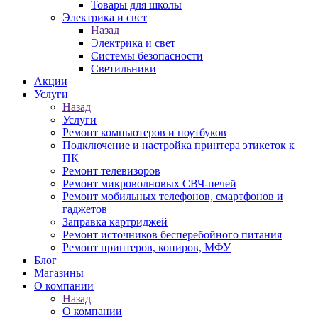
Товары для школы
Электрика и свет
Назад
Электрика и свет
Системы безопасности
Светильники
Акции
Услуги
Назад
Услуги
Ремонт компьютеров и ноутбуков
Подключение и настройка принтера этикеток к
ПК
Ремонт телевизоров
Ремонт микроволновых СВЧ-печей
Ремонт мобильных телефонов, смартфонов и
гаджетов
Заправка картриджей
Ремонт источников бесперебойного питания
Ремонт принтеров, копиров, МФУ
Блог
Магазины
О компании
Назад
О компании