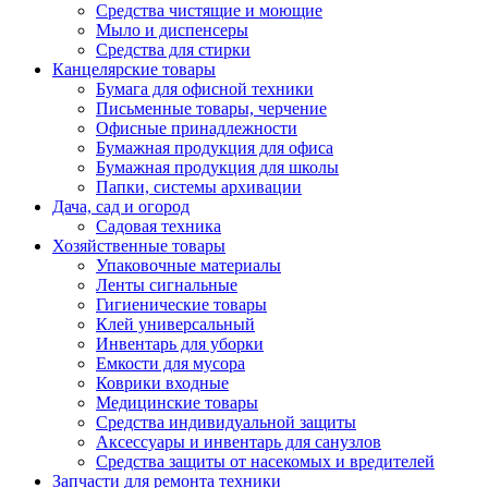
Средства чистящие и моющие
Мыло и диспенсеры
Средства для стирки
Канцелярские товары
Бумага для офисной техники
Письменные товары, черчение
Офисные принадлежности
Бумажная продукция для офиса
Бумажная продукция для школы
Папки, системы архивации
Дача, сад и огород
Садовая техника
Хозяйственные товары
Упаковочные материалы
Ленты сигнальные
Гигиенические товары
Клей универсальный
Инвентарь для уборки
Емкости для мусора
Коврики входные
Медицинские товары
Средства индивидуальной защиты
Аксессуары и инвентарь для санузлов
Средства защиты от насекомых и вредителей
Запчасти для ремонта техники