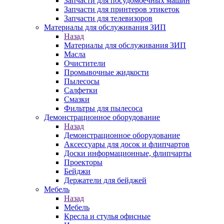
Запчасти для посудомоечных машин
Запчасти для принтеров этикеток
Запчасти для телевизоров
Материалы для обслуживания ЗИП
Назад
Материалы для обслуживания ЗИП
Масла
Очистители
Промывочные жидкости
Пылесосы
Салфетки
Смазки
Фильтры для пылесоса
Демонстрационное оборудование
Назад
Демонстрационное оборудование
Аксессуары для досок и флипчартов
Доски информационные, флипчарты
Проекторы
Бейджи
Держатели для бейджей
Мебель
Назад
Мебель
Кресла и стулья офисные