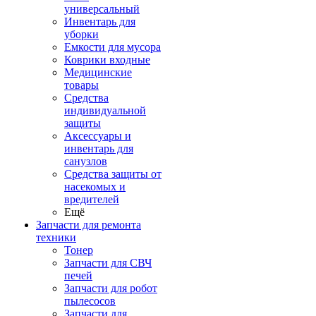
универсальный
Инвентарь для
уборки
Емкости для мусора
Коврики входные
Медицинские
товары
Средства
индивидуальной
защиты
Аксессуары и
инвентарь для
санузлов
Средства защиты от
насекомых и
вредителей
Ещё
Запчасти для ремонта
техники
Тонер
Запчасти для СВЧ
печей
Запчасти для робот
пылесосов
Запчасти для