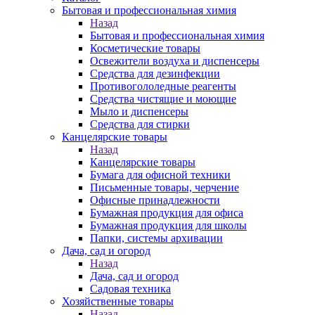
Бытовая и профессиональная химия
Назад
Бытовая и профессиональная химия
Косметические товары
Освежители воздуха и диспенсеры
Средства для дезинфекции
Противогололедные реагенты
Средства чистящие и моющие
Мыло и диспенсеры
Средства для стирки
Канцелярские товары
Назад
Канцелярские товары
Бумага для офисной техники
Письменные товары, черчение
Офисные принадлежности
Бумажная продукция для офиса
Бумажная продукция для школы
Папки, системы архивации
Дача, сад и огород
Назад
Дача, сад и огород
Садовая техника
Хозяйственные товары
Назад