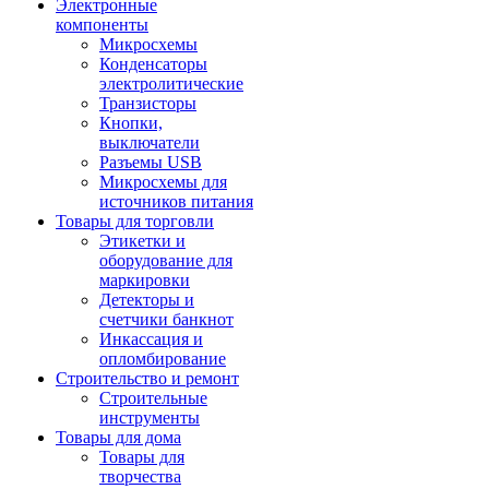
Электронные
компоненты
Микросхемы
Конденсаторы
электролитические
Транзисторы
Кнопки,
выключатели
Разъемы USB
Микросхемы для
источников питания
Товары для торговли
Этикетки и
оборудование для
маркировки
Детекторы и
счетчики банкнот
Инкассация и
опломбирование
Строительство и ремонт
Строительные
инструменты
Товары для дома
Товары для
творчества