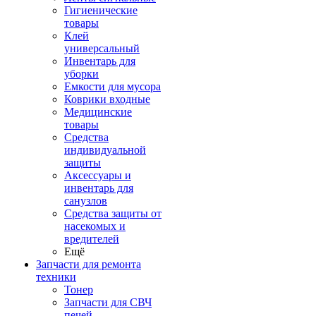
Гигиенические
товары
Клей
универсальный
Инвентарь для
уборки
Емкости для мусора
Коврики входные
Медицинские
товары
Средства
индивидуальной
защиты
Аксессуары и
инвентарь для
санузлов
Средства защиты от
насекомых и
вредителей
Ещё
Запчасти для ремонта
техники
Тонер
Запчасти для СВЧ
печей