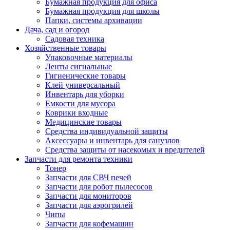
Бумажная продукция для офиса
Бумажная продукция для школы
Папки, системы архивации
Дача, сад и огород
Садовая техника
Хозяйственные товары
Упаковочные материалы
Ленты сигнальные
Гигиенические товары
Клей универсальный
Инвентарь для уборки
Емкости для мусора
Коврики входные
Медицинские товары
Средства индивидуальной защиты
Аксессуары и инвентарь для санузлов
Средства защиты от насекомых и вредителей
Запчасти для ремонта техники
Тонер
Запчасти для СВЧ печей
Запчасти для робот пылесосов
Запчасти для мониторов
Запчасти для аэрогрилей
Чипы
Запчасти для кофемашин