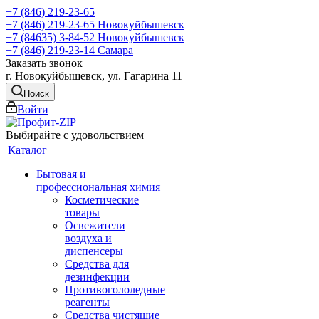
+7 (846) 219-23-65
+7 (846) 219-23-65
Новокуйбышевск
+7 (84635) 3-84-52
Новокуйбышевск
+7 (846) 219-23-14
Самара
Заказать звонок
г. Новокуйбышевск, ул. Гагарина 11
Поиск
Войти
Выбирайте с удовольствием
Каталог
Бытовая и
профессиональная химия
Косметические
товары
Освежители
воздуха и
диспенсеры
Средства для
дезинфекции
Противогололедные
реагенты
Средства чистящие