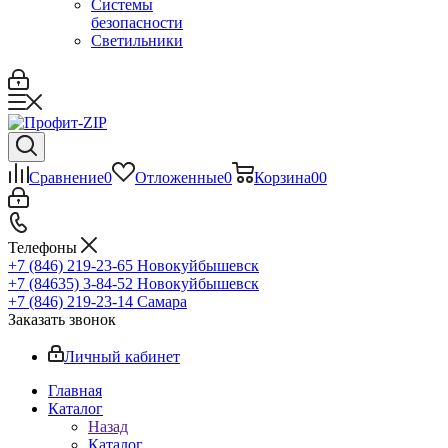
Системы
безопасности
Светильники
Сравнение
0
Отложенные
0
Корзина
0
0
Телефоны
+7 (846) 219-23-65
Новокуйбышевск
+7 (84635) 3-84-52
Новокуйбышевск
+7 (846) 219-23-14
Самара
Заказать звонок
Личный кабинет
Главная
Каталог
Назад
Каталог