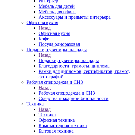
Интерьер
Мебель для детей
Мебель для офиса
Аксессуары и предметы интерьера
Офисная кухня
Назад
Офисная кухня
Кофе
Посуда одноразовая
Подарки, сувениры, награды
Назад
Подарки, сувениры, награды
Благодарности, грамоты, дипломы
Рамки для дипломов, сертификатов, грамот,
фотографий
Рабочая спецодежда и СИЗ
Назад
Рабочая спецодежда и СИЗ
Средства пожарной безопасности
Техника
Назад
Техника
Офисная техника
Компьютерная техника
Бытовая техника