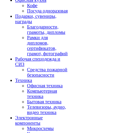
Офисная кухня
Кофе
Посуда одноразовая
Подарки, сувениры,
награды
Благодарности,
грамоты, дипломы
Рамки для
дипломов,
сертификатов,
грамот, фотографий
Рабочая спецодежда и
СИЗ
Средства пожарной
безопасности
Техника
Офисная техника
Компьютерная
техника
Бытовая техника
Телевизоры, аудио,
видео техника
Электронные
компоненты
Микросхемы