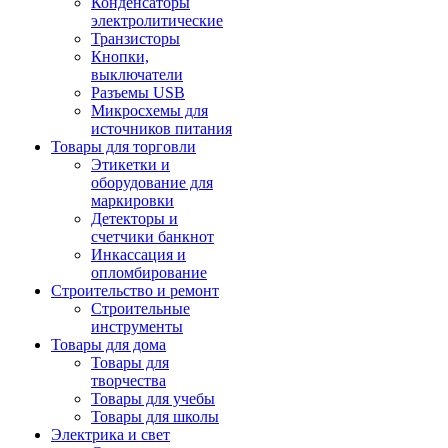
Конденсаторы
электролитические
Транзисторы
Кнопки,
выключатели
Разъемы USB
Микросхемы для
источников питания
Товары для торговли
Этикетки и
оборудование для
маркировки
Детекторы и
счетчики банкнот
Инкассация и
опломбирование
Строительство и ремонт
Строительные
инструменты
Товары для дома
Товары для
творчества
Товары для учебы
Товары для школы
Электрика и свет