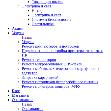
Товары для школы
Электрика и свет
Назад
Электрика и свет
Системы безопасности
Светильники
Акции
Услуги
Назад
Услуги
Ремонт компьютеров и ноутбуков
Подключение и настройка принтера этикеток к
ПК
Ремонт телевизоров
Ремонт микроволновых СВЧ-печей
Ремонт мобильных телефонов, смартфонов и
гаджетов
Заправка картриджей
Ремонт источников бесперебойного питания
Ремонт принтеров, копиров, МФУ
Блог
Магазины
О компании
Назад
О компании