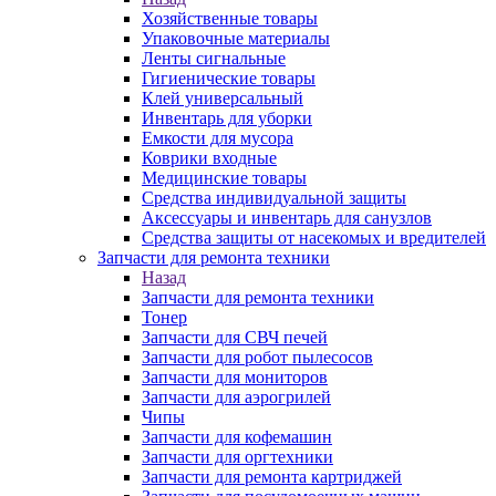
Хозяйственные товары
Упаковочные материалы
Ленты сигнальные
Гигиенические товары
Клей универсальный
Инвентарь для уборки
Емкости для мусора
Коврики входные
Медицинские товары
Средства индивидуальной защиты
Аксессуары и инвентарь для санузлов
Средства защиты от насекомых и вредителей
Запчасти для ремонта техники
Назад
Запчасти для ремонта техники
Тонер
Запчасти для СВЧ печей
Запчасти для робот пылесосов
Запчасти для мониторов
Запчасти для аэрогрилей
Чипы
Запчасти для кофемашин
Запчасти для оргтехники
Запчасти для ремонта картриджей