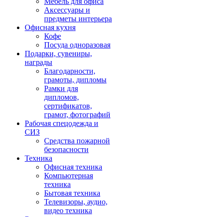
Мебель для офиса
Аксессуары и
предметы интерьера
Офисная кухня
Кофе
Посуда одноразовая
Подарки, сувениры,
награды
Благодарности,
грамоты, дипломы
Рамки для
дипломов,
сертификатов,
грамот, фотографий
Рабочая спецодежда и
СИЗ
Средства пожарной
безопасности
Техника
Офисная техника
Компьютерная
техника
Бытовая техника
Телевизоры, аудио,
видео техника