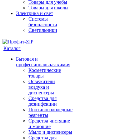
Товары для учебы
Товары для школы
Электрика и свет
Системы
безопасности
Светильники
Каталог
Бытовая и
профессиональная химия
Косметические
товары
Освежители
воздуха и
диспенсеры
Средства для
дезинфекции
Противогололедные
реагенты
Средства чистящие
и моющие
Мыло и диспенсеры
Средства для