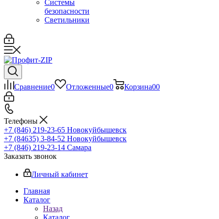
Системы
безопасности
Светильники
Сравнение
0
Отложенные
0
Корзина
0
0
Телефоны
+7 (846) 219-23-65
Новокуйбышевск
+7 (84635) 3-84-52
Новокуйбышевск
+7 (846) 219-23-14
Самара
Заказать звонок
Личный кабинет
Главная
Каталог
Назад
Каталог