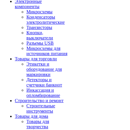
Электронные
компоненты
Микросхемы
Конденсаторы
электролитические
Транзисторы
Кнопки,
выключатели
Разъемы USB
Микросхемы для
источников питания
Товары для торговли
Этикетки и
оборудование для
маркировки
Детекторы и
счетчики банкнот
Инкассация и
опломбирование
Строительство и ремонт
Строительные
инструменты
Товары для дома
Товары для
творчества