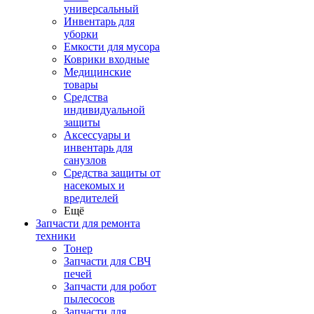
универсальный
Инвентарь для
уборки
Емкости для мусора
Коврики входные
Медицинские
товары
Средства
индивидуальной
защиты
Аксессуары и
инвентарь для
санузлов
Средства защиты от
насекомых и
вредителей
Ещё
Запчасти для ремонта
техники
Тонер
Запчасти для СВЧ
печей
Запчасти для робот
пылесосов
Запчасти для