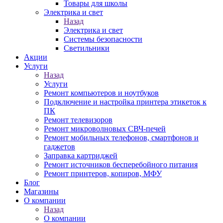
Товары для школы
Электрика и свет
Назад
Электрика и свет
Системы безопасности
Светильники
Акции
Услуги
Назад
Услуги
Ремонт компьютеров и ноутбуков
Подключение и настройка принтера этикеток к
ПК
Ремонт телевизоров
Ремонт микроволновых СВЧ-печей
Ремонт мобильных телефонов, смартфонов и
гаджетов
Заправка картриджей
Ремонт источников бесперебойного питания
Ремонт принтеров, копиров, МФУ
Блог
Магазины
О компании
Назад
О компании