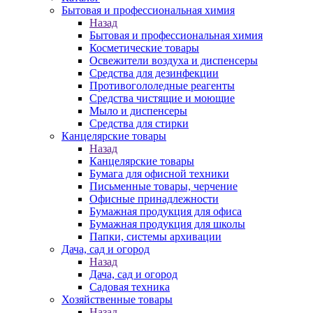
Бытовая и профессиональная химия
Назад
Бытовая и профессиональная химия
Косметические товары
Освежители воздуха и диспенсеры
Средства для дезинфекции
Противогололедные реагенты
Средства чистящие и моющие
Мыло и диспенсеры
Средства для стирки
Канцелярские товары
Назад
Канцелярские товары
Бумага для офисной техники
Письменные товары, черчение
Офисные принадлежности
Бумажная продукция для офиса
Бумажная продукция для школы
Папки, системы архивации
Дача, сад и огород
Назад
Дача, сад и огород
Садовая техника
Хозяйственные товары
Назад