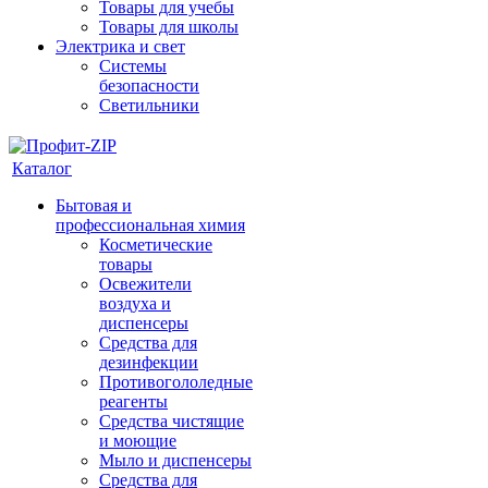
Товары для учебы
Товары для школы
Электрика и свет
Системы
безопасности
Светильники
Каталог
Бытовая и
профессиональная химия
Косметические
товары
Освежители
воздуха и
диспенсеры
Средства для
дезинфекции
Противогололедные
реагенты
Средства чистящие
и моющие
Мыло и диспенсеры
Средства для