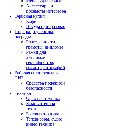
Мебель для офиса
Аксессуары и
предметы интерьера
Офисная кухня
Кофе
Посуда одноразовая
Подарки, сувениры,
награды
Благодарности,
грамоты, дипломы
Рамки для
дипломов,
сертификатов,
грамот, фотографий
Рабочая спецодежда и
СИЗ
Средства пожарной
безопасности
Техника
Офисная техника
Компьютерная
техника
Бытовая техника
Телевизоры, аудио,
видео техника