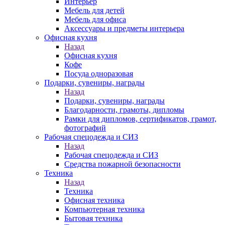
Интерьер
Мебель для детей
Мебель для офиса
Аксессуары и предметы интерьера
Офисная кухня
Назад
Офисная кухня
Кофе
Посуда одноразовая
Подарки, сувениры, награды
Назад
Подарки, сувениры, награды
Благодарности, грамоты, дипломы
Рамки для дипломов, сертификатов, грамот,
фотографий
Рабочая спецодежда и СИЗ
Назад
Рабочая спецодежда и СИЗ
Средства пожарной безопасности
Техника
Назад
Техника
Офисная техника
Компьютерная техника
Бытовая техника