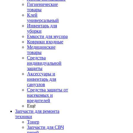
Гигиенические
товары
Клей
универсальный
Инвентарь для
уборки
Емкости для мусора
Коврики входные
Медицинские
товары
Средства
индивидуальной
защиты
Аксессуары и
инвентарь для
санузлов
Средства защиты от
насекомых и
вредителей
Ещё
Запчасти для ремонта
техники
Тонер
Запчасти для СВЧ
печей