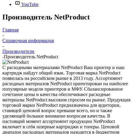
YouTube
Производитель NetProduct
Главная
-
Справочная информация
-
Производители
-
Производитель NetProduct
С расходными материалами NetProduct Ваш принтер и наш
картридж найдут общий язык. Торговая марка NetProduct
появилась на российском рынке в 2013 году. Ассортимент
расходных материалов NetProduct ориентирован на наиболее
популярные модели принтеров и МФУ. Сбалансированное
сочетание цены и качества обеспечивают расходные
материалы NetProduct высоким спросом на рынке. Продукция
торговой марки NetProduct предназначена для аудитории,
ставящей ценовой вопрос превыше всего, но и также
уделяющей большое внимание вопросам качества. В
настоящий момент ассортимент продукции NetProduct
включает в себя лазерные картриджи и тонеры. Ценовой
диапазон расходных материалов находится в бюджетном