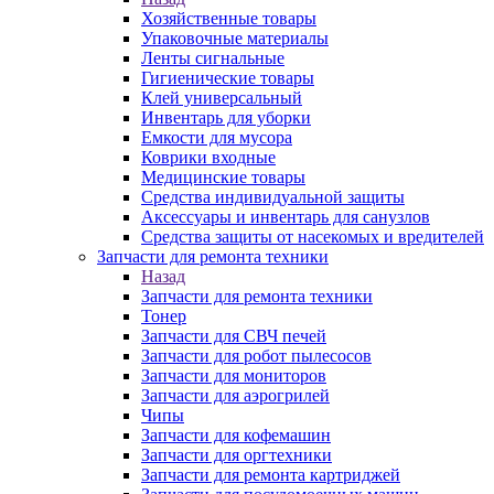
Хозяйственные товары
Упаковочные материалы
Ленты сигнальные
Гигиенические товары
Клей универсальный
Инвентарь для уборки
Емкости для мусора
Коврики входные
Медицинские товары
Средства индивидуальной защиты
Аксессуары и инвентарь для санузлов
Средства защиты от насекомых и вредителей
Запчасти для ремонта техники
Назад
Запчасти для ремонта техники
Тонер
Запчасти для СВЧ печей
Запчасти для робот пылесосов
Запчасти для мониторов
Запчасти для аэрогрилей
Чипы
Запчасти для кофемашин
Запчасти для оргтехники
Запчасти для ремонта картриджей