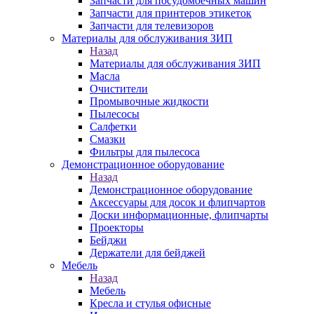
Запчасти для посудомоечных машин
Запчасти для принтеров этикеток
Запчасти для телевизоров
Материалы для обслуживания ЗИП
Назад
Материалы для обслуживания ЗИП
Масла
Очистители
Промывочные жидкости
Пылесосы
Салфетки
Смазки
Фильтры для пылесоса
Демонстрационное оборудование
Назад
Демонстрационное оборудование
Аксессуары для досок и флипчартов
Доски информационные, флипчарты
Проекторы
Бейджи
Держатели для бейджей
Мебель
Назад
Мебель
Кресла и стулья офисные