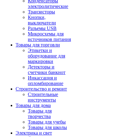
Конденсаторы
электролитические
Транзисторы
Кнопки,
выключатели
Разъемы USB
Микросхемы для
источников питания
Товары для торговли
Этикетки и
оборудование для
маркировки
Детекторы и
счетчики банкнот
Инкассация и
опломбирование
Строительство и ремонт
Строительные
инструменты
Товары для дома
Товары для
творчества
Товары для учебы
Товары для школы
Электрика и свет