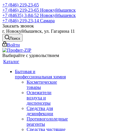
+7 (846) 219-23-65
+7 (846) 219-23-65
Новокуйбышевск
+7 (84635) 3-84-52
Новокуйбышевск
+7 (846) 219-23-14
Самара
Заказать звонок
г. Новокуйбышевск, ул. Гагарина 11
Поиск
Войти
Выбирайте с удовольствием
Каталог
Бытовая и
профессиональная химия
Косметические
товары
Освежители
воздуха и
диспенсеры
Средства для
дезинфекции
Противогололедные
реагенты
Средства чистящие