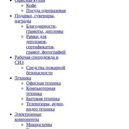
Офисная кухня
Кофе
Посуда одноразовая
Подарки, сувениры,
награды
Благодарности,
грамоты, дипломы
Рамки для
дипломов,
сертификатов,
грамот, фотографий
Рабочая спецодежда и
СИЗ
Средства пожарной
безопасности
Техника
Офисная техника
Компьютерная
техника
Бытовая техника
Телевизоры, аудио,
видео техника
Электронные
компоненты
Микросхемы