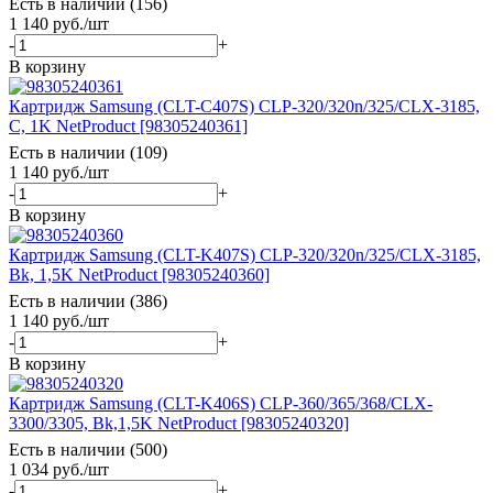
Есть в наличии (156)
1 140
руб.
/шт
-
+
В корзину
Картридж Samsung (CLT-C407S) CLP-320/320n/325/CLX-3185,
C, 1K NetProduct [98305240361]
Есть в наличии (109)
1 140
руб.
/шт
-
+
В корзину
Картридж Samsung (CLT-K407S) CLP-320/320n/325/CLX-3185,
Bk, 1,5K NetProduct [98305240360]
Есть в наличии (386)
1 140
руб.
/шт
-
+
В корзину
Картридж Samsung (CLT-K406S) CLP-360/365/368/CLX-
3300/3305, Bk,1,5K NetProduct [98305240320]
Есть в наличии (500)
1 034
руб.
/шт
-
+