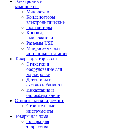
Электронные
компоненты
Микросхемы
Конденсаторы
электролитические
Транзисторы
Кнопки,
выключатели
Разъемы USB
Микросхемы для
источников питания
Товары для торговли
Этикетки и
оборудование для
маркировки
Детекторы и
счетчики банкнот
Инкассация и
опломбирование
Строительство и ремонт
Строительные
инструменты
Товары для дома
Товары для
творчества