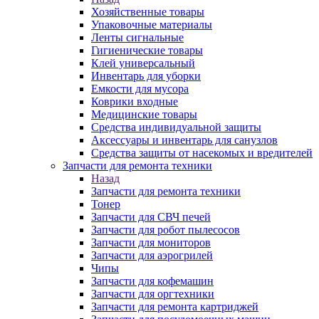
Хозяйственные товары
Упаковочные материалы
Ленты сигнальные
Гигиенические товары
Клей универсальный
Инвентарь для уборки
Емкости для мусора
Коврики входные
Медицинские товары
Средства индивидуальной защиты
Аксессуары и инвентарь для санузлов
Средства защиты от насекомых и вредителей
Запчасти для ремонта техники
Назад
Запчасти для ремонта техники
Тонер
Запчасти для СВЧ печей
Запчасти для робот пылесосов
Запчасти для мониторов
Запчасти для аэрогрилей
Чипы
Запчасти для кофемашин
Запчасти для оргтехники
Запчасти для ремонта картриджей