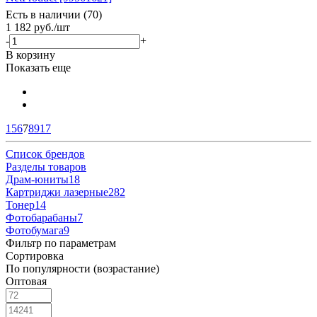
Есть в наличии (70)
1 182
руб.
/шт
-
+
В корзину
Показать еще
1
5
6
7
8
9
17
Список брендов
Разделы товаров
Драм-юниты
18
Картриджи лазерные
282
Тонер
14
Фотобарабаны
7
Фотобумага
9
Фильтр по параметрам
Сортировка
По популярности (возрастание)
Оптовая