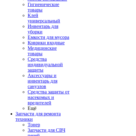
Гигиенические
товары
Клей
универсальный
Инвентарь для
уборки
Емкости для мусора
Коврики входные
Медицинские
товары
Средства
индивидуальной
защиты
Аксессуары и
инвентарь для
санузлов
Средства защиты от
насекомых и
вредителей
Ещё
Запчасти для ремонта
техники
Тонер
Запчасти для СВЧ
печей