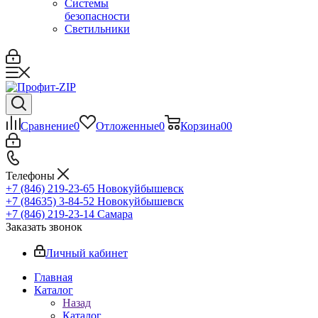
Системы
безопасности
Светильники
Сравнение
0
Отложенные
0
Корзина
0
0
Телефоны
+7 (846) 219-23-65
Новокуйбышевск
+7 (84635) 3-84-52
Новокуйбышевск
+7 (846) 219-23-14
Самара
Заказать звонок
Личный кабинет
Главная
Каталог
Назад
Каталог