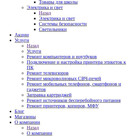
Товары для школы
Электрика и свет
Назад
Электрика и свет
Системы безопасности
Светильники
Акции
Услуги
Назад
Услуги
Ремонт компьютеров и ноутбуков
Подключение и настройка принтера этикеток к
ПК
Ремонт телевизоров
Ремонт микроволновых СВЧ-печей
Ремонт мобильных телефонов, смартфонов и
гаджетов
Заправка картриджей
Ремонт источников бесперебойного питания
Ремонт принтеров, копиров, МФУ
Блог
Магазины
О компании
Назад
О компании