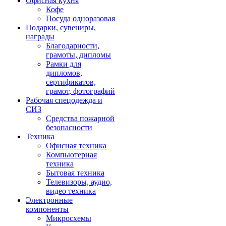
Офисная кухня
Кофе
Посуда одноразовая
Подарки, сувениры,
награды
Благодарности,
грамоты, дипломы
Рамки для
дипломов,
сертификатов,
грамот, фотографий
Рабочая спецодежда и
СИЗ
Средства пожарной
безопасности
Техника
Офисная техника
Компьютерная
техника
Бытовая техника
Телевизоры, аудио,
видео техника
Электронные
компоненты
Микросхемы