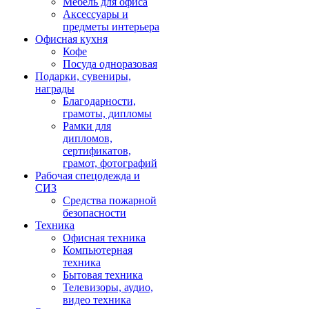
Мебель для офиса
Аксессуары и
предметы интерьера
Офисная кухня
Кофе
Посуда одноразовая
Подарки, сувениры,
награды
Благодарности,
грамоты, дипломы
Рамки для
дипломов,
сертификатов,
грамот, фотографий
Рабочая спецодежда и
СИЗ
Средства пожарной
безопасности
Техника
Офисная техника
Компьютерная
техника
Бытовая техника
Телевизоры, аудио,
видео техника