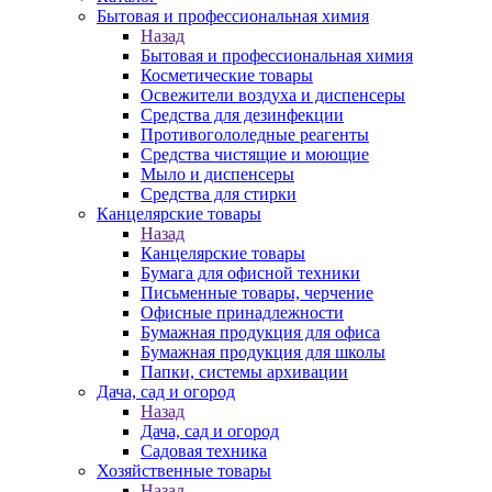
Бытовая и профессиональная химия
Назад
Бытовая и профессиональная химия
Косметические товары
Освежители воздуха и диспенсеры
Средства для дезинфекции
Противогололедные реагенты
Средства чистящие и моющие
Мыло и диспенсеры
Средства для стирки
Канцелярские товары
Назад
Канцелярские товары
Бумага для офисной техники
Письменные товары, черчение
Офисные принадлежности
Бумажная продукция для офиса
Бумажная продукция для школы
Папки, системы архивации
Дача, сад и огород
Назад
Дача, сад и огород
Садовая техника
Хозяйственные товары
Назад