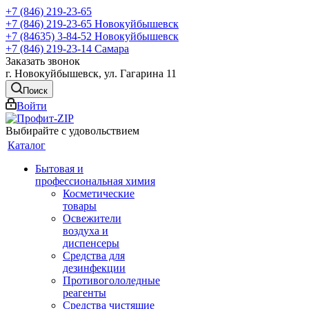
+7 (846) 219-23-65
+7 (846) 219-23-65
Новокуйбышевск
+7 (84635) 3-84-52
Новокуйбышевск
+7 (846) 219-23-14
Самара
Заказать звонок
г. Новокуйбышевск, ул. Гагарина 11
Поиск
Войти
Выбирайте с удовольствием
Каталог
Бытовая и
профессиональная химия
Косметические
товары
Освежители
воздуха и
диспенсеры
Средства для
дезинфекции
Противогололедные
реагенты
Средства чистящие