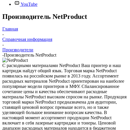
YouTube
Производитель NetProduct
Главная
-
Справочная информация
-
Производители
-
Производитель NetProduct
С расходными материалами NetProduct Ваш принтер и наш
картридж найдут общий язык. Торговая марка NetProduct
появилась на российском рынке в 2013 году. Ассортимент
расходных материалов NetProduct ориентирован на наиболее
популярные модели принтеров и МФУ. Сбалансированное
сочетание цены и качества обеспечивают расходные
материалы NetProduct высоким спросом на рынке. Продукция
торговой марки NetProduct предназначена для аудитории,
ставящей ценовой вопрос превыше всего, но и также
уделяющей большое внимание вопросам качества. В
настоящий момент ассортимент продукции NetProduct
включает в себя лазерные картриджи и тонеры. Ценовой
диапазон расходных материалов находится в бюджетном