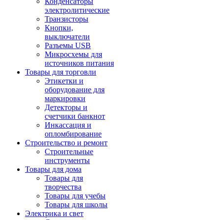
Конденсаторы
электролитические
Транзисторы
Кнопки,
выключатели
Разъемы USB
Микросхемы для
источников питания
Товары для торговли
Этикетки и
оборудование для
маркировки
Детекторы и
счетчики банкнот
Инкассация и
опломбирование
Строительство и ремонт
Строительные
инструменты
Товары для дома
Товары для
творчества
Товары для учебы
Товары для школы
Электрика и свет