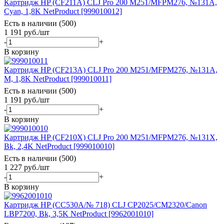
Картридж HP (CF211A) CLJ Pro 200 M251/MFPM276, №131A,
Cyan, 1,8K NetProduct [999010012]
Есть в наличии (500)
1 191
руб.
/шт
-
+
В корзину
Картридж HP (CF213A) CLJ Pro 200 M251/MFPM276, №131A,
M, 1,8K NetProduct [999010011]
Есть в наличии (500)
1 191
руб.
/шт
-
+
В корзину
Картридж HP (CF210X) CLJ Pro 200 M251/MFPM276, №131X,
Bk, 2,4K NetProduct [999010010]
Есть в наличии (500)
1 227
руб.
/шт
-
+
В корзину
Картридж HP (CC530A/№ 718) CLJ CP2025/CM2320/Canon
LBP7200, Bk, 3,5K NetProduct [9962001010]