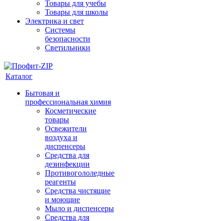
Товары для учебы
Товары для школы
Электрика и свет
Системы
безопасности
Светильники
Каталог
Бытовая и
профессиональная химия
Косметические
товары
Освежители
воздуха и
диспенсеры
Средства для
дезинфекции
Противогололедные
реагенты
Средства чистящие
и моющие
Мыло и диспенсеры
Средства для