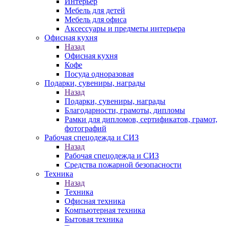
Интерьер
Мебель для детей
Мебель для офиса
Аксессуары и предметы интерьера
Офисная кухня
Назад
Офисная кухня
Кофе
Посуда одноразовая
Подарки, сувениры, награды
Назад
Подарки, сувениры, награды
Благодарности, грамоты, дипломы
Рамки для дипломов, сертификатов, грамот,
фотографий
Рабочая спецодежда и СИЗ
Назад
Рабочая спецодежда и СИЗ
Средства пожарной безопасности
Техника
Назад
Техника
Офисная техника
Компьютерная техника
Бытовая техника