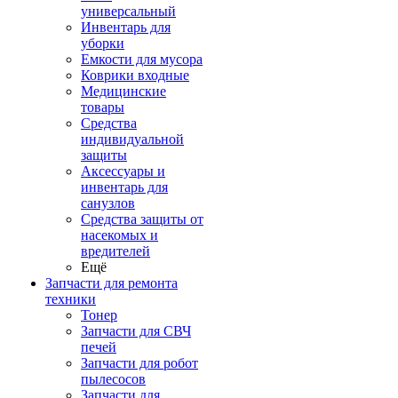
универсальный
Инвентарь для
уборки
Емкости для мусора
Коврики входные
Медицинские
товары
Средства
индивидуальной
защиты
Аксессуары и
инвентарь для
санузлов
Средства защиты от
насекомых и
вредителей
Ещё
Запчасти для ремонта
техники
Тонер
Запчасти для СВЧ
печей
Запчасти для робот
пылесосов
Запчасти для