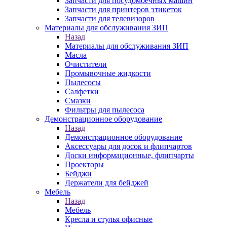
Запчасти для посудомоечных машин
Запчасти для принтеров этикеток
Запчасти для телевизоров
Материалы для обслуживания ЗИП
Назад
Материалы для обслуживания ЗИП
Масла
Очистители
Промывочные жидкости
Пылесосы
Салфетки
Смазки
Фильтры для пылесоса
Демонстрационное оборудование
Назад
Демонстрационное оборудование
Аксессуары для досок и флипчартов
Доски информационные, флипчарты
Проекторы
Бейджи
Держатели для бейджей
Мебель
Назад
Мебель
Кресла и стулья офисные