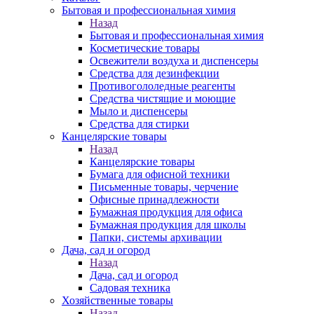
Бытовая и профессиональная химия
Назад
Бытовая и профессиональная химия
Косметические товары
Освежители воздуха и диспенсеры
Средства для дезинфекции
Противогололедные реагенты
Средства чистящие и моющие
Мыло и диспенсеры
Средства для стирки
Канцелярские товары
Назад
Канцелярские товары
Бумага для офисной техники
Письменные товары, черчение
Офисные принадлежности
Бумажная продукция для офиса
Бумажная продукция для школы
Папки, системы архивации
Дача, сад и огород
Назад
Дача, сад и огород
Садовая техника
Хозяйственные товары
Назад