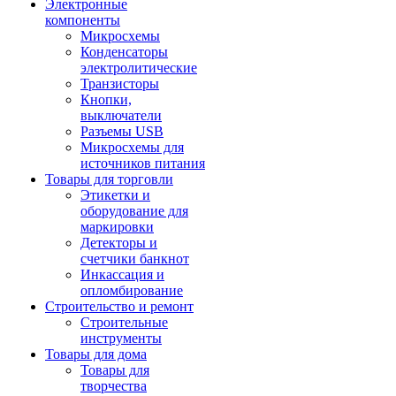
Электронные
компоненты
Микросхемы
Конденсаторы
электролитические
Транзисторы
Кнопки,
выключатели
Разъемы USB
Микросхемы для
источников питания
Товары для торговли
Этикетки и
оборудование для
маркировки
Детекторы и
счетчики банкнот
Инкассация и
опломбирование
Строительство и ремонт
Строительные
инструменты
Товары для дома
Товары для
творчества