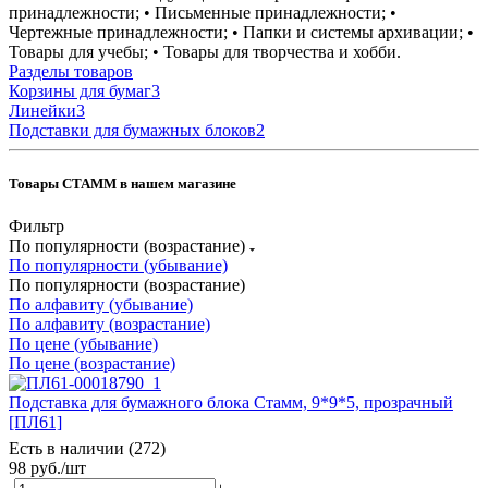
принадлежности; • Письменные принадлежности; •
Чертежные принадлежности; • Папки и системы архивации; •
Товары для учебы; • Товары для творчества и хобби.
Разделы товаров
Корзины для бумаг
3
Линейки
3
Подставки для бумажных блоков
2
Товары СТАММ в нашем магазине
Фильтр
По популярности (возрастание)
По популярности (убывание)
По популярности (возрастание)
По алфавиту (убывание)
По алфавиту (возрастание)
По цене (убывание)
По цене (возрастание)
Подставка для бумажного блока Стамм, 9*9*5, прозрачный
[ПЛ61]
Есть в наличии (272)
98
руб.
/шт