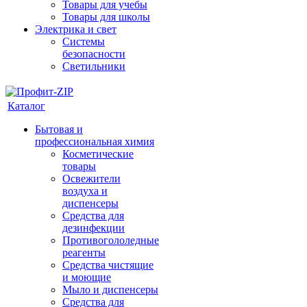
Товары для учебы
Товары для школы
Электрика и свет
Системы
безопасности
Светильники
Каталог
Бытовая и
профессиональная химия
Косметические
товары
Освежители
воздуха и
диспенсеры
Средства для
дезинфекции
Противогололедные
реагенты
Средства чистящие
и моющие
Мыло и диспенсеры
Средства для