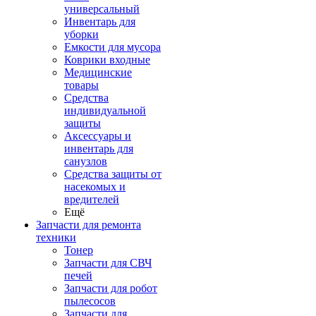
универсальный
Инвентарь для
уборки
Емкости для мусора
Коврики входные
Медицинские
товары
Средства
индивидуальной
защиты
Аксессуары и
инвентарь для
санузлов
Средства защиты от
насекомых и
вредителей
Ещё
Запчасти для ремонта
техники
Тонер
Запчасти для СВЧ
печей
Запчасти для робот
пылесосов
Запчасти для