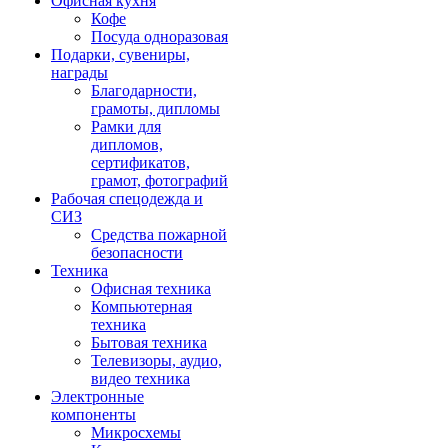
Офисная кухня
Кофе
Посуда одноразовая
Подарки, сувениры,
награды
Благодарности,
грамоты, дипломы
Рамки для
дипломов,
сертификатов,
грамот, фотографий
Рабочая спецодежда и
СИЗ
Средства пожарной
безопасности
Техника
Офисная техника
Компьютерная
техника
Бытовая техника
Телевизоры, аудио,
видео техника
Электронные
компоненты
Микросхемы