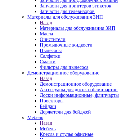
Запчасти для посудомоечных машин
Запчасти для принтеров этикеток
Запчасти для телевизоров
Материалы для обслуживания ЗИП
Назад
Материалы для обслуживания ЗИП
Масла
Очистители
Промывочные жидкости
Пылесосы
Салфетки
Смазки
Фильтры для пылесоса
Демонстрационное оборудование
Назад
Демонстрационное оборудование
Аксессуары для досок и флипчартов
Доски информационные, флипчарты
Проекторы
Бейджи
Держатели для бейджей
Мебель
Назад
Мебель
Кресла и стулья офисные