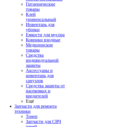
Гигиенические
товары
Клей
универсальный
Инвентарь для
уборки
Емкости для мусора
Коврики входные
Медицинские
товары
Средства
индивидуальной
защиты
Аксессуары и
инвентарь для
санузлов
Средства защиты от
насекомых и
вредителей
Ещё
Запчасти для ремонта
техники
Тонер
Запчасти для СВЧ
печей