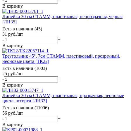
-
+
В корзину
Линейка 30 см СТАММ, пластиковая, непрозрачная, черная
[ЛН35]
Есть в наличии (45)
31
руб.
/шт
-
+
В корзину
Треугольник 45°, 7см СТАММ, пластиковый, прозрачный,
неоновые цвета [ТК22]
Есть в наличии (1003)
25
руб.
/шт
-
+
В корзину
Линейка 30 см СТАММ, пластиковая, прозрачная, неоновые
цвета, ассорти [ЛН32]
Есть в наличии (11096)
56
руб.
/шт
-
+
В корзину