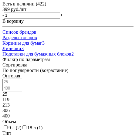
Есть в наличии (422)
399
руб.
/шт
-
+
В корзину
Список брендов
Разделы товаров
Корзины для бумаг
3
Линейки
3
Подставки для бумажных блоков
2
Фильтр по параметрам
Сортировка
По популярности (возрастание)
Оптовая
25
119
213
306
400
Объем
9 л (
2
)
18 л (
1
)
Тип