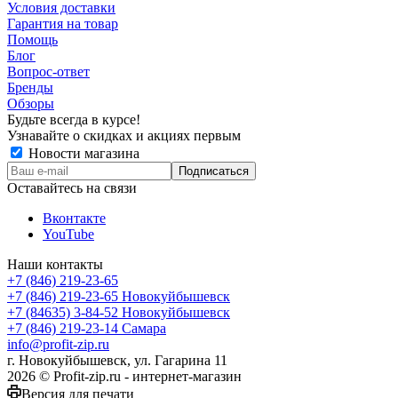
Условия доставки
Гарантия на товар
Помощь
Блог
Вопрос-ответ
Бренды
Обзоры
Будьте всегда в курсе!
Узнавайте о скидках и акциях первым
Новости магазина
Оставайтесь на связи
Вконтакте
YouTube
Наши контакты
+7 (846) 219-23-65
+7 (846) 219-23-65
Новокуйбышевск
+7 (84635) 3-84-52
Новокуйбышевск
+7 (846) 219-23-14
Самара
info@profit-zip.ru
г. Новокуйбышевск, ул. Гагарина 11
2026 © Profit-zip.ru - интернет-магазин
Версия для печати