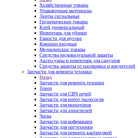
Хозяйственные товары
Упаковочные материалы
Ленты сигнальные
Гигиенические товары
Клей универсальный
Инвентарь для уборки
Емкости для мусора
Коврики входные
Медицинские товары
Средства индивидуальной защиты
Аксессуары и инвентарь для санузлов
Средства защиты от насекомых и вредителей
Запчасти для ремонта техники
Назад
Запчасти для ремонта техники
Тонер
Запчасти для СВЧ печей
Запчасти для робот пылесосов
Запчасти для мониторов
Запчасти для аэрогрилей
Чипы
Запчасти для кофемашин
Запчасти для оргтехники
Запчасти для ремонта картриджей