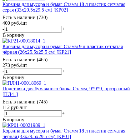
Корзина для мусора и бумаг Стамм 18 л пластик сетчатая
серая (33x29.5x29.5 см) [КР02]
Есть в наличии (730)
400
руб.
/шт
-
+
В корзину
Корзина для мусора и бумаг Стамм 9 л пластик сетчатая
чёрная (26x25.5x25.5 см) [КР21]
Есть в наличии (465)
273
руб.
/шт
-
+
В корзину
Подставка для бумажного блока Стамм, 9*9*9, прозрачный
[ПЛ41]
Есть в наличии (745)
112
руб.
/шт
-
+
В корзину
Корзина для мусора и бумаг Стамм 18 л пластик сетчатая
чёрная (33x29.5x29.5 см) [КР01]