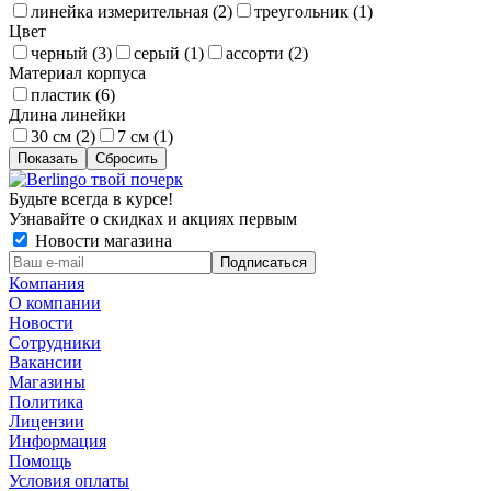
линейка измерительная (
2
)
треугольник (
1
)
Цвет
черный (
3
)
серый (
1
)
ассорти (
2
)
Материал корпуса
пластик (
6
)
Длина линейки
30 см (
2
)
7 см (
1
)
Сбросить
Будьте всегда в курсе!
Узнавайте о скидках и акциях первым
Новости магазина
Компания
О компании
Новости
Сотрудники
Вакансии
Магазины
Политика
Лицензии
Информация
Помощь
Условия оплаты