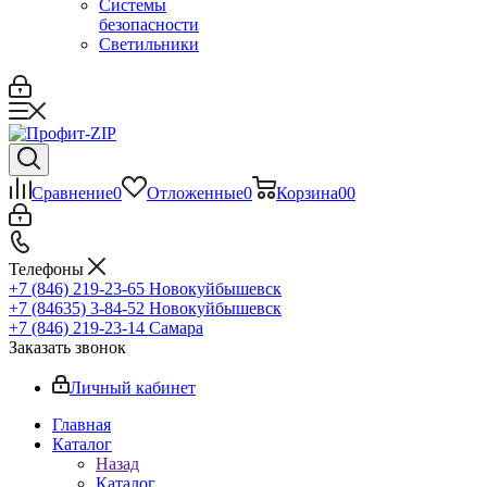
Системы
безопасности
Светильники
Сравнение
0
Отложенные
0
Корзина
0
0
Телефоны
+7 (846) 219-23-65
Новокуйбышевск
+7 (84635) 3-84-52
Новокуйбышевск
+7 (846) 219-23-14
Самара
Заказать звонок
Личный кабинет
Главная
Каталог
Назад
Каталог