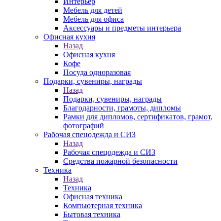
Интерьер
Мебель для детей
Мебель для офиса
Аксессуары и предметы интерьера
Офисная кухня
Назад
Офисная кухня
Кофе
Посуда одноразовая
Подарки, сувениры, награды
Назад
Подарки, сувениры, награды
Благодарности, грамоты, дипломы
Рамки для дипломов, сертификатов, грамот,
фотографий
Рабочая спецодежда и СИЗ
Назад
Рабочая спецодежда и СИЗ
Средства пожарной безопасности
Техника
Назад
Техника
Офисная техника
Компьютерная техника
Бытовая техника