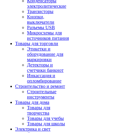
Конденсаторы
электролитические
Транзисторы
Кнопки,
выключатели
Разъемы USB
Микросхемы для
источников питания
Товары для торговли
Этикетки и
оборудование для
маркировки
Детекторы и
счетчики банкнот
Инкассация и
опломбирование
Строительство и ремонт
Строительные
инструменты
Товары для дома
Товары для
творчества
Товары для учебы
Товары для школы
Электрика и свет