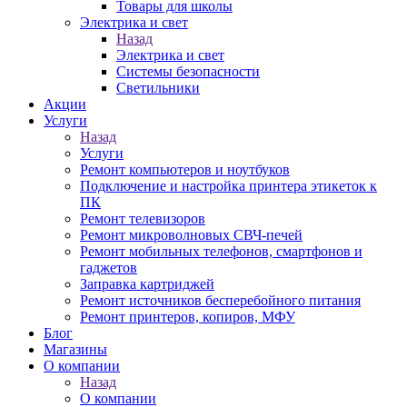
Товары для школы
Электрика и свет
Назад
Электрика и свет
Системы безопасности
Светильники
Акции
Услуги
Назад
Услуги
Ремонт компьютеров и ноутбуков
Подключение и настройка принтера этикеток к
ПК
Ремонт телевизоров
Ремонт микроволновых СВЧ-печей
Ремонт мобильных телефонов, смартфонов и
гаджетов
Заправка картриджей
Ремонт источников бесперебойного питания
Ремонт принтеров, копиров, МФУ
Блог
Магазины
О компании
Назад
О компании