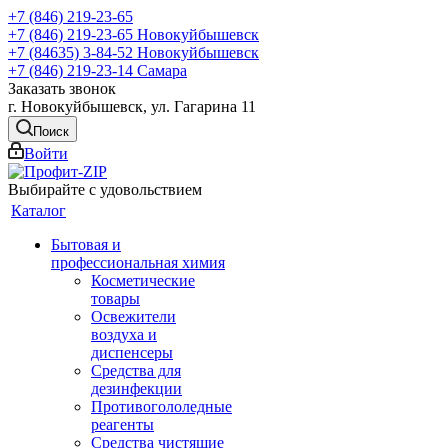
+7 (846) 219-23-65
+7 (846) 219-23-65
Новокуйбышевск
+7 (84635) 3-84-52
Новокуйбышевск
+7 (846) 219-23-14
Самара
Заказать звонок
г. Новокуйбышевск, ул. Гагарина 11
Поиск
Войти
Выбирайте с удовольствием
Каталог
Бытовая и
профессиональная химия
Косметические
товары
Освежители
воздуха и
диспенсеры
Средства для
дезинфекции
Противогололедные
реагенты
Средства чистящие