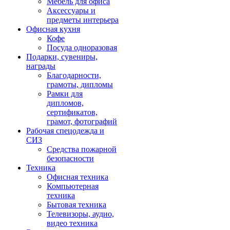
Мебель для офиса
Аксессуары и
предметы интерьера
Офисная кухня
Кофе
Посуда одноразовая
Подарки, сувениры,
награды
Благодарности,
грамоты, дипломы
Рамки для
дипломов,
сертификатов,
грамот, фотографий
Рабочая спецодежда и
СИЗ
Средства пожарной
безопасности
Техника
Офисная техника
Компьютерная
техника
Бытовая техника
Телевизоры, аудио,
видео техника