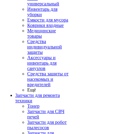
универсальный
Инвентарь для
уборки
Емкости для мусора
Коврики входные
Медицинские
товары
Средства
индивидуальной
защиты
Аксессуары и
инвентарь для
санузлов
Средства защиты от
насекомых и
вредителей
Ещё
Запчасти для ремонта
техники
Тонер
Запчасти для СВЧ
печей
Запчасти для робот
пылесосов
Запчасти для