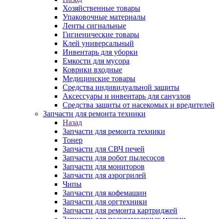
Хозяйственные товары
Упаковочные материалы
Ленты сигнальные
Гигиенические товары
Клей универсальный
Инвентарь для уборки
Емкости для мусора
Коврики входные
Медицинские товары
Средства индивидуальной защиты
Аксессуары и инвентарь для санузлов
Средства защиты от насекомых и вредителей
Запчасти для ремонта техники
Назад
Запчасти для ремонта техники
Тонер
Запчасти для СВЧ печей
Запчасти для робот пылесосов
Запчасти для мониторов
Запчасти для аэрогрилей
Чипы
Запчасти для кофемашин
Запчасти для оргтехники
Запчасти для ремонта картриджей