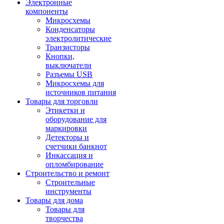
Электронные
компоненты
Микросхемы
Конденсаторы
электролитические
Транзисторы
Кнопки,
выключатели
Разъемы USB
Микросхемы для
источников питания
Товары для торговли
Этикетки и
оборудование для
маркировки
Детекторы и
счетчики банкнот
Инкассация и
опломбирование
Строительство и ремонт
Строительные
инструменты
Товары для дома
Товары для
творчества