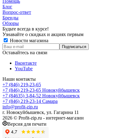
Помощь
Блог
Вопрос-ответ
Бренды
Обзоры
Будьте всегда в курсе!
Узнавайте о скидках и акциях первым
Новости магазина
Оставайтесь на связи
Вконтакте
YouTube
Наши контакты
+7 (846) 219-23-65
+7 (846) 219-23-65
Новокуйбышевск
+7 (84635) 3-84-52
Новокуйбышевск
+7 (846) 219-23-14
Самара
info@profit-zip.ru
г. Новокуйбышевск, ул. Гагарина 11
2026 © Profit-zip.ru - интернет-магазин
Версия для печати