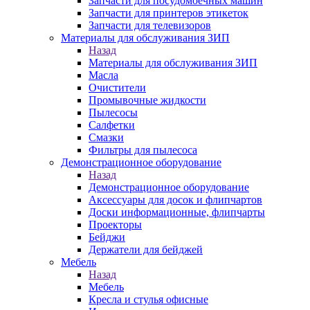
Запчасти для посудомоечных машин
Запчасти для принтеров этикеток
Запчасти для телевизоров
Материалы для обслуживания ЗИП
Назад
Материалы для обслуживания ЗИП
Масла
Очистители
Промывочные жидкости
Пылесосы
Салфетки
Смазки
Фильтры для пылесоса
Демонстрационное оборудование
Назад
Демонстрационное оборудование
Аксессуары для досок и флипчартов
Доски информационные, флипчарты
Проекторы
Бейджи
Держатели для бейджей
Мебель
Назад
Мебель
Кресла и стулья офисные