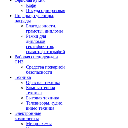
Офисная кухня
Кофе
Посуда одноразовая
Подарки, сувениры,
награды
Благодарности,
грамоты, дипломы
Рамки для
дипломов,
сертификатов,
грамот, фотографий
Рабочая спецодежда и
СИЗ
Средства пожарной
безопасности
Техника
Офисная техника
Компьютерная
техника
Бытовая техника
Телевизоры, аудио,
видео техника
Электронные
компоненты
Микросхемы