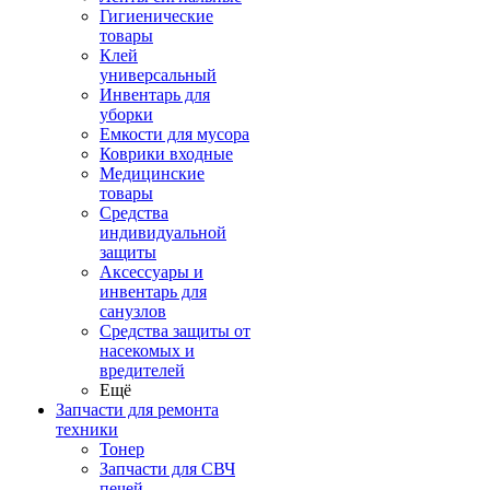
Гигиенические
товары
Клей
универсальный
Инвентарь для
уборки
Емкости для мусора
Коврики входные
Медицинские
товары
Средства
индивидуальной
защиты
Аксессуары и
инвентарь для
санузлов
Средства защиты от
насекомых и
вредителей
Ещё
Запчасти для ремонта
техники
Тонер
Запчасти для СВЧ
печей