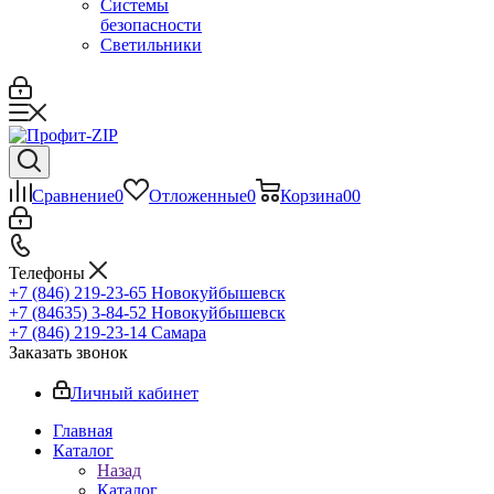
Системы
безопасности
Светильники
Сравнение
0
Отложенные
0
Корзина
0
0
Телефоны
+7 (846) 219-23-65
Новокуйбышевск
+7 (84635) 3-84-52
Новокуйбышевск
+7 (846) 219-23-14
Самара
Заказать звонок
Личный кабинет
Главная
Каталог
Назад
Каталог