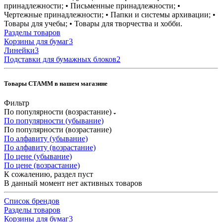
принадлежности; • Письменные принадлежности; •
Чертежные принадлежности; • Папки и системы архивации; •
Товары для учебы; • Товары для творчества и хобби.
Разделы товаров
Корзины для бумаг
3
Линейки
3
Подставки для бумажных блоков
2
Товары СТАММ в нашем магазине
Фильтр
По популярности (возрастание)
По популярности (убывание)
По популярности (возрастание)
По алфавиту (убывание)
По алфавиту (возрастание)
По цене (убывание)
По цене (возрастание)
К сожалению, раздел пуст
В данный момент нет активных товаров
Список брендов
Разделы товаров
Корзины для бумаг
3