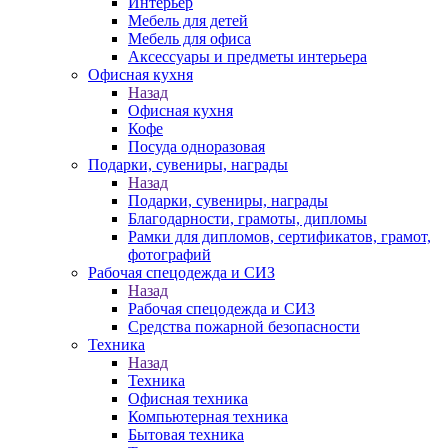
Интерьер
Мебель для детей
Мебель для офиса
Аксессуары и предметы интерьера
Офисная кухня
Назад
Офисная кухня
Кофе
Посуда одноразовая
Подарки, сувениры, награды
Назад
Подарки, сувениры, награды
Благодарности, грамоты, дипломы
Рамки для дипломов, сертификатов, грамот,
фотографий
Рабочая спецодежда и СИЗ
Назад
Рабочая спецодежда и СИЗ
Средства пожарной безопасности
Техника
Назад
Техника
Офисная техника
Компьютерная техника
Бытовая техника