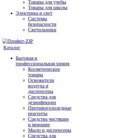
Товары для учебы
Товары для школы
Электрика и свет
Системы
безопасности
Светильники
Каталог
Бытовая и
профессиональная химия
Косметические
товары
Освежители
воздуха и
диспенсеры
Средства для
дезинфекции
Противогололедные
реагенты
Средства чистящие
и моющие
Мыло и диспенсеры
Средства для