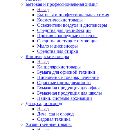
Бытовая и профессиональная химия
Назад
Бытовая и профессиональная химия
Косметические товары
Освежители воздуха и диспенсеры
Средства для дезинфекции
Противогололедные реагенты
Средства чистящие и моющие
Мыло и диспенсеры
Средства для стирки
Канцелярские товары
Назад
Канцелярские товары
Бумага для офисной техники
Письменные товары, черчение
Офисные принадлежности
Бумажная продукция для офиса
Бумажная продукция для школы
Папки, системы архивации
Дача, сад и огород
Назад
Дача, сад и огород
Садовая техника
Хозяйственные товары
Назад