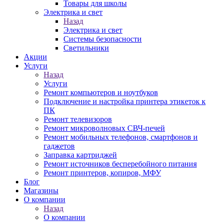
Товары для школы
Электрика и свет
Назад
Электрика и свет
Системы безопасности
Светильники
Акции
Услуги
Назад
Услуги
Ремонт компьютеров и ноутбуков
Подключение и настройка принтера этикеток к
ПК
Ремонт телевизоров
Ремонт микроволновых СВЧ-печей
Ремонт мобильных телефонов, смартфонов и
гаджетов
Заправка картриджей
Ремонт источников бесперебойного питания
Ремонт принтеров, копиров, МФУ
Блог
Магазины
О компании
Назад
О компании