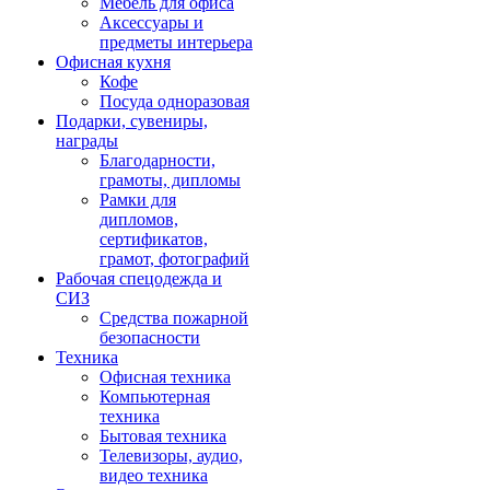
Мебель для офиса
Аксессуары и
предметы интерьера
Офисная кухня
Кофе
Посуда одноразовая
Подарки, сувениры,
награды
Благодарности,
грамоты, дипломы
Рамки для
дипломов,
сертификатов,
грамот, фотографий
Рабочая спецодежда и
СИЗ
Средства пожарной
безопасности
Техника
Офисная техника
Компьютерная
техника
Бытовая техника
Телевизоры, аудио,
видео техника