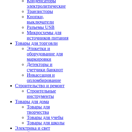
Конденсаторы
электролитические
Транзисторы
Кнопки,
выключатели
Разъемы USB
Микросхемы для
источников питания
Товары для торговли
Этикетки и
оборудование для
маркировки
Детекторы и
счетчики банкнот
Инкассация и
опломбирование
Строительство и ремонт
Строительные
инструменты
Товары для дома
Товары для
творчества
Товары для учебы
Товары для школы
Электрика и свет