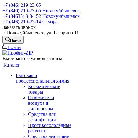
+7 (846) 219-23-65
+7 (846) 219-23-65
Новокуйбышевск
+7 (84635) 3-84-52
Новокуйбышевск
+7 (846) 219-23-14
Самара
Заказать звонок
г. Новокуйбышевск, ул. Гагарина 11
Поиск
Войти
Выбирайте с удовольствием
Каталог
Бытовая и
профессиональная химия
Косметические
товары
Освежители
воздуха и
диспенсеры
Средства для
дезинфекции
Противогололедные
реагенты
Средства чистящие