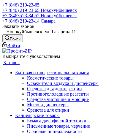
+7 (846) 219-23-65
+7 (846) 219-23-65
Новокуйбышевск
+7 (84635) 3-84-52
Новокуйбышевск
+7 (846) 219-23-14
Самара
Заказать звонок
г. Новокуйбышевск, ул. Гагарина 11
Поиск
Войти
Выбирайте с удовольствием
Каталог
Бытовая и профессиональная химия
Косметические товары
Освежители воздуха и диспенсеры
Средства для дезинфекции
Противогололедные реагенты
Средства чистящие и моющие
Мыло и диспенсеры
Средства для стирки
Канцелярские товары
Бумага для офисной техники
Письменные товары, черчение
Офисные принадлежности