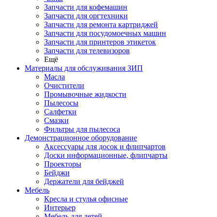
Запчасти для кофемашин
Запчасти для оргтехники
Запчасти для ремонта картриджей
Запчасти для посудомоечных машин
Запчасти для принтеров этикеток
Запчасти для телевизоров
Ещё
Материалы для обслуживания ЗИП
Масла
Очистители
Промывочные жидкости
Пылесосы
Салфетки
Смазки
Фильтры для пылесоса
Демонстрационное оборудование
Аксессуары для досок и флипчартов
Доски информационные, флипчарты
Проекторы
Бейджи
Держатели для бейджей
Мебель
Кресла и стулья офисные
Интерьер
Мебель для детей