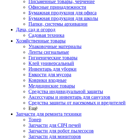
Письменные товары, черчение
Офисные принадлежности
Бумажная продукция для офиса
Бумажная продукция для школы
Папки, системы архивации
Дача, сад и огород
Садовая техника
Хозяйственные товары
Упаковочные материалы
Ленты сигнальные
Гигиенические товары
Клей универсальный
Инвентарь для уборки
Емкости для мусора
Коврики входные
Медицинские товары
Средства индивидуальной защиты
Аксессуары и инвентарь для санузлов
Средства защиты от насекомых и вредителей
Ещё
Запчасти для ремонта техники
Тонер
Запчасти для СВЧ печей
Запчасти для робот пылесосов
Запчасти для мониторов