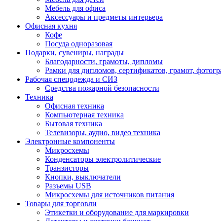
Мебель для офиса
Аксессуары и предметы интерьера
Офисная кухня
Кофе
Посуда одноразовая
Подарки, сувениры, награды
Благодарности, грамоты, дипломы
Рамки для дипломов, сертификатов, грамот, фотог
Рабочая спецодежда и СИЗ
Средства пожарной безопасности
Техника
Офисная техника
Компьютерная техника
Бытовая техника
Телевизоры, аудио, видео техника
Электронные компоненты
Микросхемы
Конденсаторы электролитические
Транзисторы
Кнопки, выключатели
Разъемы USB
Микросхемы для источников питания
Товары для торговли
Этикетки и оборудование для маркировки