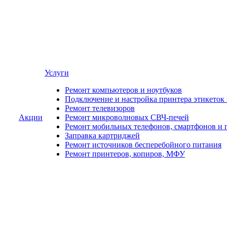
Услуги
Ремонт компьютеров и ноутбуков
Подключение и настройка принтера этикеток
Ремонт телевизоров
Акции
Ремонт микроволновых СВЧ-печей
Ремонт мобильных телефонов, смартфонов и 
Заправка картриджей
Ремонт источников бесперебойного питания
Ремонт принтеров, копиров, МФУ