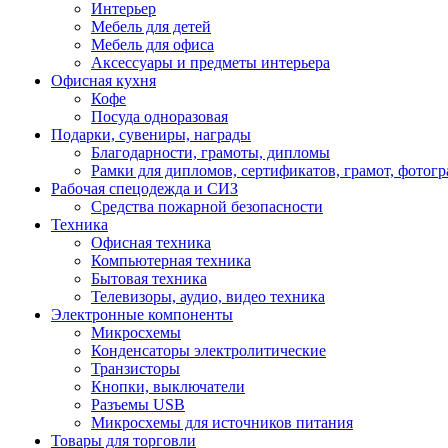
Интерьер
Мебель для детей
Мебель для офиса
Аксессуары и предметы интерьера
Офисная кухня
Кофе
Посуда одноразовая
Подарки, сувениры, награды
Благодарности, грамоты, дипломы
Рамки для дипломов, сертификатов, грамот, фотог
Рабочая спецодежда и СИЗ
Средства пожарной безопасности
Техника
Офисная техника
Компьютерная техника
Бытовая техника
Телевизоры, аудио, видео техника
Электронные компоненты
Микросхемы
Конденсаторы электролитические
Транзисторы
Кнопки, выключатели
Разъемы USB
Микросхемы для источников питания
Товары для торговли