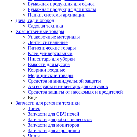
Бумажная продукция для офиса
Бумажная продукция для школы
Папки, системы архивации
Дача, сад и огород
Садовая техника
Хозяйственные товары
Упаковочные материалы
Ленты сигнальные
Гигиенические товары
Клей универсальный
Инвентарь для уборки
Емкости для мусора
Коврики входные
Медицинские товары
Средства индивидуальной защиты
Аксессуары и инвентарь для санузлов
Средства защиты от насекомых и вредителей
Ещё
Запчасти для ремонта техники
Тонер
Запчасти для СВЧ печей
Запчасти для робот пылесосов
Запчасти для мониторов
Запчасти для аэрогрилей
Чипы