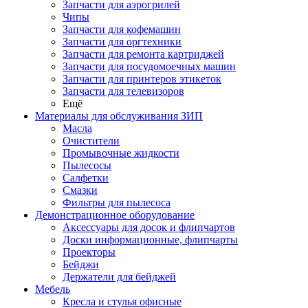
Запчасти для аэрогрилей
Чипы
Запчасти для кофемашин
Запчасти для оргтехники
Запчасти для ремонта картриджей
Запчасти для посудомоечных машин
Запчасти для принтеров этикеток
Запчасти для телевизоров
Ещё
Материалы для обслуживания ЗИП
Масла
Очистители
Промывочные жидкости
Пылесосы
Салфетки
Смазки
Фильтры для пылесоса
Демонстрационное оборудование
Аксессуары для досок и флипчартов
Доски информационные, флипчарты
Проекторы
Бейджи
Держатели для бейджей
Мебель
Кресла и стулья офисные