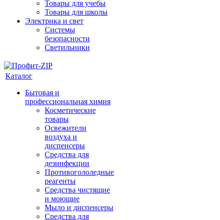
Товары для учебы
Товары для школы
Электрика и свет
Системы
безопасности
Светильники
Каталог
Бытовая и
профессиональная химия
Косметические
товары
Освежители
воздуха и
диспенсеры
Средства для
дезинфекции
Противогололедные
реагенты
Средства чистящие
и моющие
Мыло и диспенсеры
Средства для