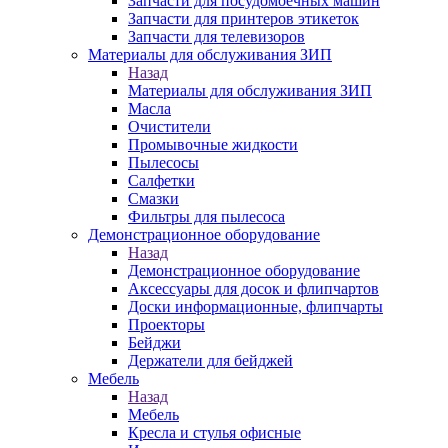
Запчасти для посудомоечных машин
Запчасти для принтеров этикеток
Запчасти для телевизоров
Материалы для обслуживания ЗИП
Назад
Материалы для обслуживания ЗИП
Масла
Очистители
Промывочные жидкости
Пылесосы
Салфетки
Смазки
Фильтры для пылесоса
Демонстрационное оборудование
Назад
Демонстрационное оборудование
Аксессуары для досок и флипчартов
Доски информационные, флипчарты
Проекторы
Бейджи
Держатели для бейджей
Мебель
Назад
Мебель
Кресла и стулья офисные