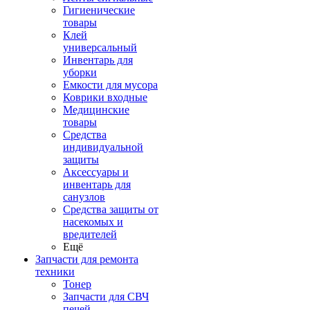
Гигиенические
товары
Клей
универсальный
Инвентарь для
уборки
Емкости для мусора
Коврики входные
Медицинские
товары
Средства
индивидуальной
защиты
Аксессуары и
инвентарь для
санузлов
Средства защиты от
насекомых и
вредителей
Ещё
Запчасти для ремонта
техники
Тонер
Запчасти для СВЧ
печей