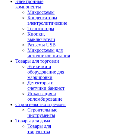
Электронные
компоненты
Микросхемы
Конденсаторы
электролитические
Транзисторы
Кнопки,
выключатели
Разъемы USB
Микросхемы для
источников питания
Товары для торговли
Этикетки и
оборудование для
маркировки
Детекторы и
счетчики банкнот
Инкассация и
опломбирование
Строительство и ремонт
Строительные
инструменты
Товары для дома
Товары для
творчества