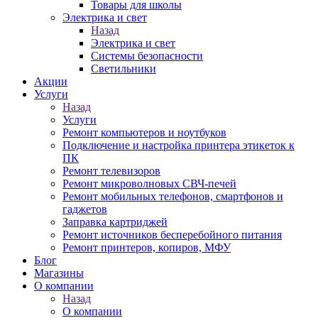
Товары для школы
Электрика и свет
Назад
Электрика и свет
Системы безопасности
Светильники
Акции
Услуги
Назад
Услуги
Ремонт компьютеров и ноутбуков
Подключение и настройка принтера этикеток к
ПК
Ремонт телевизоров
Ремонт микроволновых СВЧ-печей
Ремонт мобильных телефонов, смартфонов и
гаджетов
Заправка картриджей
Ремонт источников бесперебойного питания
Ремонт принтеров, копиров, МФУ
Блог
Магазины
О компании
Назад
О компании