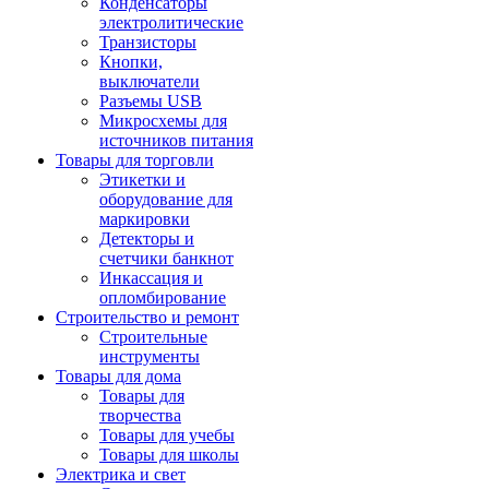
Конденсаторы
электролитические
Транзисторы
Кнопки,
выключатели
Разъемы USB
Микросхемы для
источников питания
Товары для торговли
Этикетки и
оборудование для
маркировки
Детекторы и
счетчики банкнот
Инкассация и
опломбирование
Строительство и ремонт
Строительные
инструменты
Товары для дома
Товары для
творчества
Товары для учебы
Товары для школы
Электрика и свет