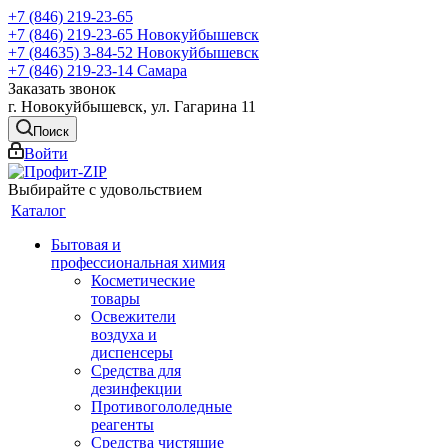
+7 (846) 219-23-65
+7 (846) 219-23-65
Новокуйбышевск
+7 (84635) 3-84-52
Новокуйбышевск
+7 (846) 219-23-14
Самара
Заказать звонок
г. Новокуйбышевск, ул. Гагарина 11
Поиск
Войти
Выбирайте с удовольствием
Каталог
Бытовая и
профессиональная химия
Косметические
товары
Освежители
воздуха и
диспенсеры
Средства для
дезинфекции
Противогололедные
реагенты
Средства чистящие