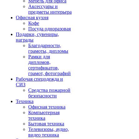
Мебель для офиса
Аксессуары и
предметы интерьера
Офисная кухня
Кофе
Посуда одноразовая
Подарки, сувениры,
награды
Благодарности,
грамоты, дипломы
Рамки для
дипломов,
сертификатов,
грамот, фотографий
Рабочая спецодежда и
СИЗ
Средства пожарной
безопасности
Техника
Офисная техника
Компьютерная
техника
Бытовая техника
Телевизоры, аудио,
видео техника