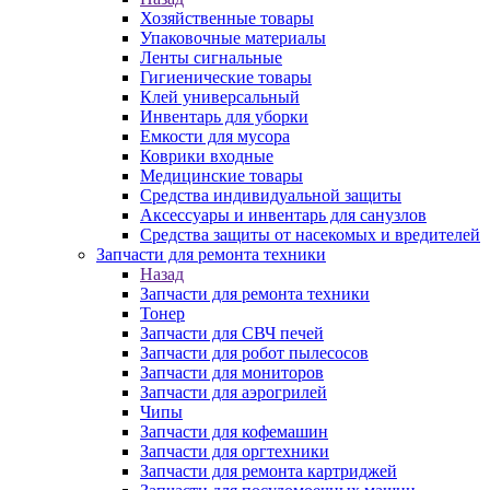
Хозяйственные товары
Упаковочные материалы
Ленты сигнальные
Гигиенические товары
Клей универсальный
Инвентарь для уборки
Емкости для мусора
Коврики входные
Медицинские товары
Средства индивидуальной защиты
Аксессуары и инвентарь для санузлов
Средства защиты от насекомых и вредителей
Запчасти для ремонта техники
Назад
Запчасти для ремонта техники
Тонер
Запчасти для СВЧ печей
Запчасти для робот пылесосов
Запчасти для мониторов
Запчасти для аэрогрилей
Чипы
Запчасти для кофемашин
Запчасти для оргтехники
Запчасти для ремонта картриджей