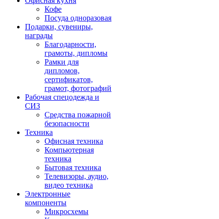
Офисная кухня
Кофе
Посуда одноразовая
Подарки, сувениры,
награды
Благодарности,
грамоты, дипломы
Рамки для
дипломов,
сертификатов,
грамот, фотографий
Рабочая спецодежда и
СИЗ
Средства пожарной
безопасности
Техника
Офисная техника
Компьютерная
техника
Бытовая техника
Телевизоры, аудио,
видео техника
Электронные
компоненты
Микросхемы