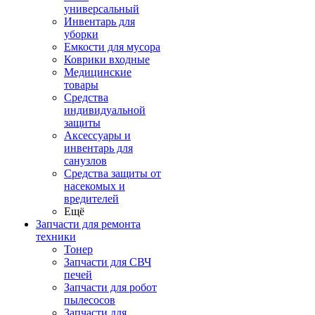
универсальный
Инвентарь для
уборки
Емкости для мусора
Коврики входные
Медицинские
товары
Средства
индивидуальной
защиты
Аксессуары и
инвентарь для
санузлов
Средства защиты от
насекомых и
вредителей
Ещё
Запчасти для ремонта
техники
Тонер
Запчасти для СВЧ
печей
Запчасти для робот
пылесосов
Запчасти для