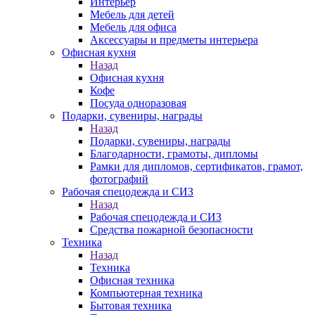
Интерьер
Мебель для детей
Мебель для офиса
Аксессуары и предметы интерьера
Офисная кухня
Назад
Офисная кухня
Кофе
Посуда одноразовая
Подарки, сувениры, награды
Назад
Подарки, сувениры, награды
Благодарности, грамоты, дипломы
Рамки для дипломов, сертификатов, грамот,
фотографий
Рабочая спецодежда и СИЗ
Назад
Рабочая спецодежда и СИЗ
Средства пожарной безопасности
Техника
Назад
Техника
Офисная техника
Компьютерная техника
Бытовая техника