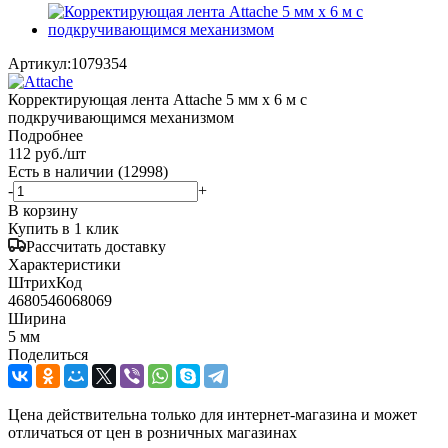
Артикул:
1079354
Корректирующая лента Attache 5 мм x 6 м с
подкручивающимся механизмом
Подробнее
112
руб.
/шт
Есть в наличии
(12998)
-
+
В корзину
Купить в 1 клик
Рассчитать доставку
Характеристики
ШтрихКод
4680546068069
Ширина
5 мм
Поделиться
Цена действительна только для интернет-магазина и может
отличаться от цен в розничных магазинах