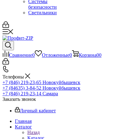
Системы
безопасности
Светильники
Сравнение
0
Отложенные
0
Корзина
0
0
Телефоны
+7 (846) 219-23-65
Новокуйбышевск
+7 (84635) 3-84-52
Новокуйбышевск
+7 (846) 219-23-14
Самара
Заказать звонок
Личный кабинет
Главная
Каталог
Назад
Каталог