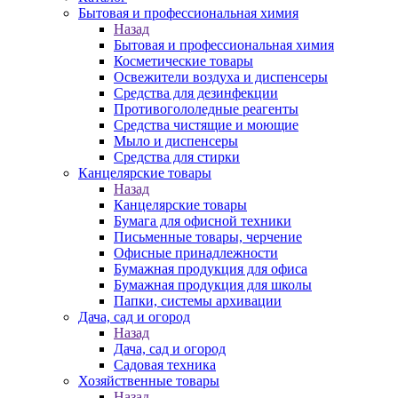
Бытовая и профессиональная химия
Назад
Бытовая и профессиональная химия
Косметические товары
Освежители воздуха и диспенсеры
Средства для дезинфекции
Противогололедные реагенты
Средства чистящие и моющие
Мыло и диспенсеры
Средства для стирки
Канцелярские товары
Назад
Канцелярские товары
Бумага для офисной техники
Письменные товары, черчение
Офисные принадлежности
Бумажная продукция для офиса
Бумажная продукция для школы
Папки, системы архивации
Дача, сад и огород
Назад
Дача, сад и огород
Садовая техника
Хозяйственные товары
Назад