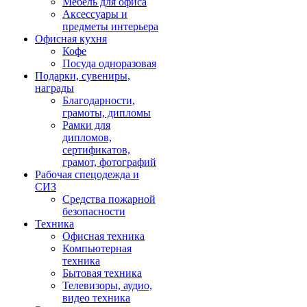
Мебель для офиса
Аксессуары и
предметы интерьера
Офисная кухня
Кофе
Посуда одноразовая
Подарки, сувениры,
награды
Благодарности,
грамоты, дипломы
Рамки для
дипломов,
сертификатов,
грамот, фотографий
Рабочая спецодежда и
СИЗ
Средства пожарной
безопасности
Техника
Офисная техника
Компьютерная
техника
Бытовая техника
Телевизоры, аудио,
видео техника