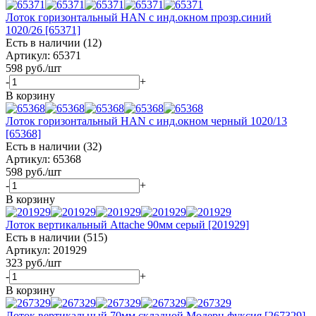
Лоток горизонтальный HAN с инд.окном прозр.синий
1020/26 [65371]
Есть в наличии (12)
Артикул: 65371
598
руб.
/шт
-
+
В корзину
Лоток горизонтальный HAN с инд.окном черный 1020/13
[65368]
Есть в наличии (32)
Артикул: 65368
598
руб.
/шт
-
+
В корзину
Лоток вертикальный Attache 90мм серый [201929]
Есть в наличии (515)
Артикул: 201929
323
руб.
/шт
-
+
В корзину
Лоток вертикальный 70мм складной Модерн фуксия [267329]