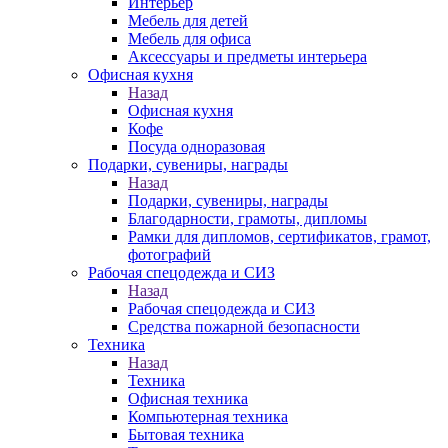
Интерьер
Мебель для детей
Мебель для офиса
Аксессуары и предметы интерьера
Офисная кухня
Назад
Офисная кухня
Кофе
Посуда одноразовая
Подарки, сувениры, награды
Назад
Подарки, сувениры, награды
Благодарности, грамоты, дипломы
Рамки для дипломов, сертификатов, грамот,
фотографий
Рабочая спецодежда и СИЗ
Назад
Рабочая спецодежда и СИЗ
Средства пожарной безопасности
Техника
Назад
Техника
Офисная техника
Компьютерная техника
Бытовая техника