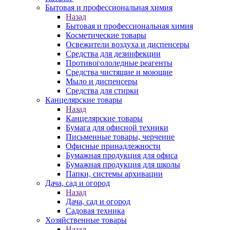
Бытовая и профессиональная химия
Назад
Бытовая и профессиональная химия
Косметические товары
Освежители воздуха и диспенсеры
Средства для дезинфекции
Противогололедные реагенты
Средства чистящие и моющие
Мыло и диспенсеры
Средства для стирки
Канцелярские товары
Назад
Канцелярские товары
Бумага для офисной техники
Письменные товары, черчение
Офисные принадлежности
Бумажная продукция для офиса
Бумажная продукция для школы
Папки, системы архивации
Дача, сад и огород
Назад
Дача, сад и огород
Садовая техника
Хозяйственные товары
Назад