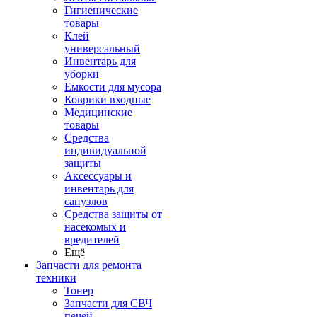
Гигиенические
товары
Клей
универсальный
Инвентарь для
уборки
Емкости для мусора
Коврики входные
Медицинские
товары
Средства
индивидуальной
защиты
Аксессуары и
инвентарь для
санузлов
Средства защиты от
насекомых и
вредителей
Ещё
Запчасти для ремонта
техники
Тонер
Запчасти для СВЧ
печей