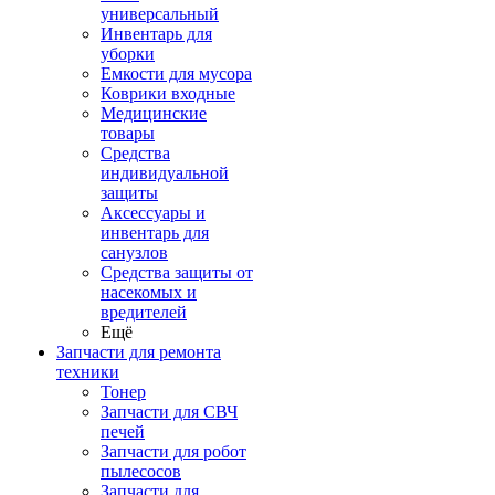
универсальный
Инвентарь для
уборки
Емкости для мусора
Коврики входные
Медицинские
товары
Средства
индивидуальной
защиты
Аксессуары и
инвентарь для
санузлов
Средства защиты от
насекомых и
вредителей
Ещё
Запчасти для ремонта
техники
Тонер
Запчасти для СВЧ
печей
Запчасти для робот
пылесосов
Запчасти для