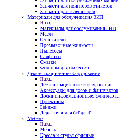
Запчасти для посудомоечных машин
Запчасти для принтеров этикеток
Запчасти для телевизоров
Материалы для обслуживания ЗИП
Назад
Материалы для обслуживания ЗИП
Масла
Очистители
Промывочные жидкости
Пылесосы
Салфетки
Смазки
Фильтры для пылесоса
Демонстрационное оборудование
Назад
Демонстрационное оборудование
Аксессуары для досок и флипчартов
Доски информационные, флипчарты
Проекторы
Бейджи
Держатели для бейджей
Мебель
Назад
Мебель
Кресла и стулья офисные