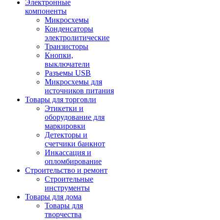
Электронные
компоненты
Микросхемы
Конденсаторы
электролитические
Транзисторы
Кнопки,
выключатели
Разъемы USB
Микросхемы для
источников питания
Товары для торговли
Этикетки и
оборудование для
маркировки
Детекторы и
счетчики банкнот
Инкассация и
опломбирование
Строительство и ремонт
Строительные
инструменты
Товары для дома
Товары для
творчества