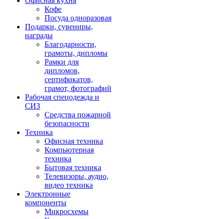
Офисная кухня
Кофе
Посуда одноразовая
Подарки, сувениры,
награды
Благодарности,
грамоты, дипломы
Рамки для
дипломов,
сертификатов,
грамот, фотографий
Рабочая спецодежда и
СИЗ
Средства пожарной
безопасности
Техника
Офисная техника
Компьютерная
техника
Бытовая техника
Телевизоры, аудио,
видео техника
Электронные
компоненты
Микросхемы