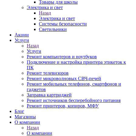
Товары для школы
Электрика и свет
Назад
Электрика и свет
Системы безопасности
Светильники
Акции
Услуги
Назад
Услуги
Ремонт компьютеров и ноутбуков
Подключение и настройка принтера этикеток к
ПК
Ремонт телевизоров
Ремонт микроволновых СВЧ-печей
Ремонт мобильных телефонов, смартфонов и
гаджетов
Заправка картриджей
Ремонт источников бесперебойного питания
Ремонт принтеров, копиров, МФУ
Блог
Магазины
О компании
Назад
О компании