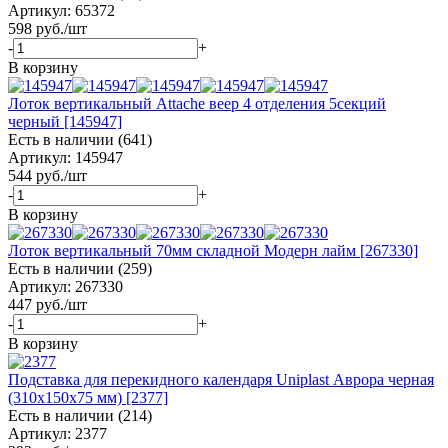
Артикул: 65372
598
руб.
/шт
-
+
В корзину
Лоток вертикальный Attache веер 4 отделения 5секций
черный [145947]
Есть в наличии (641)
Артикул: 145947
544
руб.
/шт
-
+
В корзину
Лоток вертикальный 70мм складной Модерн лайм [267330]
Есть в наличии (259)
Артикул: 267330
447
руб.
/шт
-
+
В корзину
Подставка для перекидного календаря Uniplast Аврора черная
(310х150х75 мм) [2377]
Есть в наличии (214)
Артикул: 2377