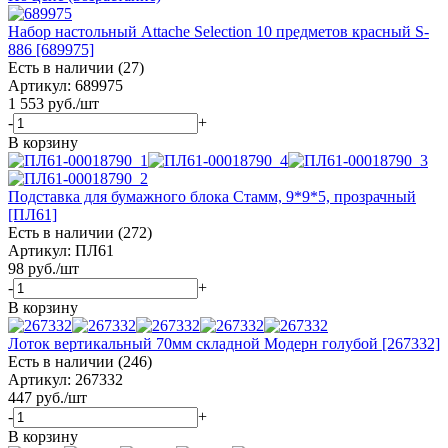
Набор настольный Attache Selection 10 предметов красный S-
886 [689975]
Есть в наличии (27)
Артикул: 689975
1 553
руб.
/шт
-
+
В корзину
Подставка для бумажного блока Стамм, 9*9*5, прозрачный
[ПЛ61]
Есть в наличии (272)
Артикул: ПЛ61
98
руб.
/шт
-
+
В корзину
Лоток вертикальный 70мм складной Модерн голубой [267332]
Есть в наличии (246)
Артикул: 267332
447
руб.
/шт
-
+
В корзину