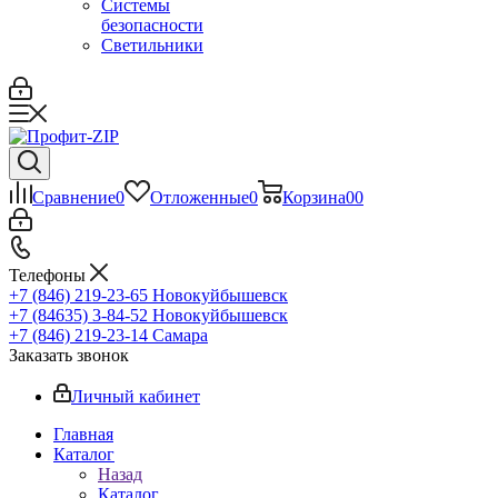
Системы
безопасности
Светильники
Сравнение
0
Отложенные
0
Корзина
0
0
Телефоны
+7 (846) 219-23-65
Новокуйбышевск
+7 (84635) 3-84-52
Новокуйбышевск
+7 (846) 219-23-14
Самара
Заказать звонок
Личный кабинет
Главная
Каталог
Назад
Каталог