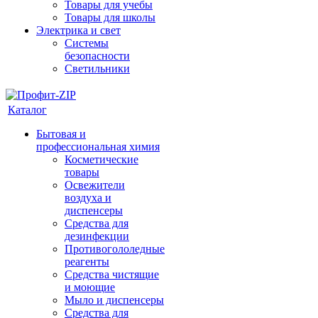
Товары для учебы
Товары для школы
Электрика и свет
Системы
безопасности
Светильники
Каталог
Бытовая и
профессиональная химия
Косметические
товары
Освежители
воздуха и
диспенсеры
Средства для
дезинфекции
Противогололедные
реагенты
Средства чистящие
и моющие
Мыло и диспенсеры
Средства для