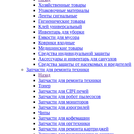
Хозяйственные товары
Упаковочные материалы
Ленты сигнальные
Гигиенические товары
Клей универсальный
Инвентарь для уборки
Емкости для мусора
Коврики входные
Медицинские товары
Средства индивидуальной защиты
Аксессуары и инвентарь для санузлов
Средства защиты от насекомых и вредителей
Запчасти для ремонта техники
Назад
Запчасти для ремонта техники
Тонер
Запчасти для СВЧ печей
Запчасти для робот пылесосов
Запчасти для мониторов
Запчасти для аэрогрилей
Чипы
Запчасти для кофемашин
Запчасти для оргтехники
Запчасти для ремонта картриджей