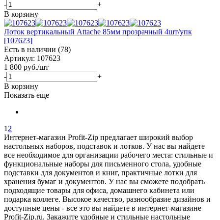
-
+
В корзину
Лоток вертикальный Attache 85мм прозрачный 4шт/упк
[107623]
Есть в наличии (78)
Артикул: 107623
1 800
руб.
/шт
-
+
В корзину
Показать еще
1
2
Интернет-магазин Profit-Zip предлагает широкий выбор
настольных наборов, подставок и лотков. У нас вы найдете
все необходимое для организации рабочего места: стильные и
функциональные наборы для письменного стола, удобные
подставки для документов и книг, практичные лотки для
хранения бумаг и документов. У нас вы сможете подобрать
подходящие товары для офиса, домашнего кабинета или
подарка коллеге. Высокое качество, разнообразие дизайнов и
доступные цены - все это вы найдете в интернет-магазине
Profit-Zip.ru. Закажите удобные и стильные настольные