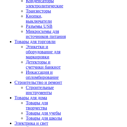
Конденсаторы
электролитические
Транзисторы
Кнопки,
выключатели
Разъемы USB
Микросхемы для
источников питания
Товары для торговли
Этикетки и
оборудование для
маркировки
Детекторы и
счетчики банкнот
Инкассация и
опломбирование
Строительство и ремонт
Строительные
инструменты
Товары для дома
Товары для
творчества
Товары для учебы
Товары для школы
Электрика и свет