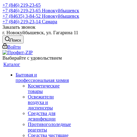
+7 (846) 219-23-65
+7 (846) 219-23-65
Новокуйбышевск
+7 (84635) 3-84-52
Новокуйбышевск
+7 (846) 219-23-14
Самара
Заказать звонок
г. Новокуйбышевск, ул. Гагарина 11
Поиск
Войти
Выбирайте с удовольствием
Каталог
Бытовая и
профессиональная химия
Косметические
товары
Освежители
воздуха и
диспенсеры
Средства для
дезинфекции
Противогололедные
реагенты
Средства чистящие