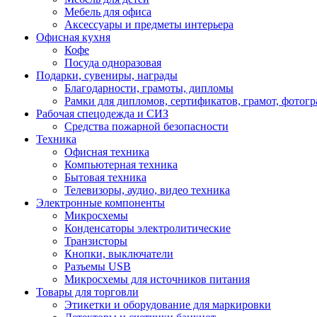
Мебель для офиса
Аксессуары и предметы интерьера
Офисная кухня
Кофе
Посуда одноразовая
Подарки, сувениры, награды
Благодарности, грамоты, дипломы
Рамки для дипломов, сертификатов, грамот, фотог
Рабочая спецодежда и СИЗ
Средства пожарной безопасности
Техника
Офисная техника
Компьютерная техника
Бытовая техника
Телевизоры, аудио, видео техника
Электронные компоненты
Микросхемы
Конденсаторы электролитические
Транзисторы
Кнопки, выключатели
Разъемы USB
Микросхемы для источников питания
Товары для торговли
Этикетки и оборудование для маркировки