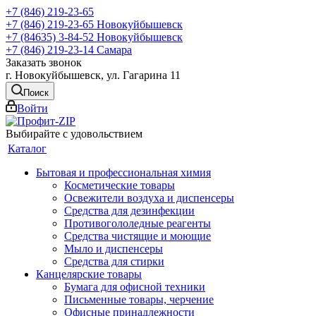
+7 (846) 219-23-65
+7 (846) 219-23-65
Новокуйбышевск
+7 (84635) 3-84-52
Новокуйбышевск
+7 (846) 219-23-14
Самара
Заказать звонок
г. Новокуйбышевск, ул. Гагарина 11
Поиск
Войти
Выбирайте с удовольствием
Каталог
Бытовая и профессиональная химия
Косметические товары
Освежители воздуха и диспенсеры
Средства для дезинфекции
Противогололедные реагенты
Средства чистящие и моющие
Мыло и диспенсеры
Средства для стирки
Канцелярские товары
Бумага для офисной техники
Письменные товары, черчение
Офисные принадлежности