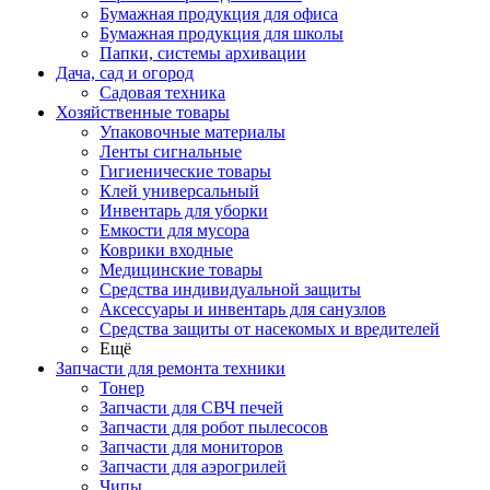
Бумажная продукция для офиса
Бумажная продукция для школы
Папки, системы архивации
Дача, сад и огород
Садовая техника
Хозяйственные товары
Упаковочные материалы
Ленты сигнальные
Гигиенические товары
Клей универсальный
Инвентарь для уборки
Емкости для мусора
Коврики входные
Медицинские товары
Средства индивидуальной защиты
Аксессуары и инвентарь для санузлов
Средства защиты от насекомых и вредителей
Ещё
Запчасти для ремонта техники
Тонер
Запчасти для СВЧ печей
Запчасти для робот пылесосов
Запчасти для мониторов
Запчасти для аэрогрилей
Чипы