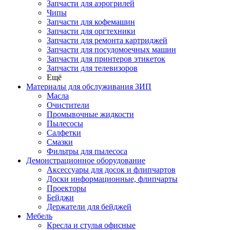
Запчасти для аэрогрилей
Чипы
Запчасти для кофемашин
Запчасти для оргтехники
Запчасти для ремонта картриджей
Запчасти для посудомоечных машин
Запчасти для принтеров этикеток
Запчасти для телевизоров
Ещё
Материалы для обслуживания ЗИП
Масла
Очистители
Промывочные жидкости
Пылесосы
Салфетки
Смазки
Фильтры для пылесоса
Демонстрационное оборудование
Аксессуары для досок и флипчартов
Доски информационные, флипчарты
Проекторы
Бейджи
Держатели для бейджей
Мебель
Кресла и стулья офисные