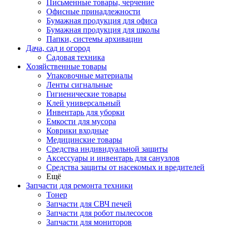
Письменные товары, черчение
Офисные принадлежности
Бумажная продукция для офиса
Бумажная продукция для школы
Папки, системы архивации
Дача, сад и огород
Садовая техника
Хозяйственные товары
Упаковочные материалы
Ленты сигнальные
Гигиенические товары
Клей универсальный
Инвентарь для уборки
Емкости для мусора
Коврики входные
Медицинские товары
Средства индивидуальной защиты
Аксессуары и инвентарь для санузлов
Средства защиты от насекомых и вредителей
Ещё
Запчасти для ремонта техники
Тонер
Запчасти для СВЧ печей
Запчасти для робот пылесосов
Запчасти для мониторов