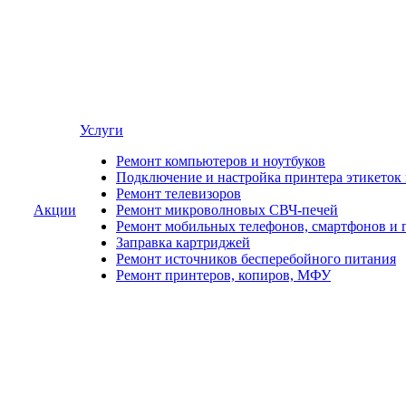
Услуги
Ремонт компьютеров и ноутбуков
Подключение и настройка принтера этикеток
Ремонт телевизоров
Акции
Ремонт микроволновых СВЧ-печей
Ремонт мобильных телефонов, смартфонов и 
Заправка картриджей
Ремонт источников бесперебойного питания
Ремонт принтеров, копиров, МФУ