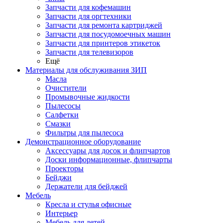
Запчасти для кофемашин
Запчасти для оргтехники
Запчасти для ремонта картриджей
Запчасти для посудомоечных машин
Запчасти для принтеров этикеток
Запчасти для телевизоров
Ещё
Материалы для обслуживания ЗИП
Масла
Очистители
Промывочные жидкости
Пылесосы
Салфетки
Смазки
Фильтры для пылесоса
Демонстрационное оборудование
Аксессуары для досок и флипчартов
Доски информационные, флипчарты
Проекторы
Бейджи
Держатели для бейджей
Мебель
Кресла и стулья офисные
Интерьер
Мебель для детей