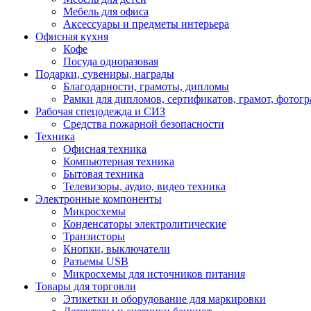
Мебель для офиса
Аксессуары и предметы интерьера
Офисная кухня
Кофе
Посуда одноразовая
Подарки, сувениры, награды
Благодарности, грамоты, дипломы
Рамки для дипломов, сертификатов, грамот, фотог
Рабочая спецодежда и СИЗ
Средства пожарной безопасности
Техника
Офисная техника
Компьютерная техника
Бытовая техника
Телевизоры, аудио, видео техника
Электронные компоненты
Микросхемы
Конденсаторы электролитические
Транзисторы
Кнопки, выключатели
Разъемы USB
Микросхемы для источников питания
Товары для торговли
Этикетки и оборудование для маркировки