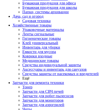
Бумажная продукция для офиса
Бумажная продукция для школы
Папки, системы архивации
Дача, сад и огород
Садовая техника
Хозяйственные товары
Упаковочные материалы
Ленты сигнальные
Гигиенические товары
Клей универсальный
Инвентарь для уборки
Емкости для мусора
Коврики входные
Медицинские товары
Средства индивидуальной защиты
Аксессуары и инвентарь для санузлов
Средства защиты от насекомых и вредителей
Ещё
Запчасти для ремонта техники
Тонер
Запчасти для СВЧ печей
Запчасти для робот пылесосов
Запчасти для мониторов
Запчасти для аэрогрилей
Чипы