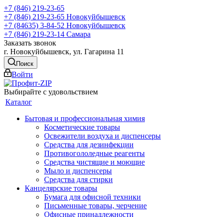
+7 (846) 219-23-65
+7 (846) 219-23-65
Новокуйбышевск
+7 (84635) 3-84-52
Новокуйбышевск
+7 (846) 219-23-14
Самара
Заказать звонок
г. Новокуйбышевск, ул. Гагарина 11
Поиск
Войти
Выбирайте с удовольствием
Каталог
Бытовая и профессиональная химия
Косметические товары
Освежители воздуха и диспенсеры
Средства для дезинфекции
Противогололедные реагенты
Средства чистящие и моющие
Мыло и диспенсеры
Средства для стирки
Канцелярские товары
Бумага для офисной техники
Письменные товары, черчение
Офисные принадлежности