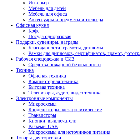
Интерьер
Мебель для детей
Мебель для офиса
Аксессуары и предметы интерьера
Офисная кухня
Кофе
Посуда одноразовая
Подарки, сувениры, награды
Благодарности, грамоты, дипломы
Рамки для дипломов, сертификатов, грамот, фотог
Рабочая спецодежда и СИЗ
Средства пожарной безопасности
Техника
Офисная техника
Компьютерная техника
Бытовая техника
Телевизоры, аудио, видео техника
Электронные компоненты
Микросхемы
Конденсаторы электролитические
Транзисторы
Кнопки, выключатели
Разъемы USB
Микросхемы для источников питания
Товары для торговли