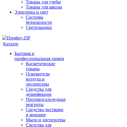
Товары для учебы
Товары для школы
Электрика и свет
Системы
безопасности
Светильники
Каталог
Бытовая и
профессиональная химия
Косметические
товары
Освежители
воздуха и
диспенсеры
Средства для
дезинфекции
Противогололедные
реагенты
Средства чистящие
и моющие
Мыло и диспенсеры
Средства для