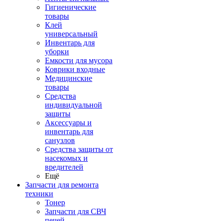
Гигиенические
товары
Клей
универсальный
Инвентарь для
уборки
Емкости для мусора
Коврики входные
Медицинские
товары
Средства
индивидуальной
защиты
Аксессуары и
инвентарь для
санузлов
Средства защиты от
насекомых и
вредителей
Ещё
Запчасти для ремонта
техники
Тонер
Запчасти для СВЧ
печей