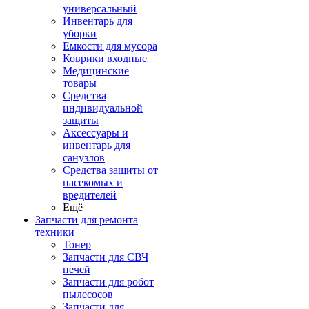
универсальный
Инвентарь для
уборки
Емкости для мусора
Коврики входные
Медицинские
товары
Средства
индивидуальной
защиты
Аксессуары и
инвентарь для
санузлов
Средства защиты от
насекомых и
вредителей
Ещё
Запчасти для ремонта
техники
Тонер
Запчасти для СВЧ
печей
Запчасти для робот
пылесосов
Запчасти для