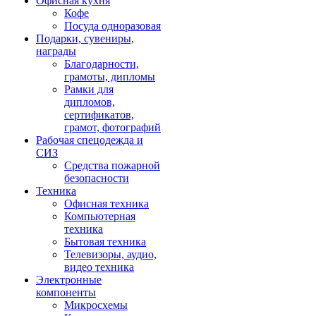
Офисная кухня
Кофе
Посуда одноразовая
Подарки, сувениры,
награды
Благодарности,
грамоты, дипломы
Рамки для
дипломов,
сертификатов,
грамот, фотографий
Рабочая спецодежда и
СИЗ
Средства пожарной
безопасности
Техника
Офисная техника
Компьютерная
техника
Бытовая техника
Телевизоры, аудио,
видео техника
Электронные
компоненты
Микросхемы