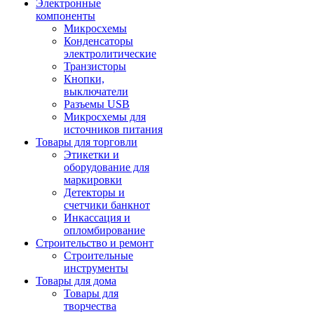
Электронные
компоненты
Микросхемы
Конденсаторы
электролитические
Транзисторы
Кнопки,
выключатели
Разъемы USB
Микросхемы для
источников питания
Товары для торговли
Этикетки и
оборудование для
маркировки
Детекторы и
счетчики банкнот
Инкассация и
опломбирование
Строительство и ремонт
Строительные
инструменты
Товары для дома
Товары для
творчества