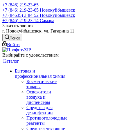
+7 (846) 219-23-65
+7 (846) 219-23-65
Новокуйбышевск
+7 (84635) 3-84-52
Новокуйбышевск
+7 (846) 219-23-14
Самара
Заказать звонок
г. Новокуйбышевск, ул. Гагарина 11
Поиск
Войти
Выбирайте с удовольствием
Каталог
Бытовая и
профессиональная химия
Косметические
товары
Освежители
воздуха и
диспенсеры
Средства для
дезинфекции
Противогололедные
реагенты
Средства чистящие