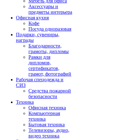
Мебель для офиса
Аксессуары и
предметы интерьера
Офисная кухня
Кофе
Посуда одноразовая
Подарки, сувениры,
награды
Благодарности,
грамоты, дипломы
Рамки для
дипломов,
сертификатов,
грамот, фотографий
Рабочая спецодежда и
СИЗ
Средства пожарной
безопасности
Техника
Офисная техника
Компьютерная
техника
Бытовая техника
Телевизоры, аудио,
видео техника