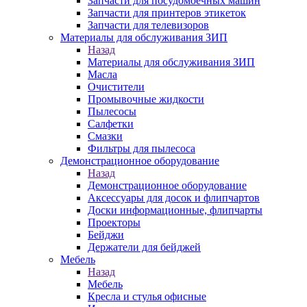
Запчасти для посудомоечных машин
Запчасти для принтеров этикеток
Запчасти для телевизоров
Материалы для обслуживания ЗИП
Назад
Материалы для обслуживания ЗИП
Масла
Очистители
Промывочные жидкости
Пылесосы
Салфетки
Смазки
Фильтры для пылесоса
Демонстрационное оборудование
Назад
Демонстрационное оборудование
Аксессуары для досок и флипчартов
Доски информационные, флипчарты
Проекторы
Бейджи
Держатели для бейджей
Мебель
Назад
Мебель
Кресла и стулья офисные