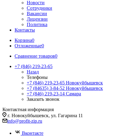
Новости
Сотрудники
Вакансии
Лицензии
Политика
Контакты
Корзина
0
Отложенные
0
Сравнение товаров
0
+7 (846) 219-23-65
Назад
Телефоны
+7 (846) 219-23-65
Новокуйбышевск
+7 (84635) 3-84-52
Новокуйбышевск
+7 (846) 219-23-14
Самара
Заказать звонок
Контактная информация
г. Новокуйбышевск, ул. Гагарина 11
info@profit-zip.ru
Вконтакте