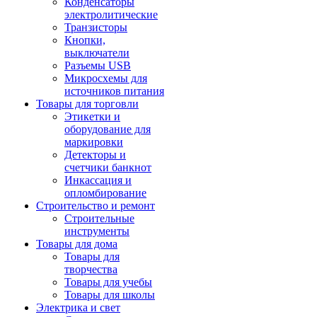
Конденсаторы
электролитические
Транзисторы
Кнопки,
выключатели
Разъемы USB
Микросхемы для
источников питания
Товары для торговли
Этикетки и
оборудование для
маркировки
Детекторы и
счетчики банкнот
Инкассация и
опломбирование
Строительство и ремонт
Строительные
инструменты
Товары для дома
Товары для
творчества
Товары для учебы
Товары для школы
Электрика и свет