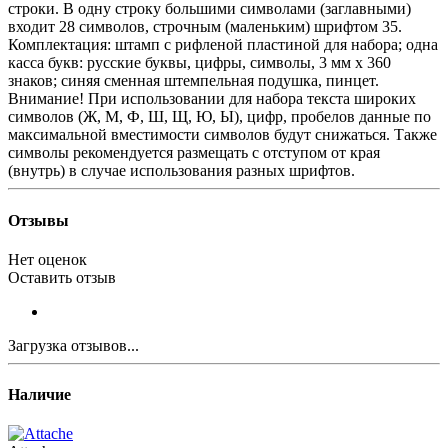
строки. В одну строку большими символами (заглавными)
входит 28 символов, строчным (маленьким) шрифтом 35.
Комплектация: штамп с рифленой пластиной для набора; одна
касса букв: русские буквы, цифры, символы, 3 мм х 360
знаков; синяя сменная штемпельная подушка, пинцет.
Внимание! При использовании для набора текста широких
символов (Ж, М, Ф, Ш, Щ, Ю, Ы), цифр, пробелов данные по
максимальной вместимости символов будут снижаться. Также
символы рекомендуется размещать с отступом от края
(внутрь) в случае использования разных шрифтов.
Отзывы
Нет оценок
Оставить отзыв
Загрузка отзывов...
Наличие