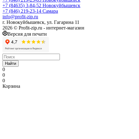
+7 (84635) 3-84-52
Новокуйбышевск
+7 (846) 219-23-14
Самара
info@profit-zip.ru
г. Новокуйбышевск, ул. Гагарина 11
2026 © Profit-zip.ru - интернет-магазин
Версия для печати
Найти
0
0
0
Корзина