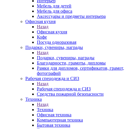
Интерьер
Мебель для детей
Мебель для офиса
Аксессуары и предметы интерьера
Офисная кухня
Назад
Офисная кухня
Кофе
Посуда одноразовая
Подарки, сувениры, награды
Назад
Подарки, сувениры, награды
Благодарности, грамоты, дипломы
Рамки для дипломов, сертификатов, грамот,
фотографий
Рабочая спецодежда и СИЗ
Назад
Рабочая спецодежда и СИЗ
Средства пожарной безопасности
Техника
Назад
Техника
Офисная техника
Компьютерная техника
Бытовая техника