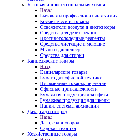
Бытовая и профессиональная химия
Назад
Бытовая и профессиональная химия
Косметические товары
Освежители воздуха и диспенсеры
Средства для дезинфекции
Противогололедные реагенты
Средства чистящие и моющие
Мыло и диспенсеры
Средства для стирки
Канцелярские товары
Назад
Канцелярские товары
Бумага для офисной техники
Письменные товары, черчение
Офисные принадлежности
Бумажная продукция для офиса
Бумажная продукция для школы
Папки, системы архивации
Дача, сад и огород
Назад
Дача, сад и огород
Садовая техника
Хозяйственные товары
Назад