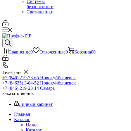
Системы
безопасности
Светильники
Сравнение
0
Отложенные
0
Корзина
0
0
Телефоны
+7 (846) 219-23-65
Новокуйбышевск
+7 (84635) 3-84-52
Новокуйбышевск
+7 (846) 219-23-14
Самара
Заказать звонок
Личный кабинет
Главная
Каталог
Назад
Каталог