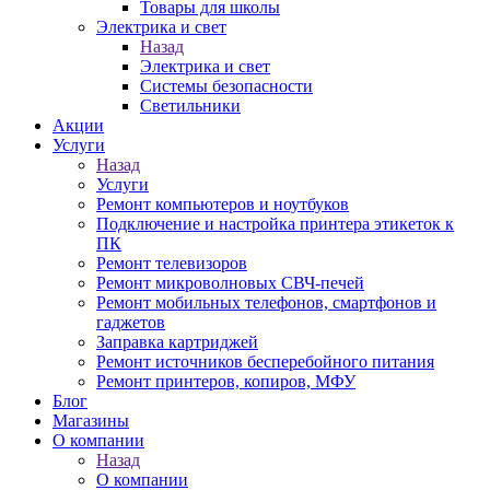
Товары для школы
Электрика и свет
Назад
Электрика и свет
Системы безопасности
Светильники
Акции
Услуги
Назад
Услуги
Ремонт компьютеров и ноутбуков
Подключение и настройка принтера этикеток к
ПК
Ремонт телевизоров
Ремонт микроволновых СВЧ-печей
Ремонт мобильных телефонов, смартфонов и
гаджетов
Заправка картриджей
Ремонт источников бесперебойного питания
Ремонт принтеров, копиров, МФУ
Блог
Магазины
О компании
Назад
О компании