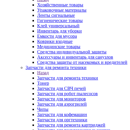
Хозяйственные товары
Упаковочные материалы
Ленты сигнальные
Гигиенические товары
Клей универсальный
Инвентарь для уборки
Емкости для мусора
Коврики входные
Медицинские товары
Средства индивидуальной защиты
Аксессуары и инвентарь для санузлов
Средства защиты от насекомых и вредителей
Запчасти для ремонта техники
Назад
Запчасти для ремонта техники
Тонер
Запчасти для СВЧ печей
Запчасти для робот пылесосов
Запчасти для мониторов
Запчасти для аэрогрилей
Чипы
Запчасти для кофемашин
Запчасти для оргтехники
Запчасти для ремонта картриджей