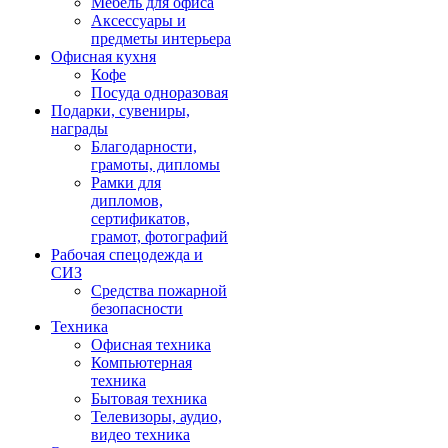
Мебель для офиса
Аксессуары и
предметы интерьера
Офисная кухня
Кофе
Посуда одноразовая
Подарки, сувениры,
награды
Благодарности,
грамоты, дипломы
Рамки для
дипломов,
сертификатов,
грамот, фотографий
Рабочая спецодежда и
СИЗ
Средства пожарной
безопасности
Техника
Офисная техника
Компьютерная
техника
Бытовая техника
Телевизоры, аудио,
видео техника