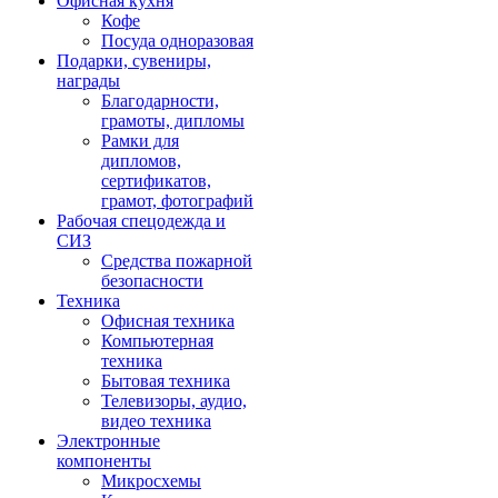
Офисная кухня
Кофе
Посуда одноразовая
Подарки, сувениры,
награды
Благодарности,
грамоты, дипломы
Рамки для
дипломов,
сертификатов,
грамот, фотографий
Рабочая спецодежда и
СИЗ
Средства пожарной
безопасности
Техника
Офисная техника
Компьютерная
техника
Бытовая техника
Телевизоры, аудио,
видео техника
Электронные
компоненты
Микросхемы