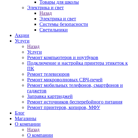
Товары для школы
Электрика и свет
Назад
Электрика и свет
Системы безопасности
Светильники
Акции
Услуги
Назад
Услуги
Ремонт компьютеров и ноутбуков
Подключение и настройка принтера этикеток к
ПК
Ремонт телевизоров
Ремонт микроволновых СВЧ-печей
Ремонт мобильных телефонов, смартфонов и
гаджетов
Заправка картриджей
Ремонт источников бесперебойного питания
Ремонт принтеров, копиров, МФУ
Блог
Магазины
О компании
Назад
О компании