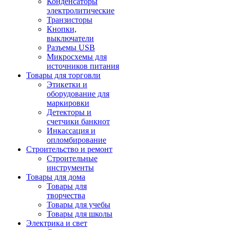
Конденсаторы
электролитические
Транзисторы
Кнопки,
выключатели
Разъемы USB
Микросхемы для
источников питания
Товары для торговли
Этикетки и
оборудование для
маркировки
Детекторы и
счетчики банкнот
Инкассация и
опломбирование
Строительство и ремонт
Строительные
инструменты
Товары для дома
Товары для
творчества
Товары для учебы
Товары для школы
Электрика и свет