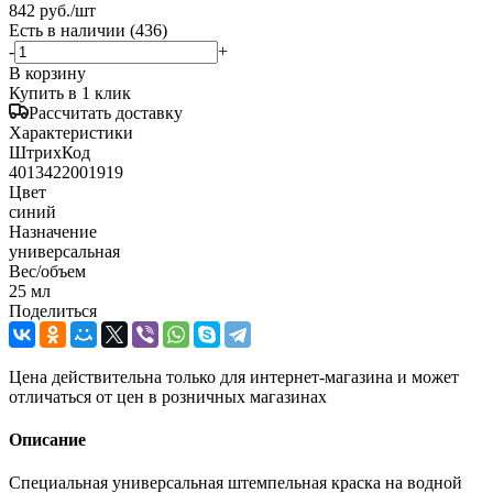
842
руб.
/шт
Есть в наличии
(436)
-
+
В корзину
Купить в 1 клик
Рассчитать доставку
Характеристики
ШтрихКод
4013422001919
Цвет
синий
Назначение
универсальная
Вес/объем
25 мл
Поделиться
Цена действительна только для интернет-магазина и может
отличаться от цен в розничных магазинах
Описание
Специальная универсальная штемпельная краска на водной