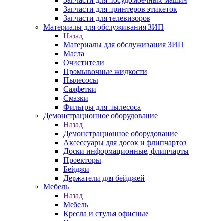
Запчасти для посудомоечных машин
Запчасти для принтеров этикеток
Запчасти для телевизоров
Материалы для обслуживания ЗИП
Назад
Материалы для обслуживания ЗИП
Масла
Очистители
Промывочные жидкости
Пылесосы
Салфетки
Смазки
Фильтры для пылесоса
Демонстрационное оборудование
Назад
Демонстрационное оборудование
Аксессуары для досок и флипчартов
Доски информационные, флипчарты
Проекторы
Бейджи
Держатели для бейджей
Мебель
Назад
Мебель
Кресла и стулья офисные