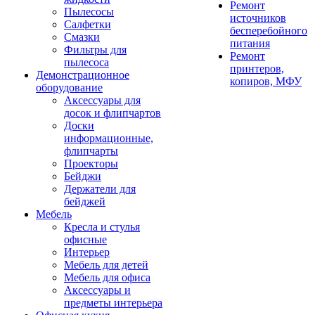
Ремонт
Пылесосы
источников
Салфетки
бесперебойного
Смазки
питания
Фильтры для
Ремонт
пылесоса
принтеров,
Демонстрационное
копиров, МФУ
оборудование
Аксессуары для
досок и флипчартов
Доски
информационные,
флипчарты
Проекторы
Бейджи
Держатели для
бейджей
Мебель
Кресла и стулья
офисные
Интерьер
Мебель для детей
Мебель для офиса
Аксессуары и
предметы интерьера