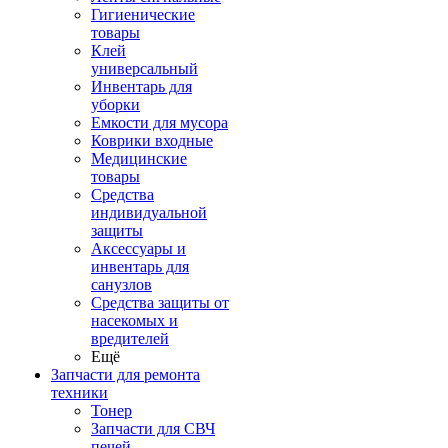
Гигиенические
товары
Клей
универсальный
Инвентарь для
уборки
Емкости для мусора
Коврики входные
Медицинские
товары
Средства
индивидуальной
защиты
Аксессуары и
инвентарь для
санузлов
Средства защиты от
насекомых и
вредителей
Ещё
Запчасти для ремонта
техники
Тонер
Запчасти для СВЧ
печей