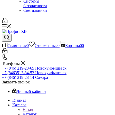
Системы
безопасности
Светильники
Сравнение
0
Отложенные
0
Корзина
0
0
Телефоны
+7 (846) 219-23-65
Новокуйбышевск
+7 (84635) 3-84-52
Новокуйбышевск
+7 (846) 219-23-14
Самара
Заказать звонок
Личный кабинет
Главная
Каталог
Назад
Каталог