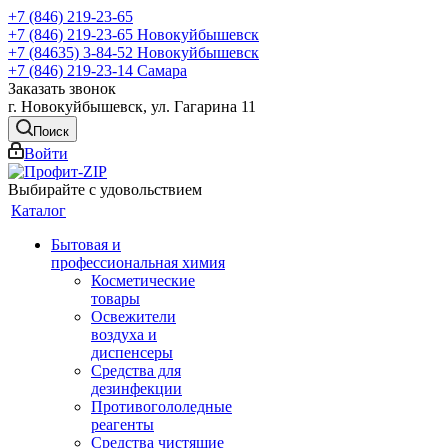
+7 (846) 219-23-65
+7 (846) 219-23-65
Новокуйбышевск
+7 (84635) 3-84-52
Новокуйбышевск
+7 (846) 219-23-14
Самара
Заказать звонок
г. Новокуйбышевск, ул. Гагарина 11
Поиск
Войти
Выбирайте с удовольствием
Каталог
Бытовая и
профессиональная химия
Косметические
товары
Освежители
воздуха и
диспенсеры
Средства для
дезинфекции
Противогололедные
реагенты
Средства чистящие