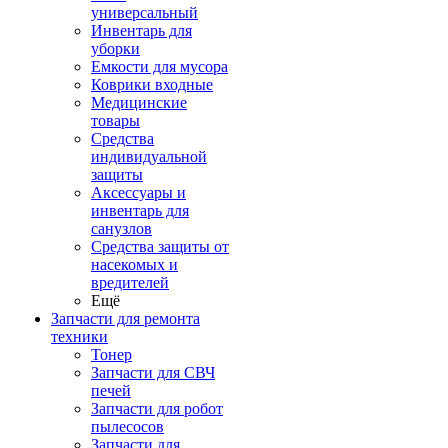
универсальный
Инвентарь для
уборки
Емкости для мусора
Коврики входные
Медицинские
товары
Средства
индивидуальной
защиты
Аксессуары и
инвентарь для
санузлов
Средства защиты от
насекомых и
вредителей
Ещё
Запчасти для ремонта
техники
Тонер
Запчасти для СВЧ
печей
Запчасти для робот
пылесосов
Запчасти для