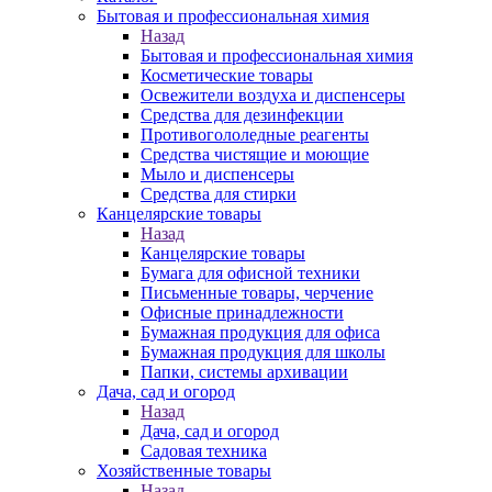
Бытовая и профессиональная химия
Назад
Бытовая и профессиональная химия
Косметические товары
Освежители воздуха и диспенсеры
Средства для дезинфекции
Противогололедные реагенты
Средства чистящие и моющие
Мыло и диспенсеры
Средства для стирки
Канцелярские товары
Назад
Канцелярские товары
Бумага для офисной техники
Письменные товары, черчение
Офисные принадлежности
Бумажная продукция для офиса
Бумажная продукция для школы
Папки, системы архивации
Дача, сад и огород
Назад
Дача, сад и огород
Садовая техника
Хозяйственные товары
Назад