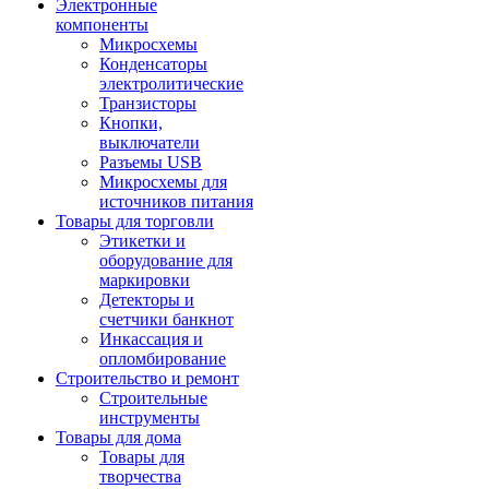
Электронные
компоненты
Микросхемы
Конденсаторы
электролитические
Транзисторы
Кнопки,
выключатели
Разъемы USB
Микросхемы для
источников питания
Товары для торговли
Этикетки и
оборудование для
маркировки
Детекторы и
счетчики банкнот
Инкассация и
опломбирование
Строительство и ремонт
Строительные
инструменты
Товары для дома
Товары для
творчества