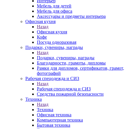
Интерьер
Мебель для детей
Мебель для офиса
Аксессуары и предметы интерьера
Офисная кухня
Назад
Офисная кухня
Кофе
Посуда одноразовая
Подарки, сувениры, награды
Назад
Подарки, сувениры, награды
Благодарности, грамоты, дипломы
Рамки для дипломов, сертификатов, грамот,
фотографий
Рабочая спецодежда и СИЗ
Назад
Рабочая спецодежда и СИЗ
Средства пожарной безопасности
Техника
Назад
Техника
Офисная техника
Компьютерная техника
Бытовая техника