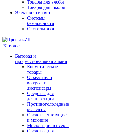
Товары для учебы
Товары для школы
Электрика и свет
Системы
безопасности
Светильники
Каталог
Бытовая и
профессиональная химия
Косметические
товары
Освежители
воздуха и
диспенсеры
Средства для
дезинфекции
Противогололедные
реагенты
Средства чистящие
и моющие
Мыло и диспенсеры
Средства для