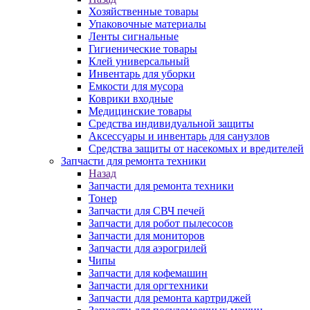
Хозяйственные товары
Упаковочные материалы
Ленты сигнальные
Гигиенические товары
Клей универсальный
Инвентарь для уборки
Емкости для мусора
Коврики входные
Медицинские товары
Средства индивидуальной защиты
Аксессуары и инвентарь для санузлов
Средства защиты от насекомых и вредителей
Запчасти для ремонта техники
Назад
Запчасти для ремонта техники
Тонер
Запчасти для СВЧ печей
Запчасти для робот пылесосов
Запчасти для мониторов
Запчасти для аэрогрилей
Чипы
Запчасти для кофемашин
Запчасти для оргтехники
Запчасти для ремонта картриджей