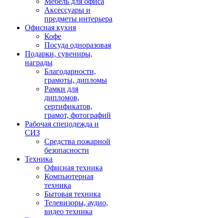
Мебель для офиса
Аксессуары и
предметы интерьера
Офисная кухня
Кофе
Посуда одноразовая
Подарки, сувениры,
награды
Благодарности,
грамоты, дипломы
Рамки для
дипломов,
сертификатов,
грамот, фотографий
Рабочая спецодежда и
СИЗ
Средства пожарной
безопасности
Техника
Офисная техника
Компьютерная
техника
Бытовая техника
Телевизоры, аудио,
видео техника