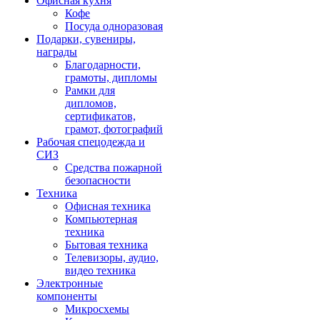
Офисная кухня
Кофе
Посуда одноразовая
Подарки, сувениры,
награды
Благодарности,
грамоты, дипломы
Рамки для
дипломов,
сертификатов,
грамот, фотографий
Рабочая спецодежда и
СИЗ
Средства пожарной
безопасности
Техника
Офисная техника
Компьютерная
техника
Бытовая техника
Телевизоры, аудио,
видео техника
Электронные
компоненты
Микросхемы