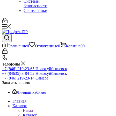
Системы
безопасности
Светильники
Сравнение
0
Отложенные
0
Корзина
0
0
Телефоны
+7 (846) 219-23-65
Новокуйбышевск
+7 (84635) 3-84-52
Новокуйбышевск
+7 (846) 219-23-14
Самара
Заказать звонок
Личный кабинет
Главная
Каталог
Назад
Каталог