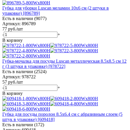
Губка для уборки Luscan меламин 10x6 см (2 штуки в
упаковке) [896789]
Есть в наличии (9077)
Артикул: 896789
77
руб.
/шт
-
+
В корзину
Губка-мочалка для посуды Luscan металлическая 8.5x8.5 см 12
г (3 штуки в упаковке) [978722]
Есть в наличии (2524)
Артикул: 978722
57
руб.
/шт
-
+
В корзину
Губка для посуды поролон 8.5x6.4 см с абразивным слоем (5
штук в упаковке) [609418]
Есть в наличии (172)
Артикул: 609418