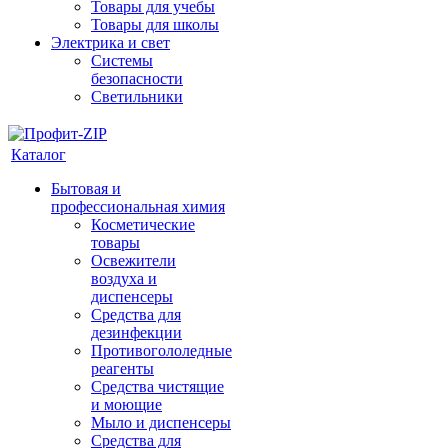
Товары для учебы
Товары для школы
Электрика и свет
Системы
безопасности
Светильники
Каталог
Бытовая и
профессиональная химия
Косметические
товары
Освежители
воздуха и
диспенсеры
Средства для
дезинфекции
Противогололедные
реагенты
Средства чистящие
и моющие
Мыло и диспенсеры
Средства для