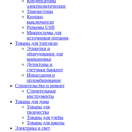
Конденсаторы
электролитические
Транзисторы
Кнопки,
выключатели
Разъемы USB
Микросхемы для
источников питания
Товары для торговли
Этикетки и
оборудование для
маркировки
Детекторы и
счетчики банкнот
Инкассация и
опломбирование
Строительство и ремонт
Строительные
инструменты
Товары для дома
Товары для
творчества
Товары для учебы
Товары для школы
Электрика и свет