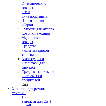
Гигиенические
товары
Клей
универсальный
Инвентарь для
уборки
Емкости для мусора
Коврики входные
Медицинские
товары
Средства
индивидуальной
защиты
Аксессуары и
инвентарь для
санузлов
Средства защиты от
насекомых и
вредителей
Ещё
Запчасти для ремонта
техники
Тонер
Запчасти для СВЧ
печей