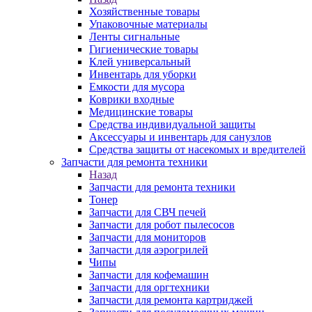
Хозяйственные товары
Упаковочные материалы
Ленты сигнальные
Гигиенические товары
Клей универсальный
Инвентарь для уборки
Емкости для мусора
Коврики входные
Медицинские товары
Средства индивидуальной защиты
Аксессуары и инвентарь для санузлов
Средства защиты от насекомых и вредителей
Запчасти для ремонта техники
Назад
Запчасти для ремонта техники
Тонер
Запчасти для СВЧ печей
Запчасти для робот пылесосов
Запчасти для мониторов
Запчасти для аэрогрилей
Чипы
Запчасти для кофемашин
Запчасти для оргтехники
Запчасти для ремонта картриджей