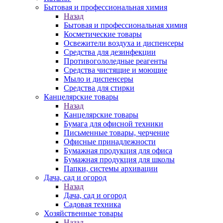
Бытовая и профессиональная химия
Назад
Бытовая и профессиональная химия
Косметические товары
Освежители воздуха и диспенсеры
Средства для дезинфекции
Противогололедные реагенты
Средства чистящие и моющие
Мыло и диспенсеры
Средства для стирки
Канцелярские товары
Назад
Канцелярские товары
Бумага для офисной техники
Письменные товары, черчение
Офисные принадлежности
Бумажная продукция для офиса
Бумажная продукция для школы
Папки, системы архивации
Дача, сад и огород
Назад
Дача, сад и огород
Садовая техника
Хозяйственные товары
Назад