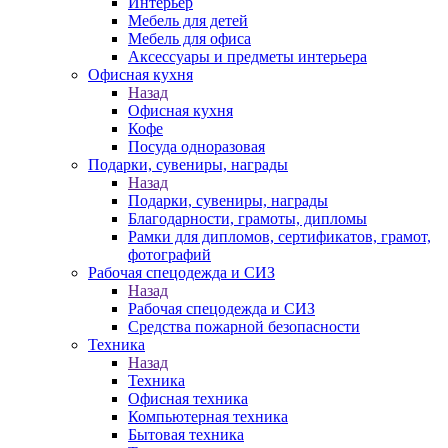
Интерьер
Мебель для детей
Мебель для офиса
Аксессуары и предметы интерьера
Офисная кухня
Назад
Офисная кухня
Кофе
Посуда одноразовая
Подарки, сувениры, награды
Назад
Подарки, сувениры, награды
Благодарности, грамоты, дипломы
Рамки для дипломов, сертификатов, грамот,
фотографий
Рабочая спецодежда и СИЗ
Назад
Рабочая спецодежда и СИЗ
Средства пожарной безопасности
Техника
Назад
Техника
Офисная техника
Компьютерная техника
Бытовая техника