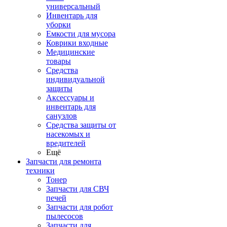
универсальный
Инвентарь для
уборки
Емкости для мусора
Коврики входные
Медицинские
товары
Средства
индивидуальной
защиты
Аксессуары и
инвентарь для
санузлов
Средства защиты от
насекомых и
вредителей
Ещё
Запчасти для ремонта
техники
Тонер
Запчасти для СВЧ
печей
Запчасти для робот
пылесосов
Запчасти для