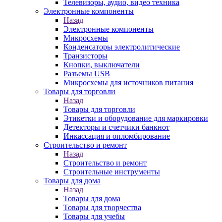
Телевизоры, аудио, видео техника
Электронные компоненты
Назад
Электронные компоненты
Микросхемы
Конденсаторы электролитические
Транзисторы
Кнопки, выключатели
Разъемы USB
Микросхемы для источников питания
Товары для торговли
Назад
Товары для торговли
Этикетки и оборудование для маркировки
Детекторы и счетчики банкнот
Инкассация и опломбирование
Строительство и ремонт
Назад
Строительство и ремонт
Строительные инструменты
Товары для дома
Назад
Товары для дома
Товары для творчества
Товары для учебы