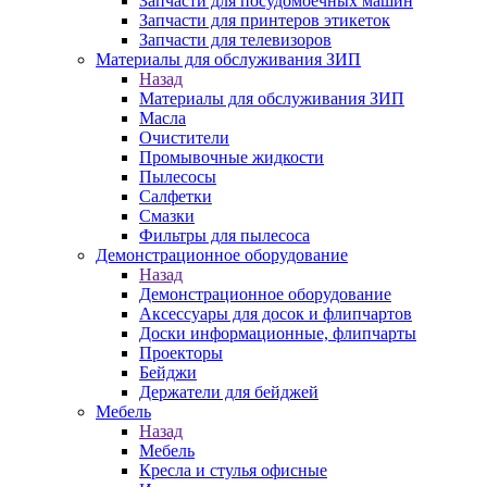
Запчасти для посудомоечных машин
Запчасти для принтеров этикеток
Запчасти для телевизоров
Материалы для обслуживания ЗИП
Назад
Материалы для обслуживания ЗИП
Масла
Очистители
Промывочные жидкости
Пылесосы
Салфетки
Смазки
Фильтры для пылесоса
Демонстрационное оборудование
Назад
Демонстрационное оборудование
Аксессуары для досок и флипчартов
Доски информационные, флипчарты
Проекторы
Бейджи
Держатели для бейджей
Мебель
Назад
Мебель
Кресла и стулья офисные