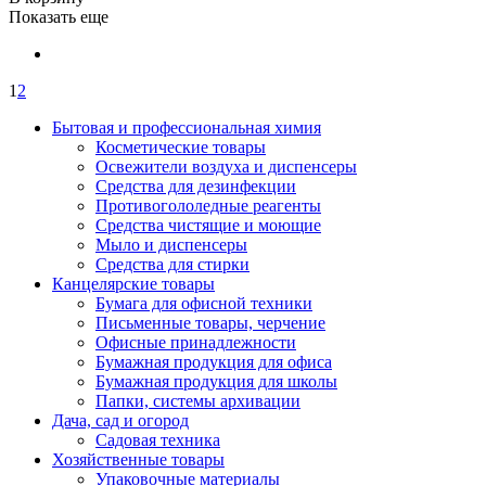
Показать еще
1
2
Бытовая и профессиональная химия
Косметические товары
Освежители воздуха и диспенсеры
Средства для дезинфекции
Противогололедные реагенты
Средства чистящие и моющие
Мыло и диспенсеры
Средства для стирки
Канцелярские товары
Бумага для офисной техники
Письменные товары, черчение
Офисные принадлежности
Бумажная продукция для офиса
Бумажная продукция для школы
Папки, системы архивации
Дача, сад и огород
Садовая техника
Хозяйственные товары
Упаковочные материалы