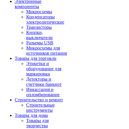
Электронные
компоненты
Микросхемы
Конденсаторы
электролитические
Транзисторы
Кнопки,
выключатели
Разъемы USB
Микросхемы для
источников питания
Товары для торговли
Этикетки и
оборудование для
маркировки
Детекторы и
счетчики банкнот
Инкассация и
опломбирование
Строительство и ремонт
Строительные
инструменты
Товары для дома
Товары для
творчества