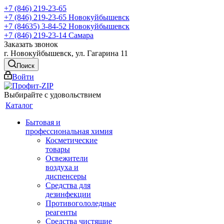
+7 (846) 219-23-65
+7 (846) 219-23-65
Новокуйбышевск
+7 (84635) 3-84-52
Новокуйбышевск
+7 (846) 219-23-14
Самара
Заказать звонок
г. Новокуйбышевск, ул. Гагарина 11
Поиск
Войти
Выбирайте с удовольствием
Каталог
Бытовая и
профессиональная химия
Косметические
товары
Освежители
воздуха и
диспенсеры
Средства для
дезинфекции
Противогололедные
реагенты
Средства чистящие