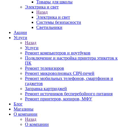
Товары для школы
Электрика и свет
Назад
Электрика и свет
Системы безопасности
Светильники
Акции
Услуги
Назад
Услуги
Ремонт компьютеров и ноутбуков
Подключение и настройка принтера этикеток к
ПК
Ремонт телевизоров
Ремонт микроволновых СВЧ-печей
Ремонт мобильных телефонов, смартфонов и
гаджетов
Заправка картриджей
Ремонт источников бесперебойного питания
Ремонт принтеров, копиров, МФУ
Блог
Магазины
О компании
Назад
О компании