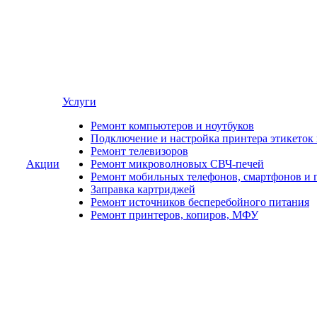
Услуги
Ремонт компьютеров и ноутбуков
Подключение и настройка принтера этикеток
Ремонт телевизоров
Акции
Ремонт микроволновых СВЧ-печей
Ремонт мобильных телефонов, смартфонов и 
Заправка картриджей
Ремонт источников бесперебойного питания
Ремонт принтеров, копиров, МФУ