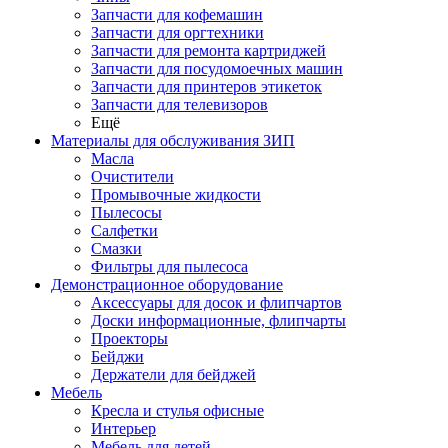
Запчасти для кофемашин
Запчасти для оргтехники
Запчасти для ремонта картриджей
Запчасти для посудомоечных машин
Запчасти для принтеров этикеток
Запчасти для телевизоров
Ещё
Материалы для обслуживания ЗИП
Масла
Очистители
Промывочные жидкости
Пылесосы
Салфетки
Смазки
Фильтры для пылесоса
Демонстрационное оборудование
Аксессуары для досок и флипчартов
Доски информационные, флипчарты
Проекторы
Бейджи
Держатели для бейджей
Мебель
Кресла и стулья офисные
Интерьер
Мебель для детей