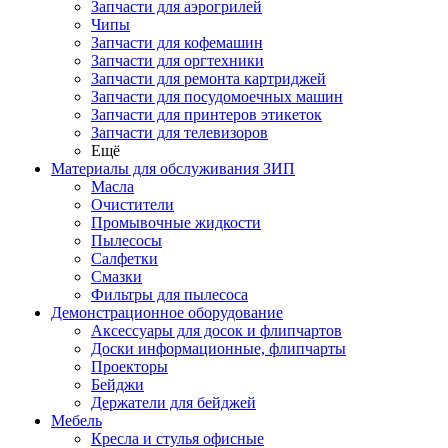
Запчасти для аэрогрилей
Чипы
Запчасти для кофемашин
Запчасти для оргтехники
Запчасти для ремонта картриджей
Запчасти для посудомоечных машин
Запчасти для принтеров этикеток
Запчасти для телевизоров
Ещё
Материалы для обслуживания ЗИП
Масла
Очистители
Промывочные жидкости
Пылесосы
Салфетки
Смазки
Фильтры для пылесоса
Демонстрационное оборудование
Аксессуары для досок и флипчартов
Доски информационные, флипчарты
Проекторы
Бейджи
Держатели для бейджей
Мебель
Кресла и стулья офисные