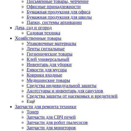
Письменные товары, черчение
Офисные принадлежности
Бумажная продукция для офиса
Бумажная продукция для школы
Папки, системы архивации
Дача, сад и огород
Садовая техника
Хозяйственные товары
Упаковочные материалы
Ленты сигнальные
Гигиенические товары
Клей универсальный
Инвентарь для уборки
Емкости для мусора
Коврики входные
Медицинские товары
Средства индивидуальной защиты
Аксессуары и инвентарь для санузлов
Средства защиты от насекомых и вредителей
Ещё
Запчасти для ремонта техники
Тонер
Запчасти для СВЧ печей
Запчасти для робот пылесосов
Запчасти для мониторов