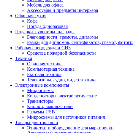
Мебель для офиса
Аксессуары и предметы интерьера
Офисная кухня
Кофе
Посуда одноразовая
Подарки, сувениры, награды
Благодарности, грамоты, дипломы
Рамки для дипломов, сертификатов, грамот, фотог
Рабочая спецодежда и СИЗ
Средства пожарной безопасности
Техника
Офисная техника
Компьютерная техника
Бытовая техника
Телевизоры, аудио, видео техника
Электронные компоненты
Микросхемы
Конденсаторы электролитические
Транзисторы
Кнопки, выключатели
Разъемы USB
Микросхемы для источников питания
Товары для торговли
Этикетки и оборудование для маркировки