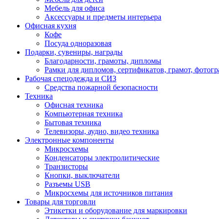
Мебель для офиса
Аксессуары и предметы интерьера
Офисная кухня
Кофе
Посуда одноразовая
Подарки, сувениры, награды
Благодарности, грамоты, дипломы
Рамки для дипломов, сертификатов, грамот, фотог
Рабочая спецодежда и СИЗ
Средства пожарной безопасности
Техника
Офисная техника
Компьютерная техника
Бытовая техника
Телевизоры, аудио, видео техника
Электронные компоненты
Микросхемы
Конденсаторы электролитические
Транзисторы
Кнопки, выключатели
Разъемы USB
Микросхемы для источников питания
Товары для торговли
Этикетки и оборудование для маркировки