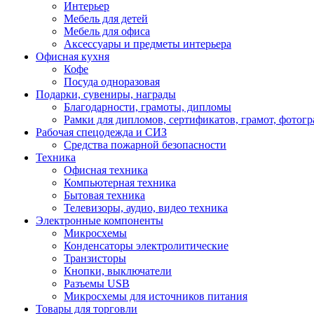
Интерьер
Мебель для детей
Мебель для офиса
Аксессуары и предметы интерьера
Офисная кухня
Кофе
Посуда одноразовая
Подарки, сувениры, награды
Благодарности, грамоты, дипломы
Рамки для дипломов, сертификатов, грамот, фотог
Рабочая спецодежда и СИЗ
Средства пожарной безопасности
Техника
Офисная техника
Компьютерная техника
Бытовая техника
Телевизоры, аудио, видео техника
Электронные компоненты
Микросхемы
Конденсаторы электролитические
Транзисторы
Кнопки, выключатели
Разъемы USB
Микросхемы для источников питания
Товары для торговли