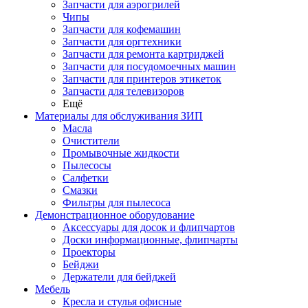
Запчасти для аэрогрилей
Чипы
Запчасти для кофемашин
Запчасти для оргтехники
Запчасти для ремонта картриджей
Запчасти для посудомоечных машин
Запчасти для принтеров этикеток
Запчасти для телевизоров
Ещё
Материалы для обслуживания ЗИП
Масла
Очистители
Промывочные жидкости
Пылесосы
Салфетки
Смазки
Фильтры для пылесоса
Демонстрационное оборудование
Аксессуары для досок и флипчартов
Доски информационные, флипчарты
Проекторы
Бейджи
Держатели для бейджей
Мебель
Кресла и стулья офисные