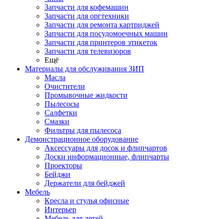
Запчасти для кофемашин
Запчасти для оргтехники
Запчасти для ремонта картриджей
Запчасти для посудомоечных машин
Запчасти для принтеров этикеток
Запчасти для телевизоров
Ещё
Материалы для обслуживания ЗИП
Масла
Очистители
Промывочные жидкости
Пылесосы
Салфетки
Смазки
Фильтры для пылесоса
Демонстрационное оборудование
Аксессуары для досок и флипчартов
Доски информационные, флипчарты
Проекторы
Бейджи
Держатели для бейджей
Мебель
Кресла и стулья офисные
Интерьер
Мебель для детей