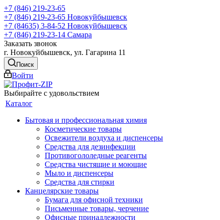
+7 (846) 219-23-65
+7 (846) 219-23-65
Новокуйбышевск
+7 (84635) 3-84-52
Новокуйбышевск
+7 (846) 219-23-14
Самара
Заказать звонок
г. Новокуйбышевск, ул. Гагарина 11
Поиск
Войти
Выбирайте с удовольствием
Каталог
Бытовая и профессиональная химия
Косметические товары
Освежители воздуха и диспенсеры
Средства для дезинфекции
Противогололедные реагенты
Средства чистящие и моющие
Мыло и диспенсеры
Средства для стирки
Канцелярские товары
Бумага для офисной техники
Письменные товары, черчение
Офисные принадлежности