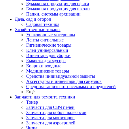
Бумажная продукция для офиса
Бумажная продукция для школы
Папки, системы архивации
Дача, сад и огород
Садовая техника
Хозяйственные товары
Упаковочные материалы
Ленты сигнальные
Гигиенические товары
Клей универсальный
Инвентарь для уборки
Емкости для мусора
Коврики входные
Медицинские товары
Средства индивидуальной защиты
Аксессуары и инвентарь для санузлов
Средства защиты от насекомых и вредителей
Ещё
Запчасти для ремонта техники
Тонер
Запчасти для СВЧ печей
Запчасти для робот пылесосов
Запчасти для мониторов
Запчасти для аэрогрилей
Чипы