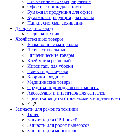
Письменные товары, черчение
Офисные принадлежности
Бумажная продукция для офиса
Бумажная продукция для школы
Папки, системы архивации
Дача, сад и огород
Садовая техника
Хозяйственные товары
Упаковочные материалы
Ленты сигнальные
Гигиенические товары
Клей универсальный
Инвентарь для уборки
Емкости для мусора
Коврики входные
Медицинские товары
Средства индивидуальной защиты
Аксессуары и инвентарь для санузлов
Средства защиты от насекомых и вредителей
Ещё
Запчасти для ремонта техники
Тонер
Запчасти для СВЧ печей
Запчасти для робот пылесосов
Запчасти для мониторов