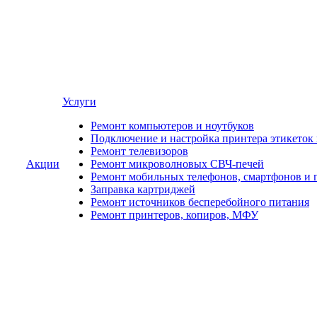
Услуги
Ремонт компьютеров и ноутбуков
Подключение и настройка принтера этикеток
Ремонт телевизоров
Акции
Ремонт микроволновых СВЧ-печей
Ремонт мобильных телефонов, смартфонов и 
Заправка картриджей
Ремонт источников бесперебойного питания
Ремонт принтеров, копиров, МФУ