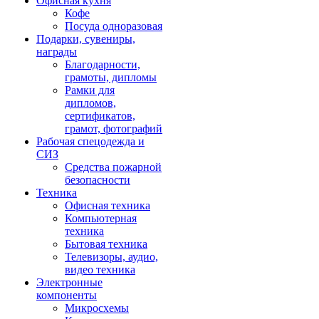
Офисная кухня
Кофе
Посуда одноразовая
Подарки, сувениры,
награды
Благодарности,
грамоты, дипломы
Рамки для
дипломов,
сертификатов,
грамот, фотографий
Рабочая спецодежда и
СИЗ
Средства пожарной
безопасности
Техника
Офисная техника
Компьютерная
техника
Бытовая техника
Телевизоры, аудио,
видео техника
Электронные
компоненты
Микросхемы