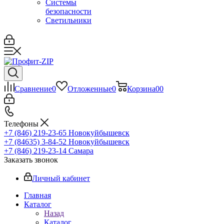
Системы
безопасности
Светильники
Сравнение
0
Отложенные
0
Корзина
0
0
Телефоны
+7 (846) 219-23-65
Новокуйбышевск
+7 (84635) 3-84-52
Новокуйбышевск
+7 (846) 219-23-14
Самара
Заказать звонок
Личный кабинет
Главная
Каталог
Назад
Каталог