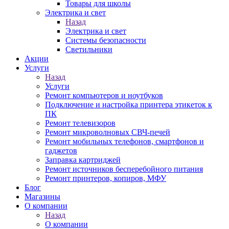
Товары для школы
Электрика и свет
Назад
Электрика и свет
Системы безопасности
Светильники
Акции
Услуги
Назад
Услуги
Ремонт компьютеров и ноутбуков
Подключение и настройка принтера этикеток к
ПК
Ремонт телевизоров
Ремонт микроволновых СВЧ-печей
Ремонт мобильных телефонов, смартфонов и
гаджетов
Заправка картриджей
Ремонт источников бесперебойного питания
Ремонт принтеров, копиров, МФУ
Блог
Магазины
О компании
Назад
О компании