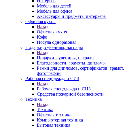
Интерьер
Мебель для детей
Мебель для офиса
Аксессуары и предметы интерьера
Офисная кухня
Назад
Офисная кухня
Кофе
Посуда одноразовая
Подарки, сувениры, награды
Назад
Подарки, сувениры, награды
Благодарности, грамоты, дипломы
Рамки для дипломов, сертификатов, грамот,
фотографий
Рабочая спецодежда и СИЗ
Назад
Рабочая спецодежда и СИЗ
Средства пожарной безопасности
Техника
Назад
Техника
Офисная техника
Компьютерная техника
Бытовая техника