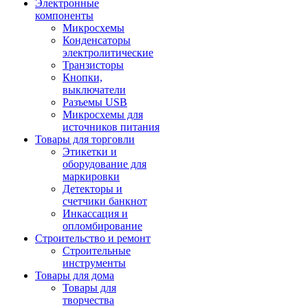
Электронные
компоненты
Микросхемы
Конденсаторы
электролитические
Транзисторы
Кнопки,
выключатели
Разъемы USB
Микросхемы для
источников питания
Товары для торговли
Этикетки и
оборудование для
маркировки
Детекторы и
счетчики банкнот
Инкассация и
опломбирование
Строительство и ремонт
Строительные
инструменты
Товары для дома
Товары для
творчества