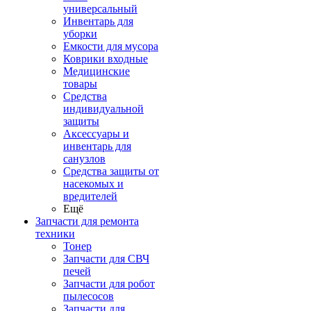
универсальный
Инвентарь для
уборки
Емкости для мусора
Коврики входные
Медицинские
товары
Средства
индивидуальной
защиты
Аксессуары и
инвентарь для
санузлов
Средства защиты от
насекомых и
вредителей
Ещё
Запчасти для ремонта
техники
Тонер
Запчасти для СВЧ
печей
Запчасти для робот
пылесосов
Запчасти для