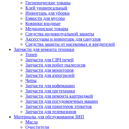
Гигиенические товары
Клей универсальный
Инвентарь для уборки
Емкости для мусора
Коврики входные
Медицинские товары
Средства индивидуальной защиты
Аксессуары и инвентарь для санузлов
Средства защиты от насекомых и вредителей
Запчасти для ремонта техники
Тонер
Запчасти для СВЧ печей
Запчасти для робот пылесосов
Запчасти для мониторов
Запчасти для аэрогрилей
Чипы
Запчасти для кофемашин
Запчасти для оргтехники
Запчасти для ремонта картриджей
Запчасти для посудомоечных машин
Запчасти для принтеров этикеток
Запчасти для телевизоров
Материалы для обслуживания ЗИП
Масла
Очистители