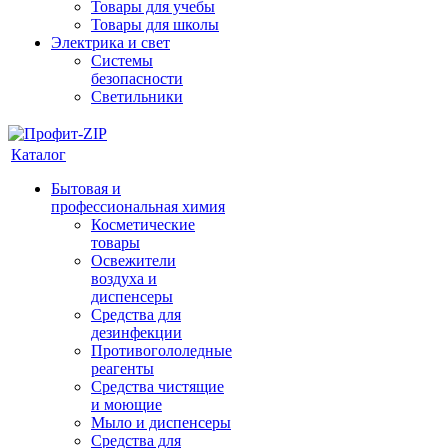
Товары для учебы
Товары для школы
Электрика и свет
Системы
безопасности
Светильники
Каталог
Бытовая и
профессиональная химия
Косметические
товары
Освежители
воздуха и
диспенсеры
Средства для
дезинфекции
Противогололедные
реагенты
Средства чистящие
и моющие
Мыло и диспенсеры
Средства для