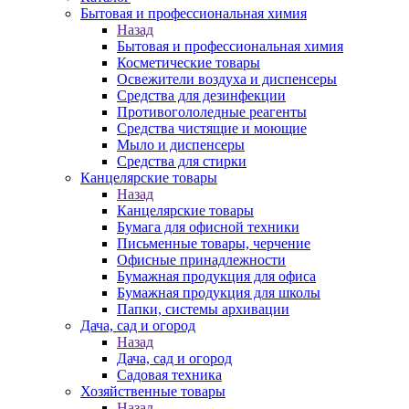
Бытовая и профессиональная химия
Назад
Бытовая и профессиональная химия
Косметические товары
Освежители воздуха и диспенсеры
Средства для дезинфекции
Противогололедные реагенты
Средства чистящие и моющие
Мыло и диспенсеры
Средства для стирки
Канцелярские товары
Назад
Канцелярские товары
Бумага для офисной техники
Письменные товары, черчение
Офисные принадлежности
Бумажная продукция для офиса
Бумажная продукция для школы
Папки, системы архивации
Дача, сад и огород
Назад
Дача, сад и огород
Садовая техника
Хозяйственные товары
Назад