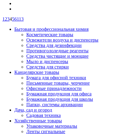
1
2
3
4
5
6
113
Бытовая и профессиональная химия
Косметические товары
Освежители воздуха и диспенсеры
Средства для дезинфекции
Противогололедные реагенты
Средства чистящие и моющие
Мыло и диспенсеры
Средства для стирки
Канцелярские товары
Бумага для офисной техники
Письменные товары, черчение
Офисные принадлежности
Бумажная продукция для офиса
Бумажная продукция для школы
Папки, системы архивации
Дача, сад и огород
Садовая техника
Хозяйственные товары
Упаковочные материалы
Ленты сигнальные