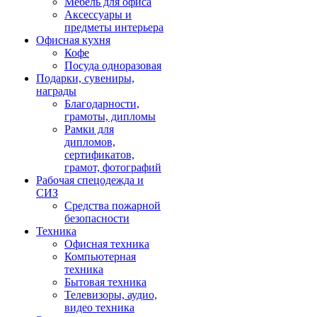
Мебель для офиса
Аксессуары и
предметы интерьера
Офисная кухня
Кофе
Посуда одноразовая
Подарки, сувениры,
награды
Благодарности,
грамоты, дипломы
Рамки для
дипломов,
сертификатов,
грамот, фотографий
Рабочая спецодежда и
СИЗ
Средства пожарной
безопасности
Техника
Офисная техника
Компьютерная
техника
Бытовая техника
Телевизоры, аудио,
видео техника