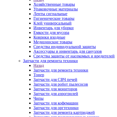
Хозяйственные товары
Упаковочные материалы
Ленты сигнальные
Гигиенические товары
Клей универсальный
Инвентарь для уборки
Емкости для мусора
Коврики входные
Медицинские товары
Средства индивидуальной защиты
Аксессуары и инвентарь для санузлов
Средства защиты от насекомых и вредителей
Запчасти для ремонта техники
Назад
Запчасти для ремонта техники
Тонер
Запчасти для СВЧ печей
Запчасти для робот пылесосов
Запчасти для мониторов
Запчасти для аэрогрилей
Чипы
Запчасти для кофемашин
Запчасти для оргтехники
Запчасти для ремонта картриджей