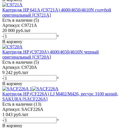
Картридж HP 641A (C9721A) 4600/4650/4610N голубой
оригинальный [C9721A]
Есть в наличии (5)
Артикул: C9721A
20 000
руб.
/шт
-
+
В корзину
Картридж HP (C9720A) 4600/4650/4610N черный
оригинальный [C9720A]
Есть в наличии (5)
Артикул: C9720A
9 242
руб.
/шт
-
+
В корзину
Картридж HP (CF226A) LJ M402/M426, ресурс 3100 копий,
SAKURA [SACF226A]
Есть в наличии (13)
Артикул: SACF226A
1 043
руб.
/шт
-
+
В корзину