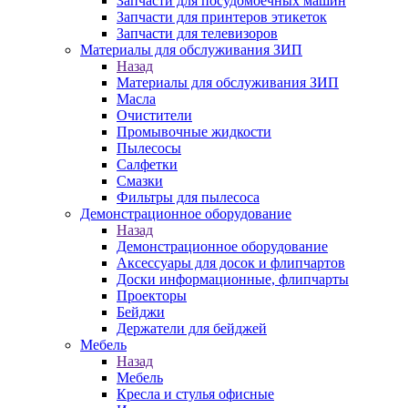
Запчасти для посудомоечных машин
Запчасти для принтеров этикеток
Запчасти для телевизоров
Материалы для обслуживания ЗИП
Назад
Материалы для обслуживания ЗИП
Масла
Очистители
Промывочные жидкости
Пылесосы
Салфетки
Смазки
Фильтры для пылесоса
Демонстрационное оборудование
Назад
Демонстрационное оборудование
Аксессуары для досок и флипчартов
Доски информационные, флипчарты
Проекторы
Бейджи
Держатели для бейджей
Мебель
Назад
Мебель
Кресла и стулья офисные