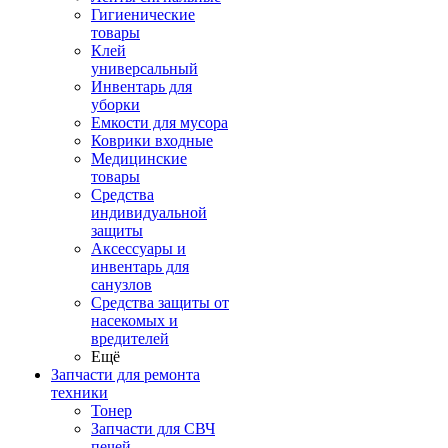
Гигиенические
товары
Клей
универсальный
Инвентарь для
уборки
Емкости для мусора
Коврики входные
Медицинские
товары
Средства
индивидуальной
защиты
Аксессуары и
инвентарь для
санузлов
Средства защиты от
насекомых и
вредителей
Ещё
Запчасти для ремонта
техники
Тонер
Запчасти для СВЧ
печей