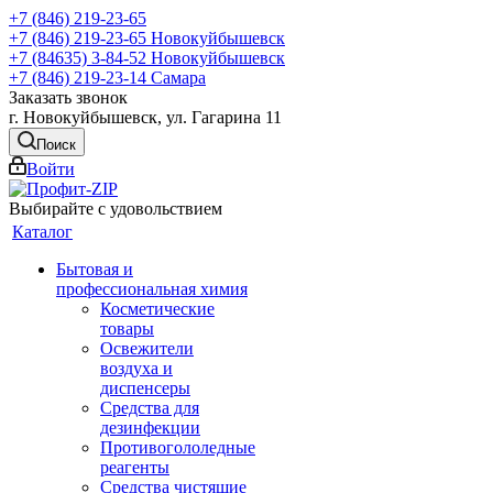
+7 (846) 219-23-65
+7 (846) 219-23-65
Новокуйбышевск
+7 (84635) 3-84-52
Новокуйбышевск
+7 (846) 219-23-14
Самара
Заказать звонок
г. Новокуйбышевск, ул. Гагарина 11
Поиск
Войти
Выбирайте с удовольствием
Каталог
Бытовая и
профессиональная химия
Косметические
товары
Освежители
воздуха и
диспенсеры
Средства для
дезинфекции
Противогололедные
реагенты
Средства чистящие