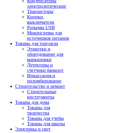
Конденсаторы
электролитические
Транзисторы
Кнопки,
выключатели
Разъемы USB
Микросхемы для
источников питания
Товары для торговли
Этикетки и
оборудование для
маркировки
Детекторы и
счетчики банкнот
Инкассация и
опломбирование
Строительство и ремонт
Строительные
инструменты
Товары для дома
Товары для
творчества
Товары для учебы
Товары для школы
Электрика и свет