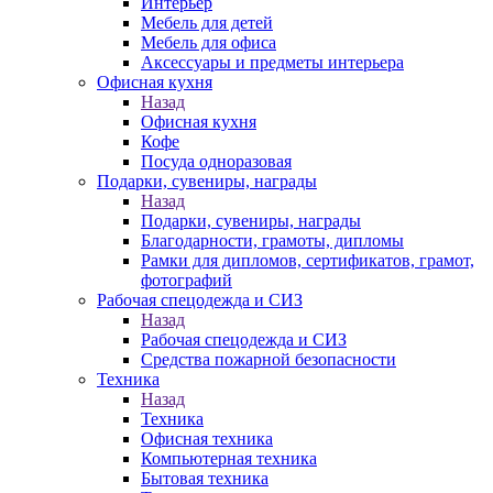
Интерьер
Мебель для детей
Мебель для офиса
Аксессуары и предметы интерьера
Офисная кухня
Назад
Офисная кухня
Кофе
Посуда одноразовая
Подарки, сувениры, награды
Назад
Подарки, сувениры, награды
Благодарности, грамоты, дипломы
Рамки для дипломов, сертификатов, грамот,
фотографий
Рабочая спецодежда и СИЗ
Назад
Рабочая спецодежда и СИЗ
Средства пожарной безопасности
Техника
Назад
Техника
Офисная техника
Компьютерная техника
Бытовая техника