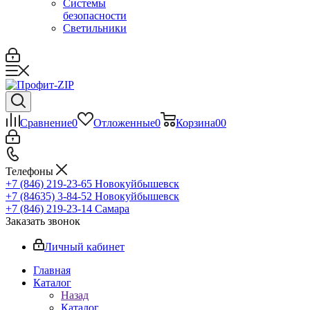
Системы
безопасности
Светильники
Сравнение
0
Отложенные
0
Корзина
0
0
Телефоны
+7 (846) 219-23-65
Новокуйбышевск
+7 (84635) 3-84-52
Новокуйбышевск
+7 (846) 219-23-14
Самара
Заказать звонок
Личный кабинет
Главная
Каталог
Назад
Каталог