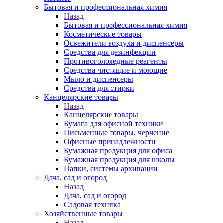
Бытовая и профессиональная химия
Назад
Бытовая и профессиональная химия
Косметические товары
Освежители воздуха и диспенсеры
Средства для дезинфекции
Противогололедные реагенты
Средства чистящие и моющие
Мыло и диспенсеры
Средства для стирки
Канцелярские товары
Назад
Канцелярские товары
Бумага для офисной техники
Письменные товары, черчение
Офисные принадлежности
Бумажная продукция для офиса
Бумажная продукция для школы
Папки, системы архивации
Дача, сад и огород
Назад
Дача, сад и огород
Садовая техника
Хозяйственные товары
Назад