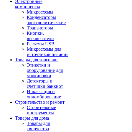
Электронные
компоненты
Микросхемы
Конденсаторы
электролитические
Транзисторы
Кнопки,
выключатели
Разъемы USB
Микросхемы для
источников питания
Товары для торговли
Этикетки и
оборудование для
маркировки
Детекторы и
счетчики банкнот
Инкассация и
опломбирование
Строительство и ремонт
Строительные
инструменты
Товары для дома
Товары для
творчества