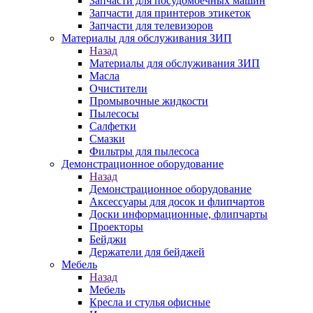
Запчасти для посудомоечных машин
Запчасти для принтеров этикеток
Запчасти для телевизоров
Материалы для обслуживания ЗИП
Назад
Материалы для обслуживания ЗИП
Масла
Очистители
Промывочные жидкости
Пылесосы
Салфетки
Смазки
Фильтры для пылесоса
Демонстрационное оборудование
Назад
Демонстрационное оборудование
Аксессуары для досок и флипчартов
Доски информационные, флипчарты
Проекторы
Бейджи
Держатели для бейджей
Мебель
Назад
Мебель
Кресла и стулья офисные