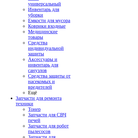
универсальный
Инвентарь для
уборки
Емкости для мусора
Коврики входные
Медицинские
товары
Средства
индивидуальной
защиты
Аксессуары и
инвентарь для
санузлов
Средства защиты от
насекомых и
вредителей
Ещё
Запчасти для ремонта
техники
Тонер
Запчасти для СВЧ
печей
Запчасти для робот
пылесосов
Запчасти для