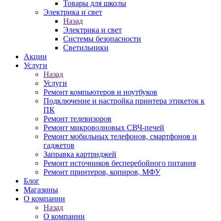
Товары для школы
Электрика и свет
Назад
Электрика и свет
Системы безопасности
Светильники
Акции
Услуги
Назад
Услуги
Ремонт компьютеров и ноутбуков
Подключение и настройка принтера этикеток к
ПК
Ремонт телевизоров
Ремонт микроволновых СВЧ-печей
Ремонт мобильных телефонов, смартфонов и
гаджетов
Заправка картриджей
Ремонт источников бесперебойного питания
Ремонт принтеров, копиров, МФУ
Блог
Магазины
О компании
Назад
О компании