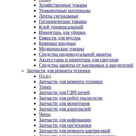
Хозяйственные товары
Упаковочные материалы
Ленты сигнальные
Гигиенические товары
Клей универсальный
Инвентарь для уборки
Емкости для мусора
Коврики входные
Медицинские товары
Средства индивидуальной защиты
Аксессуары и инвентарь для санузлов
Средства защиты от насекомых и вредителей
Запчасти для ремонта техники
Назад
Запчасти для ремонта техники
Тонер
Запчасти для СВЧ печей
Запчасти для робот пылесосов
Запчасти для мониторов
Запчасти для аэрогрилей
Чипы
Запчасти для кофемашин
Запчасти для оргтехники
Запчасти для ремонта картриджей