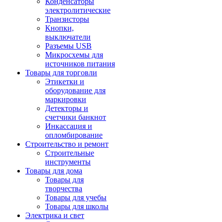
Конденсаторы
электролитические
Транзисторы
Кнопки,
выключатели
Разъемы USB
Микросхемы для
источников питания
Товары для торговли
Этикетки и
оборудование для
маркировки
Детекторы и
счетчики банкнот
Инкассация и
опломбирование
Строительство и ремонт
Строительные
инструменты
Товары для дома
Товары для
творчества
Товары для учебы
Товары для школы
Электрика и свет