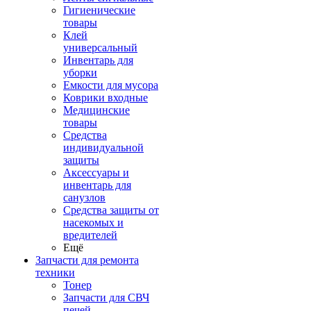
Гигиенические
товары
Клей
универсальный
Инвентарь для
уборки
Емкости для мусора
Коврики входные
Медицинские
товары
Средства
индивидуальной
защиты
Аксессуары и
инвентарь для
санузлов
Средства защиты от
насекомых и
вредителей
Ещё
Запчасти для ремонта
техники
Тонер
Запчасти для СВЧ
печей