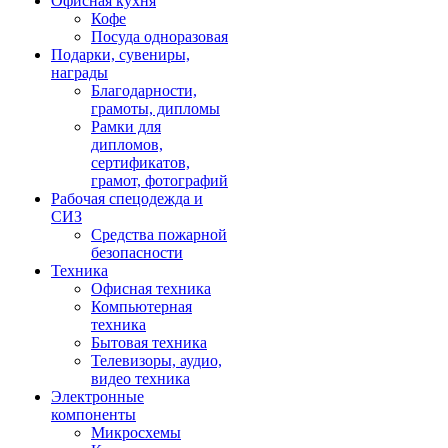
Офисная кухня
Кофе
Посуда одноразовая
Подарки, сувениры,
награды
Благодарности,
грамоты, дипломы
Рамки для
дипломов,
сертификатов,
грамот, фотографий
Рабочая спецодежда и
СИЗ
Средства пожарной
безопасности
Техника
Офисная техника
Компьютерная
техника
Бытовая техника
Телевизоры, аудио,
видео техника
Электронные
компоненты
Микросхемы