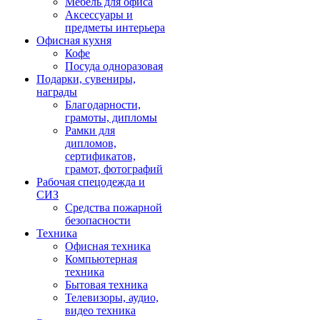
Мебель для офиса
Аксессуары и
предметы интерьера
Офисная кухня
Кофе
Посуда одноразовая
Подарки, сувениры,
награды
Благодарности,
грамоты, дипломы
Рамки для
дипломов,
сертификатов,
грамот, фотографий
Рабочая спецодежда и
СИЗ
Средства пожарной
безопасности
Техника
Офисная техника
Компьютерная
техника
Бытовая техника
Телевизоры, аудио,
видео техника