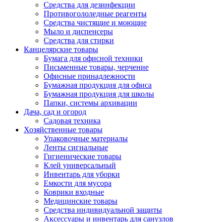
Средства для дезинфекции
Противогололедные реагенты
Средства чистящие и моющие
Мыло и диспенсеры
Средства для стирки
Канцелярские товары
Бумага для офисной техники
Письменные товары, черчение
Офисные принадлежности
Бумажная продукция для офиса
Бумажная продукция для школы
Папки, системы архивации
Дача, сад и огород
Садовая техника
Хозяйственные товары
Упаковочные материалы
Ленты сигнальные
Гигиенические товары
Клей универсальный
Инвентарь для уборки
Емкости для мусора
Коврики входные
Медицинские товары
Средства индивидуальной защиты
Аксессуары и инвентарь для санузлов