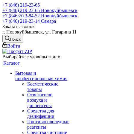
+7 (846) 219-23-65
+7 (846) 219-23-65
Новокуйбышевск
+7 (84635) 3-84-52
Новокуйбышевск
+7 (846) 219-23-14
Самара
Заказать звонок
г. Новокуйбышевск, ул. Гагарина 11
Поиск
Войти
Выбирайте с удовольствием
Каталог
Бытовая и
профессиональная химия
Косметические
товары
Освежители
воздуха и
диспенсеры
Средства для
дезинфекции
Противогололедные
реагенты
Средства чистящие