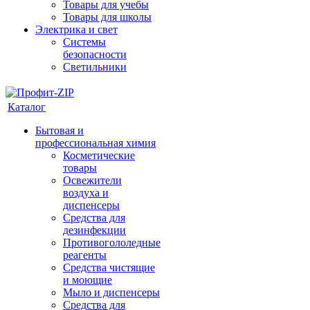
Товары для учебы
Товары для школы
Электрика и свет
Системы
безопасности
Светильники
Каталог
Бытовая и
профессиональная химия
Косметические
товары
Освежители
воздуха и
диспенсеры
Средства для
дезинфекции
Противогололедные
реагенты
Средства чистящие
и моющие
Мыло и диспенсеры
Средства для