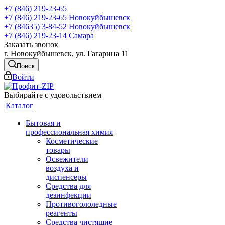
+7 (846) 219-23-65
+7 (846) 219-23-65
Новокуйбышевск
+7 (84635) 3-84-52
Новокуйбышевск
+7 (846) 219-23-14
Самара
Заказать звонок
г. Новокуйбышевск, ул. Гагарина 11
Поиск
Войти
Выбирайте с удовольствием
Каталог
Бытовая и
профессиональная химия
Косметические
товары
Освежители
воздуха и
диспенсеры
Средства для
дезинфекции
Противогололедные
реагенты
Средства чистящие