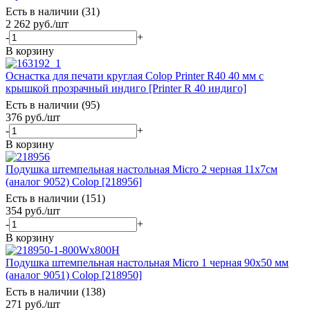
Есть в наличии (31)
2 262
руб.
/шт
-
+
В корзину
Оснастка для печати круглая Colop Printer R40 40 мм с
крышкой прозрачный индиго [Printer R 40 индиго]
Есть в наличии (95)
376
руб.
/шт
-
+
В корзину
Подушка штемпельная настольная Micro 2 черная 11х7см
(аналог 9052) Colop [218956]
Есть в наличии (151)
354
руб.
/шт
-
+
В корзину
Подушка штемпельная настольная Micro 1 черная 90x50 мм
(аналог 9051) Colop [218950]
Есть в наличии (138)
271
руб.
/шт