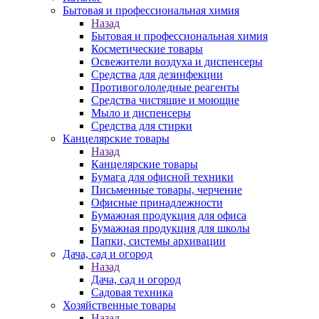
Бытовая и профессиональная химия
Назад
Бытовая и профессиональная химия
Косметические товары
Освежители воздуха и диспенсеры
Средства для дезинфекции
Противогололедные реагенты
Средства чистящие и моющие
Мыло и диспенсеры
Средства для стирки
Канцелярские товары
Назад
Канцелярские товары
Бумага для офисной техники
Письменные товары, черчение
Офисные принадлежности
Бумажная продукция для офиса
Бумажная продукция для школы
Папки, системы архивации
Дача, сад и огород
Назад
Дача, сад и огород
Садовая техника
Хозяйственные товары
Назад