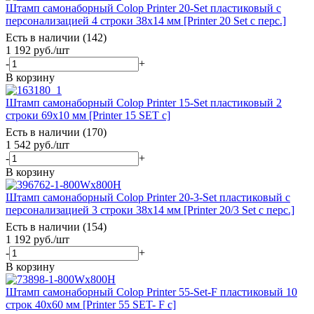
Штамп самонаборный Colop Printer 20-Set пластиковый с
персонализацией 4 строки 38х14 мм [Printer 20 Set с перс.]
Есть в наличии (142)
1 192
руб.
/шт
-
+
В корзину
Штамп самонаборный Colop Printer 15-Set пластиковый 2
строки 69х10 мм [Printer 15 SET с]
Есть в наличии (170)
1 542
руб.
/шт
-
+
В корзину
Штамп самонаборный Colop Printer 20-3-Set пластиковый с
персонализацией 3 строки 38х14 мм [Printer 20/3 Set с перс.]
Есть в наличии (154)
1 192
руб.
/шт
-
+
В корзину
Штамп самонаборный Colop Printer 55-Set-F пластиковый 10
строк 40х60 мм [Printer 55 SET- F с]