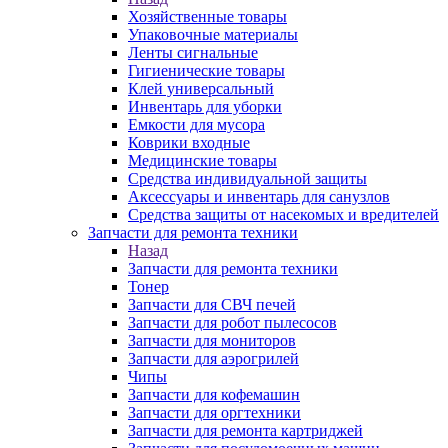
Хозяйственные товары
Упаковочные материалы
Ленты сигнальные
Гигиенические товары
Клей универсальный
Инвентарь для уборки
Емкости для мусора
Коврики входные
Медицинские товары
Средства индивидуальной защиты
Аксессуары и инвентарь для санузлов
Средства защиты от насекомых и вредителей
Запчасти для ремонта техники
Назад
Запчасти для ремонта техники
Тонер
Запчасти для СВЧ печей
Запчасти для робот пылесосов
Запчасти для мониторов
Запчасти для аэрогрилей
Чипы
Запчасти для кофемашин
Запчасти для оргтехники
Запчасти для ремонта картриджей