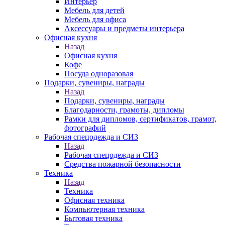
Интерьер
Мебель для детей
Мебель для офиса
Аксессуары и предметы интерьера
Офисная кухня
Назад
Офисная кухня
Кофе
Посуда одноразовая
Подарки, сувениры, награды
Назад
Подарки, сувениры, награды
Благодарности, грамоты, дипломы
Рамки для дипломов, сертификатов, грамот,
фотографий
Рабочая спецодежда и СИЗ
Назад
Рабочая спецодежда и СИЗ
Средства пожарной безопасности
Техника
Назад
Техника
Офисная техника
Компьютерная техника
Бытовая техника