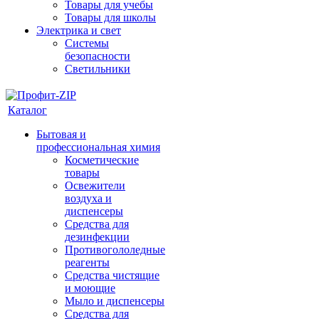
Товары для учебы
Товары для школы
Электрика и свет
Системы
безопасности
Светильники
Каталог
Бытовая и
профессиональная химия
Косметические
товары
Освежители
воздуха и
диспенсеры
Средства для
дезинфекции
Противогололедные
реагенты
Средства чистящие
и моющие
Мыло и диспенсеры
Средства для