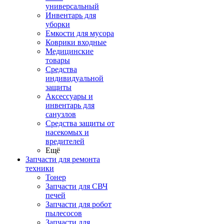
универсальный
Инвентарь для
уборки
Емкости для мусора
Коврики входные
Медицинские
товары
Средства
индивидуальной
защиты
Аксессуары и
инвентарь для
санузлов
Средства защиты от
насекомых и
вредителей
Ещё
Запчасти для ремонта
техники
Тонер
Запчасти для СВЧ
печей
Запчасти для робот
пылесосов
Запчасти для