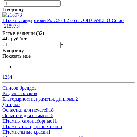
-
+
В корзину
Штамп стандартный Pr. C20 1.2 со сл. ОПЛАЧЕНО Colop
[218973]
Есть в наличии (32)
442
руб.
/шт
-
+
В корзину
Показать еще
1
2
3
4
Список брендов
Разделы товаров
Благодарности, грамоты, дипломы
2
Датеры
2
Оснастки для печатей
18
Оснастки для штампов
6
Штампы самонаборные
11
Штампы стандартных слов
5
Штемпельные краски
1