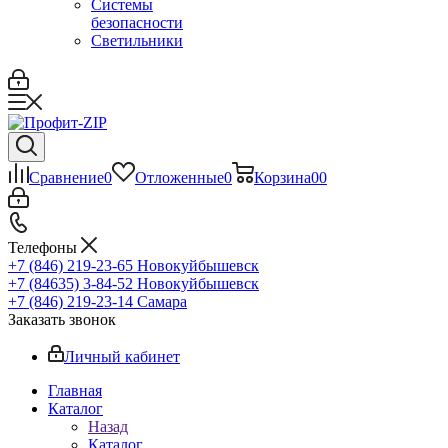
Системы
безопасности
Светильники
Сравнение
0
Отложенные
0
Корзина
0
0
Телефоны
+7 (846) 219-23-65
Новокуйбышевск
+7 (84635) 3-84-52
Новокуйбышевск
+7 (846) 219-23-14
Самара
Заказать звонок
Личный кабинет
Главная
Каталог
Назад
Каталог