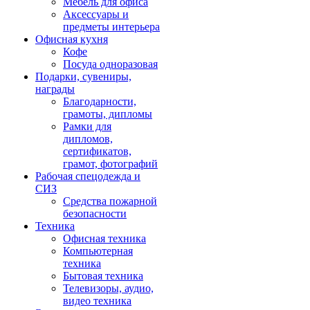
Мебель для офиса
Аксессуары и
предметы интерьера
Офисная кухня
Кофе
Посуда одноразовая
Подарки, сувениры,
награды
Благодарности,
грамоты, дипломы
Рамки для
дипломов,
сертификатов,
грамот, фотографий
Рабочая спецодежда и
СИЗ
Средства пожарной
безопасности
Техника
Офисная техника
Компьютерная
техника
Бытовая техника
Телевизоры, аудио,
видео техника