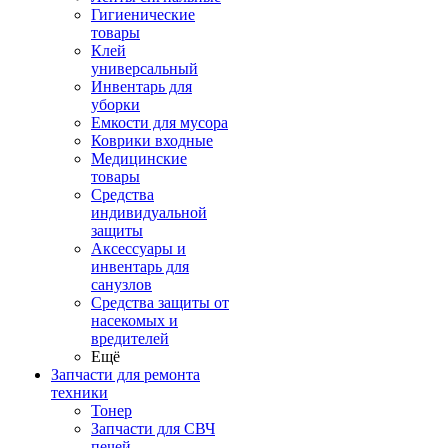
Гигиенические
товары
Клей
универсальный
Инвентарь для
уборки
Емкости для мусора
Коврики входные
Медицинские
товары
Средства
индивидуальной
защиты
Аксессуары и
инвентарь для
санузлов
Средства защиты от
насекомых и
вредителей
Ещё
Запчасти для ремонта
техники
Тонер
Запчасти для СВЧ
печей