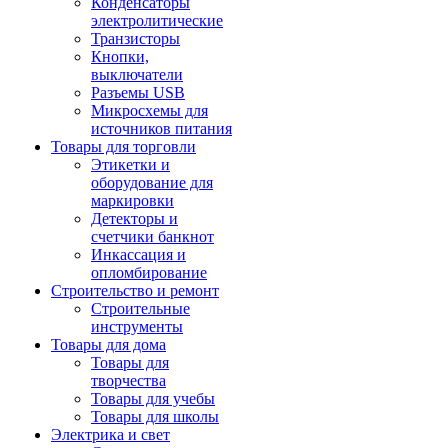
Конденсаторы
электролитические
Транзисторы
Кнопки,
выключатели
Разъемы USB
Микросхемы для
источников питания
Товары для торговли
Этикетки и
оборудование для
маркировки
Детекторы и
счетчики банкнот
Инкассация и
опломбирование
Строительство и ремонт
Строительные
инструменты
Товары для дома
Товары для
творчества
Товары для учебы
Товары для школы
Электрика и свет