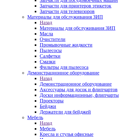
Запчасти для посудомоечных машин
Запчасти для принтеров этикеток
Запчасти для телевизоров
Материалы для обслуживания ЗИП
Назад
Материалы для обслуживания ЗИП
Масла
Очистители
Промывочные жидкости
Пылесосы
Салфетки
Смазки
Фильтры для пылесоса
Демонстрационное оборудование
Назад
Демонстрационное оборудование
Аксессуары для досок и флипчартов
Доски информационные, флипчарты
Проекторы
Бейджи
Держатели для бейджей
Мебель
Назад
Мебель
Кресла и стулья офисные