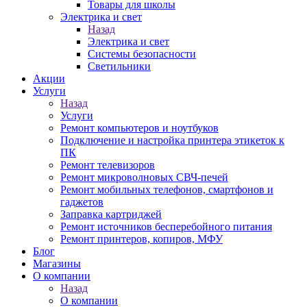
Товары для школы
Электрика и свет
Назад
Электрика и свет
Системы безопасности
Светильники
Акции
Услуги
Назад
Услуги
Ремонт компьютеров и ноутбуков
Подключение и настройка принтера этикеток к
ПК
Ремонт телевизоров
Ремонт микроволновых СВЧ-печей
Ремонт мобильных телефонов, смартфонов и
гаджетов
Заправка картриджей
Ремонт источников бесперебойного питания
Ремонт принтеров, копиров, МФУ
Блог
Магазины
О компании
Назад
О компании