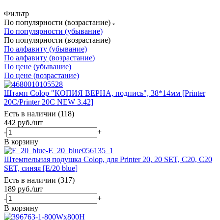
Фильтр
По популярности (возрастание)
По популярности (убывание)
По популярности (возрастание)
По алфавиту (убывание)
По алфавиту (возрастание)
По цене (убывание)
По цене (возрастание)
Штамп Colop "КОПИЯ ВЕРНА, подпись", 38*14мм [Printer
20С/Printer 20С NEW 3.42]
Есть в наличии (118)
442
руб.
/шт
-
+
В корзину
Штемпельная подушка Colop, для Printer 20, 20 SET, C20, C20
SET, синяя [E/20 blue]
Есть в наличии (317)
189
руб.
/шт
-
+
В корзину