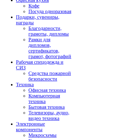
Офисная кухня
Кофе
Посуда одноразовая
Подарки, сувениры,
награды
Благодарности,
грамоты, дипломы
Рамки для
дипломов,
сертификатов,
грамот, фотографий
Рабочая спецодежда и
СИЗ
Средства пожарной
безопасности
Техника
Офисная техника
Компьютерная
техника
Бытовая техника
Телевизоры, аудио,
видео техника
Электронные
компоненты
Микросхемы