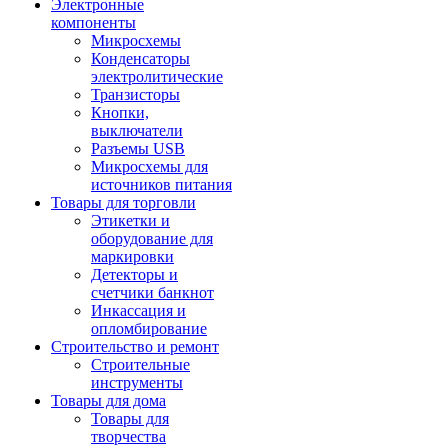
Электронные
компоненты
Микросхемы
Конденсаторы
электролитические
Транзисторы
Кнопки,
выключатели
Разъемы USB
Микросхемы для
источников питания
Товары для торговли
Этикетки и
оборудование для
маркировки
Детекторы и
счетчики банкнот
Инкассация и
опломбирование
Строительство и ремонт
Строительные
инструменты
Товары для дома
Товары для
творчества