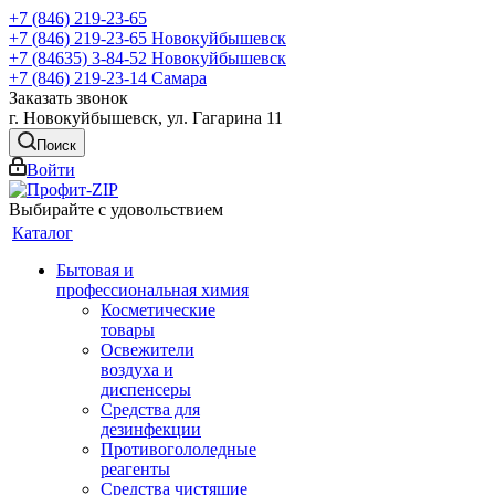
+7 (846) 219-23-65
+7 (846) 219-23-65
Новокуйбышевск
+7 (84635) 3-84-52
Новокуйбышевск
+7 (846) 219-23-14
Самара
Заказать звонок
г. Новокуйбышевск, ул. Гагарина 11
Поиск
Войти
Выбирайте с удовольствием
Каталог
Бытовая и
профессиональная химия
Косметические
товары
Освежители
воздуха и
диспенсеры
Средства для
дезинфекции
Противогололедные
реагенты
Средства чистящие