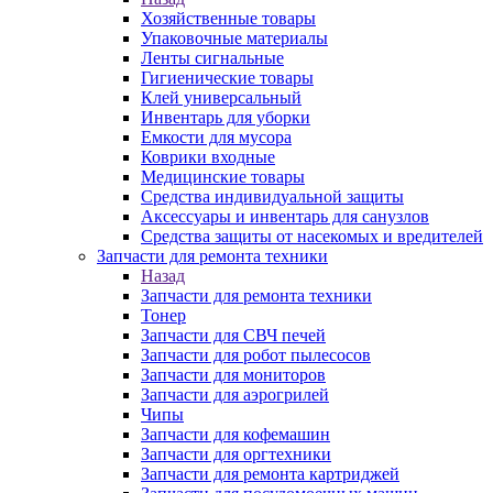
Хозяйственные товары
Упаковочные материалы
Ленты сигнальные
Гигиенические товары
Клей универсальный
Инвентарь для уборки
Емкости для мусора
Коврики входные
Медицинские товары
Средства индивидуальной защиты
Аксессуары и инвентарь для санузлов
Средства защиты от насекомых и вредителей
Запчасти для ремонта техники
Назад
Запчасти для ремонта техники
Тонер
Запчасти для СВЧ печей
Запчасти для робот пылесосов
Запчасти для мониторов
Запчасти для аэрогрилей
Чипы
Запчасти для кофемашин
Запчасти для оргтехники
Запчасти для ремонта картриджей