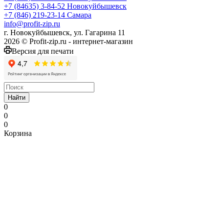
+7 (84635) 3-84-52
Новокуйбышевск
+7 (846) 219-23-14
Самара
info@profit-zip.ru
г. Новокуйбышевск, ул. Гагарина 11
2026 © Profit-zip.ru - интернет-магазин
Версия для печати
Найти
0
0
0
Корзина