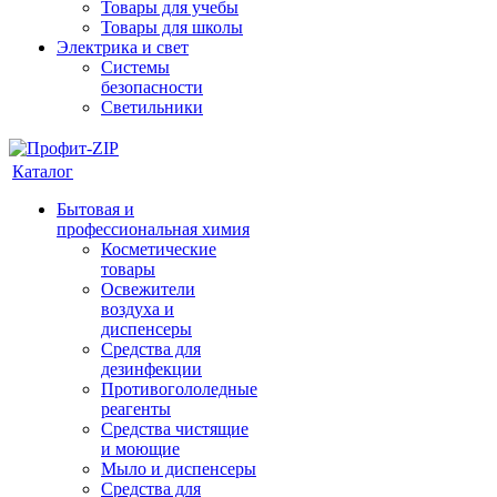
Товары для учебы
Товары для школы
Электрика и свет
Системы
безопасности
Светильники
Каталог
Бытовая и
профессиональная химия
Косметические
товары
Освежители
воздуха и
диспенсеры
Средства для
дезинфекции
Противогололедные
реагенты
Средства чистящие
и моющие
Мыло и диспенсеры
Средства для