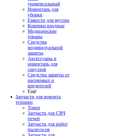
универсальный
Инвентарь для
уборки
Емкости для мусора
Коврики входные
Медицинские
товары
Средства
индивидуальной
защиты
Аксессуары и
инвентарь для
санузлов
Средства защиты от
насекомых и
вредителей
Ещё
Запчасти для ремонта
техники
Тонер
Запчасти для СВЧ
печей
Запчасти для робот
пылесосов
Запчасти для