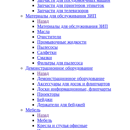
Запчасти для посудомоечных машин
Запчасти для принтеров этикеток
Запчасти для телевизоров
Материалы для обслуживания ЗИП
Назад
Материалы для обслуживания ЗИП
Масла
Очистители
Промывочные жидкости
Пылесосы
Салфетки
Смазки
Фильтры для пылесоса
Демонстрационное оборудование
Назад
Демонстрационное оборудование
Аксессуары для досок и флипчартов
Доски информационные, флипчарты
Проекторы
Бейджи
Держатели для бейджей
Мебель
Назад
Мебель
Кресла и стулья офисные