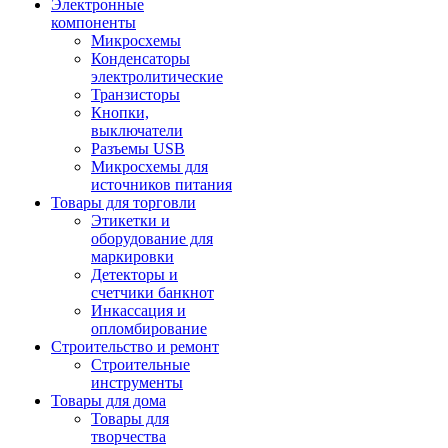
Электронные
компоненты
Микросхемы
Конденсаторы
электролитические
Транзисторы
Кнопки,
выключатели
Разъемы USB
Микросхемы для
источников питания
Товары для торговли
Этикетки и
оборудование для
маркировки
Детекторы и
счетчики банкнот
Инкассация и
опломбирование
Строительство и ремонт
Строительные
инструменты
Товары для дома
Товары для
творчества