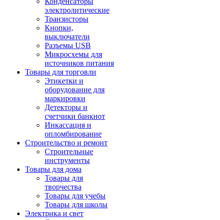
Конденсаторы
электролитические
Транзисторы
Кнопки,
выключатели
Разъемы USB
Микросхемы для
источников питания
Товары для торговли
Этикетки и
оборудование для
маркировки
Детекторы и
счетчики банкнот
Инкассация и
опломбирование
Строительство и ремонт
Строительные
инструменты
Товары для дома
Товары для
творчества
Товары для учебы
Товары для школы
Электрика и свет