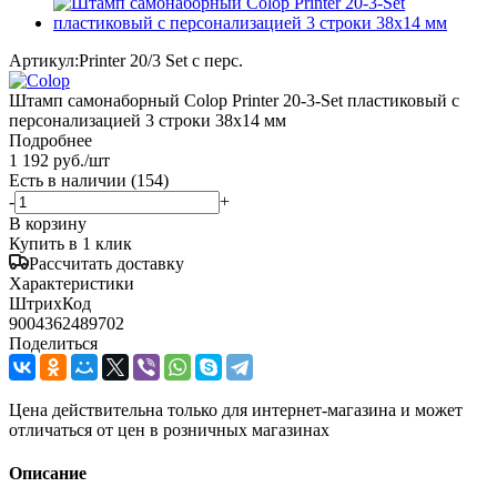
Артикул:
Printer 20/3 Set с перс.
Штамп самонаборный Colop Printer 20-3-Set пластиковый с
персонализацией 3 строки 38х14 мм
Подробнее
1 192
руб.
/шт
Есть в наличии
(154)
-
+
В корзину
Купить в 1 клик
Рассчитать доставку
Характеристики
ШтрихКод
9004362489702
Поделиться
Цена действительна только для интернет-магазина и может
отличаться от цен в розничных магазинах
Описание