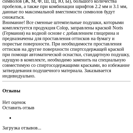
символов (Ж, М, Ф, Ш, Щ, Ю, Ы), большого количества
пробелов, а также при комбинации шрифтов 2.2 мм и 3.1 мм,
данные по максимальной вместимости символов будут
снижаться.
Внимание! Все сменные штемпельные подушки, которыми
комплектуется продукция Colop, заправлены краской Noris
(Германия) на водной основе с добавлением глицерина и
предназначены для проставления оттисков на бумагу и
пористые поверхности. При необходимости проставления
оттисков на другие поверхности спиртсодержащей краской
при помощи автоматической оснастки, стандартную подушку,
идущую в комплекте, необходимо заменить на специальную
совместимую со спиртосодержащими красками, во избежание
затвердевания подушечного материала. Заказывается
индивидуально.
Отзывы
Нет оценок
Оставить отзыв
Загрузка отзывов...