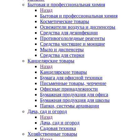
Бытовая и профессиональная химия
Назад
Бытовая и профессиональная химия
Косметические товары
Освежители воздуха и диспенсеры
Средства для дезинфекции
Противогололедные реагенты
Средства чистящие и моющие
Мыло и диспенсеры
Средства для стирки
Канцелярские товары
Назад
Канцелярские товары
Бумага для офисной техники
Письменные товары, черчение
Офисные принадлежности
Бумажная продукция для офиса
Бумажная продукция для школы
Папки, системы архивации
Дача, сад и огород
Назад
Дача, сад и огород
Садовая техника
Хозяйственные товары
Назад