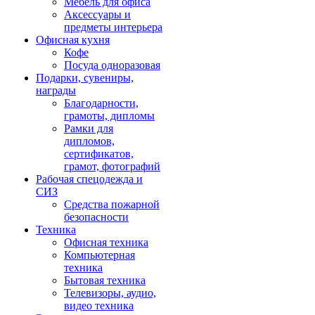
Мебель для офиса
Аксессуары и
предметы интерьера
Офисная кухня
Кофе
Посуда одноразовая
Подарки, сувениры,
награды
Благодарности,
грамоты, дипломы
Рамки для
дипломов,
сертификатов,
грамот, фотографий
Рабочая спецодежда и
СИЗ
Средства пожарной
безопасности
Техника
Офисная техника
Компьютерная
техника
Бытовая техника
Телевизоры, аудио,
видео техника