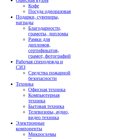
Офисная кухня
Кофе
Посуда одноразовая
Подарки, сувениры,
награды
Благодарности,
грамоты, дипломы
Рамки для
дипломов,
сертификатов,
грамот, фотографий
Рабочая спецодежда и
СИЗ
Средства пожарной
безопасности
Техника
Офисная техника
Компьютерная
техника
Бытовая техника
Телевизоры, аудио,
видео техника
Электронные
компоненты
Микросхемы