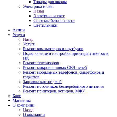
Товары для школы
Электрика и свет
Назад
Электрика и свет
Системы безопасности
Светильники
Акции
Услуги
Назад
Услуги
Ремонт компьютеров и ноутбуков
Подключение и настройка принтера этикеток к
ПК
Ремонт телевизоров
Ремонт микроволновых СВЧ-печей
Ремонт мобильных телефонов, смартфонов и
гаджетов
Заправка картриджей
Ремонт источников бесперебойного питания
Ремонт принтеров, копиров, МФУ
Блог
Магазины
О компании
Назад
О компании