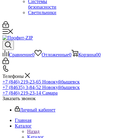
Системы
безопасности
Светильники
Сравнение
0
Отложенные
0
Корзина
0
0
Телефоны
+7 (846) 219-23-65
Новокуйбышевск
+7 (84635) 3-84-52
Новокуйбышевск
+7 (846) 219-23-14
Самара
Заказать звонок
Личный кабинет
Главная
Каталог
Назад
Каталог