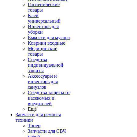
Гигиенические
товары
Клей
универсальный
Инвентарь для
уборки
Емкости для мусора
Коврики входные
Медицинские
товары
Средства
индивидуальной
защиты
Аксессуары и
инвентарь для
санузлов
Средства защиты от
насекомых и
вредителей
Ещё
Запчасти для ремонта
техники
Тонер
Запчасти для СВЧ
печей