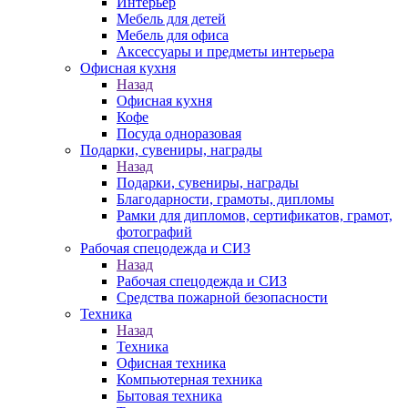
Интерьер
Мебель для детей
Мебель для офиса
Аксессуары и предметы интерьера
Офисная кухня
Назад
Офисная кухня
Кофе
Посуда одноразовая
Подарки, сувениры, награды
Назад
Подарки, сувениры, награды
Благодарности, грамоты, дипломы
Рамки для дипломов, сертификатов, грамот,
фотографий
Рабочая спецодежда и СИЗ
Назад
Рабочая спецодежда и СИЗ
Средства пожарной безопасности
Техника
Назад
Техника
Офисная техника
Компьютерная техника
Бытовая техника