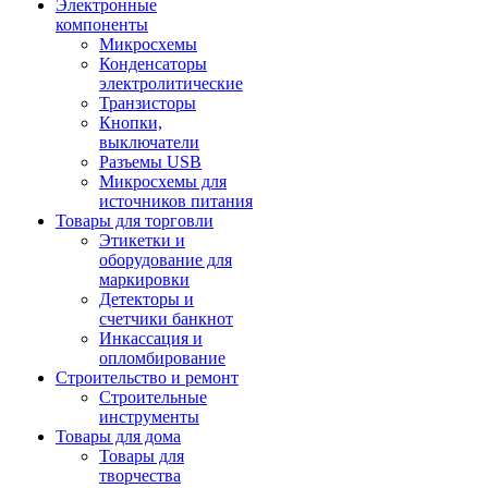
Электронные
компоненты
Микросхемы
Конденсаторы
электролитические
Транзисторы
Кнопки,
выключатели
Разъемы USB
Микросхемы для
источников питания
Товары для торговли
Этикетки и
оборудование для
маркировки
Детекторы и
счетчики банкнот
Инкассация и
опломбирование
Строительство и ремонт
Строительные
инструменты
Товары для дома
Товары для
творчества