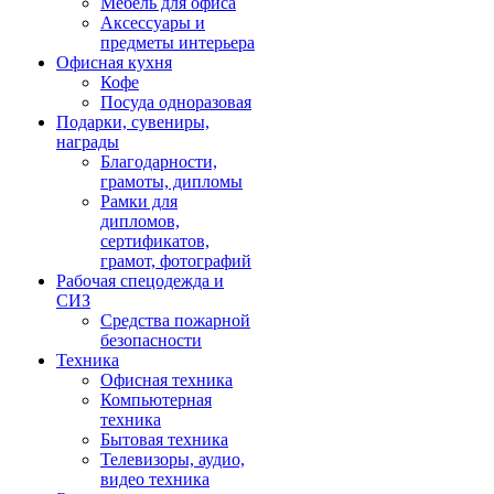
Мебель для офиса
Аксессуары и
предметы интерьера
Офисная кухня
Кофе
Посуда одноразовая
Подарки, сувениры,
награды
Благодарности,
грамоты, дипломы
Рамки для
дипломов,
сертификатов,
грамот, фотографий
Рабочая спецодежда и
СИЗ
Средства пожарной
безопасности
Техника
Офисная техника
Компьютерная
техника
Бытовая техника
Телевизоры, аудио,
видео техника