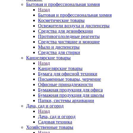
Бытовая и профессиональная химия
Назад
Бытовая и профессиональная химия
Косметические товары
Освежители воздуха и диспенсеры
Средства для дезинфекции
Противогололедные реагенты
Средства чистящие и моющие
Мыло и диспенсеры
Средства для стирки
Канцелярские товары
Назад
Канцелярские товары
Бумага для офисной техники
Письменные товары, черчение
Офисные принадлежности
Бумажная продукция для офиса
Бумажная продукция для школы
Папки, системы архивации
Дача, сад и огород
Назад
Дача, сад и огород
Садовая техника
Хозяйственные товары
Назад