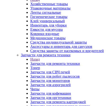
Хозяйственные товары
Упаковочные материалы
Ленты сигнальные
Гигиенические товары
Клей универсальный
Инвентарь для уборки
Емкости для мусора
Коврики входные
Медицинские товары
Средства индивидуальной защиты
Аксессуары и инвентарь для санузлов
Средства защиты от насекомых и вредителей
Запчасти для ремонта техники
Назад
Запчасти для ремонта техники
Тонер
Запчасти для СВЧ печей
Запчасти для робот пылесосов
Запчасти для мониторов
Запчасти для аэрогрилей
Чипы
Запчасти для кофемашин
Запчасти для оргтехники
Запчасти для ремонта картриджей