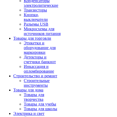
Конденсаторы
электролитические
Транзисторы
Кнопки,
выключатели
Разъемы USB
Микросхемы для
источников питания
Товары для торговли
Этикетки и
оборудование для
маркировки
Детекторы и
счетчики банкнот
Инкассация и
опломбирование
Строительство и ремонт
Строительные
инструменты
Товары для дома
Товары для
творчества
Товары для учебы
Товары для школы
Электрика и свет