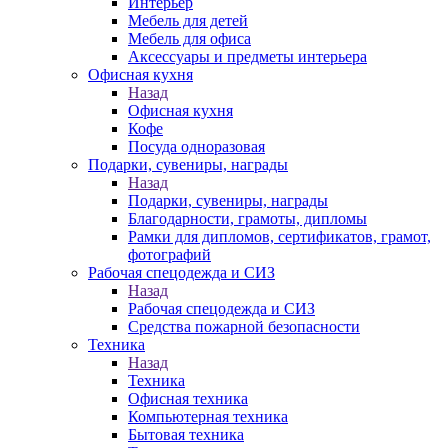
Интерьер
Мебель для детей
Мебель для офиса
Аксессуары и предметы интерьера
Офисная кухня
Назад
Офисная кухня
Кофе
Посуда одноразовая
Подарки, сувениры, награды
Назад
Подарки, сувениры, награды
Благодарности, грамоты, дипломы
Рамки для дипломов, сертификатов, грамот,
фотографий
Рабочая спецодежда и СИЗ
Назад
Рабочая спецодежда и СИЗ
Средства пожарной безопасности
Техника
Назад
Техника
Офисная техника
Компьютерная техника
Бытовая техника