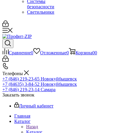
Системы
безопасности
Светильники
Сравнение
0
Отложенные
0
Корзина
0
0
Телефоны
+7 (846) 219-23-65
Новокуйбышевск
+7 (84635) 3-84-52
Новокуйбышевск
+7 (846) 219-23-14
Самара
Заказать звонок
Личный кабинет
Главная
Каталог
Назад
Каталог