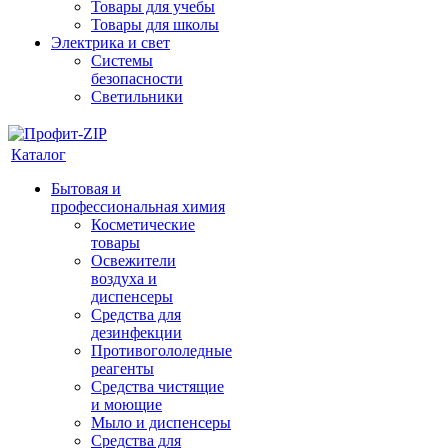
Товары для учебы
Товары для школы
Электрика и свет
Системы
безопасности
Светильники
Каталог
Бытовая и
профессиональная химия
Косметические
товары
Освежители
воздуха и
диспенсеры
Средства для
дезинфекции
Противогололедные
реагенты
Средства чистящие
и моющие
Мыло и диспенсеры
Средства для