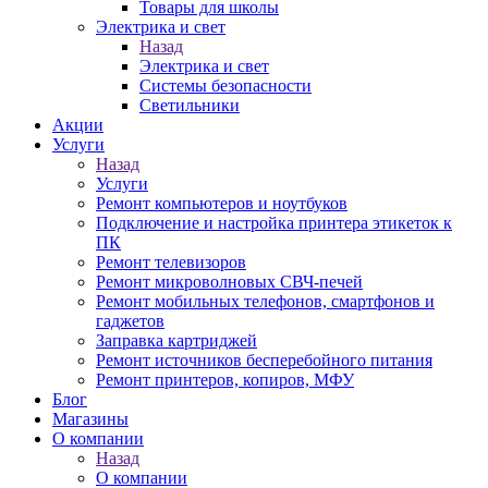
Товары для школы
Электрика и свет
Назад
Электрика и свет
Системы безопасности
Светильники
Акции
Услуги
Назад
Услуги
Ремонт компьютеров и ноутбуков
Подключение и настройка принтера этикеток к
ПК
Ремонт телевизоров
Ремонт микроволновых СВЧ-печей
Ремонт мобильных телефонов, смартфонов и
гаджетов
Заправка картриджей
Ремонт источников бесперебойного питания
Ремонт принтеров, копиров, МФУ
Блог
Магазины
О компании
Назад
О компании