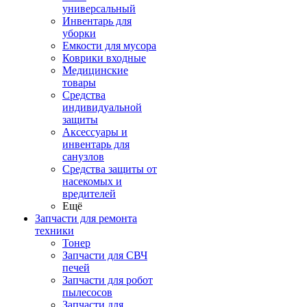
универсальный
Инвентарь для
уборки
Емкости для мусора
Коврики входные
Медицинские
товары
Средства
индивидуальной
защиты
Аксессуары и
инвентарь для
санузлов
Средства защиты от
насекомых и
вредителей
Ещё
Запчасти для ремонта
техники
Тонер
Запчасти для СВЧ
печей
Запчасти для робот
пылесосов
Запчасти для