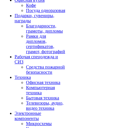
Офисная кухня
Кофе
Посуда одноразовая
Подарки, сувениры,
награды
Благодарности,
грамоты, дипломы
Рамки для
дипломов,
сертификатов,
грамот, фотографий
Рабочая спецодежда и
СИЗ
Средства пожарной
безопасности
Техника
Офисная техника
Компьютерная
техника
Бытовая техника
Телевизоры, аудио,
видео техника
Электронные
компоненты
Микросхемы