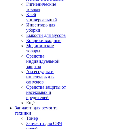
Гигиенические
товары
Клей
универсальный
Инвентарь для
уборки
Емкости для мусора
Коврики входные
Медицинские
товары
Средства
индивидуальной
защиты
Аксессуары и
инвентарь для
санузлов
Средства защиты от
насекомых и
вредителей
Ещё
Запчасти для ремонта
техники
Тонер
Запчасти для СВЧ
печей