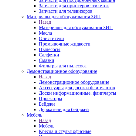
Запчасти для посудомоечных машин
Запчасти для принтеров этикеток
Запчасти для телевизоров
Материалы для обслуживания ЗИП
Назад
Материалы для обслуживания ЗИП
Масла
Очистители
Промывочные жидкости
Пылесосы
Салфетки
Смазки
Фильтры для пылесоса
Демонстрационное оборудование
Назад
Демонстрационное оборудование
Аксессуары для досок и флипчартов
Доски информационные, флипчарты
Проекторы
Бейджи
Держатели для бейджей
Мебель
Назад
Мебель
Кресла и стулья офисные