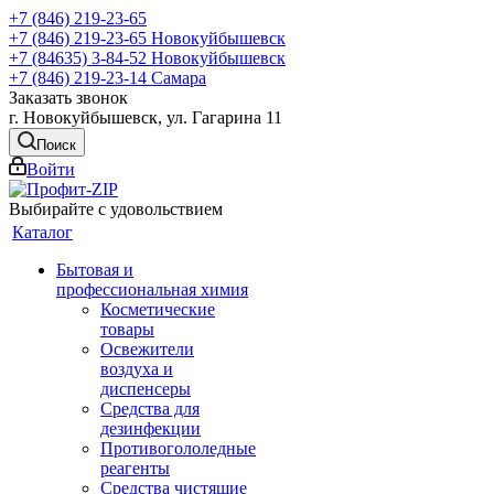
+7 (846) 219-23-65
+7 (846) 219-23-65
Новокуйбышевск
+7 (84635) 3-84-52
Новокуйбышевск
+7 (846) 219-23-14
Самара
Заказать звонок
г. Новокуйбышевск, ул. Гагарина 11
Поиск
Войти
Выбирайте с удовольствием
Каталог
Бытовая и
профессиональная химия
Косметические
товары
Освежители
воздуха и
диспенсеры
Средства для
дезинфекции
Противогололедные
реагенты
Средства чистящие