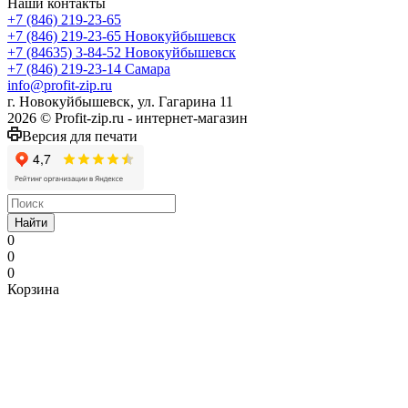
Наши контакты
+7 (846) 219-23-65
+7 (846) 219-23-65
Новокуйбышевск
+7 (84635) 3-84-52
Новокуйбышевск
+7 (846) 219-23-14
Самара
info@profit-zip.ru
г. Новокуйбышевск, ул. Гагарина 11
2026 © Profit-zip.ru - интернет-магазин
Версия для печати
Найти
0
0
0
Корзина