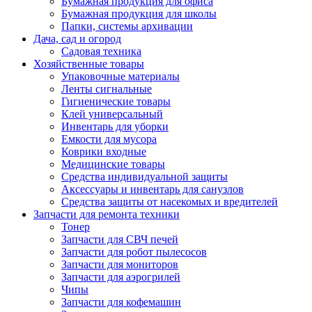
Бумажная продукция для офиса
Бумажная продукция для школы
Папки, системы архивации
Дача, сад и огород
Садовая техника
Хозяйственные товары
Упаковочные материалы
Ленты сигнальные
Гигиенические товары
Клей универсальный
Инвентарь для уборки
Емкости для мусора
Коврики входные
Медицинские товары
Средства индивидуальной защиты
Аксессуары и инвентарь для санузлов
Средства защиты от насекомых и вредителей
Запчасти для ремонта техники
Тонер
Запчасти для СВЧ печей
Запчасти для робот пылесосов
Запчасти для мониторов
Запчасти для аэрогрилей
Чипы
Запчасти для кофемашин