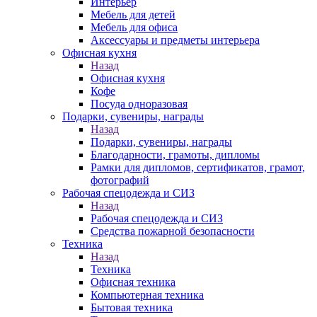
Интерьер
Мебель для детей
Мебель для офиса
Аксессуары и предметы интерьера
Офисная кухня
Назад
Офисная кухня
Кофе
Посуда одноразовая
Подарки, сувениры, награды
Назад
Подарки, сувениры, награды
Благодарности, грамоты, дипломы
Рамки для дипломов, сертификатов, грамот,
фотографий
Рабочая спецодежда и СИЗ
Назад
Рабочая спецодежда и СИЗ
Средства пожарной безопасности
Техника
Назад
Техника
Офисная техника
Компьютерная техника
Бытовая техника