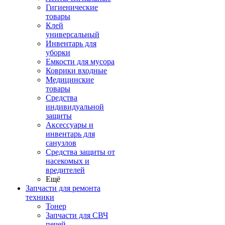
Гигиенические
товары
Клей
универсальный
Инвентарь для
уборки
Емкости для мусора
Коврики входные
Медицинские
товары
Средства
индивидуальной
защиты
Аксессуары и
инвентарь для
санузлов
Средства защиты от
насекомых и
вредителей
Ещё
Запчасти для ремонта
техники
Тонер
Запчасти для СВЧ
печей