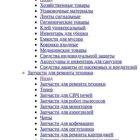
Хозяйственные товары
Упаковочные материалы
Ленты сигнальные
Гигиенические товары
Клей универсальный
Инвентарь для уборки
Емкости для мусора
Коврики входные
Медицинские товары
Средства индивидуальной защиты
Аксессуары и инвентарь для санузлов
Средства защиты от насекомых и вредителей
Запчасти для ремонта техники
Назад
Запчасти для ремонта техники
Тонер
Запчасти для СВЧ печей
Запчасти для робот пылесосов
Запчасти для мониторов
Запчасти для аэрогрилей
Чипы
Запчасти для кофемашин
Запчасти для оргтехники
Запчасти для ремонта картриджей