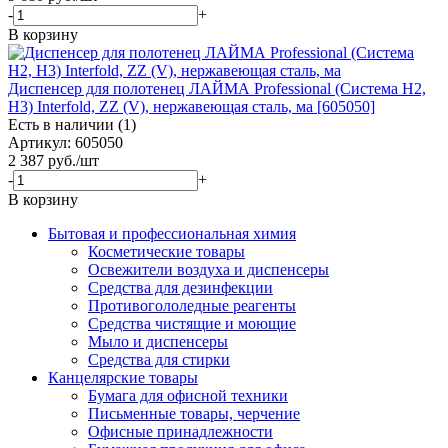
-
+
В корзину
Диспенсер для полотенец ЛАЙМА Professional (Система H2,
Н3) Interfold, ZZ (V), нержавеющая сталь, ма [605050]
Есть в наличии (1)
Артикул: 605050
2 387
руб.
/шт
-
+
В корзину
Бытовая и профессиональная химия
Косметические товары
Освежители воздуха и диспенсеры
Средства для дезинфекции
Противогололедные реагенты
Средства чистящие и моющие
Мыло и диспенсеры
Средства для стирки
Канцелярские товары
Бумага для офисной техники
Письменные товары, черчение
Офисные принадлежности