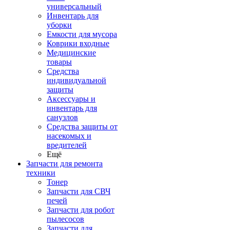
универсальный
Инвентарь для
уборки
Емкости для мусора
Коврики входные
Медицинские
товары
Средства
индивидуальной
защиты
Аксессуары и
инвентарь для
санузлов
Средства защиты от
насекомых и
вредителей
Ещё
Запчасти для ремонта
техники
Тонер
Запчасти для СВЧ
печей
Запчасти для робот
пылесосов
Запчасти для