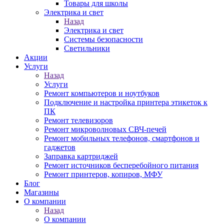
Товары для школы
Электрика и свет
Назад
Электрика и свет
Системы безопасности
Светильники
Акции
Услуги
Назад
Услуги
Ремонт компьютеров и ноутбуков
Подключение и настройка принтера этикеток к
ПК
Ремонт телевизоров
Ремонт микроволновых СВЧ-печей
Ремонт мобильных телефонов, смартфонов и
гаджетов
Заправка картриджей
Ремонт источников бесперебойного питания
Ремонт принтеров, копиров, МФУ
Блог
Магазины
О компании
Назад
О компании