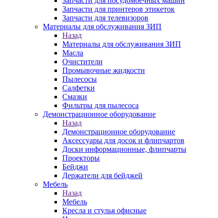
Запчасти для посудомоечных машин
Запчасти для принтеров этикеток
Запчасти для телевизоров
Материалы для обслуживания ЗИП
Назад
Материалы для обслуживания ЗИП
Масла
Очистители
Промывочные жидкости
Пылесосы
Салфетки
Смазки
Фильтры для пылесоса
Демонстрационное оборудование
Назад
Демонстрационное оборудование
Аксессуары для досок и флипчартов
Доски информационные, флипчарты
Проекторы
Бейджи
Держатели для бейджей
Мебель
Назад
Мебель
Кресла и стулья офисные