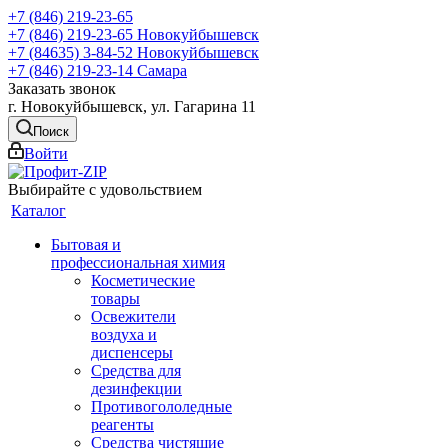
+7 (846) 219-23-65
+7 (846) 219-23-65
Новокуйбышевск
+7 (84635) 3-84-52
Новокуйбышевск
+7 (846) 219-23-14
Самара
Заказать звонок
г. Новокуйбышевск, ул. Гагарина 11
Поиск
Войти
Выбирайте с удовольствием
Каталог
Бытовая и
профессиональная химия
Косметические
товары
Освежители
воздуха и
диспенсеры
Средства для
дезинфекции
Противогололедные
реагенты
Средства чистящие