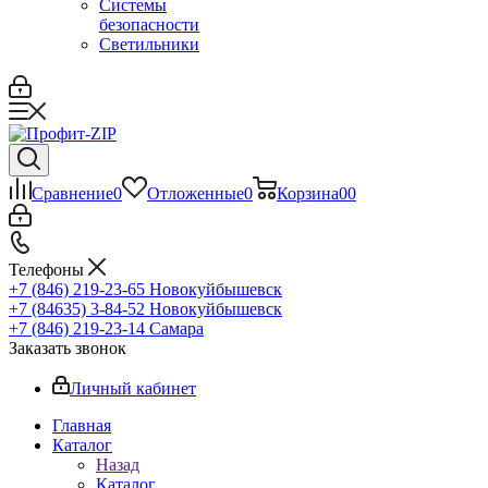
Системы
безопасности
Светильники
Сравнение
0
Отложенные
0
Корзина
0
0
Телефоны
+7 (846) 219-23-65
Новокуйбышевск
+7 (84635) 3-84-52
Новокуйбышевск
+7 (846) 219-23-14
Самара
Заказать звонок
Личный кабинет
Главная
Каталог
Назад
Каталог