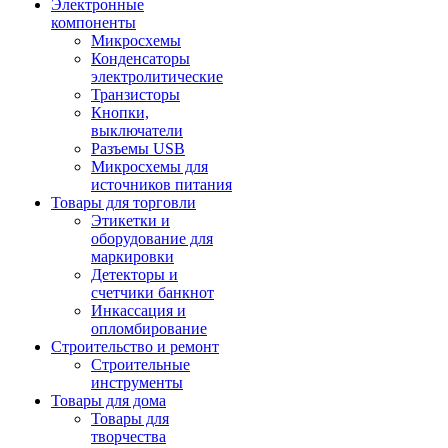
Электронные
компоненты
Микросхемы
Конденсаторы
электролитические
Транзисторы
Кнопки,
выключатели
Разъемы USB
Микросхемы для
источников питания
Товары для торговли
Этикетки и
оборудование для
маркировки
Детекторы и
счетчики банкнот
Инкассация и
опломбирование
Строительство и ремонт
Строительные
инструменты
Товары для дома
Товары для
творчества