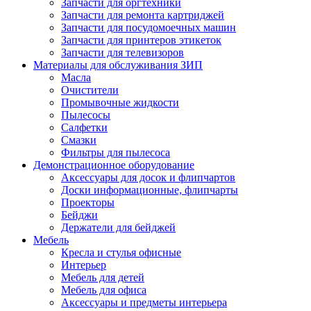
Запчасти для оргтехники
Запчасти для ремонта картриджей
Запчасти для посудомоечных машин
Запчасти для принтеров этикеток
Запчасти для телевизоров
Материалы для обслуживания ЗИП
Масла
Очистители
Промывочные жидкости
Пылесосы
Салфетки
Смазки
Фильтры для пылесоса
Демонстрационное оборудование
Аксессуары для досок и флипчартов
Доски информационные, флипчарты
Проекторы
Бейджи
Держатели для бейджей
Мебель
Кресла и стулья офисные
Интерьер
Мебель для детей
Мебель для офиса
Аксессуары и предметы интерьера