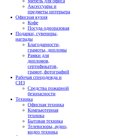
Мебель для офиса
Аксессуары и
предметы интерьера
Офисная кухня
Кофе
Посуда одноразовая
Подарки, сувениры,
награды
Благодарности,
грамоты, дипломы
Рамки для
дипломов,
сертификатов,
грамот, фотографий
Рабочая спецодежда и
СИЗ
Средства пожарной
безопасности
Техника
Офисная техника
Компьютерная
техника
Бытовая техника
Телевизоры, аудио,
видео техника