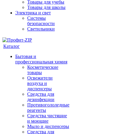
Товары для учебы
Товары для школы
Электрика и свет
Системы
безопасности
Светильники
Каталог
Бытовая и
профессиональная химия
Косметические
товары
Освежители
воздуха и
диспенсеры
Средства для
дезинфекции
Противогололедные
реагенты
Средства чистящие
и моющие
Мыло и диспенсеры
Средства для