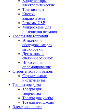
Конденсаторы
электролитические
Транзисторы
Кнопки,
выключатели
Разъемы USB
Микросхемы для
источников питания
Товары для торговли
Этикетки и
оборудование для
маркировки
Детекторы и
счетчики банкнот
Инкассация и
опломбирование
Строительство и ремонт
Строительные
инструменты
Товары для дома
Товары для
творчества
Товары для учебы
Товары для школы
Электрика и свет