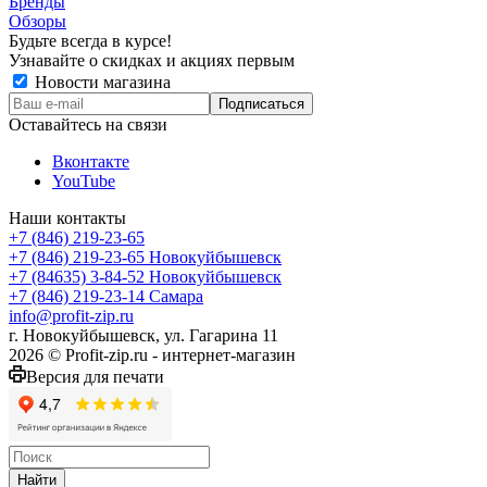
Бренды
Обзоры
Будьте всегда в курсе!
Узнавайте о скидках и акциях первым
Новости магазина
Оставайтесь на связи
Вконтакте
YouTube
Наши контакты
+7 (846) 219-23-65
+7 (846) 219-23-65
Новокуйбышевск
+7 (84635) 3-84-52
Новокуйбышевск
+7 (846) 219-23-14
Самара
info@profit-zip.ru
г. Новокуйбышевск, ул. Гагарина 11
2026 © Profit-zip.ru - интернет-магазин
Версия для печати
Найти