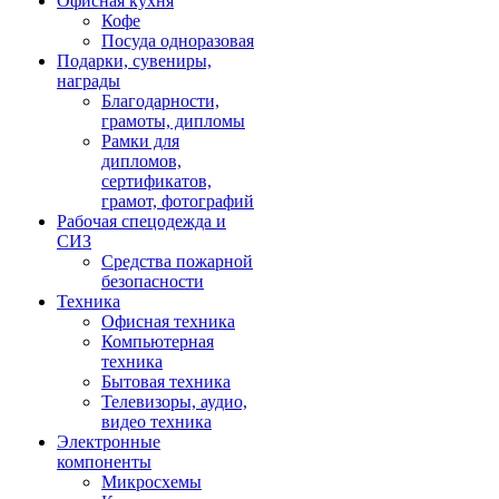
Офисная кухня
Кофе
Посуда одноразовая
Подарки, сувениры,
награды
Благодарности,
грамоты, дипломы
Рамки для
дипломов,
сертификатов,
грамот, фотографий
Рабочая спецодежда и
СИЗ
Средства пожарной
безопасности
Техника
Офисная техника
Компьютерная
техника
Бытовая техника
Телевизоры, аудио,
видео техника
Электронные
компоненты
Микросхемы