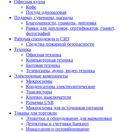
Офисная кухня
Кофе
Посуда одноразовая
Подарки, сувениры, награды
Благодарности, грамоты, дипломы
Рамки для дипломов, сертификатов, грамот,
фотографий
Рабочая спецодежда и СИЗ
Средства пожарной безопасности
Техника
Офисная техника
Компьютерная техника
Бытовая техника
Телевизоры, аудио, видео техника
Электронные компоненты
Микросхемы
Конденсаторы электролитические
Транзисторы
Кнопки, выключатели
Разъемы USB
Микросхемы для источников питания
Товары для торговли
Этикетки и оборудование для маркировки
Детекторы и счетчики банкнот
Инкассация и опломбирование