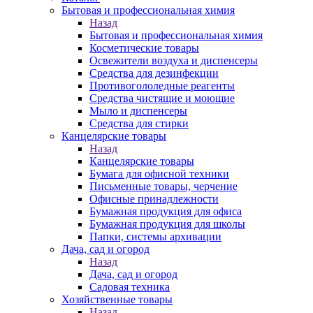
Бытовая и профессиональная химия
Назад
Бытовая и профессиональная химия
Косметические товары
Освежители воздуха и диспенсеры
Средства для дезинфекции
Противогололедные реагенты
Средства чистящие и моющие
Мыло и диспенсеры
Средства для стирки
Канцелярские товары
Назад
Канцелярские товары
Бумага для офисной техники
Письменные товары, черчение
Офисные принадлежности
Бумажная продукция для офиса
Бумажная продукция для школы
Папки, системы архивации
Дача, сад и огород
Назад
Дача, сад и огород
Садовая техника
Хозяйственные товары
Назад