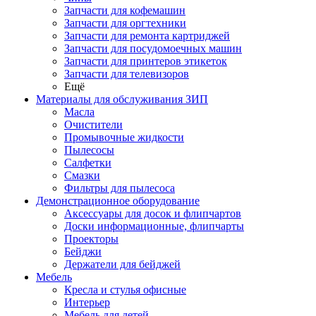
Запчасти для кофемашин
Запчасти для оргтехники
Запчасти для ремонта картриджей
Запчасти для посудомоечных машин
Запчасти для принтеров этикеток
Запчасти для телевизоров
Ещё
Материалы для обслуживания ЗИП
Масла
Очистители
Промывочные жидкости
Пылесосы
Салфетки
Смазки
Фильтры для пылесоса
Демонстрационное оборудование
Аксессуары для досок и флипчартов
Доски информационные, флипчарты
Проекторы
Бейджи
Держатели для бейджей
Мебель
Кресла и стулья офисные
Интерьер
Мебель для детей