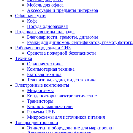
Мебель для офиса
Аксессуары и предметы интерьера
Офисная кухня
Кофе
Посуда одноразовая
Подарки, сувениры, награды
Благодарности, грамоты, дипломы
Рамки для дипломов, сертификатов, грамот, фотог
Рабочая спецодежда и СИЗ
Средства пожарной безопасности
Техника
Офисная техника
Компьютерная техника
Бытовая техника
Телевизоры, аудио, видео техника
Электронные компоненты
Микросхемы
Конденсаторы электролитические
Транзисторы
Кнопки, выключатели
Разъемы USB
Микросхемы для источников питания
Товары для торговли
Этикетки и оборудование для маркировки