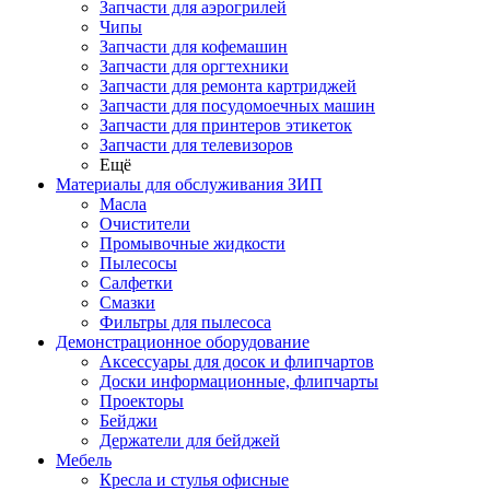
Запчасти для аэрогрилей
Чипы
Запчасти для кофемашин
Запчасти для оргтехники
Запчасти для ремонта картриджей
Запчасти для посудомоечных машин
Запчасти для принтеров этикеток
Запчасти для телевизоров
Ещё
Материалы для обслуживания ЗИП
Масла
Очистители
Промывочные жидкости
Пылесосы
Салфетки
Смазки
Фильтры для пылесоса
Демонстрационное оборудование
Аксессуары для досок и флипчартов
Доски информационные, флипчарты
Проекторы
Бейджи
Держатели для бейджей
Мебель
Кресла и стулья офисные