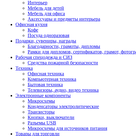
Интерьер
Мебель для детей
Мебель для офиса
Аксессуары и предметы интерьера
Офисная кухня
Кофе
Посуда одноразовая
Подарки, сувениры, награды
Благодарности, грамоты, дипломы
Рамки для дипломов, сертификатов, грамот, фотог
Рабочая спецодежда и СИЗ
Средства пожарной безопасности
Техника
Офисная техника
Компьютерная техника
Бытовая техника
Телевизоры, аудио, видео техника
Электронные компоненты
Микросхемы
Конденсаторы электролитические
Транзисторы
Кнопки, выключатели
Разъемы USB
Микросхемы для источников питания
Товары для торговли