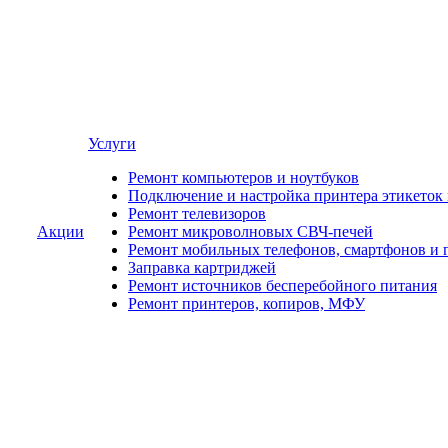
Услуги
Ремонт компьютеров и ноутбуков
Подключение и настройка принтера этикеток
Ремонт телевизоров
Акции
Ремонт микроволновых СВЧ-печей
Ремонт мобильных телефонов, смартфонов и 
Заправка картриджей
Ремонт источников бесперебойного питания
Ремонт принтеров, копиров, МФУ