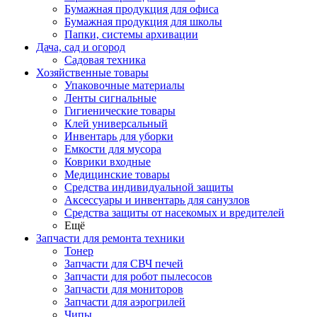
Бумажная продукция для офиса
Бумажная продукция для школы
Папки, системы архивации
Дача, сад и огород
Садовая техника
Хозяйственные товары
Упаковочные материалы
Ленты сигнальные
Гигиенические товары
Клей универсальный
Инвентарь для уборки
Емкости для мусора
Коврики входные
Медицинские товары
Средства индивидуальной защиты
Аксессуары и инвентарь для санузлов
Средства защиты от насекомых и вредителей
Ещё
Запчасти для ремонта техники
Тонер
Запчасти для СВЧ печей
Запчасти для робот пылесосов
Запчасти для мониторов
Запчасти для аэрогрилей
Чипы