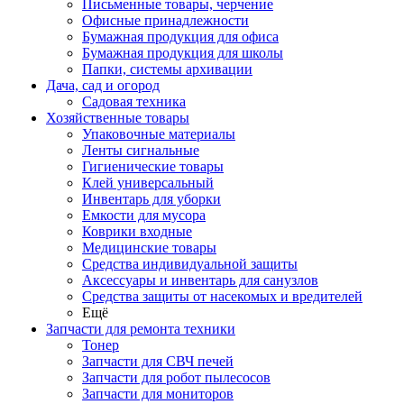
Письменные товары, черчение
Офисные принадлежности
Бумажная продукция для офиса
Бумажная продукция для школы
Папки, системы архивации
Дача, сад и огород
Садовая техника
Хозяйственные товары
Упаковочные материалы
Ленты сигнальные
Гигиенические товары
Клей универсальный
Инвентарь для уборки
Емкости для мусора
Коврики входные
Медицинские товары
Средства индивидуальной защиты
Аксессуары и инвентарь для санузлов
Средства защиты от насекомых и вредителей
Ещё
Запчасти для ремонта техники
Тонер
Запчасти для СВЧ печей
Запчасти для робот пылесосов
Запчасти для мониторов