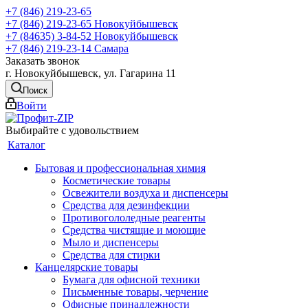
+7 (846) 219-23-65
+7 (846) 219-23-65
Новокуйбышевск
+7 (84635) 3-84-52
Новокуйбышевск
+7 (846) 219-23-14
Самара
Заказать звонок
г. Новокуйбышевск, ул. Гагарина 11
Поиск
Войти
Выбирайте с удовольствием
Каталог
Бытовая и профессиональная химия
Косметические товары
Освежители воздуха и диспенсеры
Средства для дезинфекции
Противогололедные реагенты
Средства чистящие и моющие
Мыло и диспенсеры
Средства для стирки
Канцелярские товары
Бумага для офисной техники
Письменные товары, черчение
Офисные принадлежности