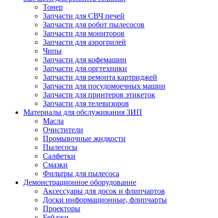
Тонер
Запчасти для СВЧ печей
Запчасти для робот пылесосов
Запчасти для мониторов
Запчасти для аэрогрилей
Чипы
Запчасти для кофемашин
Запчасти для оргтехники
Запчасти для ремонта картриджей
Запчасти для посудомоечных машин
Запчасти для принтеров этикеток
Запчасти для телевизоров
Материалы для обслуживания ЗИП
Масла
Очистители
Промывочные жидкости
Пылесосы
Салфетки
Смазки
Фильтры для пылесоса
Демонстрационное оборудование
Аксессуары для досок и флипчартов
Доски информационные, флипчарты
Проекторы
Бейджи