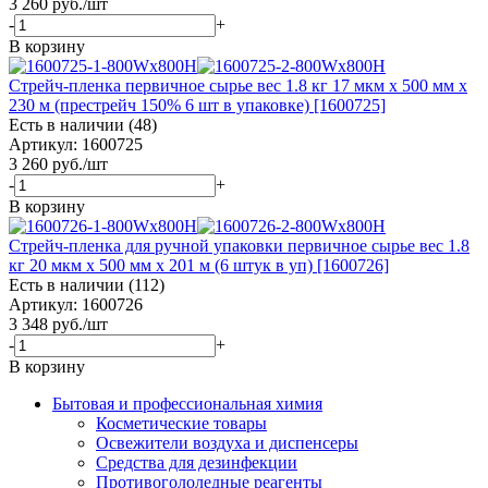
3 260
руб.
/шт
-
+
В корзину
Стрейч-пленка первичное сырье вес 1.8 кг 17 мкм x 500 мм x
230 м (престрейч 150% 6 шт в упаковке) [1600725]
Есть в наличии (48)
Артикул: 1600725
3 260
руб.
/шт
-
+
В корзину
Стрейч-пленка для ручной упаковки первичное сырье вес 1.8
кг 20 мкм x 500 мм x 201 м (6 штук в уп) [1600726]
Есть в наличии (112)
Артикул: 1600726
3 348
руб.
/шт
-
+
В корзину
Бытовая и профессиональная химия
Косметические товары
Освежители воздуха и диспенсеры
Средства для дезинфекции
Противогололедные реагенты