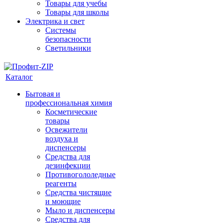
Товары для учебы
Товары для школы
Электрика и свет
Системы
безопасности
Светильники
Каталог
Бытовая и
профессиональная химия
Косметические
товары
Освежители
воздуха и
диспенсеры
Средства для
дезинфекции
Противогололедные
реагенты
Средства чистящие
и моющие
Мыло и диспенсеры
Средства для