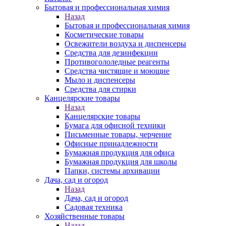
Бытовая и профессиональная химия
Назад
Бытовая и профессиональная химия
Косметические товары
Освежители воздуха и диспенсеры
Средства для дезинфекции
Противогололедные реагенты
Средства чистящие и моющие
Мыло и диспенсеры
Средства для стирки
Канцелярские товары
Назад
Канцелярские товары
Бумага для офисной техники
Письменные товары, черчение
Офисные принадлежности
Бумажная продукция для офиса
Бумажная продукция для школы
Папки, системы архивации
Дача, сад и огород
Назад
Дача, сад и огород
Садовая техника
Хозяйственные товары
Назад