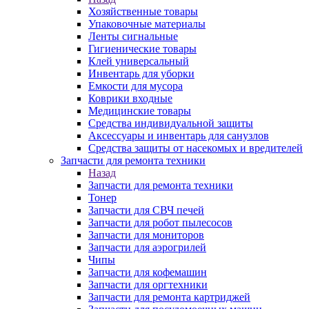
Хозяйственные товары
Упаковочные материалы
Ленты сигнальные
Гигиенические товары
Клей универсальный
Инвентарь для уборки
Емкости для мусора
Коврики входные
Медицинские товары
Средства индивидуальной защиты
Аксессуары и инвентарь для санузлов
Средства защиты от насекомых и вредителей
Запчасти для ремонта техники
Назад
Запчасти для ремонта техники
Тонер
Запчасти для СВЧ печей
Запчасти для робот пылесосов
Запчасти для мониторов
Запчасти для аэрогрилей
Чипы
Запчасти для кофемашин
Запчасти для оргтехники
Запчасти для ремонта картриджей