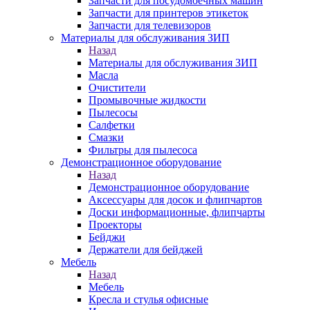
Запчасти для посудомоечных машин
Запчасти для принтеров этикеток
Запчасти для телевизоров
Материалы для обслуживания ЗИП
Назад
Материалы для обслуживания ЗИП
Масла
Очистители
Промывочные жидкости
Пылесосы
Салфетки
Смазки
Фильтры для пылесоса
Демонстрационное оборудование
Назад
Демонстрационное оборудование
Аксессуары для досок и флипчартов
Доски информационные, флипчарты
Проекторы
Бейджи
Держатели для бейджей
Мебель
Назад
Мебель
Кресла и стулья офисные