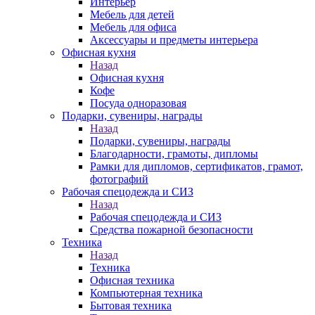
Интерьер
Мебель для детей
Мебель для офиса
Аксессуары и предметы интерьера
Офисная кухня
Назад
Офисная кухня
Кофе
Посуда одноразовая
Подарки, сувениры, награды
Назад
Подарки, сувениры, награды
Благодарности, грамоты, дипломы
Рамки для дипломов, сертификатов, грамот,
фотографий
Рабочая спецодежда и СИЗ
Назад
Рабочая спецодежда и СИЗ
Средства пожарной безопасности
Техника
Назад
Техника
Офисная техника
Компьютерная техника
Бытовая техника