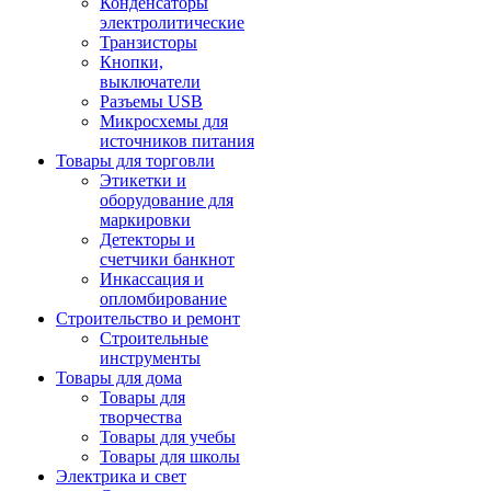
Конденсаторы
электролитические
Транзисторы
Кнопки,
выключатели
Разъемы USB
Микросхемы для
источников питания
Товары для торговли
Этикетки и
оборудование для
маркировки
Детекторы и
счетчики банкнот
Инкассация и
опломбирование
Строительство и ремонт
Строительные
инструменты
Товары для дома
Товары для
творчества
Товары для учебы
Товары для школы
Электрика и свет