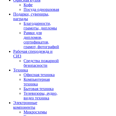
Офисная кухня
Кофе
Посуда одноразовая
Подарки, сувениры,
награды
Благодарности,
грамоты, дипломы
Рамки для
дипломов,
сертификатов,
грамот, фотографий
Рабочая спецодежда и
СИЗ
Средства пожарной
безопасности
Техника
Офисная техника
Компьютерная
техника
Бытовая техника
Телевизоры, аудио,
видео техника
Электронные
компоненты
Микросхемы