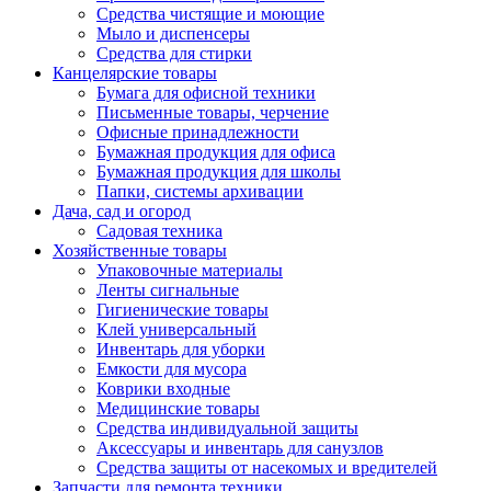
Средства чистящие и моющие
Мыло и диспенсеры
Средства для стирки
Канцелярские товары
Бумага для офисной техники
Письменные товары, черчение
Офисные принадлежности
Бумажная продукция для офиса
Бумажная продукция для школы
Папки, системы архивации
Дача, сад и огород
Садовая техника
Хозяйственные товары
Упаковочные материалы
Ленты сигнальные
Гигиенические товары
Клей универсальный
Инвентарь для уборки
Емкости для мусора
Коврики входные
Медицинские товары
Средства индивидуальной защиты
Аксессуары и инвентарь для санузлов
Средства защиты от насекомых и вредителей
Запчасти для ремонта техники