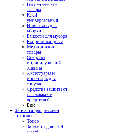
Гигиенические
товары
Клей
универсальный
Инвентарь для
уборки
Емкости для мусора
Коврики входные
Медицинские
товары
Средства
индивидуальной
защиты
Аксессуары и
инвентарь для
санузлов
Средства защиты от
насекомых и
вредителей
Ещё
Запчасти для ремонта
техники
Тонер
Запчасти для СВЧ
печей