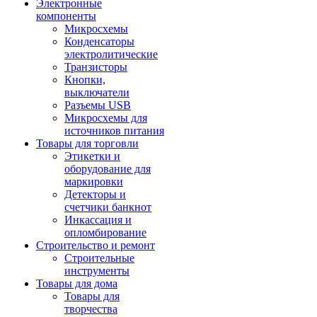
Электронные
компоненты
Микросхемы
Конденсаторы
электролитические
Транзисторы
Кнопки,
выключатели
Разъемы USB
Микросхемы для
источников питания
Товары для торговли
Этикетки и
оборудование для
маркировки
Детекторы и
счетчики банкнот
Инкассация и
опломбирование
Строительство и ремонт
Строительные
инструменты
Товары для дома
Товары для
творчества