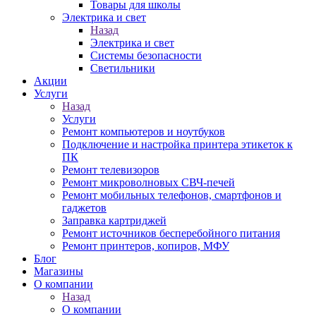
Товары для школы
Электрика и свет
Назад
Электрика и свет
Системы безопасности
Светильники
Акции
Услуги
Назад
Услуги
Ремонт компьютеров и ноутбуков
Подключение и настройка принтера этикеток к
ПК
Ремонт телевизоров
Ремонт микроволновых СВЧ-печей
Ремонт мобильных телефонов, смартфонов и
гаджетов
Заправка картриджей
Ремонт источников бесперебойного питания
Ремонт принтеров, копиров, МФУ
Блог
Магазины
О компании
Назад
О компании