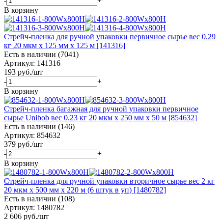
-
+
В корзину
Стрейч-пленка для ручной упаковки первичное сырье вес 0.29
кг 20 мкм x 125 мм x 125 м [141316]
Есть в наличии (7041)
Артикул: 141316
193
руб.
/шт
-
+
В корзину
Стрейч-пленка багажная для ручной упаковки первичное
сырье Unibob вес 0.23 кг 20 мкм x 250 мм х 50 м [854632]
Есть в наличии (146)
Артикул: 854632
379
руб.
/шт
-
+
В корзину
Стрейч-пленка для ручной упаковки вторичное сырье вес 2 кг
20 мкм x 500 мм x 220 м (6 штук в уп) [1480782]
Есть в наличии (108)
Артикул: 1480782
2 606
руб.
/шт