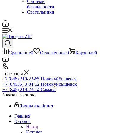
Системы
безопасности
Светильники
Сравнение
0
Отложенные
0
Корзина
0
0
Телефоны
+7 (846) 219-23-65
Новокуйбышевск
+7 (84635) 3-84-52
Новокуйбышевск
+7 (846) 219-23-14
Самара
Заказать звонок
Личный кабинет
Главная
Каталог
Назад
Каталог