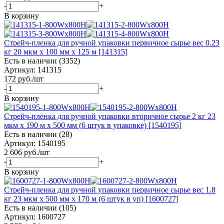
-
+
В корзину
Стрейч-пленка для ручной упаковки первичное сырье вес 0.23
кг 20 мкм x 100 мм x 125 м [141315]
Есть в наличии (3352)
Артикул: 141315
172
руб.
/шт
-
+
В корзину
Стрейч-пленка для ручной упаковки вторичное сырье 2 кг 23
мкм x 190 м х 500 мм (6 штук в упаковке) [1540195]
Есть в наличии (28)
Артикул: 1540195
2 606
руб.
/шт
-
+
В корзину
Стрейч-пленка для ручной упаковки первичное сырье вес 1.8
кг 23 мкм x 500 мм x 170 м (6 штук в уп) [1600727]
Есть в наличии (105)
Артикул: 1600727