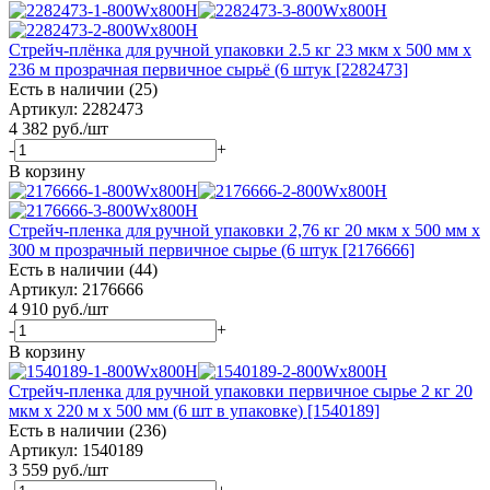
Стрейч-плёнка для ручной упаковки 2.5 кг 23 мкм x 500 мм x
236 м прозрачная первичное сырьё (6 штук [2282473]
Есть в наличии (25)
Артикул: 2282473
4 382
руб.
/шт
-
+
В корзину
Стрейч-пленка для ручной упаковки 2,76 кг 20 мкм х 500 мм х
300 м прозрачный первичное сырье (6 штук [2176666]
Есть в наличии (44)
Артикул: 2176666
4 910
руб.
/шт
-
+
В корзину
Стрейч-пленка для ручной упаковки первичное сырье 2 кг 20
мкм x 220 м x 500 мм (6 шт в упаковке) [1540189]
Есть в наличии (236)
Артикул: 1540189
3 559
руб.
/шт