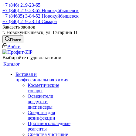
+7 (846) 219-23-65
+7 (846) 219-23-65
Новокуйбышевск
+7 (84635) 3-84-52
Новокуйбышевск
+7 (846) 219-23-14
Самара
Заказать звонок
г. Новокуйбышевск, ул. Гагарина 11
Поиск
Войти
Выбирайте с удовольствием
Каталог
Бытовая и
профессиональная химия
Косметические
товары
Освежители
воздуха и
диспенсеры
Средства для
дезинфекции
Противогололедные
реагенты
Средства чистящие