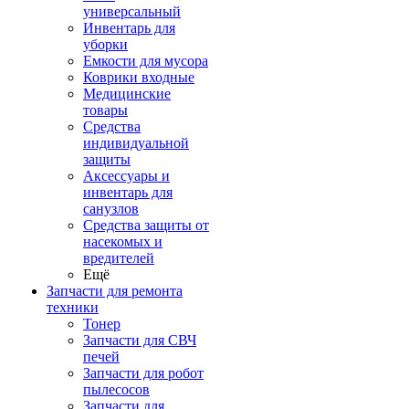
универсальный
Инвентарь для
уборки
Емкости для мусора
Коврики входные
Медицинские
товары
Средства
индивидуальной
защиты
Аксессуары и
инвентарь для
санузлов
Средства защиты от
насекомых и
вредителей
Ещё
Запчасти для ремонта
техники
Тонер
Запчасти для СВЧ
печей
Запчасти для робот
пылесосов
Запчасти для