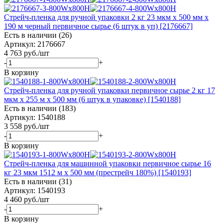
Стрейч-пленка для ручной упаковки 2 кг 23 мкм х 500 мм х
190 м черный первичное сырье (6 штук в уп) [2176667]
Есть в наличии (26)
Артикул: 2176667
4 763
руб.
/шт
-
+
В корзину
Стрейч-пленка для ручной упаковки первичное сырье 2 кг 17
мкм x 255 м x 500 мм (6 штук в упаковке) [1540188]
Есть в наличии (183)
Артикул: 1540188
3 558
руб.
/шт
-
+
В корзину
Стрейч-пленка для машинной упаковки первичное сырье 16
кг 23 мкм 1512 м х 500 мм (престрейч 180%) [1540193]
Есть в наличии (31)
Артикул: 1540193
4 460
руб.
/шт
-
+
В корзину