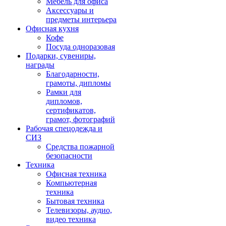
Мебель для офиса
Аксессуары и
предметы интерьера
Офисная кухня
Кофе
Посуда одноразовая
Подарки, сувениры,
награды
Благодарности,
грамоты, дипломы
Рамки для
дипломов,
сертификатов,
грамот, фотографий
Рабочая спецодежда и
СИЗ
Средства пожарной
безопасности
Техника
Офисная техника
Компьютерная
техника
Бытовая техника
Телевизоры, аудио,
видео техника