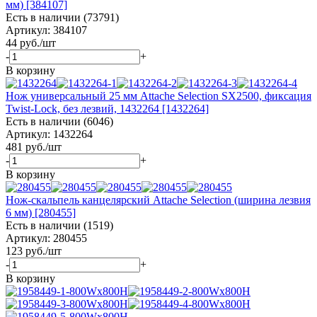
мм) [384107]
Есть в наличии (73791)
Артикул: 384107
44
руб.
/шт
-
+
В корзину
Нож универсальный 25 мм Attache Selection SX2500, фиксация
Twist-Lock, без лезвий, 1432264 [1432264]
Есть в наличии (6046)
Артикул: 1432264
481
руб.
/шт
-
+
В корзину
Нож-скальпель канцелярский Attache Selection (ширина лезвия
6 мм) [280455]
Есть в наличии (1519)
Артикул: 280455
123
руб.
/шт
-
+
В корзину