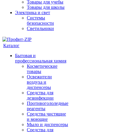
Товары для учебы
Товары для школы
Электрика и свет
Системы
безопасности
Светильники
Каталог
Бытовая и
профессиональная химия
Косметические
товары
Освежители
воздуха и
диспенсеры
Средства для
дезинфекции
Противогололедные
реагенты
Средства чистящие
и моющие
Мыло и диспенсеры
Средства для