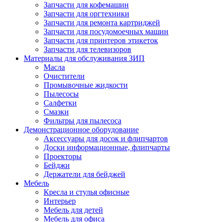
Запчасти для кофемашин
Запчасти для оргтехники
Запчасти для ремонта картриджей
Запчасти для посудомоечных машин
Запчасти для принтеров этикеток
Запчасти для телевизоров
Материалы для обслуживания ЗИП
Масла
Очистители
Промывочные жидкости
Пылесосы
Салфетки
Смазки
Фильтры для пылесоса
Демонстрационное оборудование
Аксессуары для досок и флипчартов
Доски информационные, флипчарты
Проекторы
Бейджи
Держатели для бейджей
Мебель
Кресла и стулья офисные
Интерьер
Мебель для детей
Мебель для офиса