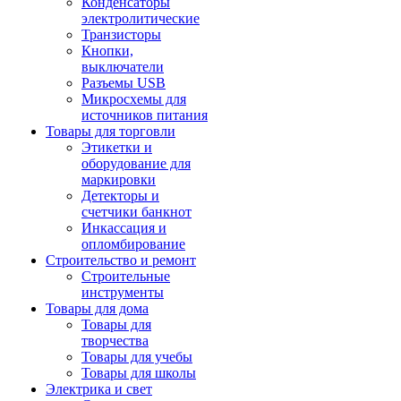
Конденсаторы
электролитические
Транзисторы
Кнопки,
выключатели
Разъемы USB
Микросхемы для
источников питания
Товары для торговли
Этикетки и
оборудование для
маркировки
Детекторы и
счетчики банкнот
Инкассация и
опломбирование
Строительство и ремонт
Строительные
инструменты
Товары для дома
Товары для
творчества
Товары для учебы
Товары для школы
Электрика и свет