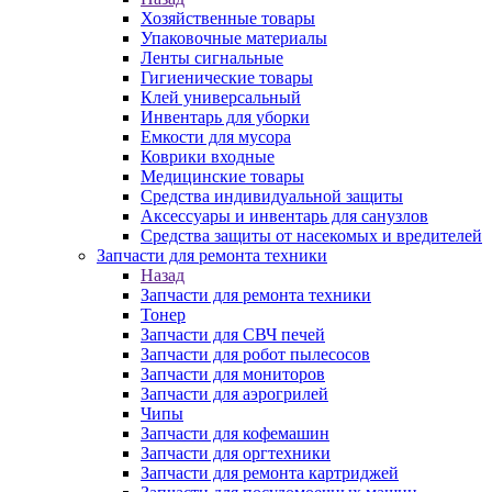
Хозяйственные товары
Упаковочные материалы
Ленты сигнальные
Гигиенические товары
Клей универсальный
Инвентарь для уборки
Емкости для мусора
Коврики входные
Медицинские товары
Средства индивидуальной защиты
Аксессуары и инвентарь для санузлов
Средства защиты от насекомых и вредителей
Запчасти для ремонта техники
Назад
Запчасти для ремонта техники
Тонер
Запчасти для СВЧ печей
Запчасти для робот пылесосов
Запчасти для мониторов
Запчасти для аэрогрилей
Чипы
Запчасти для кофемашин
Запчасти для оргтехники
Запчасти для ремонта картриджей