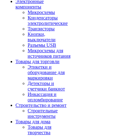
Электронные
компоненты
Микросхемы
Конденсаторы
электролитические
Транзисторы
Кнопки,
выключатели
Разъемы USB
Микросхемы для
источников питания
Товары для торговли
Этикетки и
оборудование для
маркировки
Детекторы и
счетчики банкнот
Инкассация и
опломбирование
Строительство и ремонт
Строительные
инструменты
Товары для дома
Товары для
творчества