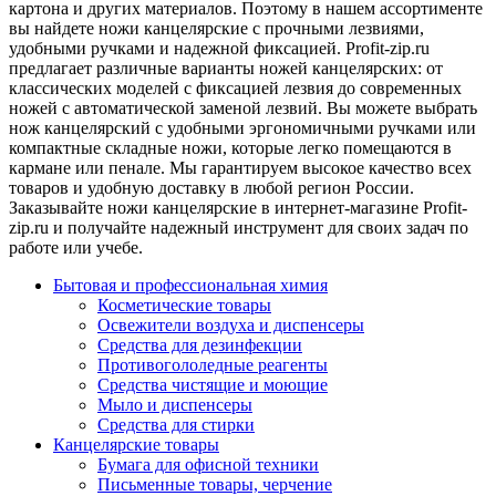
картона и других материалов. Поэтому в нашем ассортименте
вы найдете ножи канцелярские с прочными лезвиями,
удобными ручками и надежной фиксацией. Profit-zip.ru
предлагает различные варианты ножей канцелярских: от
классических моделей с фиксацией лезвия до современных
ножей с автоматической заменой лезвий. Вы можете выбрать
нож канцелярский с удобными эргономичными ручками или
компактные складные ножи, которые легко помещаются в
кармане или пенале. Мы гарантируем высокое качество всех
товаров и удобную доставку в любой регион России.
Заказывайте ножи канцелярские в интернет-магазине Profit-
zip.ru и получайте надежный инструмент для своих задач по
работе или учебе.
Бытовая и профессиональная химия
Косметические товары
Освежители воздуха и диспенсеры
Средства для дезинфекции
Противогололедные реагенты
Средства чистящие и моющие
Мыло и диспенсеры
Средства для стирки
Канцелярские товары
Бумага для офисной техники
Письменные товары, черчение