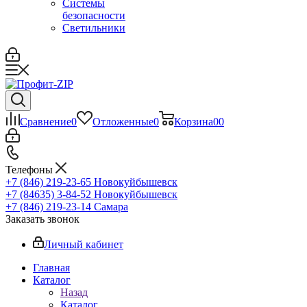
Системы
безопасности
Светильники
Сравнение
0
Отложенные
0
Корзина
0
0
Телефоны
+7 (846) 219-23-65
Новокуйбышевск
+7 (84635) 3-84-52
Новокуйбышевск
+7 (846) 219-23-14
Самара
Заказать звонок
Личный кабинет
Главная
Каталог
Назад
Каталог