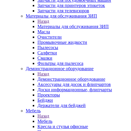
Запчасти для посудомоечных машин
Запчасти для принтеров этикеток
Запчасти для телевизоров
Материалы для обслуживания ЗИП
Назад
Материалы для обслуживания ЗИП
Масла
Очистители
Промывочные жидкости
Пылесосы
Салфетки
Смазки
Фильтры для пылесоса
Демонстрационное оборудование
Назад
Демонстрационное оборудование
Аксессуары для досок и флипчартов
Доски информационные, флипчарты
Проекторы
Бейджи
Держатели для бейджей
Мебель
Назад
Мебель
Кресла и стулья офисные