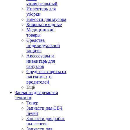
универсальный
Инвентарь для
уборки
Емкости для мусора
Коврики входные
Медицинские
товары
Средства
индивидуальной
защиты
Аксессуары и
инвентарь для
санузлов
Средства защиты от
насекомых и
вредителей
Ещё
Запчасти для ремонта
техники
Тонер
Запчасти для СВЧ
печей
Запчасти для робот
пылесосов
Запчасти для