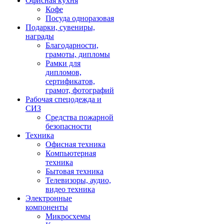
Офисная кухня
Кофе
Посуда одноразовая
Подарки, сувениры,
награды
Благодарности,
грамоты, дипломы
Рамки для
дипломов,
сертификатов,
грамот, фотографий
Рабочая спецодежда и
СИЗ
Средства пожарной
безопасности
Техника
Офисная техника
Компьютерная
техника
Бытовая техника
Телевизоры, аудио,
видео техника
Электронные
компоненты
Микросхемы