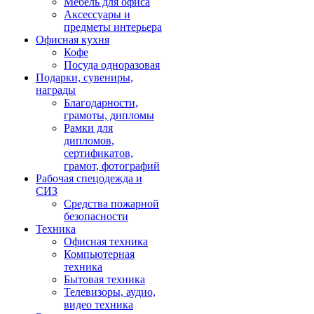
Мебель для офиса
Аксессуары и
предметы интерьера
Офисная кухня
Кофе
Посуда одноразовая
Подарки, сувениры,
награды
Благодарности,
грамоты, дипломы
Рамки для
дипломов,
сертификатов,
грамот, фотографий
Рабочая спецодежда и
СИЗ
Средства пожарной
безопасности
Техника
Офисная техника
Компьютерная
техника
Бытовая техника
Телевизоры, аудио,
видео техника