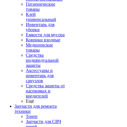
Гигиенические
товары
Клей
универсальный
Инвентарь для
уборки
Емкости для мусора
Коврики входные
Медицинские
товары
Средства
индивидуальной
защиты
Аксессуары и
инвентарь для
санузлов
Средства защиты от
насекомых и
вредителей
Ещё
Запчасти для ремонта
техники
Тонер
Запчасти для СВЧ
печей