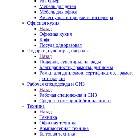
Интерьер
Мебель для детей
Мебель для офиса
Аксессуары и предметы интерьера
Офисная кухня
Назад
Офисная кухня
Кофе
Посуда одноразовая
Подарки, сувениры, награды
Назад
Подарки, сувениры, награды
Благодарности, грамоты, дипломы
Рамки для дипломов, сертификатов, грамот,
фотографий
Рабочая спецодежда и СИЗ
Назад
Рабочая спецодежда и СИЗ
Средства пожарной безопасности
Техника
Назад
Техника
Офисная техника
Компьютерная техника
Бытовая техника