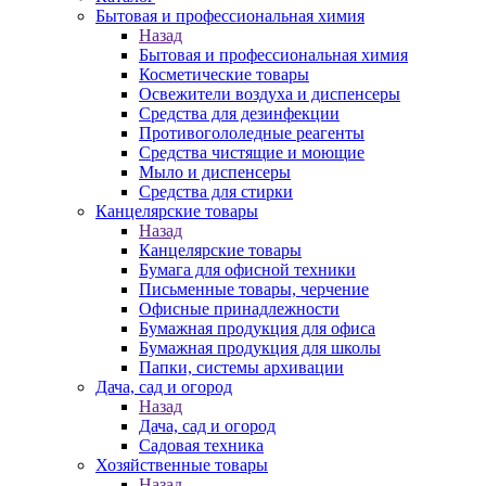
Бытовая и профессиональная химия
Назад
Бытовая и профессиональная химия
Косметические товары
Освежители воздуха и диспенсеры
Средства для дезинфекции
Противогололедные реагенты
Средства чистящие и моющие
Мыло и диспенсеры
Средства для стирки
Канцелярские товары
Назад
Канцелярские товары
Бумага для офисной техники
Письменные товары, черчение
Офисные принадлежности
Бумажная продукция для офиса
Бумажная продукция для школы
Папки, системы архивации
Дача, сад и огород
Назад
Дача, сад и огород
Садовая техника
Хозяйственные товары
Назад