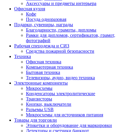
Аксессуары и предметы интерьера
Офисная кухня
Кофе
Посуда одноразовая
Подарки, сувениры, награды
Благодарности, грамоты, дипломы
Рамки для дипломов, сертификатов, грамот,
фотографий
Рабочая спецодежда и СИЗ
Средства пожарной безопасности
Техника
Офисная техника
Компьютерная техника
Бытовая техника
Телевизоры, аудио, видео техника
Электронные компоненты
Микросхемы
Конденсаторы электролитические
Транзисторы
Кнопки, выключатели
Разъемы USB
Микросхемы для источников питания
Товары для торговли
Этикетки и оборудование для маркировки
Детекторы и счетчики банкнот