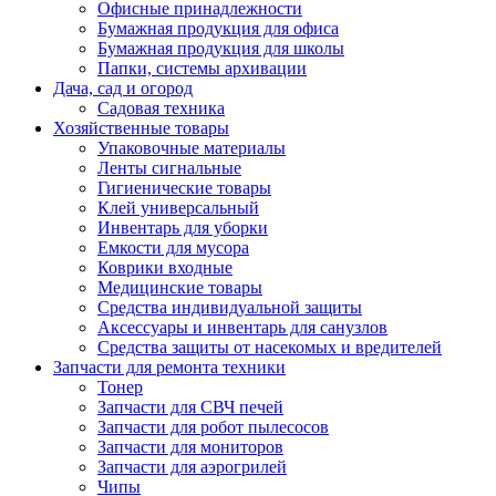
Офисные принадлежности
Бумажная продукция для офиса
Бумажная продукция для школы
Папки, системы архивации
Дача, сад и огород
Садовая техника
Хозяйственные товары
Упаковочные материалы
Ленты сигнальные
Гигиенические товары
Клей универсальный
Инвентарь для уборки
Емкости для мусора
Коврики входные
Медицинские товары
Средства индивидуальной защиты
Аксессуары и инвентарь для санузлов
Средства защиты от насекомых и вредителей
Запчасти для ремонта техники
Тонер
Запчасти для СВЧ печей
Запчасти для робот пылесосов
Запчасти для мониторов
Запчасти для аэрогрилей
Чипы