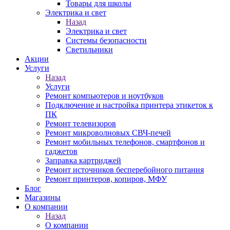
Товары для школы
Электрика и свет
Назад
Электрика и свет
Системы безопасности
Светильники
Акции
Услуги
Назад
Услуги
Ремонт компьютеров и ноутбуков
Подключение и настройка принтера этикеток к
ПК
Ремонт телевизоров
Ремонт микроволновых СВЧ-печей
Ремонт мобильных телефонов, смартфонов и
гаджетов
Заправка картриджей
Ремонт источников бесперебойного питания
Ремонт принтеров, копиров, МФУ
Блог
Магазины
О компании
Назад
О компании