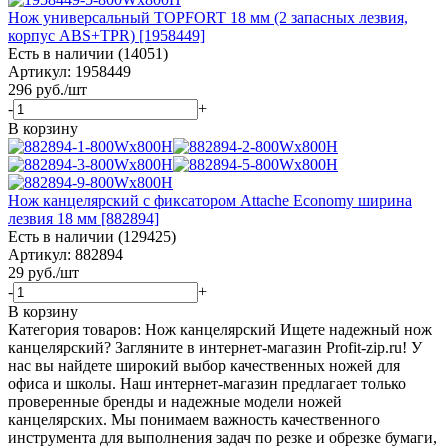
Нож универсальный TOPFORT 18 мм (2 запасных лезвия,
корпус ABS+TPR) [1958449]
Есть в наличии (14051)
Артикул: 1958449
296
руб.
/шт
-
+
В корзину
Нож канцелярский с фиксатором Attache Economy ширина
лезвия 18 мм [882894]
Есть в наличии (129425)
Артикул: 882894
29
руб.
/шт
-
+
В корзину
Категория товаров: Нож канцелярский Ищете надежный нож
канцелярский? Загляните в интернет-магазин Profit-zip.ru! У
нас вы найдете широкий выбор качественных ножей для
офиса и школы. Наш интернет-магазин предлагает только
проверенные бренды и надежные модели ножей
канцелярских. Мы понимаем важность качественного
инструмента для выполнения задач по резке и обрезке бумаги,