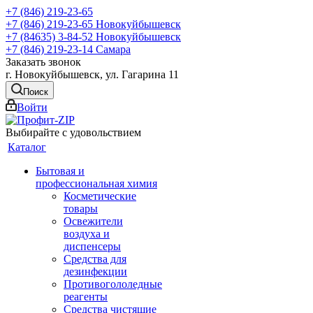
+7 (846) 219-23-65
+7 (846) 219-23-65
Новокуйбышевск
+7 (84635) 3-84-52
Новокуйбышевск
+7 (846) 219-23-14
Самара
Заказать звонок
г. Новокуйбышевск, ул. Гагарина 11
Поиск
Войти
Выбирайте с удовольствием
Каталог
Бытовая и
профессиональная химия
Косметические
товары
Освежители
воздуха и
диспенсеры
Средства для
дезинфекции
Противогололедные
реагенты
Средства чистящие